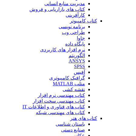
مدیریت منابع انسانی
کتاب های بازاریابی و فروش
کارآفرینی
کتاب کامپیوتر
برنامه نویسی
طراحی وب
جاوا
پایگاه داده
نرم افزار های کاربردی
الگوریتم
ANSYS
SPSS
آفیس
گرافیک کامپیوتری
متلب MATLAB
نقشه کشی
کتاب مهندسی نرم افزار
کتاب مهندسی سخت افزار
کتاب های فناوری و اطلاعات IT
کتاب های مهندسی شبکه
کتاب های هنر
باستان شناسی
صنایع دستی
عکاسی