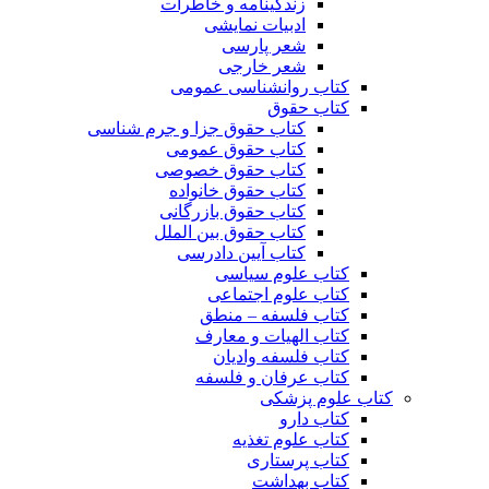
زندگینامه و خاطرات
ادبیات نمایشی
شعر پارسی
شعر خارجی
کتاب روانشناسی عمومی
کتاب حقوق
کتاب حقوق جزا و جرم شناسی
کتاب حقوق عمومی
کتاب حقوق خصوصی
کتاب حقوق خانواده
کتاب حقوق بازرگانی
کتاب حقوق بین الملل
کتاب آیین دادرسی
کتاب علوم سیاسی
کتاب علوم اجتماعی
کتاب فلسفه – منطق
کتاب الهیات و معارف
کتاب فلسفه وادیان
کتاب عرفان و فلسفه
کتاب علوم پزشکی
کتاب دارو
کتاب علوم تغذیه
کتاب پرستاری
کتاب بهداشت