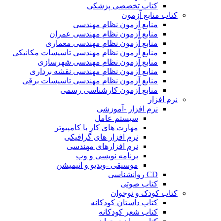
کتاب تخصصی پزشکی
کتاب منابع آزمون
منابع آزمون نظام مهندسی
منابع آزمون نظام مهندسی عمران
منابع آزمون نظام مهندسی معماری
منابع آزمون نظام مهندسی تاسیسات مکانیکی
منابع آزمون نظام مهندسی شهرسازی
منابع آزمون نظام مهندسی نقشه برداری
منابع آزمون نظام مهندسی تاسیسات برقی
منابع آزمون کارشناسی رسمی
نرم افزار
نرم افزار -آموزشی
سیستم عامل
مهارت های کار با کامپیوتر
نرم افزار های گرافیکی
نرم افزارهای مهندسی
برنامه نویسی و وب
موسیقی -ویدیو و انیمیشن
CD روانشناسی
کتاب صوتی
کتاب کودک و نوجوان
کتاب داستان کودکانه
کتاب شعر کودکانه