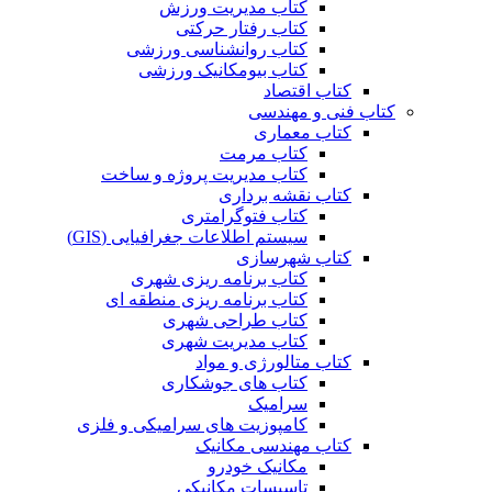
کتاب مدیریت ورزش
کتاب رفتار حرکتی
کتاب روانشناسی ورزشی
کتاب بیومکانیک ورزشی
کتاب اقتصاد
کتاب فنی و مهندسی
کتاب معماری
کتاب مرمت
کتاب مدیریت پروژه و ساخت
کتاب نقشه برداری
کتاب فتوگرامتری
سیستم اطلاعات جغرافیایی (GIS)
کتاب شهرسازی
کتاب برنامه ریزی شهری
کتاب برنامه ریزی منطقه ای
کتاب طراحی شهری
کتاب مدیریت شهری
کتاب متالورژی و مواد
کتاب های جوشکاری
سرامیک
کامپوزیت های سرامیکی و فلزی
کتاب مهندسی مکانیک
مکانیک خودرو
تاسیسات مکانیکی