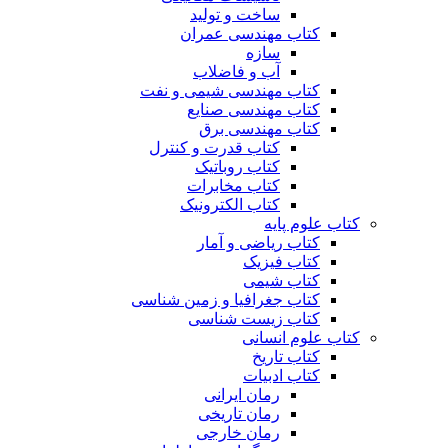
ساخت و تولید
کتاب مهندسی عمران
سازه
آب و فاضلاب
کتاب مهندسی شیمی و نفت
کتاب مهندسی صنایع
کتاب مهندسی برق
کتاب قدرت و کنترل
کتاب روباتیک
کتاب مخابرات
کتاب الکترونیک
کتاب علوم پایه
کتاب ریاضی و آمار
کتاب فیزیک
کتاب شیمی
کتاب جغرافیا و زمین شناسی
کتاب زیست شناسی
کتاب علوم انسانی
کتاب تاریخ
کتاب ادبیات
رمان ایرانی
رمان تاریخی
رمان خارجی