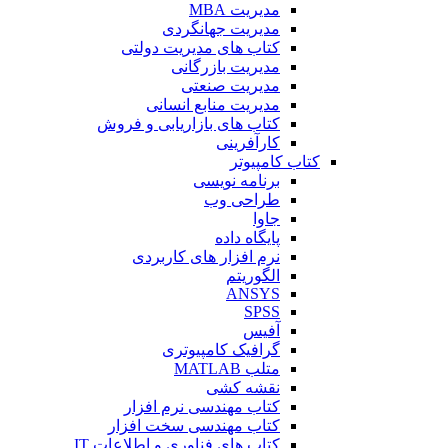
مدیریت MBA
مدیریت جهانگردی
کتاب های مدیریت دولتی
مدیریت بازرگانی
مدیریت صنعتی
مدیریت منابع انسانی
کتاب های بازاریابی و فروش
کارآفرینی
کتاب کامپیوتر
برنامه نویسی
طراحی وب
جاوا
پایگاه داده
نرم افزار های کاربردی
الگوریتم
ANSYS
SPSS
آفیس
گرافیک کامپیوتری
متلب MATLAB
نقشه کشی
کتاب مهندسی نرم افزار
کتاب مهندسی سخت افزار
کتاب های فناوری و اطلاعات IT