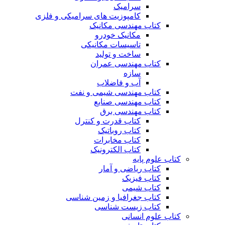
سرامیک
کامپوزیت های سرامیکی و فلزی
کتاب مهندسی مکانیک
مکانیک خودرو
تاسیسات مکانیکی
ساخت و تولید
کتاب مهندسی عمران
سازه
آب و فاضلاب
کتاب مهندسی شیمی و نفت
کتاب مهندسی صنایع
کتاب مهندسی برق
کتاب قدرت و کنترل
کتاب روباتیک
کتاب مخابرات
کتاب الکترونیک
کتاب علوم پایه
کتاب ریاضی و آمار
کتاب فیزیک
کتاب شیمی
کتاب جغرافیا و زمین شناسی
کتاب زیست شناسی
کتاب علوم انسانی