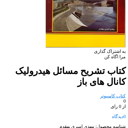
به اشتراک گذاری
مرا اگاه کن
کتاب تشریح مسائل هیدرولیک
کانال های باز
کتاب کامپیوتر
0
از 0 رای
0
دیدگاه
شناسه محصول:
مهدی امیری بهقدم