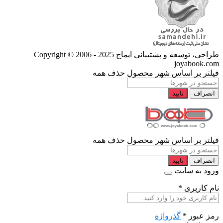
طراحی، توسعه و پشتیبانی ایماج
Copyright © 2006 - 2025
joyabook.com
فیلتر بر اساس شهر محصول
حذف همه
انصراف
تایید
فیلتر بر اساس شهر محصول
حذف همه
انصراف
تایید
ورود به سایت
نام کاربری
*
رمز عبور
*
گذرواژه