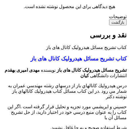
هیچ دیدگاهی برای این محصول نوشته نشده است.
توضیحات
بازگشت
نقد و بررسی
کتاب تشریح مسائل هیدرولیک کانال های باز
کتاب تشریح مسائل هیدرولیک کانال های باز
تشریح مسائل هیدرولیک کانال های باز
نویسنده
مهدی امیری بهقدم
انتشارات دانشگاهی
کیان
درس هيدروليك كانالهاي باز از درسهاي رشته مهندسي عمران به
شمار مي رود .در اين كتاب مسائل كتاب هيدروليك كانالهاي باز
نوشته دكتر
حسيني و ابريشمي مورد تجزيه و تحليل قرار گرفته است .اگر اين
كتاب را به عنوان منبع درسي خود در اختيار داريد، از حل تشريح
مسائل آن با
شرط استفاده صحيح و به جا غافل نشويد.