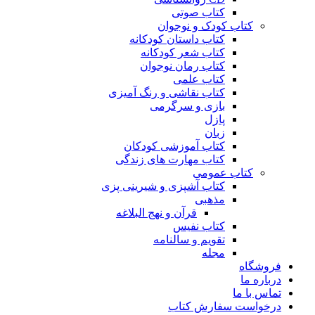
کتاب صوتی
کتاب کودک و نوجوان
کتاب داستان کودکانه
کتاب شعر کودکانه
کتاب رمان نوجوان
کتاب علمی
کتاب نقاشی و رنگ آمیزی
بازی و سرگرمی
پازل
زبان
کتاب آموزشی کودکان
کتاب مهارت های زندگی
کتاب عمومی
کتاب آشپزی و شیرینی پزی
مذهبی
قرآن و نهج البلاغه
کتاب نفیس
تقویم و سالنامه
مجله
فروشگاه
درباره ما
تماس با ما
درخواست سفارش کتاب