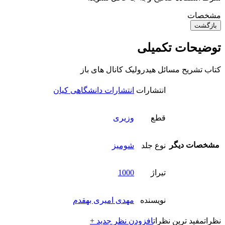
مشخصات
بازگشت
توضیحات تکمیلی
کتاب تشریح مسائل هیدرولیک کانال های باز
انتشارات
انتشارات دانشگاهی کیان
قطع
وزیری
مشخصات دیگر
نوع جلد
شومیز
تیراژ
1000
نویسنده
مهدی امیری بهقدم
نظرات
مفید ترین نظرات
افزودن نظر جدید +