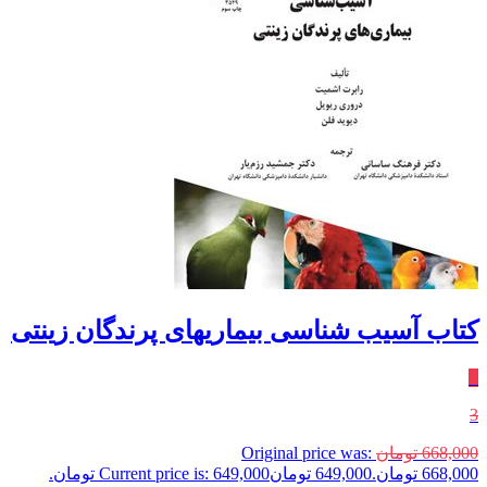
کتاب آسیب شناسی بیماریهای پرندگان زینتی
٪
3
668,000
تومان
Original price was:
668,000 تومان.
649,000
تومان
Current price is: 649,000 تومان.