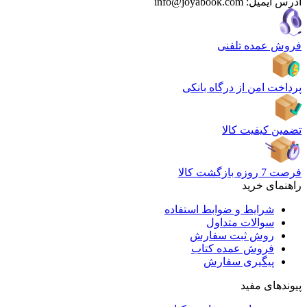
آدرس ایمیل:
info@joyabook.com
فروش عمده تلفنی
پرداخت امن از درگاه بانکی
تضمین کیفیت کالا
فرصت 7 روزه بازگشت کالا
راهنمای خرید
شرایط و ضوابط استفاده
سوالات متداول
روش ثبت سفارش
فروش عمده کتاب
پیگیری سفارش
پیوندهای مفید