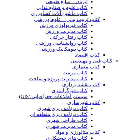
آبزیان – منابع طبیعی
کتاب علوم و صنایع غذایی
کتاب ماشین آلات کشاورزی
کتاب تربیت بدنی – علوم ورزشی
کتاب فیزیولوژی ورزش
کتاب مدیریت ورزش
کتاب رفتار حرکتی
کتاب روانشناسی ورزشی
کتاب بیومکانیک ورزشی
کتاب اقتصاد
کتاب فنی و مهندسی
کتاب معماری
کتاب مرمت
کتاب مدیریت پروژه و ساخت
کتاب نقشه برداری
کتاب فتوگرامتری
سیستم اطلاعات جغرافیایی (GIS)
کتاب شهرسازی
کتاب برنامه ریزی شهری
کتاب برنامه ریزی منطقه ای
کتاب طراحی شهری
کتاب مدیریت شهری
کتاب متالورژی و مواد
کتاب های جوشکاری