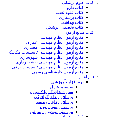
کتاب علوم پزشکی
کتاب دارو
کتاب علوم تغذیه
کتاب پرستاری
کتاب بهداشت
کتاب تخصصی پزشکی
کتاب منابع آزمون
منابع آزمون نظام مهندسی
منابع آزمون نظام مهندسی عمران
منابع آزمون نظام مهندسی معماری
منابع آزمون نظام مهندسی تاسیسات مکانیکی
منابع آزمون نظام مهندسی شهرسازی
منابع آزمون نظام مهندسی نقشه برداری
منابع آزمون نظام مهندسی تاسیسات برقی
منابع آزمون کارشناسی رسمی
نرم افزار
نرم افزار -آموزشی
سیستم عامل
مهارت های کار با کامپیوتر
نرم افزار های گرافیکی
نرم افزارهای مهندسی
برنامه نویسی و وب
موسیقی -ویدیو و انیمیشن
CD روانشناسی