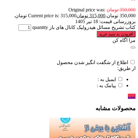
350,000
تومان
Original price was:
350,000 تومان.
315,000
تومان
Current price is: 315,000 تومان.
بروزرسانی قیمت:
18 تیر 1405
کتاب تشریح مسائل هیدرولیک کانال های باز quantity
افزودن به سبد خرید
مرا اگاه کن
اطلاع از شگفت انگیز شدن محصول
از طریق:
ایمیل به :
پیامک به :
ثبت
محصولات مشابه