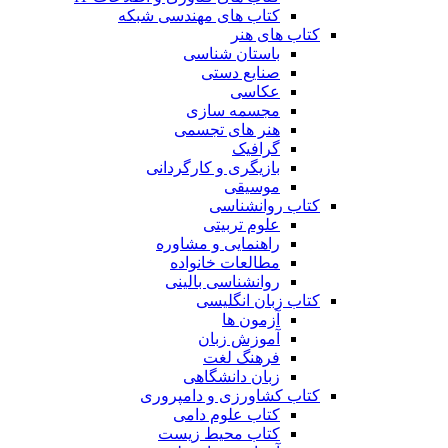
کتاب های مهندسی شبکه
کتاب های هنر
باستان شناسی
صنایع دستی
عکاسی
مجسمه سازی
هنر های تجسمی
گرافیک
بازیگری و کارگردانی
موسیقی
کتاب روانشناسی
علوم تربیتی
راهنمایی و مشاوره
مطالعات خانواده
روانشناسی بالینی
کتاب زبان انگلیسی
آزمون ها
آموزش زبان
فرهنگ لغت
زبان دانشگاهی
کتاب کشاورزی و دامپروری
کتاب علوم دامی
کتاب محیط زیست