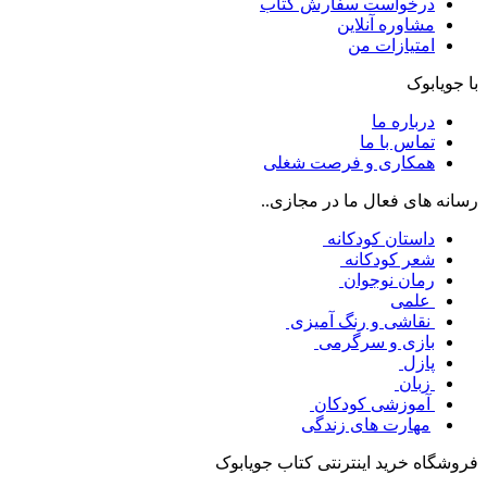
درخواست سفارش کتاب
مشاوره آنلاین
امتیازات من
با جویابوک
درباره ما
تماس با ما
همکاری و فرصت شغلی
رسانه های فعال ما در مجازی..
داستان کودکانه
شعر کودکانه
رمان نوجوان
علمی
نقاشی و رنگ آمیزی
بازی و سرگرمی
پازل
زبان
آموزشی کودکان
مهارت های زندگی
فروشگاه خرید اینترنتی کتاب جویابوک