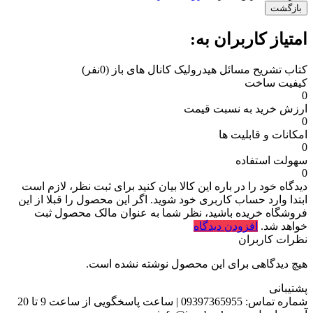
بازگشت
امتیاز کاربران به:
کتاب تشریح مسائل هیدرولیک کانال های باز
(0نفر)
کیفیت ساخت
0
ارزش خرید به نسبت قیمت
0
امکانات و قابلیت ها
0
سهولت استفاده
0
دیدگاه خود را در باره این کالا بیان کنید
برای ثبت نظر، لازم است
ابتدا وارد حساب کاربری خود شوید. اگر این محصول را قبلا از این
فروشگاه خریده باشید، نظر شما به عنوان مالک محصول ثبت
خواهد شد.
افزودن دیدگاه
نظرات کاربران
هیچ دیدگاهی برای این محصول نوشته نشده است.
پشتیبانی
شماره تماس:
09397365955
|
ساعت پاسخگویی از ساعت 9 تا 20