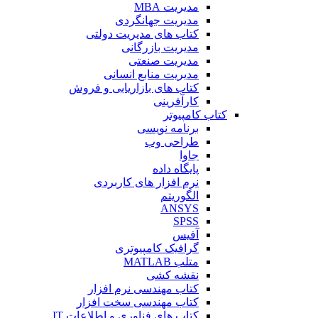
مدیریت MBA
مدیریت جهانگردی
کتاب های مدیریت دولتی
مدیریت بازرگانی
مدیریت صنعتی
مدیریت منابع انسانی
کتاب های بازاریابی و فروش
کارآفرینی
کتاب کامپیوتر
برنامه نویسی
طراحی وب
جاوا
پایگاه داده
نرم افزار های کاربردی
الگوریتم
ANSYS
SPSS
آفیس
گرافیک کامپیوتری
متلب MATLAB
نقشه کشی
کتاب مهندسی نرم افزار
کتاب مهندسی سخت افزار
کتاب های فناوری و اطلاعات IT