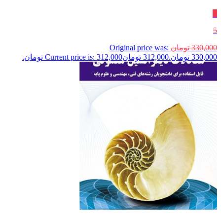
٪
5
330,000
تومان
Original price was:
330,000 تومان.
312,000
تومان
Current price is: 312,000 تومان.