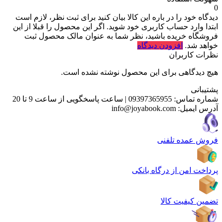
0
دیدگاه خود را در باره این کالا بیان کنید
برای ثبت نظر، لازم است
ابتدا وارد حساب کاربری خود شوید. اگر این محصول را قبلا از این
فروشگاه خریده باشید، نظر شما به عنوان مالک محصول ثبت
خواهد شد.
افزودن دیدگاه
نظرات کاربران
هیچ دیدگاهی برای این محصول نوشته نشده است.
پشتیبانی
شماره تماس:
09397365955
|
ساعت پاسخگویی از ساعت 9 تا 20
آدرس ایمیل:
info@joyabook.com
فروش عمده تلفنی
پرداخت امن از درگاه بانکی
تضمین کیفیت کالا