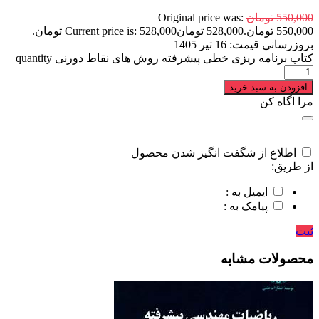
550,000
تومان
Original price was:
550,000 تومان.
528,000
تومان
Current price is: 528,000 تومان.
بروزرسانی قیمت:
16 تیر 1405
کتاب برنامه ریزی خطی پیشرفته روش های نقاط دورنی quantity
افزودن به سبد خرید
مرا اگاه کن
اطلاع از شگفت انگیز شدن محصول
از طریق:
ایمیل به :
پیامک به :
ثبت
محصولات مشابه