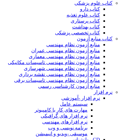
کتاب علوم پزشکی
کتاب دارو
کتاب علوم تغذیه
کتاب پرستاری
کتاب بهداشت
کتاب تخصصی پزشکی
کتاب منابع آزمون
منابع آزمون نظام مهندسی
منابع آزمون نظام مهندسی عمران
منابع آزمون نظام مهندسی معماری
منابع آزمون نظام مهندسی تاسیسات مکانیکی
منابع آزمون نظام مهندسی شهرسازی
منابع آزمون نظام مهندسی نقشه برداری
منابع آزمون نظام مهندسی تاسیسات برقی
منابع آزمون کارشناسی رسمی
نرم افزار
نرم افزار -آموزشی
سیستم عامل
مهارت های کار با کامپیوتر
نرم افزار های گرافیکی
نرم افزارهای مهندسی
برنامه نویسی و وب
موسیقی -ویدیو و انیمیشن
CD روانشناسی