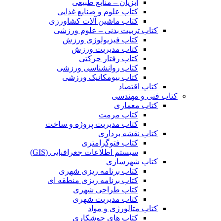
آبزیان – منابع طبیعی
کتاب علوم و صنایع غذایی
کتاب ماشین آلات کشاورزی
کتاب تربیت بدنی – علوم ورزشی
کتاب فیزیولوژی ورزش
کتاب مدیریت ورزش
کتاب رفتار حرکتی
کتاب روانشناسی ورزشی
کتاب بیومکانیک ورزشی
کتاب اقتصاد
کتاب فنی و مهندسی
کتاب معماری
کتاب مرمت
کتاب مدیریت پروژه و ساخت
کتاب نقشه برداری
کتاب فتوگرامتری
سیستم اطلاعات جغرافیایی (GIS)
کتاب شهرسازی
کتاب برنامه ریزی شهری
کتاب برنامه ریزی منطقه ای
کتاب طراحی شهری
کتاب مدیریت شهری
کتاب متالورژی و مواد
کتاب های جوشکاری