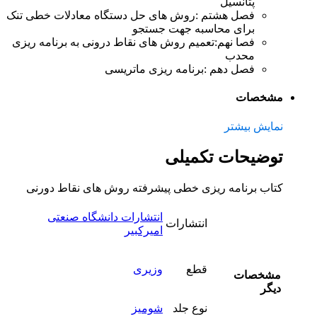
پتانسیل
فصل هشتم :
روش های حل دستگاه معادلات خطی تنک
برای محاسبه جهت جستجو
فصا نهم:
تعمیم روش های نقاط درونی به برنامه ریزی
محدب
فصل دهم :
برنامه ریزی ماتریسی
مشخصات
نمایش بیشتر
توضیحات تکمیلی
کتاب برنامه ریزی خطی پیشرفته روش های نقاط دورنی
انتشارات دانشگاه صنعتی
انتشارات
امیرکبیر
قطع
وزیری
مشخصات
دیگر
نوع جلد
شومیز