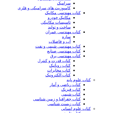
سرامیک
کامپوزیت های سرامیکی و فلزی
کتاب مهندسی مکانیک
مکانیک خودرو
تاسیسات مکانیکی
ساخت و تولید
کتاب مهندسی عمران
سازه
آب و فاضلاب
کتاب مهندسی شیمی و نفت
کتاب مهندسی صنایع
کتاب مهندسی برق
کتاب قدرت و کنترل
کتاب روباتیک
کتاب مخابرات
کتاب الکترونیک
کتاب علوم پایه
کتاب ریاضی و آمار
کتاب فیزیک
کتاب شیمی
کتاب جغرافیا و زمین شناسی
کتاب زیست شناسی
کتاب علوم انسانی