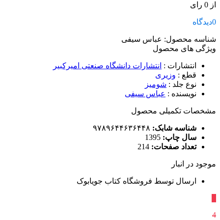
از 0 رای
0
دیدگاه
شناسه محصول:
عباس سیفی
ویژگی های محصول
انتشارات
:
انتشارات دانشگاه صنعتی امیرکبیر
قطع
:
وزیری
نوع جلد
:
شومیز
نویسنده
:
عباس سیفی
مشخصات تکمیلی محصول
شناسه شابک:
۹۷۸۹۶۴۴۶۳۶۴۴۸
سال چاپ:
1395
تعداد صفحات:
214
موجود در انبار
ارسال توسط فروشگاه کتاب جویابوک
٪
4