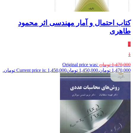
کتاب احتمال و آمار مهندسی اثر محمود
طاهری
٪
1
1,470,000
تومان
Original price was:
1,470,000 تومان.
1,450,000
تومان
Current price is: 1,450,000 تومان.