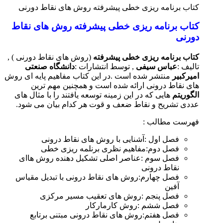
کتاب برنامه ریزی خطی پیشرفته روش های نقاط دورنی
کتاب برنامه ریزی خطی پیشرفته روش های نقاط
دورنی
کتاب برنامه ریزی خطی پیشرفته
(روش های نقاط دورنی ) ,
تالیف :
عباس سیفی
, توسط انتشارات :
دانشگاه صنعتی
امیرکبیر
منتشر شده است .
در این کتاب مفاهیم پایه ای روش
های نقاط درونی ارائه شده است و همچنین مهم ترین
الگوریتم
هایی که در این زمینه توسعه یافتند را با مثال های
عددی تشریح و نقاط ضعف و قوت هر کدام بیان می شود.
فهرست مطالب :
فصل اول :
آشنایی با روش های نقاط درونی
فصل دوم:
مفاهیم نظری برنلمه ریزی خطی
فصل سوم :
عناصر اصلی تشکیل دهنده روش هاای
نقاط درونی
فصل چهارم:
روش های نقاط درونی با تبدیل مقیاس
آفین
فصل پنجم :
روش های تعقیب مسیر مرکزی
فصل ششم :
روش کارمارکار
فصل هفتم:
روش های نقاط درونی مبتنی برتابع