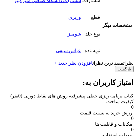
انتشارات
انتشارات دانشگاه صنعتی امیرکبیر
قطع
وزیری
مشخصات دیگر
نوع جلد
شومیز
نویسنده
عباس سیفی
نظرات
مفید ترین نظرات
افزودن نظر جدید +
بازگشت
امتیاز کاربران به:
کتاب برنامه ریزی خطی پیشرفته روش های نقاط دورنی
(0نفر)
کیفیت ساخت
0
ارزش خرید به نسبت قیمت
0
امکانات و قابلیت ها
0
سهولت استفاده