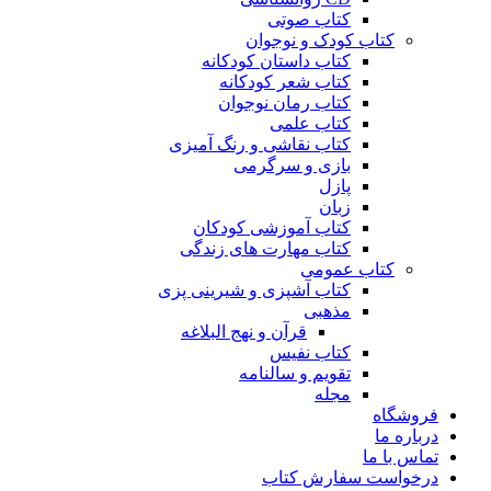
کتاب صوتی
کتاب کودک و نوجوان
کتاب داستان کودکانه
کتاب شعر کودکانه
کتاب رمان نوجوان
کتاب علمی
کتاب نقاشی و رنگ آمیزی
بازی و سرگرمی
پازل
زبان
کتاب آموزشی کودکان
کتاب مهارت های زندگی
کتاب عمومی
کتاب آشپزی و شیرینی پزی
مذهبی
قرآن و نهج البلاغه
کتاب نفیس
تقویم و سالنامه
مجله
فروشگاه
درباره ما
تماس با ما
درخواست سفارش کتاب