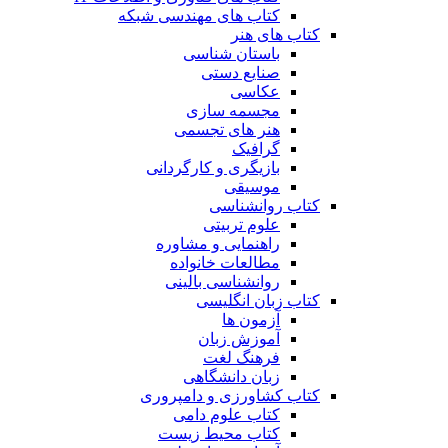
کتاب های مهندسی شبکه
کتاب های هنر
باستان شناسی
صنایع دستی
عکاسی
مجسمه سازی
هنر های تجسمی
گرافیک
بازیگری و کارگردانی
موسیقی
کتاب روانشناسی
علوم تربیتی
راهنمایی و مشاوره
مطالعات خانواده
روانشناسی بالینی
کتاب زبان انگلیسی
آزمون ها
آموزش زبان
فرهنگ لغت
زبان دانشگاهی
کتاب کشاورزی و دامپروری
کتاب علوم دامی
کتاب محیط زیست