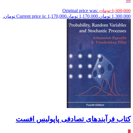
10
1,300,000
تومان
Original price was:
1,300,000 تومان.
1,170,000
تومان
Current price is: 1,170,000 تومان.
کتاب فرآیندهای تصادفی پاپولیس افست
٪