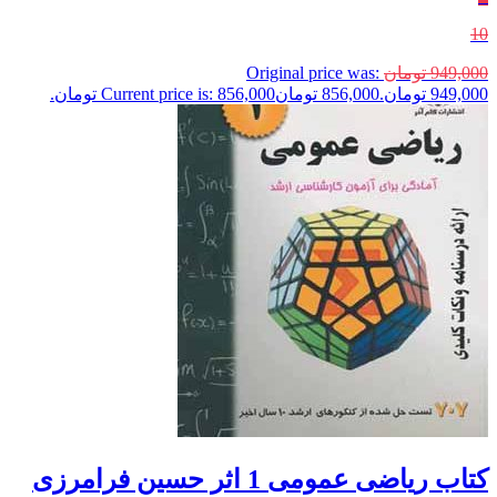
10
949,000
تومان
Original price was:
949,000 تومان.
856,000
تومان
Current price is: 856,000 تومان.
کتاب ریاضی عمومی 1 اثر حسین فرامرزی