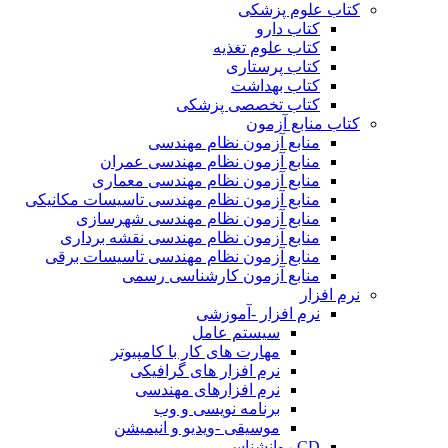
کتاب علوم پزشکی
کتاب دارو
کتاب علوم تغذیه
کتاب پرستاری
کتاب بهداشت
کتاب تخصصی پزشکی
کتاب منابع آزمون
منابع آزمون نظام مهندسی
منابع آزمون نظام مهندسی عمران
منابع آزمون نظام مهندسی معماری
منابع آزمون نظام مهندسی تاسیسات مکانیکی
منابع آزمون نظام مهندسی شهرسازی
منابع آزمون نظام مهندسی نقشه برداری
منابع آزمون نظام مهندسی تاسیسات برقی
منابع آزمون کارشناسی رسمی
نرم افزار
نرم افزار -آموزشی
سیستم عامل
مهارت های کار با کامپیوتر
نرم افزار های گرافیکی
نرم افزارهای مهندسی
برنامه نویسی و وب
موسیقی -ویدیو و انیمیشن
CD روانشناسی