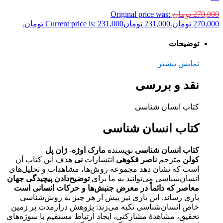
270,000
تومان
Original price was:
270,000 تومان.
231,000
تومان
Current price is: 231,000 تومان.
توضیحات
نمایش بیشتر
نقد و بررسی
کتاب انسان شناسی
کتاب انسان شناسی
کتاب انسان شناسی
نویسنده
مارک اوژه- ژان پل
کولن
مترجم
ناصر فکوهی
انتشارات
نی
هدف این کتاب آن
است که نشان دهد مجموعه روش‌ها، مشاهدات و تحلیل‌های
انسان‌شناسی می‌توانند به ما برای
توضیح‌دادن پیچیدگی جهان
معاصر که دائماً در معرض جنبش‌ها و حرکات انسانی است
یاری رساند. این یاری نیز پیش از هر چیز به روش‌شناسی
خاص انسان‌شناسی تکیه می‌زند: پژوهش درازمدت بر زمین
تحقیق، مشاهدهٔ مشارکتی، ایجاد ارتباط مستقیم با سوژه‌های