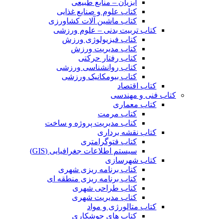
آبزیان – منابع طبیعی
کتاب علوم و صنایع غذایی
کتاب ماشین آلات کشاورزی
کتاب تربیت بدنی – علوم ورزشی
کتاب فیزیولوژی ورزش
کتاب مدیریت ورزش
کتاب رفتار حرکتی
کتاب روانشناسی ورزشی
کتاب بیومکانیک ورزشی
کتاب اقتصاد
کتاب فنی و مهندسی
کتاب معماری
کتاب مرمت
کتاب مدیریت پروژه و ساخت
کتاب نقشه برداری
کتاب فتوگرامتری
سیستم اطلاعات جغرافیایی (GIS)
کتاب شهرسازی
کتاب برنامه ریزی شهری
کتاب برنامه ریزی منطقه ای
کتاب طراحی شهری
کتاب مدیریت شهری
کتاب متالورژی و مواد
کتاب های جوشکاری