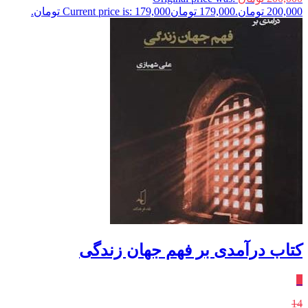
200,000 تومان.
179,000
تومان
Current price is: 179,000 تومان.
کتاب درآمدی بر فهم جهان زندگی
٪
14