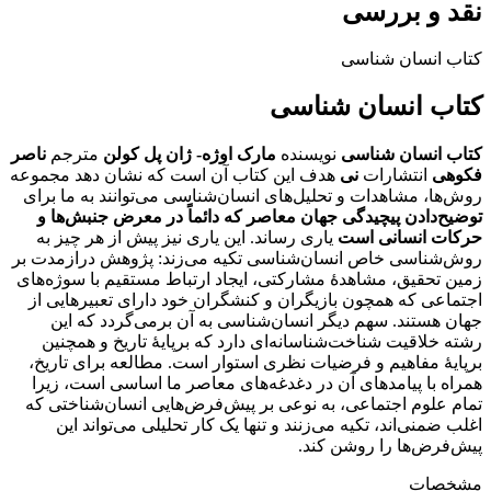
نقد و بررسی
کتاب انسان شناسی
کتاب انسان شناسی
کتاب انسان شناسی
نویسنده
مارک اوژه- ژان پل کولن
مترجم
ناصر
فکوهی
انتشارات
نی
هدف این کتاب آن است که نشان دهد مجموعه
روش‌ها، مشاهدات و تحلیل‌های انسان‌شناسی می‌توانند به ما برای
توضیح‌دادن پیچیدگی جهان معاصر که دائماً در معرض جنبش‌ها و
حرکات انسانی است
یاری رساند. این یاری نیز پیش از هر چیز به
روش‌شناسی خاص انسان‌شناسی تکیه می‌زند: پژوهش درازمدت بر
زمین تحقیق، مشاهدهٔ مشارکتی، ایجاد ارتباط مستقیم با سوژه‌های
اجتماعی که همچون بازیگران و کنشگران خود دارای تعبیرهایی از
جهان هستند. سهم دیگر انسان‌شناسی به آن برمی‌گردد که این
رشته خلاقیت شناخت‌شناسانه‌ای دارد که برپایهٔ تاریخ و همچنین
برپایهٔ مفاهیم و فرضیات نظری استوار است. مطالعه برای تاریخ،
همراه با پیامدهای آن در دغدغه‌های معاصر ما اساسی است، زیرا
تمام علوم اجتماعی، به نوعی بر پیش‌فرض‌هایی انسان‌شناختی که
اغلب ضمنی‌اند، تکیه می‌زنند و تنها یک کار تحلیلی می‌تواند این
پیش‌فرض‌ها را روشن کند.
مشخصات