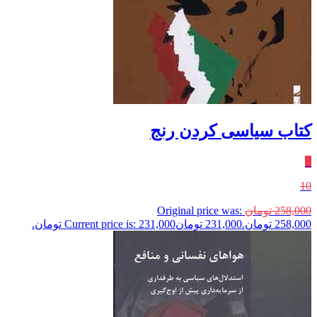
کتاب سیاسی کردن رنج
٪
10
258,000
تومان
Original price was:
258,000 تومان.
231,000
تومان
Current price is: 231,000 تومان.