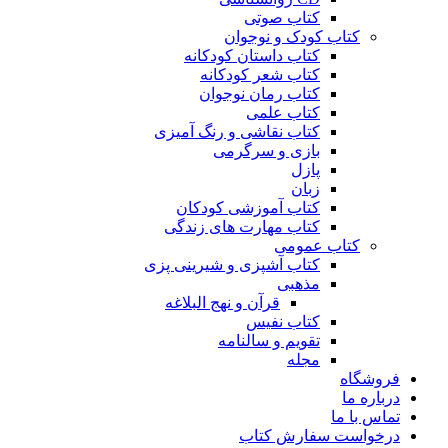
کتاب صوتی
کتاب کودک و نوجوان
کتاب داستان کودکانه
کتاب شعر کودکانه
کتاب رمان نوجوان
کتاب علمی
کتاب نقاشی و رنگ آمیزی
بازی و سرگرمی
پازل
زبان
کتاب آموزشی کودکان
کتاب مهارت های زندگی
کتاب عمومی
کتاب آشپزی و شیرینی پزی
مذهبی
قرآن و نهج البلاغه
کتاب نفیس
تقویم و سالنامه
مجله
فروشگاه
درباره ما
تماس با ما
درخواست سفارش کتاب