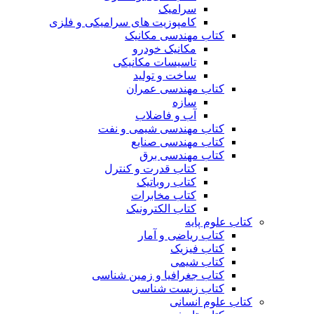
سرامیک
کامپوزیت های سرامیکی و فلزی
کتاب مهندسی مکانیک
مکانیک خودرو
تاسیسات مکانیکی
ساخت و تولید
کتاب مهندسی عمران
سازه
آب و فاضلاب
کتاب مهندسی شیمی و نفت
کتاب مهندسی صنایع
کتاب مهندسی برق
کتاب قدرت و کنترل
کتاب روباتیک
کتاب مخابرات
کتاب الکترونیک
کتاب علوم پایه
کتاب ریاضی و آمار
کتاب فیزیک
کتاب شیمی
کتاب جغرافیا و زمین شناسی
کتاب زیست شناسی
کتاب علوم انسانی