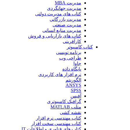
مدیریت MBA
مدیریت جهانگردی
کتاب های مدیریت دولتی
مدیریت بازرگانی
مدیریت صنعتی
مدیریت منابع انسانی
کتاب های بازاریابی و فروش
کارآفرینی
کتاب کامپیوتر
برنامه نویسی
طراحی وب
جاوا
پایگاه داده
نرم افزار های کاربردی
الگوریتم
ANSYS
SPSS
آفیس
گرافیک کامپیوتری
متلب MATLAB
نقشه کشی
کتاب مهندسی نرم افزار
کتاب مهندسی سخت افزار
کتاب های فناوری و اطلاعات IT