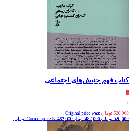
کتاب فهم جنبش‌های اجتماعی
٪
7
520,000
تومان
Original price was:
520,000 تومان.
482,000
تومان
Current price is: 482,000 تومان.