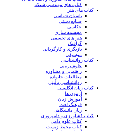
کتاب های مهندسی شبکه
کتاب های هنر
باستان شناسی
صنایع دستی
عکاسی
مجسمه سازی
هنر های تجسمی
گرافیک
بازیگری و کارگردانی
موسیقی
کتاب روانشناسی
علوم تربیتی
راهنمایی و مشاوره
مطالعات خانواده
روانشناسی بالینی
کتاب زبان انگلیسی
آزمون ها
آموزش زبان
فرهنگ لغت
زبان دانشگاهی
کتاب کشاورزی و دامپروری
کتاب علوم دامی
کتاب محیط زیست