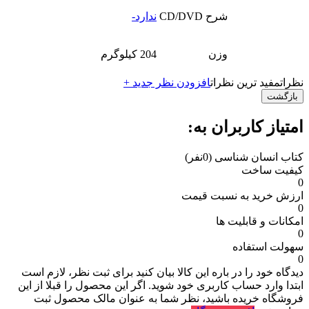
شرح CD/DVD
ندارد-
وزن
204 کیلوگرم
نظرات
مفید ترین نظرات
افزودن نظر جدید +
بازگشت
امتیاز کاربران به:
کتاب انسان شناسی
(0نفر)
کیفیت ساخت
0
ارزش خرید به نسبت قیمت
0
امکانات و قابلیت ها
0
سهولت استفاده
0
دیدگاه خود را در باره این کالا بیان کنید
برای ثبت نظر، لازم است
ابتدا وارد حساب کاربری خود شوید. اگر این محصول را قبلا از این
فروشگاه خریده باشید، نظر شما به عنوان مالک محصول ثبت