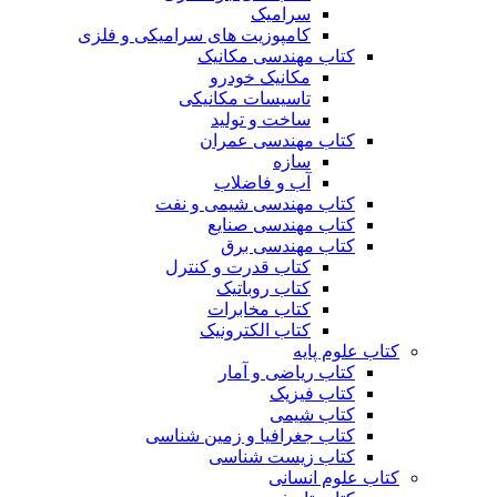
سرامیک
کامپوزیت های سرامیکی و فلزی
کتاب مهندسی مکانیک
مکانیک خودرو
تاسیسات مکانیکی
ساخت و تولید
کتاب مهندسی عمران
سازه
آب و فاضلاب
کتاب مهندسی شیمی و نفت
کتاب مهندسی صنایع
کتاب مهندسی برق
کتاب قدرت و کنترل
کتاب روباتیک
کتاب مخابرات
کتاب الکترونیک
کتاب علوم پایه
کتاب ریاضی و آمار
کتاب فیزیک
کتاب شیمی
کتاب جغرافیا و زمین شناسی
کتاب زیست شناسی
کتاب علوم انسانی