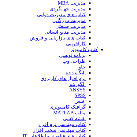
مدیریت MBA
مدیریت جهانگردی
کتاب های مدیریت دولتی
مدیریت بازرگانی
مدیریت صنعتی
مدیریت منابع انسانی
کتاب های بازاریابی و فروش
کارآفرینی
کتاب کامپیوتر
برنامه نویسی
طراحی وب
جاوا
پایگاه داده
نرم افزار های کاربردی
الگوریتم
ANSYS
SPSS
آفیس
گرافیک کامپیوتری
متلب MATLAB
نقشه کشی
کتاب مهندسی نرم افزار
کتاب مهندسی سخت افزار
کتاب های فناوری و اطلاعات IT