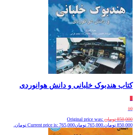
کتاب هندبوک خلبانی و دانش هوانوردی
٪
10
850,000
تومان
Original price was:
850,000 تومان.
765,000
تومان
Current price is: 765,000 تومان.