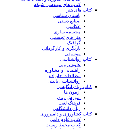
کتاب های مهندسی شبکه
کتاب های هنر
باستان شناسی
صنایع دستی
عکاسی
مجسمه سازی
هنر های تجسمی
گرافیک
بازیگری و کارگردانی
موسیقی
کتاب روانشناسی
علوم تربیتی
راهنمایی و مشاوره
مطالعات خانواده
روانشناسی بالینی
کتاب زبان انگلیسی
آزمون ها
آموزش زبان
فرهنگ لغت
زبان دانشگاهی
کتاب کشاورزی و دامپروری
کتاب علوم دامی
کتاب محیط زیست