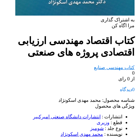
به اشتراک گذاری
مرا اگاه کن
کتاب اقتصاد مهندسی ارزیابی
اقتصادی پروژه های صنعتی
کتاب مهندسی صنایع
0
از 0 رای
0
دیدگاه
شناسه محصول:
محمد مهدی اسکونژاد
ویژگی های محصول
انتشارات
:
انتشارات دانشگاه صنعتی امیرکبیر
قطع
:
وزیری
نوع جلد
:
شومیز
نویسنده
:
محمد مهدی اسکونژاد