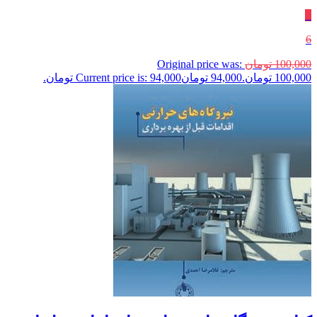
٪
6
100,000
تومان
Original price was:
100,000 تومان.
94,000
تومان
Current price is: 94,000 تومان.