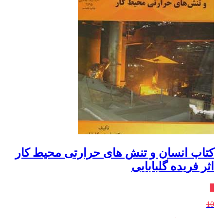
کتاب انسان و تنش های حرارتی محیط کار
اثر فریده گلبابایی
٪
10