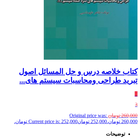
کتاب خلاصه درس و حل المسائل اصول
تبرید طراحی ومحاسبات سیستم های...
٪
3
260,000
تومان
Original price was:
260,000 تومان.
252,000
تومان
Current price is: 252,000 تومان.
توضیحات