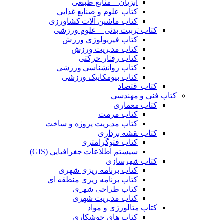
آبزیان – منابع طبیعی
کتاب علوم و صنایع غذایی
کتاب ماشین آلات کشاورزی
کتاب تربیت بدنی – علوم ورزشی
کتاب فیزیولوژی ورزش
کتاب مدیریت ورزش
کتاب رفتار حرکتی
کتاب روانشناسی ورزشی
کتاب بیومکانیک ورزشی
کتاب اقتصاد
کتاب فنی و مهندسی
کتاب معماری
کتاب مرمت
کتاب مدیریت پروژه و ساخت
کتاب نقشه برداری
کتاب فتوگرامتری
سیستم اطلاعات جغرافیایی (GIS)
کتاب شهرسازی
کتاب برنامه ریزی شهری
کتاب برنامه ریزی منطقه ای
کتاب طراحی شهری
کتاب مدیریت شهری
کتاب متالورژی و مواد
کتاب های جوشکاری