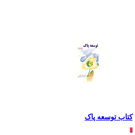
کتاب توسعه پاک
٪