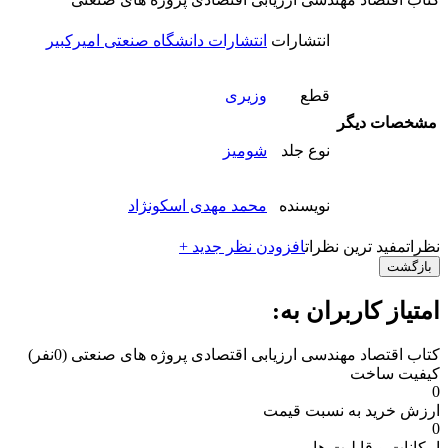
انتشارات
انتشارات دانشگاه صنعتی امیرکبیر
قطع
وزیری
مشخصات دیگر
نوع جلد
شومیز
نویسنده
محمد مهدی اسکونژاد
نظرات
مفید ترین نظرات
افزودن نظر جدید +
بازگشت
امتیاز کاربران به:
کتاب اقتصاد مهندسی ارزیابی اقتصادی پروژه های صنعتی
(0نفر)
کیفیت ساخت
0
ارزش خرید به نسبت قیمت
0
امکانات و قابلیت ها