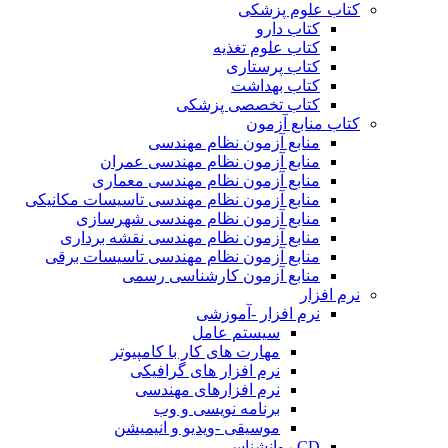
کتاب علوم پزشکی
کتاب دارو
کتاب علوم تغذیه
کتاب پرستاری
کتاب بهداشت
کتاب تخصصی پزشکی
کتاب منابع آزمون
منابع آزمون نظام مهندسی
منابع آزمون نظام مهندسی عمران
منابع آزمون نظام مهندسی معماری
منابع آزمون نظام مهندسی تاسیسات مکانیکی
منابع آزمون نظام مهندسی شهرسازی
منابع آزمون نظام مهندسی نقشه برداری
منابع آزمون نظام مهندسی تاسیسات برقی
منابع آزمون کارشناسی رسمی
نرم افزار
نرم افزار -آموزشی
سیستم عامل
مهارت های کار با کامپیوتر
نرم افزار های گرافیکی
نرم افزارهای مهندسی
برنامه نویسی و وب
موسیقی -ویدیو و انیمیشن
CD روانشناسی