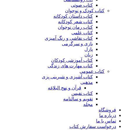
کتاب صوتی
کتاب کودک و نوجوان
کتاب داستان کودکانه
کتاب شعر کودکانه
کتاب رمان نوجوان
کتاب علمی
کتاب نقاشی و رنگ آمیزی
بازی و سرگرمی
پازل
زبان
کتاب آموزشی کودکان
کتاب مهارت های زندگی
کتاب عمومی
کتاب آشپزی و شیرینی پزی
مذهبی
قرآن و نهج البلاغه
کتاب نفیس
تقویم و سالنامه
مجله
فروشگاه
درباره ما
تماس با ما
درخواست سفارش کتاب