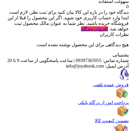
سهولت استفاده
0
دیدگاه خود را در باره این کالا بیان کنید
برای ثبت نظر، لازم است
ابتدا وارد حساب کاربری خود شوید. اگر این محصول را قبلا از این
فروشگاه خریده باشید، نظر شما به عنوان مالک محصول ثبت
خواهد شد.
افزودن دیدگاه
نظرات کاربران
هیچ دیدگاهی برای این محصول نوشته نشده است.
پشتیبانی
شماره تماس:
09397365955
|
ساعت پاسخگویی از ساعت 9 تا 20
آدرس ایمیل:
info@joyabook.com
فروش عمده تلفنی
پرداخت امن از درگاه بانکی
تضمین کیفیت کالا