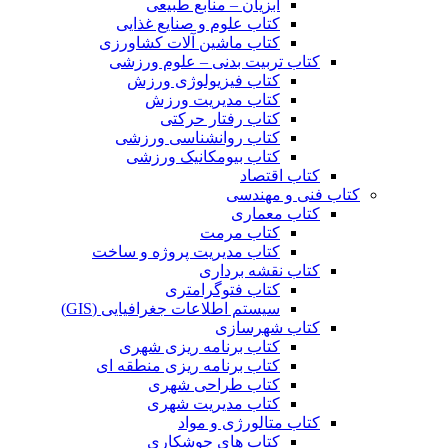
آبزیان – منابع طبیعی
کتاب علوم و صنایع غذایی
کتاب ماشین آلات کشاورزی
کتاب تربیت بدنی – علوم ورزشی
کتاب فیزیولوژی ورزش
کتاب مدیریت ورزش
کتاب رفتار حرکتی
کتاب روانشناسی ورزشی
کتاب بیومکانیک ورزشی
کتاب اقتصاد
کتاب فنی و مهندسی
کتاب معماری
کتاب مرمت
کتاب مدیریت پروژه و ساخت
کتاب نقشه برداری
کتاب فتوگرامتری
سیستم اطلاعات جغرافیایی (GIS)
کتاب شهرسازی
کتاب برنامه ریزی شهری
کتاب برنامه ریزی منطقه ای
کتاب طراحی شهری
کتاب مدیریت شهری
کتاب متالورژی و مواد
کتاب های جوشکاری