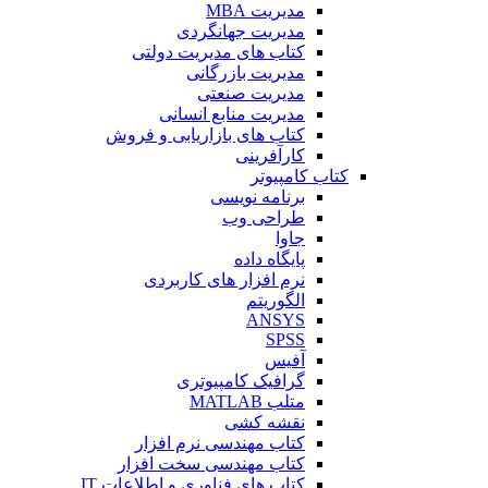
مدیریت MBA
مدیریت جهانگردی
کتاب های مدیریت دولتی
مدیریت بازرگانی
مدیریت صنعتی
مدیریت منابع انسانی
کتاب های بازاریابی و فروش
کارآفرینی
کتاب کامپیوتر
برنامه نویسی
طراحی وب
جاوا
پایگاه داده
نرم افزار های کاربردی
الگوریتم
ANSYS
SPSS
آفیس
گرافیک کامپیوتری
متلب MATLAB
نقشه کشی
کتاب مهندسی نرم افزار
کتاب مهندسی سخت افزار
کتاب های فناوری و اطلاعات IT