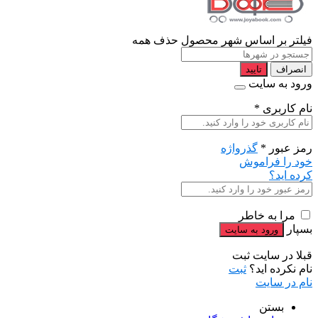
فیلتر بر اساس شهر محصول
حذف همه
انصراف
تایید
ورود به سایت
نام کاربری
*
رمز عبور
*
گذرواژه
خود را فراموش
کرده اید؟
مرا به خاطر
بسپار
قبلا در سایت ثبت
نام نکرده اید؟
ثبت
نام در سایت
بستن