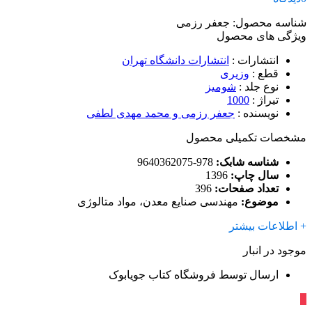
شناسه محصول:
جعفر رزمی
ویژگی های محصول
انتشارات
:
انتشارات دانشگاه تهران
قطع
:
وزیری
نوع جلد
:
شومیز
تیراژ
:
1000
نویسنده
:
جعفر رزمی و محمد مهدی لطفی
مشخصات تکمیلی محصول
شناسه شابک:
978-9640362075
سال چاپ:
1396
تعداد صفحات:
396
موضوع:
مهندسی صنایع معدن، مواد متالوژی
+ اطلاعات بیشتر
موجود در انبار
ارسال توسط فروشگاه کتاب جویابوک
٪