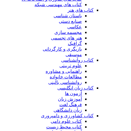
کتاب های مهندسی شبکه
کتاب های هنر
باستان شناسی
صنایع دستی
عکاسی
مجسمه سازی
هنر های تجسمی
گرافیک
بازیگری و کارگردانی
موسیقی
کتاب روانشناسی
علوم تربیتی
راهنمایی و مشاوره
مطالعات خانواده
روانشناسی بالینی
کتاب زبان انگلیسی
آزمون ها
آموزش زبان
فرهنگ لغت
زبان دانشگاهی
کتاب کشاورزی و دامپروری
کتاب علوم دامی
کتاب محیط زیست