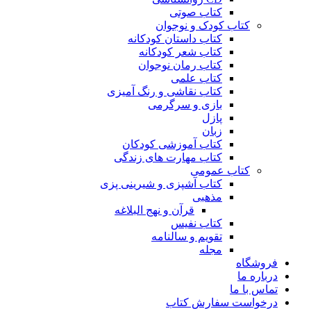
کتاب صوتی
کتاب کودک و نوجوان
کتاب داستان کودکانه
کتاب شعر کودکانه
کتاب رمان نوجوان
کتاب علمی
کتاب نقاشی و رنگ آمیزی
بازی و سرگرمی
پازل
زبان
کتاب آموزشی کودکان
کتاب مهارت های زندگی
کتاب عمومی
کتاب آشپزی و شیرینی پزی
مذهبی
قرآن و نهج البلاغه
کتاب نفیس
تقویم و سالنامه
مجله
فروشگاه
درباره ما
تماس با ما
درخواست سفارش کتاب