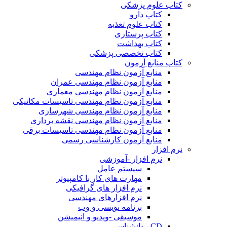
کتاب علوم پزشکی
کتاب دارو
کتاب علوم تغذیه
کتاب پرستاری
کتاب بهداشت
کتاب تخصصی پزشکی
کتاب منابع آزمون
منابع آزمون نظام مهندسی
منابع آزمون نظام مهندسی عمران
منابع آزمون نظام مهندسی معماری
منابع آزمون نظام مهندسی تاسیسات مکانیکی
منابع آزمون نظام مهندسی شهرسازی
منابع آزمون نظام مهندسی نقشه برداری
منابع آزمون نظام مهندسی تاسیسات برقی
منابع آزمون کارشناسی رسمی
نرم افزار
نرم افزار -آموزشی
سیستم عامل
مهارت های کار با کامپیوتر
نرم افزار های گرافیکی
نرم افزارهای مهندسی
برنامه نویسی و وب
موسیقی -ویدیو و انیمیشن
CD روانشناسی