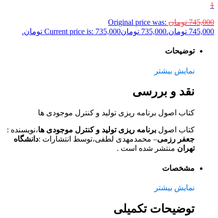
1
745,000
تومان
Original price was:
745,000 تومان.
735,000
تومان
Current price is: 735,000 تومان.
توضیحات
نمایش بیشتر
نقد و بررسی
کتاب اصول برنامه ریزی تولید و کنترل موجودی ها
کتاب اصول
برنامه ریزی تولید و کنترل موجودی ها
،نویسنده :
جعفر رزمی
– محمدمهدی لطفی،
توسط انتشارات :
دانشگاه
تهران
منتشر شده است .
مشخصات
نمایش بیشتر
توضیحات تکمیلی