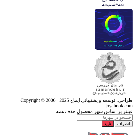
طراحی، توسعه و پشتیبانی ایماج
Copyright © 2006 - 2025
joyabook.com
فیلتر بر اساس شهر محصول
حذف همه
انصراف
تایید