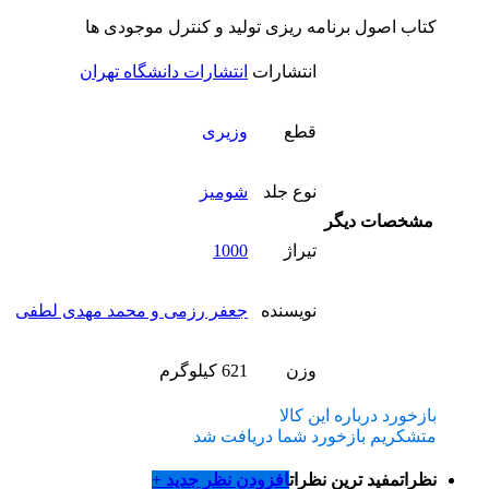
کتاب اصول برنامه ریزی تولید و کنترل موجودی ها
انتشارات
انتشارات دانشگاه تهران
قطع
وزیری
نوع جلد
شومیز
مشخصات دیگر
تیراژ
1000
نویسنده
جعفر رزمی و محمد مهدی لطفی
وزن
621 کیلوگرم
بازخورد درباره این کالا
متشکریم بازخورد شما دریافت شد
نظرات
مفید ترین نظرات
افزودن نظر جدید +