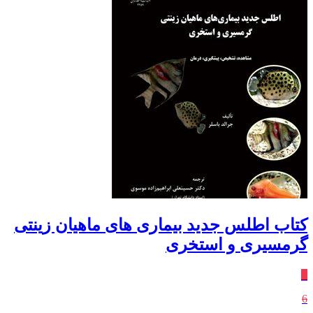
کتاب اطلس جدید بیماری های ماهیان زینتی
گرمسیری و استخری
٪
6