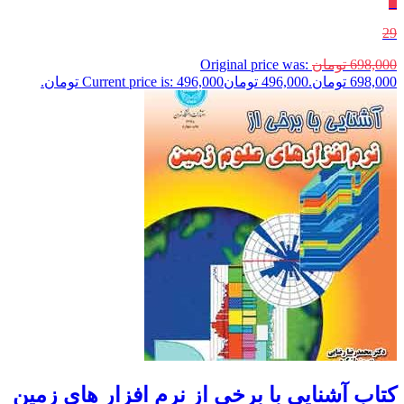
٪
29
698,000
تومان
Original price was:
698,000 تومان.
496,000
تومان
Current price is: 496,000 تومان.
کتاب آشنایی با برخی از نرم افزار های زمین