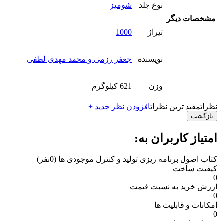
نوع جلد
شومیز
مشخصات دیگر
تیراژ
1000
نویسنده
جعفر رزمی و محمد مهدی لطفی
وزن
621 کیلوگرم
نظرات
مفید ترین نظرات
افزودن نظر جدید +
بازگشت
امتیاز کاربران به:
کتاب اصول برنامه ریزی تولید و کنترل موجودی ها
(0نفر)
کیفیت ساخت
0
ارزش خرید به نسبت قیمت
0
امکانات و قابلیت ها
0