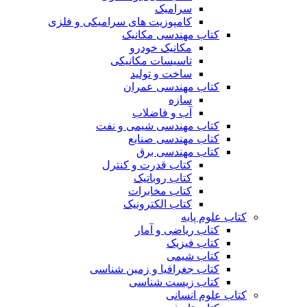
سرامیک
کامپوزیت های سرامیکی و فلزی
کتاب مهندسی مکانیک
مکانیک خودرو
تاسیسات مکانیکی
ساخت و تولید
کتاب مهندسی عمران
سازه
آب و فاضلاب
کتاب مهندسی شیمی و نفت
کتاب مهندسی صنایع
کتاب مهندسی برق
کتاب قدرت و کنترل
کتاب روباتیک
کتاب مخابرات
کتاب الکترونیک
کتاب علوم پایه
کتاب ریاضی و آمار
کتاب فیزیک
کتاب شیمی
کتاب جغرافیا و زمین شناسی
کتاب زیست شناسی
کتاب علوم انسانی