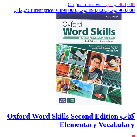
960,000
تومان
Original price was:
960,000 تومان.
898,000
تومان
Current price is: 898,000 تومان.
کتاب Oxford Word Skills Second Edition
Elementary Vocabulary