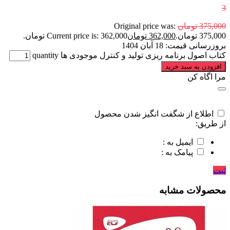
3
375,000
تومان
Original price was:
375,000 تومان.
362,000
تومان
Current price is: 362,000 تومان.
بروزرسانی قیمت:
18 آبان 1404
کتاب اصول برنامه ریزی تولید و کنترل موجودی ها quantity
افزودن به سبد خرید
مرا اگاه کن
اطلاع از شگفت انگیز شدن محصول
از طریق:
ایمیل به :
پیامک به :
ثبت
محصولات مشابه