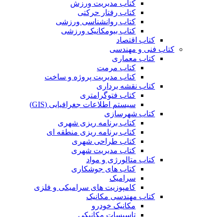
کتاب مدیریت ورزش
کتاب رفتار حرکتی
کتاب روانشناسی ورزشی
کتاب بیومکانیک ورزشی
کتاب اقتصاد
کتاب فنی و مهندسی
کتاب معماری
کتاب مرمت
کتاب مدیریت پروژه و ساخت
کتاب نقشه برداری
کتاب فتوگرامتری
سیستم اطلاعات جغرافیایی (GIS)
کتاب شهرسازی
کتاب برنامه ریزی شهری
کتاب برنامه ریزی منطقه ای
کتاب طراحی شهری
کتاب مدیریت شهری
کتاب متالورژی و مواد
کتاب های جوشکاری
سرامیک
کامپوزیت های سرامیکی و فلزی
کتاب مهندسی مکانیک
مکانیک خودرو
تاسیسات مکانیکی