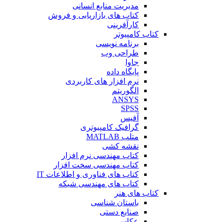
مدیریت منابع انسانی
کتاب های بازاریابی و فروش
کارآفرینی
کتاب کامپیوتر
برنامه نویسی
طراحی وب
جاوا
پایگاه داده
نرم افزار های کاربردی
الگوریتم
ANSYS
SPSS
آفیس
گرافیک کامپیوتری
متلب MATLAB
نقشه کشی
کتاب مهندسی نرم افزار
کتاب مهندسی سخت افزار
کتاب های فناوری و اطلاعات IT
کتاب های مهندسی شبکه
کتاب های هنر
باستان شناسی
صنایع دستی
عکاسی