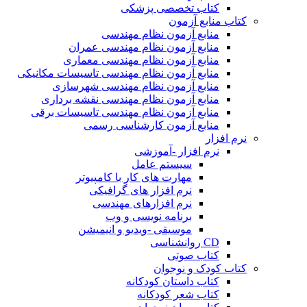
کتاب تخصصی پزشکی
کتاب منابع آزمون
منابع آزمون نظام مهندسی
منابع آزمون نظام مهندسی عمران
منابع آزمون نظام مهندسی معماری
منابع آزمون نظام مهندسی تاسیسات مکانیکی
منابع آزمون نظام مهندسی شهرسازی
منابع آزمون نظام مهندسی نقشه برداری
منابع آزمون نظام مهندسی تاسیسات برقی
منابع آزمون کارشناسی رسمی
نرم افزار
نرم افزار -آموزشی
سیستم عامل
مهارت های کار با کامپیوتر
نرم افزار های گرافیکی
نرم افزارهای مهندسی
برنامه نویسی و وب
موسیقی -ویدیو و انیمیشن
CD روانشناسی
کتاب صوتی
کتاب کودک و نوجوان
کتاب داستان کودکانه
کتاب شعر کودکانه