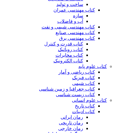
ساخت و تولید
کتاب مهندسی عمران
سازه
آب و فاضلاب
کتاب مهندسی شیمی و نفت
کتاب مهندسی صنایع
کتاب مهندسی برق
کتاب قدرت و کنترل
کتاب روباتیک
کتاب مخابرات
کتاب الکترونیک
کتاب علوم پایه
کتاب ریاضی و آمار
کتاب فیزیک
کتاب شیمی
کتاب جغرافیا و زمین شناسی
کتاب زیست شناسی
کتاب علوم انسانی
کتاب تاریخ
کتاب ادبیات
رمان ایرانی
رمان تاریخی
رمان خارجی