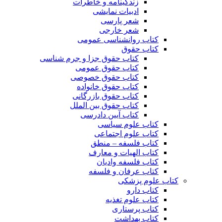
زندگینامه و خاطرات
ادبیات نمایشی
شعر پارسی
شعر خارجی
کتاب روانشناسی عمومی
کتاب حقوق
کتاب حقوق جزا و جرم شناسی
کتاب حقوق عمومی
کتاب حقوق خصوصی
کتاب حقوق خانواده
کتاب حقوق بازرگانی
کتاب حقوق بین الملل
کتاب آیین دادرسی
کتاب علوم سیاسی
کتاب علوم اجتماعی
کتاب فلسفه – منطق
کتاب الهیات و معارف
کتاب فلسفه وادیان
کتاب عرفان و فلسفه
کتاب علوم پزشکی
کتاب دارو
کتاب علوم تغذیه
کتاب پرستاری
کتاب بهداشت