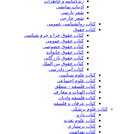
زندگینامه و خاطرات
ادبیات نمایشی
شعر پارسی
شعر خارجی
کتاب روانشناسی عمومی
کتاب حقوق
کتاب حقوق جزا و جرم شناسی
کتاب حقوق عمومی
کتاب حقوق خصوصی
کتاب حقوق خانواده
کتاب حقوق بازرگانی
کتاب حقوق بین الملل
کتاب آیین دادرسی
کتاب علوم سیاسی
کتاب علوم اجتماعی
کتاب فلسفه – منطق
کتاب الهیات و معارف
کتاب فلسفه وادیان
کتاب عرفان و فلسفه
کتاب علوم پزشکی
کتاب دارو
کتاب علوم تغذیه
کتاب پرستاری
کتاب بهداشت