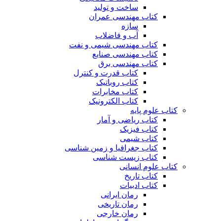
ساخت و تولید
کتاب مهندسی عمران
سازه
آب و فاضلاب
کتاب مهندسی شیمی و نفت
کتاب مهندسی صنایع
کتاب مهندسی برق
کتاب قدرت و کنترل
کتاب روباتیک
کتاب مخابرات
کتاب الکترونیک
کتاب علوم پایه
کتاب ریاضی و آمار
کتاب فیزیک
کتاب شیمی
کتاب جغرافیا و زمین شناسی
کتاب زیست شناسی
کتاب علوم انسانی
کتاب تاریخ
کتاب ادبیات
رمان ایرانی
رمان تاریخی
رمان خارجی