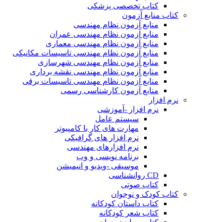
کتاب تخصصی پزشکی
کتاب منابع آزمون
منابع آزمون نظام مهندسی
منابع آزمون نظام مهندسی عمران
منابع آزمون نظام مهندسی معماری
منابع آزمون نظام مهندسی تاسیسات مکانیکی
منابع آزمون نظام مهندسی شهرسازی
منابع آزمون نظام مهندسی نقشه برداری
منابع آزمون نظام مهندسی تاسیسات برقی
منابع آزمون کارشناسی رسمی
نرم افزار
نرم افزار -آموزشی
سیستم عامل
مهارت های کار با کامپیوتر
نرم افزار های گرافیکی
نرم افزارهای مهندسی
برنامه نویسی و وب
موسیقی -ویدیو و انیمیشن
CD روانشناسی
کتاب صوتی
کتاب کودک و نوجوان
کتاب داستان کودکانه
کتاب شعر کودکانه