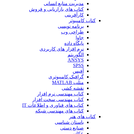
مدیریت منابع انسانی
کتاب های بازاریابی و فروش
کارآفرینی
کتاب کامپیوتر
برنامه نویسی
طراحی وب
جاوا
پایگاه داده
نرم افزار های کاربردی
الگوریتم
ANSYS
SPSS
آفیس
گرافیک کامپیوتری
متلب MATLAB
نقشه کشی
کتاب مهندسی نرم افزار
کتاب مهندسی سخت افزار
کتاب های فناوری و اطلاعات IT
کتاب های مهندسی شبکه
کتاب های هنر
باستان شناسی
صنایع دستی
عکاسی