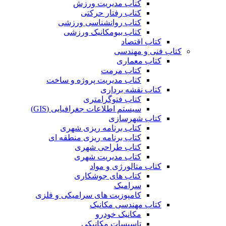
کتاب مدیریت ورزش
کتاب رفتار حرکتی
کتاب روانشناسی ورزشی
کتاب بیومکانیک ورزشی
کتاب اقتصاد
کتاب فنی و مهندسی
کتاب معماری
کتاب مرمت
کتاب مدیریت پروژه و ساخت
کتاب نقشه برداری
کتاب فتوگرامتری
سیستم اطلاعات جغرافیایی (GIS)
کتاب شهرسازی
کتاب برنامه ریزی شهری
کتاب برنامه ریزی منطقه ای
کتاب طراحی شهری
کتاب مدیریت شهری
کتاب متالورژی و مواد
کتاب های جوشکاری
سرامیک
کامپوزیت های سرامیکی و فلزی
کتاب مهندسی مکانیک
مکانیک خودرو
تاسیسات مکانیکی