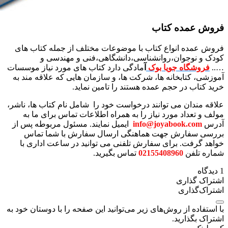
فروش عمده کتاب
فروش عمده انواع کتاب با موضوعات مختلف از جمله کتاب های
کودک و نوجوان،روانشناسی،دانشگاهی،فنی و مهندسی و
…..
فروشگاه جویا بوک
آ
مادگی دارد کتاب های مورد نیاز موسسات
آموزشی، کتابخانه ها، شرکت ها، و سازمان هایی که علاقه مند به
خرید کتاب در حجم عمده هستند را تامین نماید.
علاقه مندان می توانند درخواست خود را شامل نام کتاب ها، ناشر،
مولف و تعداد مورد نیاز را به همراه اطلاعات تماس برای ما به
آدرس
info@joyabook.com
ایمیل نمایند. مسئول مربوطه پس از
بررسی سفارش جهت هماهنگی ارسال سفارش با شما تماس
خواهد گرفت. برای سفارش تلفنی می توانید در ساعت اداری با
شماره تلفن
02155408960
تماس بگیرید.
1 دیدگاه
اشتراک گذاری
اشتراک‌گذاری
با استفاده از روش‌های زیر می‌توانید این صفحه را با دوستان خود به
اشتراک بگذارید.