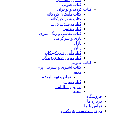
کتاب صوتی
کتاب کودک و نوجوان
کتاب داستان کودکانه
کتاب شعر کودکانه
کتاب رمان نوجوان
کتاب علمی
کتاب نقاشی و رنگ آمیزی
بازی و سرگرمی
پازل
زبان
کتاب آموزشی کودکان
کتاب مهارت های زندگی
کتاب عمومی
کتاب آشپزی و شیرینی پزی
مذهبی
قرآن و نهج البلاغه
کتاب نفیس
تقویم و سالنامه
مجله
فروشگاه
درباره ما
تماس با ما
درخواست سفارش کتاب