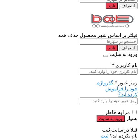
انصراف
تایید
فیلتر بر اساس شهر محصول
حذف همه
انصراف
تایید
ورود به سایت
نام کاربری
*
رمز عبور
*
گذرواژه
خود را فراموش
کرده اید؟
مرا به خاطر
بسپار
قبلا در سایت ثبت
نام نکرده اید؟
ثبت