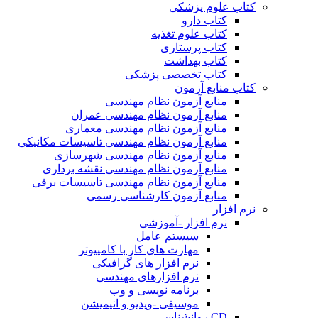
کتاب علوم پزشکی
کتاب دارو
کتاب علوم تغذیه
کتاب پرستاری
کتاب بهداشت
کتاب تخصصی پزشکی
کتاب منابع آزمون
منابع آزمون نظام مهندسی
منابع آزمون نظام مهندسی عمران
منابع آزمون نظام مهندسی معماری
منابع آزمون نظام مهندسی تاسیسات مکانیکی
منابع آزمون نظام مهندسی شهرسازی
منابع آزمون نظام مهندسی نقشه برداری
منابع آزمون نظام مهندسی تاسیسات برقی
منابع آزمون کارشناسی رسمی
نرم افزار
نرم افزار -آموزشی
سیستم عامل
مهارت های کار با کامپیوتر
نرم افزار های گرافیکی
نرم افزارهای مهندسی
برنامه نویسی و وب
موسیقی -ویدیو و انیمیشن
CD روانشناسی