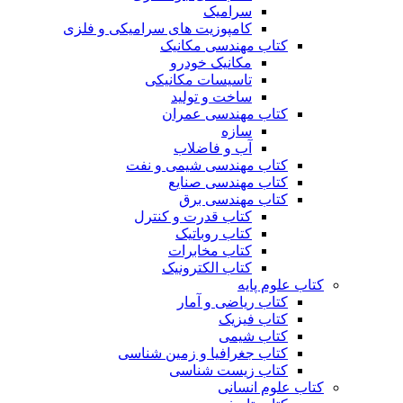
سرامیک
کامپوزیت های سرامیکی و فلزی
کتاب مهندسی مکانیک
مکانیک خودرو
تاسیسات مکانیکی
ساخت و تولید
کتاب مهندسی عمران
سازه
آب و فاضلاب
کتاب مهندسی شیمی و نفت
کتاب مهندسی صنایع
کتاب مهندسی برق
کتاب قدرت و کنترل
کتاب روباتیک
کتاب مخابرات
کتاب الکترونیک
کتاب علوم پایه
کتاب ریاضی و آمار
کتاب فیزیک
کتاب شیمی
کتاب جغرافیا و زمین شناسی
کتاب زیست شناسی
کتاب علوم انسانی