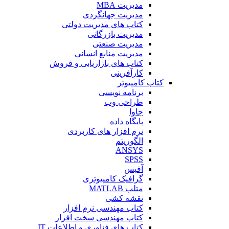
مدیریت MBA
مدیریت جهانگردی
کتاب های مدیریت دولتی
مدیریت بازرگانی
مدیریت صنعتی
مدیریت منابع انسانی
کتاب های بازاریابی و فروش
کارآفرینی
کتاب کامپیوتر
برنامه نویسی
طراحی وب
جاوا
پایگاه داده
نرم افزار های کاربردی
الگوریتم
ANSYS
SPSS
آفیس
گرافیک کامپیوتری
متلب MATLAB
نقشه کشی
کتاب مهندسی نرم افزار
کتاب مهندسی سخت افزار
کتاب های فناوری و اطلاعات IT