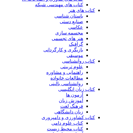
کتاب های مهندسی شبکه
کتاب های هنر
باستان شناسی
صنایع دستی
عکاسی
مجسمه سازی
هنر های تجسمی
گرافیک
بازیگری و کارگردانی
موسیقی
کتاب روانشناسی
علوم تربیتی
راهنمایی و مشاوره
مطالعات خانواده
روانشناسی بالینی
کتاب زبان انگلیسی
آزمون ها
آموزش زبان
فرهنگ لغت
زبان دانشگاهی
کتاب کشاورزی و دامپروری
کتاب علوم دامی
کتاب محیط زیست