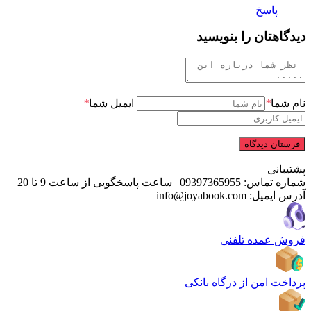
پاسخ
دیدگاهتان را بنویسید
نام شما
*
ایمیل شما
*
پشتیبانی
شماره تماس:
09397365955
|
ساعت پاسخگویی از ساعت 9 تا 20
آدرس ایمیل:
info@joyabook.com
فروش عمده تلفنی
پرداخت امن از درگاه بانکی