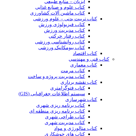
آبزیان – منابع طبیعی
کتاب علوم و صنایع غذایی
کتاب ماشین آلات کشاورزی
کتاب تربیت بدنی – علوم ورزشی
کتاب فیزیولوژی ورزش
کتاب مدیریت ورزش
کتاب رفتار حرکتی
کتاب روانشناسی ورزشی
کتاب بیومکانیک ورزشی
کتاب اقتصاد
کتاب فنی و مهندسی
کتاب معماری
کتاب مرمت
کتاب مدیریت پروژه و ساخت
کتاب نقشه برداری
کتاب فتوگرامتری
سیستم اطلاعات جغرافیایی (GIS)
کتاب شهرسازی
کتاب برنامه ریزی شهری
کتاب برنامه ریزی منطقه ای
کتاب طراحی شهری
کتاب مدیریت شهری
کتاب متالورژی و مواد
کتاب های جوشکاری