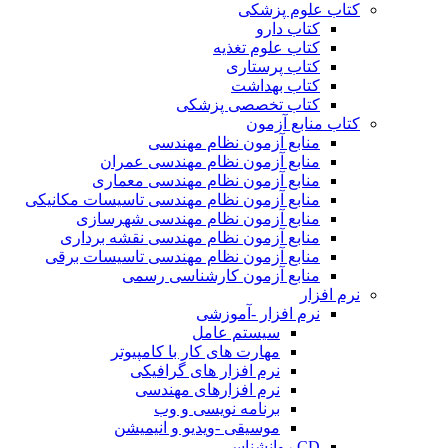
کتاب علوم پزشکی
کتاب دارو
کتاب علوم تغذیه
کتاب پرستاری
کتاب بهداشت
کتاب تخصصی پزشکی
کتاب منابع آزمون
منابع آزمون نظام مهندسی
منابع آزمون نظام مهندسی عمران
منابع آزمون نظام مهندسی معماری
منابع آزمون نظام مهندسی تاسیسات مکانیکی
منابع آزمون نظام مهندسی شهرسازی
منابع آزمون نظام مهندسی نقشه برداری
منابع آزمون نظام مهندسی تاسیسات برقی
منابع آزمون کارشناسی رسمی
نرم افزار
نرم افزار -آموزشی
سیستم عامل
مهارت های کار با کامپیوتر
نرم افزار های گرافیکی
نرم افزارهای مهندسی
برنامه نویسی و وب
موسیقی -ویدیو و انیمیشن
CD روانشناسی