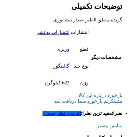
توضیحات تکمیلی
گزیده منطق الطیر عطار نیشابوری
انتشارات
انتشارات به نشر
قطع
وزیری
مشخصات دیگر
نوع جلد
گالینگور
وزن
622 کیلوگرم
بازخورد درباره این کالا
متشکریم بازخورد شما دریافت شد
نظرات
مفید ترین نظرات
افزودن نظر جدید +
نمایش بیشتر