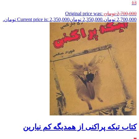
13
2,700,000
تومان
Original price was:
2,700,000 تومان.
2,350,000
تومان
Current price is: 2,350,000 تومان.
کتاب تیکه پراکنی از همدیگه کم نیارین