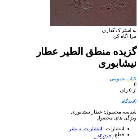
به اشتراک گذاری
مرا اگاه کن
گزیده منطق الطیر عطار
نیشابوری
کتاب عمومی
0
از 0 رای
0
دیدگاه
شناسه محصول:
عطار نیشابوری
ویژگی های محصول
انتشارات
:
انتشارات به نشر
قطع
:
وزیری