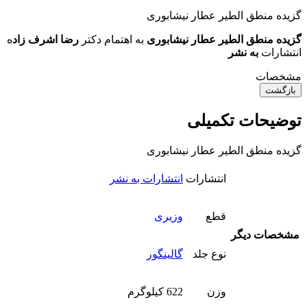
گزیده منطق الطیر عطار نیشابوری
گزیده منطق الطیر عطار نیشابوری
به اهتمام دکتر
رضا اشرف زاد
ه
انتشارات
به نشر
مشخصات
بازگشت
توضیحات تکمیلی
گزیده منطق الطیر عطار نیشابوری
انتشارات
انتشارات به نشر
قطع
وزیری
مشخصات دیگر
نوع جلد
گالینگور
وزن
622 کیلوگرم