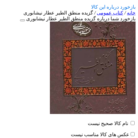
بازخورد درباره این کالا
خانه
/
کتاب عمومی
/
گزیده منطق الطیر عطار نیشابوری
بازخورد شما درباره گزیده منطق الطیر عطار نیشابوری
نام کالا صحیح نیست
عکس های کالا مناسب نیست