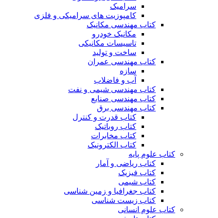
سرامیک
کامپوزیت های سرامیکی و فلزی
کتاب مهندسی مکانیک
مکانیک خودرو
تاسیسات مکانیکی
ساخت و تولید
کتاب مهندسی عمران
سازه
آب و فاضلاب
کتاب مهندسی شیمی و نفت
کتاب مهندسی صنایع
کتاب مهندسی برق
کتاب قدرت و کنترل
کتاب روباتیک
کتاب مخابرات
کتاب الکترونیک
کتاب علوم پایه
کتاب ریاضی و آمار
کتاب فیزیک
کتاب شیمی
کتاب جغرافیا و زمین شناسی
کتاب زیست شناسی
کتاب علوم انسانی