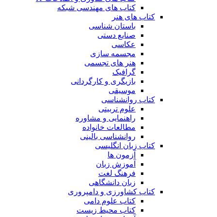
کتاب های مهندسی شبکه
کتاب های هنر
باستان شناسی
صنایع دستی
عکاسی
مجسمه سازی
هنر های تجسمی
گرافیک
بازیگری و کارگردانی
موسیقی
کتاب روانشناسی
علوم تربیتی
راهنمایی و مشاوره
مطالعات خانواده
روانشناسی بالینی
کتاب زبان انگلیسی
آزمون ها
آموزش زبان
فرهنگ لغت
زبان دانشگاهی
کتاب کشاورزی و دامپروری
کتاب علوم دامی
کتاب محیط زیست