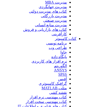
مدیریت MBA
مدیریت جهانگردی
کتاب های مدیریت دولتی
مدیریت بازرگانی
مدیریت صنعتی
مدیریت منابع انسانی
کتاب های بازاریابی و فروش
کارآفرینی
کتاب کامپیوتر
برنامه نویسی
طراحی وب
جاوا
پایگاه داده
نرم افزار های کاربردی
الگوریتم
ANSYS
SPSS
آفیس
گرافیک کامپیوتری
متلب MATLAB
نقشه کشی
کتاب مهندسی نرم افزار
کتاب مهندسی سخت افزار
کتاب های فناوری و اطلاعات IT