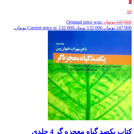
٪
10
147,000
تومان
Original price was:
147,000 تومان.
132,000
تومان
Current price is: 132,000 تومان.
کتاب یکصد گیاه معجزه گر 4 جلدی