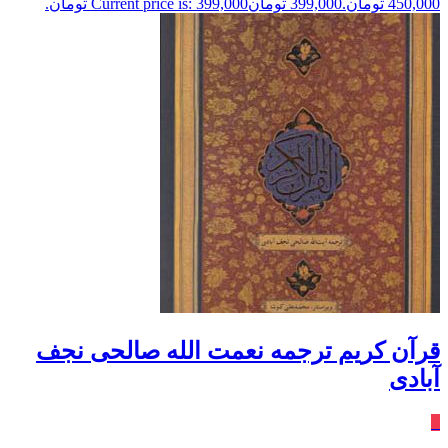
450,000 تومان.
399,000
تومان
Current price is: 399,000 تومان.
قرآن کریم ترجمه نعمت الله صالحی نجف
آبادی
٪