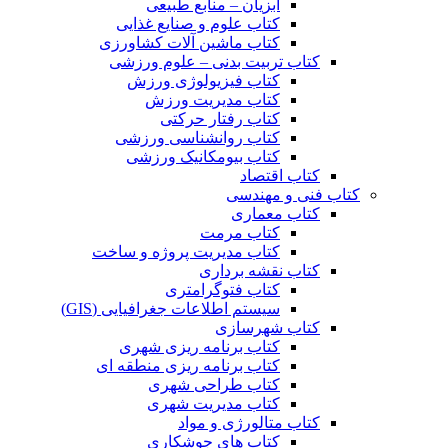
آبزیان – منابع طبیعی
کتاب علوم و صنایع غذایی
کتاب ماشین آلات کشاورزی
کتاب تربیت بدنی – علوم ورزشی
کتاب فیزیولوژی ورزش
کتاب مدیریت ورزش
کتاب رفتار حرکتی
کتاب روانشناسی ورزشی
کتاب بیومکانیک ورزشی
کتاب اقتصاد
کتاب فنی و مهندسی
کتاب معماری
کتاب مرمت
کتاب مدیریت پروژه و ساخت
کتاب نقشه برداری
کتاب فتوگرامتری
سیستم اطلاعات جغرافیایی (GIS)
کتاب شهرسازی
کتاب برنامه ریزی شهری
کتاب برنامه ریزی منطقه ای
کتاب طراحی شهری
کتاب مدیریت شهری
کتاب متالورژی و مواد
کتاب های جوشکاری