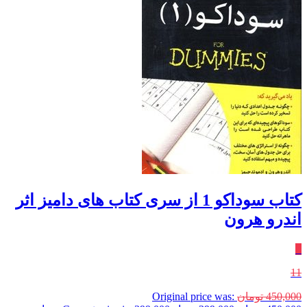
کتاب سوداکو 1 از سری کتاب های دامیز اثر
اندرو هرون
٪
11
450,000
تومان
Original price was: