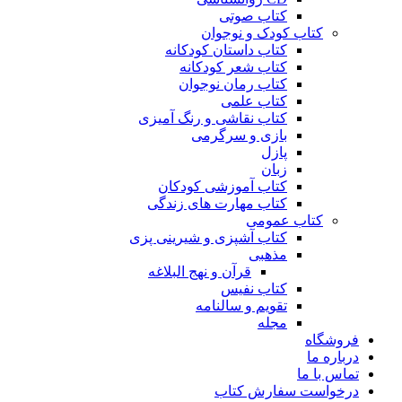
کتاب صوتی
کتاب کودک و نوجوان
کتاب داستان کودکانه
کتاب شعر کودکانه
کتاب رمان نوجوان
کتاب علمی
کتاب نقاشی و رنگ آمیزی
بازی و سرگرمی
پازل
زبان
کتاب آموزشی کودکان
کتاب مهارت های زندگی
کتاب عمومی
کتاب آشپزی و شیرینی پزی
مذهبی
قرآن و نهج البلاغه
کتاب نفیس
تقویم و سالنامه
مجله
فروشگاه
درباره ما
تماس با ما
درخواست سفارش کتاب