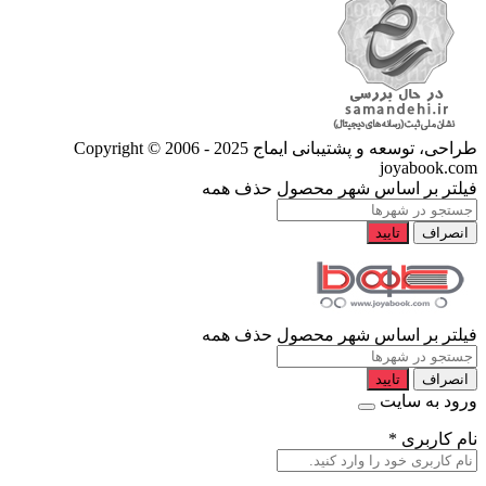
طراحی، توسعه و پشتیبانی ایماج
Copyright © 2006 - 2025
joyabook.com
فیلتر بر اساس شهر محصول
حذف همه
انصراف
تایید
فیلتر بر اساس شهر محصول
حذف همه
انصراف
تایید
ورود به سایت
نام کاربری
*