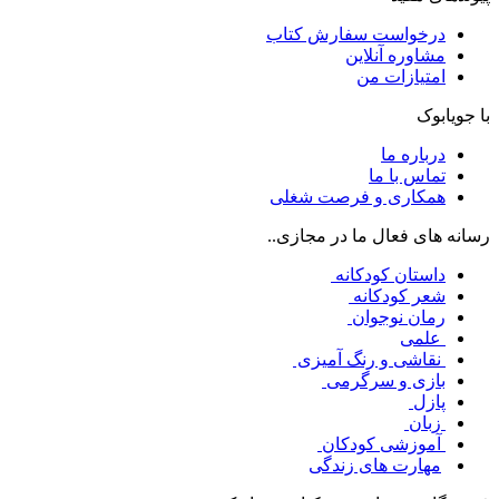
درخواست سفارش کتاب
مشاوره آنلاین
امتیازات من
با جویابوک
درباره ما
تماس با ما
همکاری و فرصت شغلی
رسانه های فعال ما در مجازی..
داستان کودکانه
شعر کودکانه
رمان نوجوان
علمی
نقاشی و رنگ آمیزی
بازی و سرگرمی
پازل
زبان
آموزشی کودکان
مهارت های زندگی