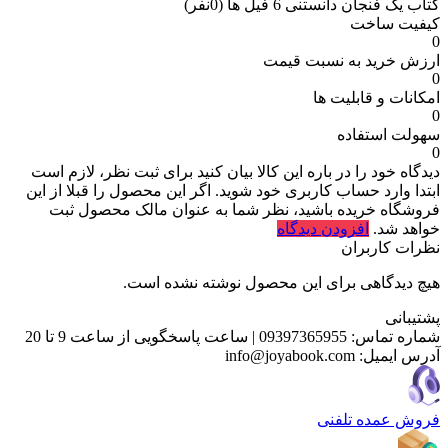
کتاب یک فنجان دانستنی 6 فیل‌ ها
(0نفر)
کیفیت ساخت
0
ارزش خرید به نسبت قیمت
0
امکانات و قابلیت ها
0
سهولت استفاده
0
دیدگاه خود را در باره این کالا بیان کنید
برای ثبت نظر، لازم است
ابتدا وارد حساب کاربری خود شوید. اگر این محصول را قبلا از این
فروشگاه خریده باشید، نظر شما به عنوان مالک محصول ثبت
خواهد شد.
افزودن دیدگاه
نظرات کاربران
هیچ دیدگاهی برای این محصول نوشته نشده است.
پشتیبانی
شماره تماس:
09397365955
|
ساعت پاسخگویی از ساعت 9 تا 20
آدرس ایمیل:
info@joyabook.com
فروش عمده تلفنی