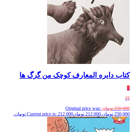
کتاب دایره المعارف کوچک من گرگ ها
٪
15
250,000
تومان
Original price was:
250,000 تومان.
212,000
تومان
Current price is: 212,000 تومان.