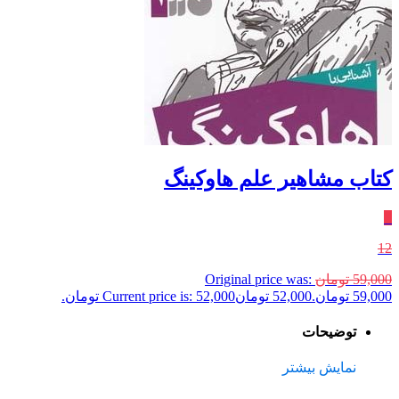
کتاب مشاهیر علم هاوکینگ
٪
12
59,000
تومان
Original price was:
59,000 تومان.
52,000
تومان
Current price is: 52,000 تومان.
توضیحات
نمایش بیشتر