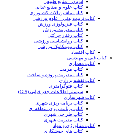
آبزیان – منابع طبیعی
کتاب علوم و صنایع غذایی
کتاب ماشین آلات کشاورزی
کتاب تربیت بدنی – علوم ورزشی
کتاب فیزیولوژی ورزش
کتاب مدیریت ورزش
کتاب رفتار حرکتی
کتاب روانشناسی ورزشی
کتاب بیومکانیک ورزشی
کتاب اقتصاد
کتاب فنی و مهندسی
کتاب معماری
کتاب مرمت
کتاب مدیریت پروژه و ساخت
کتاب نقشه برداری
کتاب فتوگرامتری
سیستم اطلاعات جغرافیایی (GIS)
کتاب شهرسازی
کتاب برنامه ریزی شهری
کتاب برنامه ریزی منطقه ای
کتاب طراحی شهری
کتاب مدیریت شهری
کتاب متالورژی و مواد
کتاب های جوشکاری