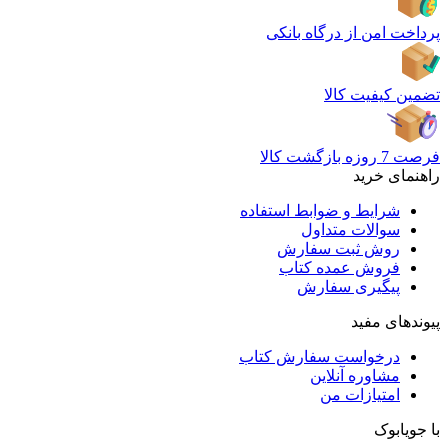
پرداخت امن از درگاه بانکی
تضمین کیفیت کالا
فرصت 7 روزه بازگشت کالا
راهنمای خرید
شرایط و ضوابط استفاده
سوالات متداول
روش ثبت سفارش
فروش عمده کتاب
پیگیری سفارش
پیوندهای مفید
درخواست سفارش کتاب
مشاوره آنلاین
امتیازات من
با جویابوک