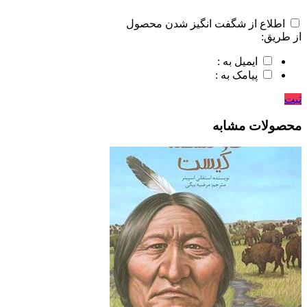
اطلاع از شگفت انگیز شدن محصول
از طریق:
ایمیل به :
پیامک به :
ثبت
محصولات مشابه