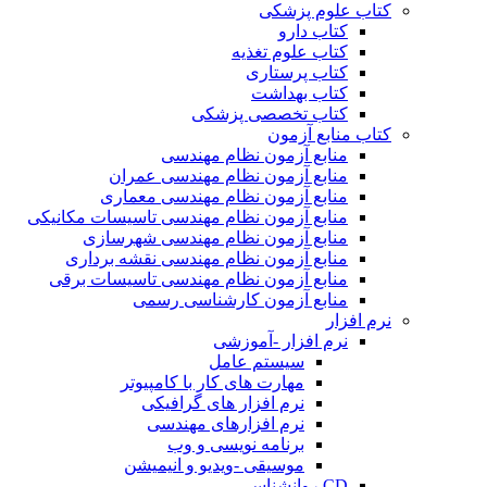
کتاب علوم پزشکی
کتاب دارو
کتاب علوم تغذیه
کتاب پرستاری
کتاب بهداشت
کتاب تخصصی پزشکی
کتاب منابع آزمون
منابع آزمون نظام مهندسی
منابع آزمون نظام مهندسی عمران
منابع آزمون نظام مهندسی معماری
منابع آزمون نظام مهندسی تاسیسات مکانیکی
منابع آزمون نظام مهندسی شهرسازی
منابع آزمون نظام مهندسی نقشه برداری
منابع آزمون نظام مهندسی تاسیسات برقی
منابع آزمون کارشناسی رسمی
نرم افزار
نرم افزار -آموزشی
سیستم عامل
مهارت های کار با کامپیوتر
نرم افزار های گرافیکی
نرم افزارهای مهندسی
برنامه نویسی و وب
موسیقی -ویدیو و انیمیشن
CD روانشناسی