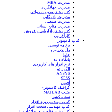
مدیریت MBA
مدیریت جهانگردی
کتاب های مدیریت دولتی
مدیریت بازرگانی
مدیریت صنعتی
مدیریت منابع انسانی
کتاب های بازاریابی و فروش
کارآفرینی
کتاب کامپیوتر
برنامه نویسی
طراحی وب
جاوا
پایگاه داده
نرم افزار های کاربردی
الگوریتم
ANSYS
SPSS
آفیس
گرافیک کامپیوتری
متلب MATLAB
نقشه کشی
کتاب مهندسی نرم افزار
کتاب مهندسی سخت افزار
کتاب های فناوری و اطلاعات IT