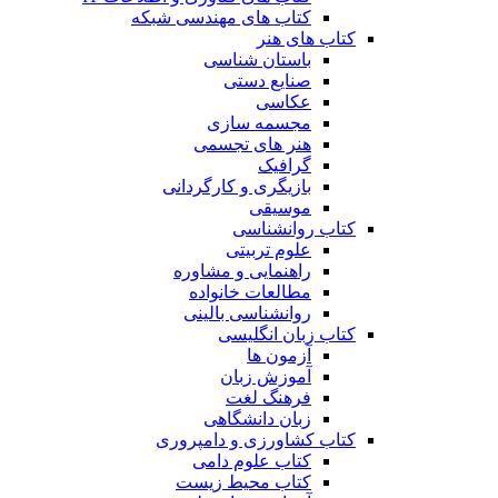
کتاب های مهندسی شبکه
کتاب های هنر
باستان شناسی
صنایع دستی
عکاسی
مجسمه سازی
هنر های تجسمی
گرافیک
بازیگری و کارگردانی
موسیقی
کتاب روانشناسی
علوم تربیتی
راهنمایی و مشاوره
مطالعات خانواده
روانشناسی بالینی
کتاب زبان انگلیسی
آزمون ها
آموزش زبان
فرهنگ لغت
زبان دانشگاهی
کتاب کشاورزی و دامپروری
کتاب علوم دامی
کتاب محیط زیست