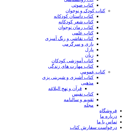
کتاب صوتی
کتاب کودک و نوجوان
کتاب داستان کودکانه
کتاب شعر کودکانه
کتاب رمان نوجوان
کتاب علمی
کتاب نقاشی و رنگ آمیزی
بازی و سرگرمی
پازل
زبان
کتاب آموزشی کودکان
کتاب مهارت های زندگی
کتاب عمومی
کتاب آشپزی و شیرینی پزی
مذهبی
قرآن و نهج البلاغه
کتاب نفیس
تقویم و سالنامه
مجله
فروشگاه
درباره ما
تماس با ما
درخواست سفارش کتاب