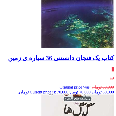
کتاب یک فنجان دانستنی 36 سیاره‌ ی‌ زمین
٪
13
80,000
تومان
Original price was:
80,000 تومان.
70,000
تومان
Current price is: 70,000 تومان.