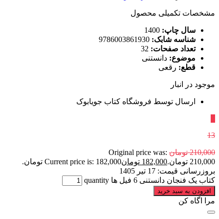
مشخصات تکمیلی محصول
سال چاپ:
1400
شناسه شابک:
9786003861930
تعداد صفحات:
32
موضوع:
دانستنی
قطع:
رقعی
موجود در انبار
ارسال توسط فروشگاه کتاب جویابوک
٪
13
210,000
تومان
Original price was:
210,000 تومان.
182,000
تومان
Current price is: 182,000 تومان.
بروزرسانی قیمت:
17 تیر 1405
کتاب یک فنجان دانستنی 6 فیل‌ ها quantity
افزودن به سبد خرید
مرا اگاه کن