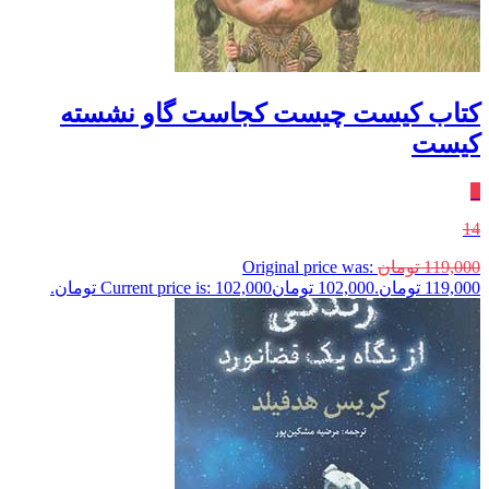
کتاب کیست چیست کجاست گاو نشسته
کیست
٪
14
119,000
تومان
Original price was:
119,000 تومان.
102,000
تومان
Current price is: 102,000 تومان.