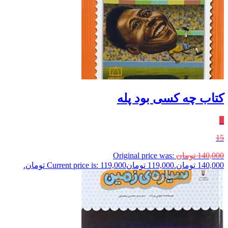
کتاب چه کسی بود پله
٪
15
140,000
تومان
Original price was:
140,000 تومان.
119,000
تومان
Current price is: 119,000 تومان.