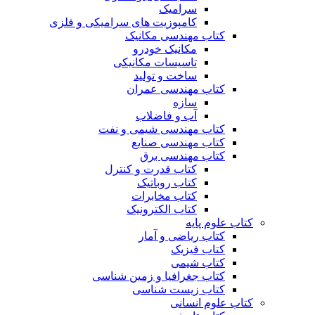
سرامیک
کامپوزیت های سرامیکی و فلزی
کتاب مهندسی مکانیک
مکانیک خودرو
تاسیسات مکانیکی
ساخت و تولید
کتاب مهندسی عمران
سازه
آب و فاضلاب
کتاب مهندسی شیمی و نفت
کتاب مهندسی صنایع
کتاب مهندسی برق
کتاب قدرت و کنترل
کتاب روباتیک
کتاب مخابرات
کتاب الکترونیک
کتاب علوم پایه
کتاب ریاضی و آمار
کتاب فیزیک
کتاب شیمی
کتاب جغرافیا و زمین شناسی
کتاب زیست شناسی
کتاب علوم انسانی