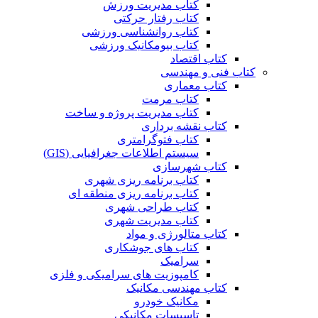
کتاب مدیریت ورزش
کتاب رفتار حرکتی
کتاب روانشناسی ورزشی
کتاب بیومکانیک ورزشی
کتاب اقتصاد
کتاب فنی و مهندسی
کتاب معماری
کتاب مرمت
کتاب مدیریت پروژه و ساخت
کتاب نقشه برداری
کتاب فتوگرامتری
سیستم اطلاعات جغرافیایی (GIS)
کتاب شهرسازی
کتاب برنامه ریزی شهری
کتاب برنامه ریزی منطقه ای
کتاب طراحی شهری
کتاب مدیریت شهری
کتاب متالورژی و مواد
کتاب های جوشکاری
سرامیک
کامپوزیت های سرامیکی و فلزی
کتاب مهندسی مکانیک
مکانیک خودرو
تاسیسات مکانیکی