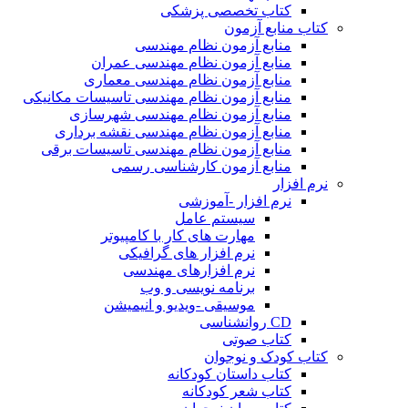
کتاب تخصصی پزشکی
کتاب منابع آزمون
منابع آزمون نظام مهندسی
منابع آزمون نظام مهندسی عمران
منابع آزمون نظام مهندسی معماری
منابع آزمون نظام مهندسی تاسیسات مکانیکی
منابع آزمون نظام مهندسی شهرسازی
منابع آزمون نظام مهندسی نقشه برداری
منابع آزمون نظام مهندسی تاسیسات برقی
منابع آزمون کارشناسی رسمی
نرم افزار
نرم افزار -آموزشی
سیستم عامل
مهارت های کار با کامپیوتر
نرم افزار های گرافیکی
نرم افزارهای مهندسی
برنامه نویسی و وب
موسیقی -ویدیو و انیمیشن
CD روانشناسی
کتاب صوتی
کتاب کودک و نوجوان
کتاب داستان کودکانه
کتاب شعر کودکانه