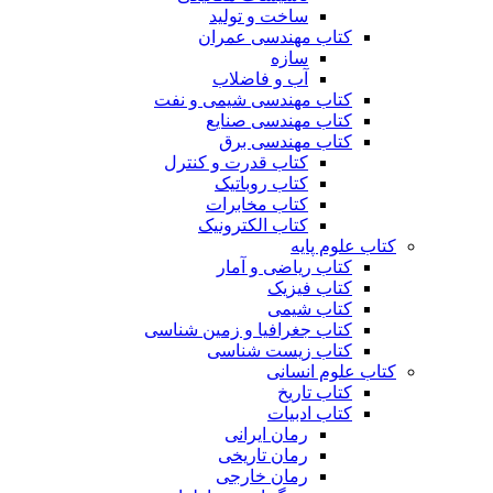
ساخت و تولید
کتاب مهندسی عمران
سازه
آب و فاضلاب
کتاب مهندسی شیمی و نفت
کتاب مهندسی صنایع
کتاب مهندسی برق
کتاب قدرت و کنترل
کتاب روباتیک
کتاب مخابرات
کتاب الکترونیک
کتاب علوم پایه
کتاب ریاضی و آمار
کتاب فیزیک
کتاب شیمی
کتاب جغرافیا و زمین شناسی
کتاب زیست شناسی
کتاب علوم انسانی
کتاب تاریخ
کتاب ادبیات
رمان ایرانی
رمان تاریخی
رمان خارجی