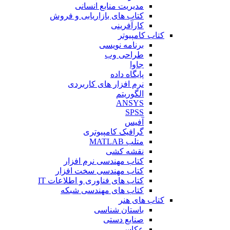
مدیریت منابع انسانی
کتاب های بازاریابی و فروش
کارآفرینی
کتاب کامپیوتر
برنامه نویسی
طراحی وب
جاوا
پایگاه داده
نرم افزار های کاربردی
الگوریتم
ANSYS
SPSS
آفیس
گرافیک کامپیوتری
متلب MATLAB
نقشه کشی
کتاب مهندسی نرم افزار
کتاب مهندسی سخت افزار
کتاب های فناوری و اطلاعات IT
کتاب های مهندسی شبکه
کتاب های هنر
باستان شناسی
صنایع دستی
عکاسی