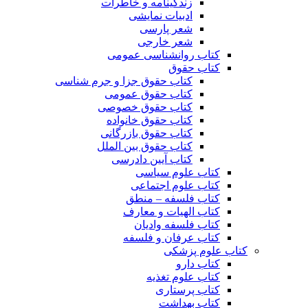
زندگینامه و خاطرات
ادبیات نمایشی
شعر پارسی
شعر خارجی
کتاب روانشناسی عمومی
کتاب حقوق
کتاب حقوق جزا و جرم شناسی
کتاب حقوق عمومی
کتاب حقوق خصوصی
کتاب حقوق خانواده
کتاب حقوق بازرگانی
کتاب حقوق بین الملل
کتاب آیین دادرسی
کتاب علوم سیاسی
کتاب علوم اجتماعی
کتاب فلسفه – منطق
کتاب الهیات و معارف
کتاب فلسفه وادیان
کتاب عرفان و فلسفه
کتاب علوم پزشکی
کتاب دارو
کتاب علوم تغذیه
کتاب پرستاری
کتاب بهداشت