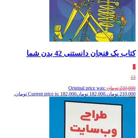
کتاب یک فنجان دانستنی 42 بدن‌ شما
٪
13
210,000
تومان
Original price was:
210,000 تومان.
182,000
تومان
Current price is: 182,000 تومان.