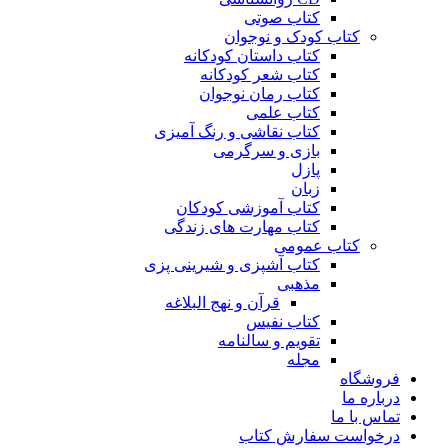
کتاب صوتی
کتاب کودک و نوجوان
کتاب داستان کودکانه
کتاب شعر کودکانه
کتاب رمان نوجوان
کتاب علمی
کتاب نقاشی و رنگ آمیزی
بازی و سرگرمی
پازل
زبان
کتاب آموزشی کودکان
کتاب مهارت های زندگی
کتاب عمومی
کتاب آشپزی و شیرینی پزی
مذهبی
قرآن و نهج البلاغه
کتاب نفیس
تقویم و سالنامه
مجله
فروشگاه
درباره ما
تماس با ما
درخواست سفارش کتاب