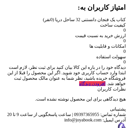
امتیاز کاربران به:
کتاب یک فنجان دانستنی 32 ساحل دریا
(0نفر)
کیفیت ساخت
0
ارزش خرید به نسبت قیمت
0
امکانات و قابلیت ها
0
سهولت استفاده
0
دیدگاه خود را در باره این کالا بیان کنید
برای ثبت نظر، لازم است
ابتدا وارد حساب کاربری خود شوید. اگر این محصول را قبلا از این
فروشگاه خریده باشید، نظر شما به عنوان مالک محصول ثبت
خواهد شد.
افزودن دیدگاه
نظرات کاربران
هیچ دیدگاهی برای این محصول نوشته نشده است.
پشتیبانی
شماره تماس:
09397365955
|
ساعت پاسخگویی از ساعت 9 تا 20
آدرس ایمیل:
info@joyabook.com