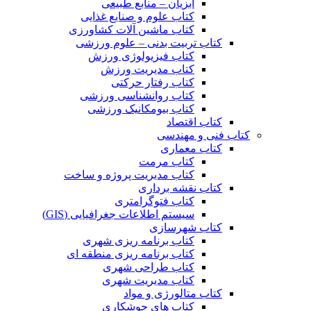
آبزیان – منابع طبیعی
کتاب علوم و صنایع غذایی
کتاب ماشین آلات کشاورزی
کتاب تربیت بدنی – علوم ورزشی
کتاب فیزیولوژی ورزش
کتاب مدیریت ورزش
کتاب رفتار حرکتی
کتاب روانشناسی ورزشی
کتاب بیومکانیک ورزشی
کتاب اقتصاد
کتاب فنی و مهندسی
کتاب معماری
کتاب مرمت
کتاب مدیریت پروژه و ساخت
کتاب نقشه برداری
کتاب فتوگرامتری
سیستم اطلاعات جغرافیایی (GIS)
کتاب شهرسازی
کتاب برنامه ریزی شهری
کتاب برنامه ریزی منطقه ای
کتاب طراحی شهری
کتاب مدیریت شهری
کتاب متالورژی و مواد
کتاب های جوشکاری