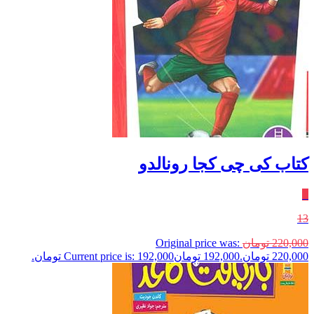
کتاب کی چی کجا رونالدو
٪
13
220,000
تومان
Original price was:
220,000 تومان.
192,000
تومان
Current price is: 192,000 تومان.