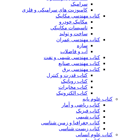
سرامیک
کامپوزیت های سرامیکی و فلزی
کتاب مهندسی مکانیک
مکانیک خودرو
تاسیسات مکانیکی
ساخت و تولید
کتاب مهندسی عمران
سازه
آب و فاضلاب
کتاب مهندسی شیمی و نفت
کتاب مهندسی صنایع
کتاب مهندسی برق
کتاب قدرت و کنترل
کتاب روباتیک
کتاب مخابرات
کتاب الکترونیک
کتاب علوم پایه
کتاب ریاضی و آمار
کتاب فیزیک
کتاب شیمی
کتاب جغرافیا و زمین شناسی
کتاب زیست شناسی
کتاب علوم انسانی