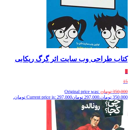
کتاب طراحی وب سایت اثر گرگ ریکابی
٪
15
350,000
تومان
Original price was:
350,000 تومان.
297,000
تومان
Current price is: 297,000 تومان.