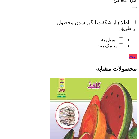
مرا اگاه کن
اطلاع از شگفت انگیز شدن محصول
از طریق:
ایمیل به :
پیامک به :
ثبت
محصولات مشابه