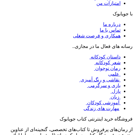
امتیازات من
با جویابوک
درباره ما
تماس با ما
همکاری و فرصت شغلی
رسانه های فعال ما در مجازی..
داستان کودکانه
شعر کودکانه
رمان نوجوان
علمی
نقاشی و رنگ آمیزی
بازی و سرگرمی
پازل
زبان
آموزشی کودکان
مهارت های زندگی
فروشگاه خرید اینترنتی کتاب جویابوک
از رمان‌های پرفروش تا کتاب‌های تخصصی، گنجینه‌ای از عناوین