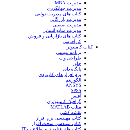
مدیریت MBA
مدیریت جهانگردی
کتاب های مدیریت دولتی
مدیریت بازرگانی
مدیریت صنعتی
مدیریت منابع انسانی
کتاب های بازاریابی و فروش
کارآفرینی
کتاب کامپیوتر
برنامه نویسی
طراحی وب
جاوا
پایگاه داده
نرم افزار های کاربردی
الگوریتم
ANSYS
SPSS
آفیس
گرافیک کامپیوتری
متلب MATLAB
نقشه کشی
کتاب مهندسی نرم افزار
کتاب مهندسی سخت افزار
کتاب های فناوری و اطلاعات IT