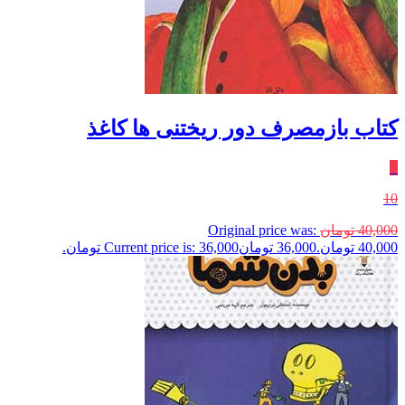
کتاب بازمصرف دور ریختنی ها کاغذ
٪
10
40,000
تومان
Original price was:
40,000 تومان.
36,000
تومان
Current price is: 36,000 تومان.