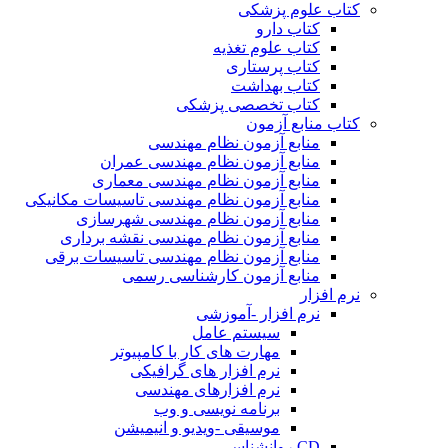
کتاب علوم پزشکی
کتاب دارو
کتاب علوم تغذیه
کتاب پرستاری
کتاب بهداشت
کتاب تخصصی پزشکی
کتاب منابع آزمون
منابع آزمون نظام مهندسی
منابع آزمون نظام مهندسی عمران
منابع آزمون نظام مهندسی معماری
منابع آزمون نظام مهندسی تاسیسات مکانیکی
منابع آزمون نظام مهندسی شهرسازی
منابع آزمون نظام مهندسی نقشه برداری
منابع آزمون نظام مهندسی تاسیسات برقی
منابع آزمون کارشناسی رسمی
نرم افزار
نرم افزار -آموزشی
سیستم عامل
مهارت های کار با کامپیوتر
نرم افزار های گرافیکی
نرم افزارهای مهندسی
برنامه نویسی و وب
موسیقی -ویدیو و انیمیشن
CD روانشناسی