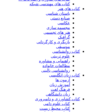
کتاب های مهندسی شبکه
کتاب های هنر
باستان شناسی
صنایع دستی
عکاسی
مجسمه سازی
هنر های تجسمی
گرافیک
بازیگری و کارگردانی
موسیقی
کتاب روانشناسی
علوم تربیتی
راهنمایی و مشاوره
مطالعات خانواده
روانشناسی بالینی
کتاب زبان انگلیسی
آزمون ها
آموزش زبان
فرهنگ لغت
زبان دانشگاهی
کتاب کشاورزی و دامپروری
کتاب علوم دامی
کتاب محیط زیست