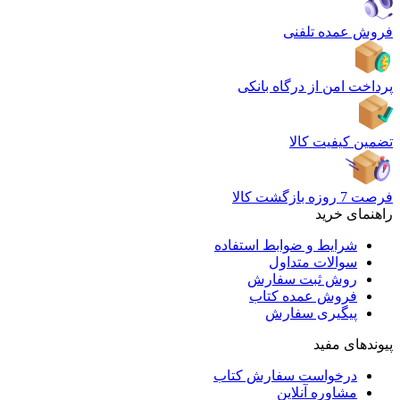
فروش عمده تلفنی
پرداخت امن از درگاه بانکی
تضمین کیفیت کالا
فرصت 7 روزه بازگشت کالا
راهنمای خرید
شرایط و ضوابط استفاده
سوالات متداول
روش ثبت سفارش
فروش عمده کتاب
پیگیری سفارش
پیوندهای مفید
درخواست سفارش کتاب
مشاوره آنلاین