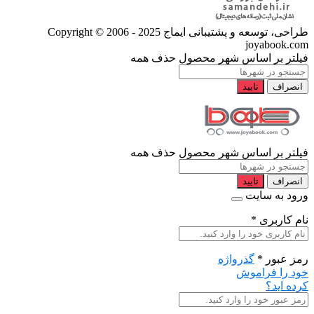
طراحی، توسعه و پشتیبانی ایماج
Copyright © 2006 - 2025
joyabook.com
فیلتر بر اساس شهر محصول
حذف همه
انصراف
تایید
فیلتر بر اساس شهر محصول
حذف همه
انصراف
تایید
ورود به سایت
نام کاربری
*
رمز عبور
*
گذرواژه
خود را فراموش
کرده اید؟