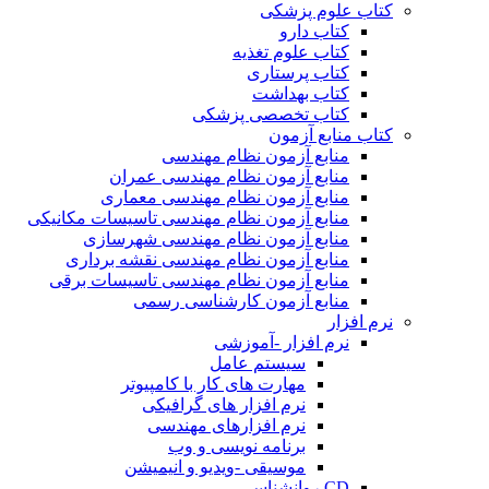
کتاب علوم پزشکی
کتاب دارو
کتاب علوم تغذیه
کتاب پرستاری
کتاب بهداشت
کتاب تخصصی پزشکی
کتاب منابع آزمون
منابع آزمون نظام مهندسی
منابع آزمون نظام مهندسی عمران
منابع آزمون نظام مهندسی معماری
منابع آزمون نظام مهندسی تاسیسات مکانیکی
منابع آزمون نظام مهندسی شهرسازی
منابع آزمون نظام مهندسی نقشه برداری
منابع آزمون نظام مهندسی تاسیسات برقی
منابع آزمون کارشناسی رسمی
نرم افزار
نرم افزار -آموزشی
سیستم عامل
مهارت های کار با کامپیوتر
نرم افزار های گرافیکی
نرم افزارهای مهندسی
برنامه نویسی و وب
موسیقی -ویدیو و انیمیشن
CD روانشناسی