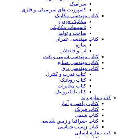
سرامیک
کامپوزیت های سرامیکی و فلزی
کتاب مهندسی مکانیک
مکانیک خودرو
تاسیسات مکانیکی
ساخت و تولید
کتاب مهندسی عمران
سازه
آب و فاضلاب
کتاب مهندسی شیمی و نفت
کتاب مهندسی صنایع
کتاب مهندسی برق
کتاب قدرت و کنترل
کتاب روباتیک
کتاب مخابرات
کتاب الکترونیک
کتاب علوم پایه
کتاب ریاضی و آمار
کتاب فیزیک
کتاب شیمی
کتاب جغرافیا و زمین شناسی
کتاب زیست شناسی
کتاب علوم انسانی