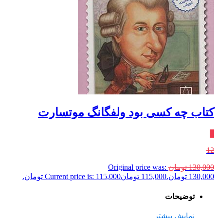
کتاب چه کسی بود ولفگانگ موتسارت
٪
12
130,000
تومان
Original price was:
130,000 تومان.
115,000
تومان
Current price is: 115,000 تومان.
توضیحات
نمایش بیشتر