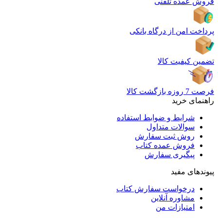
فروش عمده تلفنی
پرداخت امن از درگاه بانکی
تضمین کیفیت کالا
فرصت 7 روزه بازگشت کالا
راهنمای خرید
شرایط و ضوابط استفاده
سوالات متداول
روش ثبت سفارش
فروش عمده کتاب
پیگیری سفارش
پیوندهای مفید
درخواست سفارش کتاب
مشاوره آنلاین
امتیازات من