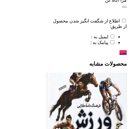
مرا اگاه کن
اطلاع از شگفت انگیز شدن محصول
از طریق:
ایمیل به :
پیامک به :
ثبت
محصولات مشابه