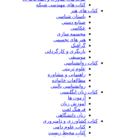
کتاب های مهندسی شبکه
کتاب های هنر
باستان شناسی
صنایع دستی
عکاسی
مجسمه سازی
هنر های تجسمی
گرافیک
بازیگری و کارگردانی
موسیقی
کتاب روانشناسی
علوم تربیتی
راهنمایی و مشاوره
مطالعات خانواده
روانشناسی بالینی
کتاب زبان انگلیسی
آزمون ها
آموزش زبان
فرهنگ لغت
زبان دانشگاهی
کتاب کشاورزی و دامپروری
کتاب علوم دامی
کتاب محیط زیست