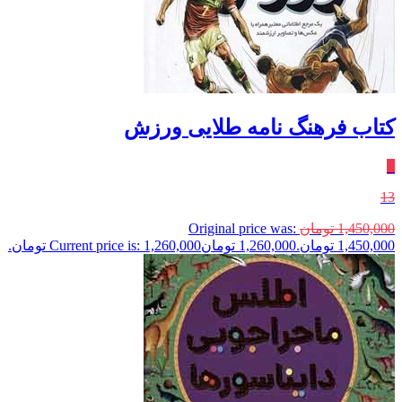
کتاب فرهنگ‌ نامه طلایی ورزش
٪
13
1,450,000
تومان
Original price was:
1,450,000 تومان.
1,260,000
تومان
Current price is: 1,260,000 تومان.