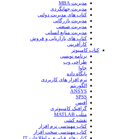
مدیریت MBA
مدیریت جهانگردی
کتاب های مدیریت دولتی
مدیریت بازرگانی
مدیریت صنعتی
مدیریت منابع انسانی
کتاب های بازاریابی و فروش
کارآفرینی
کتاب کامپیوتر
برنامه نویسی
طراحی وب
جاوا
پایگاه داده
نرم افزار های کاربردی
الگوریتم
ANSYS
SPSS
آفیس
گرافیک کامپیوتری
متلب MATLAB
نقشه کشی
کتاب مهندسی نرم افزار
کتاب مهندسی سخت افزار
کتاب های فناوری و اطلاعات IT