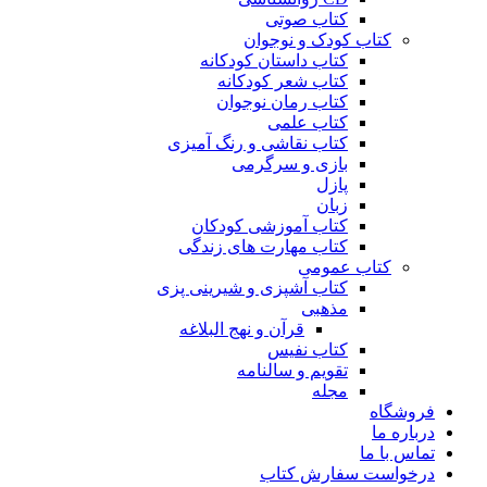
کتاب صوتی
کتاب کودک و نوجوان
کتاب داستان کودکانه
کتاب شعر کودکانه
کتاب رمان نوجوان
کتاب علمی
کتاب نقاشی و رنگ آمیزی
بازی و سرگرمی
پازل
زبان
کتاب آموزشی کودکان
کتاب مهارت های زندگی
کتاب عمومی
کتاب آشپزی و شیرینی پزی
مذهبی
قرآن و نهج البلاغه
کتاب نفیس
تقویم و سالنامه
مجله
فروشگاه
درباره ما
تماس با ما
درخواست سفارش کتاب