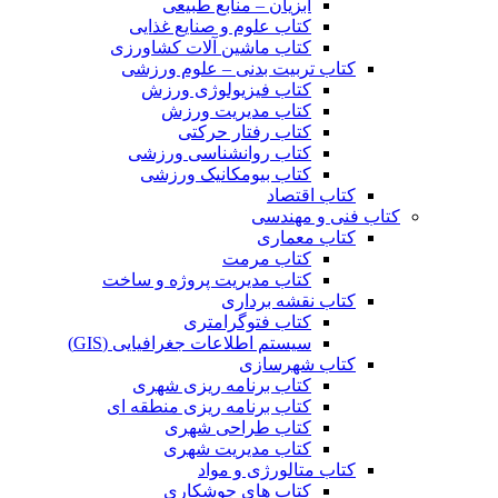
آبزیان – منابع طبیعی
کتاب علوم و صنایع غذایی
کتاب ماشین آلات کشاورزی
کتاب تربیت بدنی – علوم ورزشی
کتاب فیزیولوژی ورزش
کتاب مدیریت ورزش
کتاب رفتار حرکتی
کتاب روانشناسی ورزشی
کتاب بیومکانیک ورزشی
کتاب اقتصاد
کتاب فنی و مهندسی
کتاب معماری
کتاب مرمت
کتاب مدیریت پروژه و ساخت
کتاب نقشه برداری
کتاب فتوگرامتری
سیستم اطلاعات جغرافیایی (GIS)
کتاب شهرسازی
کتاب برنامه ریزی شهری
کتاب برنامه ریزی منطقه ای
کتاب طراحی شهری
کتاب مدیریت شهری
کتاب متالورژی و مواد
کتاب های جوشکاری