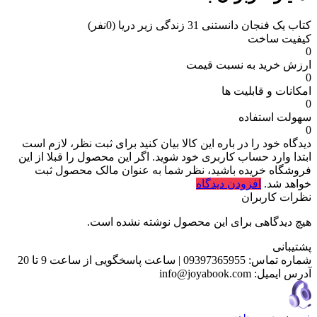
کتاب یک فنجان دانستنی 31 زندگی‌ زیر دریا
(0نفر)
کیفیت ساخت
0
ارزش خرید به نسبت قیمت
0
امکانات و قابلیت ها
0
سهولت استفاده
0
دیدگاه خود را در باره این کالا بیان کنید
برای ثبت نظر، لازم است
ابتدا وارد حساب کاربری خود شوید. اگر این محصول را قبلا از این
فروشگاه خریده باشید، نظر شما به عنوان مالک محصول ثبت
خواهد شد.
افزودن دیدگاه
نظرات کاربران
هیچ دیدگاهی برای این محصول نوشته نشده است.
پشتیبانی
شماره تماس:
09397365955
|
ساعت پاسخگویی از ساعت 9 تا 20
آدرس ایمیل:
info@joyabook.com