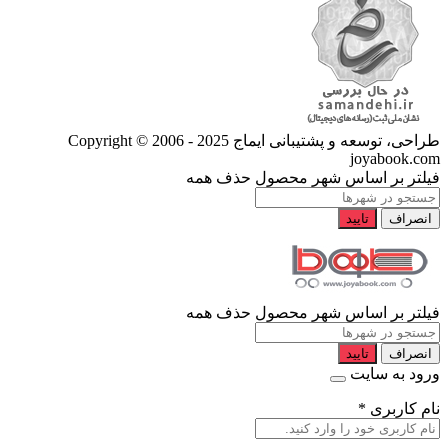
طراحی، توسعه و پشتیبانی ایماج
Copyright © 2006 - 2025
joyabook.com
فیلتر بر اساس شهر محصول
حذف همه
انصراف
تایید
فیلتر بر اساس شهر محصول
حذف همه
انصراف
تایید
ورود به سایت
نام کاربری
*