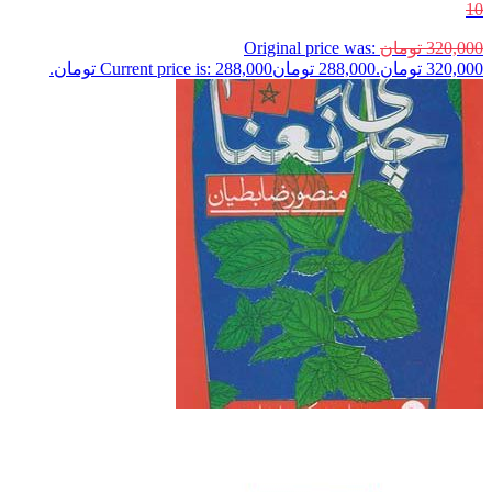
10
320,000
تومان
Original price was:
320,000 تومان.
288,000
تومان
Current price is: 288,000 تومان.