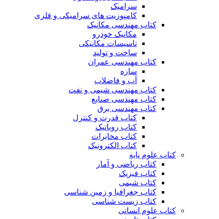
سرامیک
کامپوزیت های سرامیکی و فلزی
کتاب مهندسی مکانیک
مکانیک خودرو
تاسیسات مکانیکی
ساخت و تولید
کتاب مهندسی عمران
سازه
آب و فاضلاب
کتاب مهندسی شیمی و نفت
کتاب مهندسی صنایع
کتاب مهندسی برق
کتاب قدرت و کنترل
کتاب روباتیک
کتاب مخابرات
کتاب الکترونیک
کتاب علوم پایه
کتاب ریاضی و آمار
کتاب فیزیک
کتاب شیمی
کتاب جغرافیا و زمین شناسی
کتاب زیست شناسی
کتاب علوم انسانی