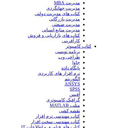
مدیریت MBA
مدیریت جهانگردی
کتاب های مدیریت دولتی
مدیریت بازرگانی
مدیریت صنعتی
مدیریت منابع انسانی
کتاب های بازاریابی و فروش
کارآفرینی
کتاب کامپیوتر
برنامه نویسی
طراحی وب
جاوا
پایگاه داده
نرم افزار های کاربردی
الگوریتم
ANSYS
SPSS
آفیس
گرافیک کامپیوتری
متلب MATLAB
نقشه کشی
کتاب مهندسی نرم افزار
کتاب مهندسی سخت افزار
کتاب های فناوری و اطلاعات IT