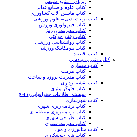
آبزیان – منابع طبیعی
کتاب علوم و صنایع غذایی
کتاب ماشین آلات کشاورزی
کتاب تربیت بدنی – علوم ورزشی
کتاب فیزیولوژی ورزش
کتاب مدیریت ورزش
کتاب رفتار حرکتی
کتاب روانشناسی ورزشی
کتاب بیومکانیک ورزشی
کتاب اقتصاد
کتاب فنی و مهندسی
کتاب معماری
کتاب مرمت
کتاب مدیریت پروژه و ساخت
کتاب نقشه برداری
کتاب فتوگرامتری
سیستم اطلاعات جغرافیایی (GIS)
کتاب شهرسازی
کتاب برنامه ریزی شهری
کتاب برنامه ریزی منطقه ای
کتاب طراحی شهری
کتاب مدیریت شهری
کتاب متالورژی و مواد
کتاب های جوشکاری