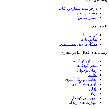
درخواست سفارش کتاب
مشاوره آنلاین
امتیازات من
با جویابوک
درباره ما
تماس با ما
همکاری و فرصت شغلی
رسانه های فعال ما در مجازی..
داستان کودکانه
شعر کودکانه
رمان نوجوان
علمی
نقاشی و رنگ آمیزی
بازی و سرگرمی
پازل
زبان
آموزشی کودکان
مهارت های زندگی