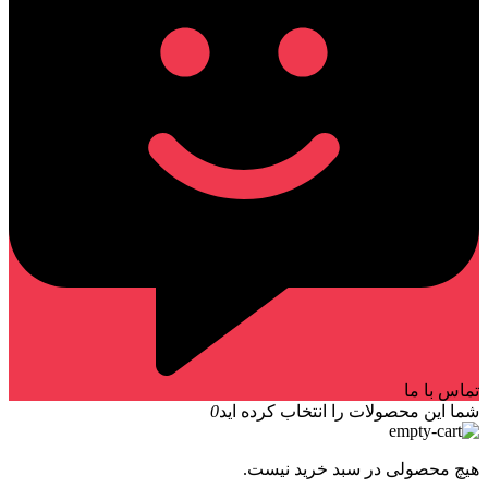
تماس با ما
شما این محصولات را انتخاب کرده اید
0
هیچ محصولی در سبد خرید نیست.