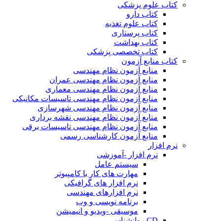
کتاب علوم پزشکی
کتاب دارو
کتاب علوم تغذیه
کتاب پرستاری
کتاب بهداشت
کتاب تخصصی پزشکی
کتاب منابع آزمون
منابع آزمون نظام مهندسی
منابع آزمون نظام مهندسی عمران
منابع آزمون نظام مهندسی معماری
منابع آزمون نظام مهندسی تاسیسات مکانیکی
منابع آزمون نظام مهندسی شهرسازی
منابع آزمون نظام مهندسی نقشه برداری
منابع آزمون نظام مهندسی تاسیسات برقی
منابع آزمون کارشناسی رسمی
نرم افزار
نرم افزار -آموزشی
سیستم عامل
مهارت های کار با کامپیوتر
نرم افزار های گرافیکی
نرم افزارهای مهندسی
برنامه نویسی و وب
موسیقی -ویدیو و انیمیشن
CD روانشناسی