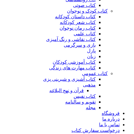
کتاب صوتی
کتاب کودک و نوجوان
کتاب داستان کودکانه
کتاب شعر کودکانه
کتاب رمان نوجوان
کتاب علمی
کتاب نقاشی و رنگ آمیزی
بازی و سرگرمی
پازل
زبان
کتاب آموزشی کودکان
کتاب مهارت های زندگی
کتاب عمومی
کتاب آشپزی و شیرینی پزی
مذهبی
قرآن و نهج البلاغه
کتاب نفیس
تقویم و سالنامه
مجله
فروشگاه
درباره ما
تماس با ما
درخواست سفارش کتاب