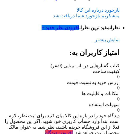
بازخورد درباره این کالا
متشکریم بازخورد شما دریافت شد
نظرات
مفید ترین نظرات
افزودن نظر جدید +
نمایش بیشتر
امتیاز کاربران به:
کتاب گفتارهایی در باب بینایی
(0نفر)
کیفیت ساخت
0
ارزش خرید به نسبت قیمت
0
امکانات و قابلیت ها
0
سهولت استفاده
0
دیدگاه خود را در باره این کالا بیان کنید
برای ثبت نظر، لازم
است ابتدا وارد حساب کاربری خود شوید. اگر این محصول را
قبلا از این فروشگاه خریده باشید، نظر شما به عنوان مالک
محصول ثبت خواهد شد.
افزودن دیدگاه