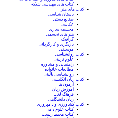
کتاب های مهندسی شبکه
کتاب های هنر
باستان شناسی
صنایع دستی
عکاسی
مجسمه سازی
هنر های تجسمی
گرافیک
بازیگری و کارگردانی
موسیقی
کتاب روانشناسی
علوم تربیتی
راهنمایی و مشاوره
مطالعات خانواده
روانشناسی بالینی
کتاب زبان انگلیسی
آزمون ها
آموزش زبان
فرهنگ لغت
زبان دانشگاهی
کتاب کشاورزی و دامپروری
کتاب علوم دامی
کتاب محیط زیست