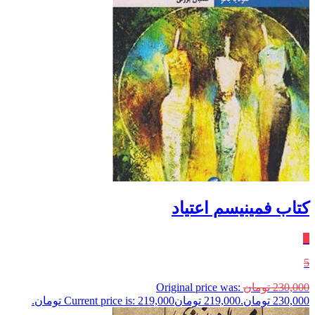
کتاب فمینیسم اعتیاد
٪
5
230,000
تومان
Original price was:
230,000 تومان.
219,000
تومان
Current price is: 219,000 تومان.