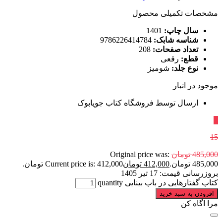
مشخصات تکمیلی محصول
سال چاپ:
1401
شناسه شابک:
9786226414784
تعداد صفحات:
208
قطع:
رقعی
نوع جلد:
شومیز
موجود در انبار
ارسال توسط فروشگاه کتاب جویابوک
٪
15
485,000
تومان
Original price was:
485,000 تومان.
412,000
تومان
Current price is: 412,000 تومان.
بروزرسانی قیمت:
17 تیر 1405
کتاب گفتارهایی در باب بینایی quantity
افزودن به سبد خرید
مرا اگاه کن