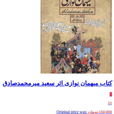
کتاب میهمان نوازی اثر سعید میرمحمدصادق
٪
11
150,000
تومان
Original price was: