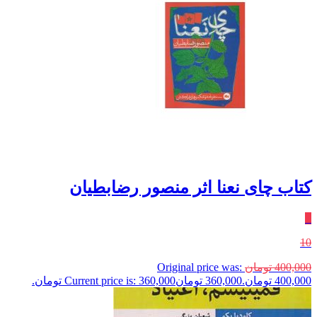
کتاب چای نعنا اثر منصور رضابطیان
٪
10
400,000
تومان
Original price was:
400,000 تومان.
360,000
تومان
Current price is: 360,000 تومان.