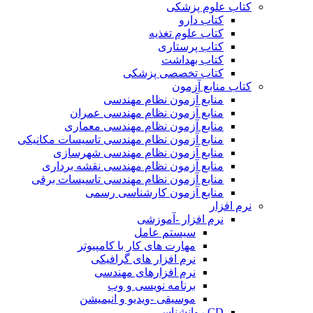
کتاب علوم پزشکی
کتاب دارو
کتاب علوم تغذیه
کتاب پرستاری
کتاب بهداشت
کتاب تخصصی پزشکی
کتاب منابع آزمون
منابع آزمون نظام مهندسی
منابع آزمون نظام مهندسی عمران
منابع آزمون نظام مهندسی معماری
منابع آزمون نظام مهندسی تاسیسات مکانیکی
منابع آزمون نظام مهندسی شهرسازی
منابع آزمون نظام مهندسی نقشه برداری
منابع آزمون نظام مهندسی تاسیسات برقی
منابع آزمون کارشناسی رسمی
نرم افزار
نرم افزار -آموزشی
سیستم عامل
مهارت های کار با کامپیوتر
نرم افزار های گرافیکی
نرم افزارهای مهندسی
برنامه نویسی و وب
موسیقی -ویدیو و انیمیشن
CD روانشناسی