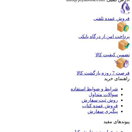
فروش عمده تلفنی
پرداخت امن از درگاه بانکی
تضمین کیفیت کالا
فرصت 7 روزه بازگشت کالا
راهنمای خرید
شرایط و ضوابط استفاده
سوالات متداول
روش ثبت سفارش
فروش عمده کتاب
پیگیری سفارش
پیوندهای مفید
درخواست سفارش کتاب