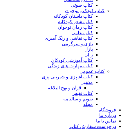
کتاب صوتی
کتاب کودک و نوجوان
کتاب داستان کودکانه
کتاب شعر کودکانه
کتاب رمان نوجوان
کتاب علمی
کتاب نقاشی و رنگ آمیزی
بازی و سرگرمی
پازل
زبان
کتاب آموزشی کودکان
کتاب مهارت های زندگی
کتاب عمومی
کتاب آشپزی و شیرینی پزی
مذهبی
قرآن و نهج البلاغه
کتاب نفیس
تقویم و سالنامه
مجله
فروشگاه
درباره ما
تماس با ما
درخواست سفارش کتاب