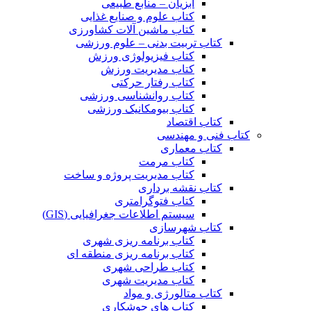
آبزیان – منابع طبیعی
کتاب علوم و صنایع غذایی
کتاب ماشین آلات کشاورزی
کتاب تربیت بدنی – علوم ورزشی
کتاب فیزیولوژی ورزش
کتاب مدیریت ورزش
کتاب رفتار حرکتی
کتاب روانشناسی ورزشی
کتاب بیومکانیک ورزشی
کتاب اقتصاد
کتاب فنی و مهندسی
کتاب معماری
کتاب مرمت
کتاب مدیریت پروژه و ساخت
کتاب نقشه برداری
کتاب فتوگرامتری
سیستم اطلاعات جغرافیایی (GIS)
کتاب شهرسازی
کتاب برنامه ریزی شهری
کتاب برنامه ریزی منطقه ای
کتاب طراحی شهری
کتاب مدیریت شهری
کتاب متالورژی و مواد
کتاب های جوشکاری