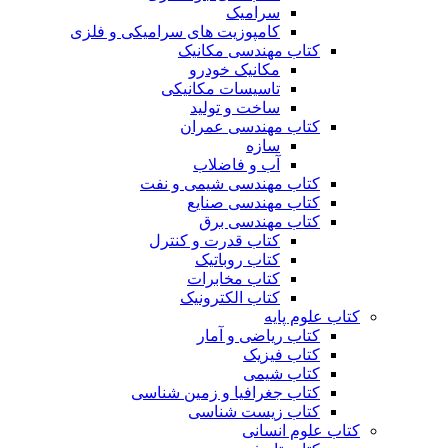
سرامیک
کامپوزیت های سرامیکی و فلزی
کتاب مهندسی مکانیک
مکانیک خودرو
تاسیسات مکانیکی
ساخت و تولید
کتاب مهندسی عمران
سازه
آب و فاضلاب
کتاب مهندسی شیمی و نفت
کتاب مهندسی صنایع
کتاب مهندسی برق
کتاب قدرت و کنترل
کتاب روباتیک
کتاب مخابرات
کتاب الکترونیک
کتاب علوم پایه
کتاب ریاضی و آمار
کتاب فیزیک
کتاب شیمی
کتاب جغرافیا و زمین شناسی
کتاب زیست شناسی
کتاب علوم انسانی