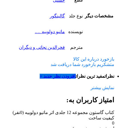
قطع
خشتی
مشخصات دیگر
نوع جلد
گالینگور
نویسنده
ماتیو دولوبیه ….
مترجم
فخرالدین نجاتی و دیگران
بازخورد درباره این کالا
متشکریم بازخورد شما دریافت شد
نظرات
مفید ترین نظرات
افزودن نظر جدید +
نمایش بیشتر
امتیاز کاربران به:
کتاب گاستون مجموعه 12 جلدی اثر ماتیو دولوبیه
(0نفر)
کیفیت ساخت
0