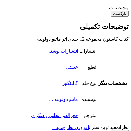
مشخصات
بازگشت
توضیحات تکمیلی
کتاب گاستون مجموعه 12 جلدی اثر ماتیو دولوبیه
انتشارات
انتشارات نوشته
قطع
خشتی
مشخصات دیگر
نوع جلد
گالینگور
نویسنده
ماتیو دولوبیه ….
مترجم
فخرالدین نجاتی و دیگران
نظرات
مفید ترین نظرات
افزودن نظر جدید +