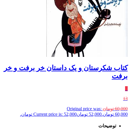
کتاب شکرستان ‌و یک‌ داستان خر برفت‌ و خر
برفت
٪
13
60,000
تومان
Original price was:
60,000 تومان.
52,000
تومان
Current price is: 52,000 تومان.
توضیحات