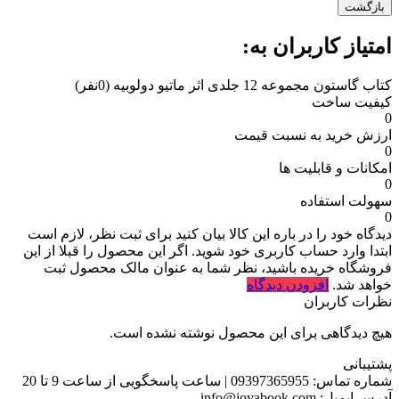
بازگشت
امتیاز کاربران به:
کتاب گاستون مجموعه 12 جلدی اثر ماتیو دولوبیه
(0نفر)
کیفیت ساخت
0
ارزش خرید به نسبت قیمت
0
امکانات و قابلیت ها
0
سهولت استفاده
0
دیدگاه خود را در باره این کالا بیان کنید
برای ثبت نظر، لازم است
ابتدا وارد حساب کاربری خود شوید. اگر این محصول را قبلا از این
فروشگاه خریده باشید، نظر شما به عنوان مالک محصول ثبت
خواهد شد.
افزودن دیدگاه
نظرات کاربران
هیچ دیدگاهی برای این محصول نوشته نشده است.
پشتیبانی
شماره تماس:
09397365955
|
ساعت پاسخگویی از ساعت 9 تا 20
آدرس ایمیل:
info@joyabook.com