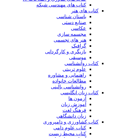
کتاب های مهندسی شبکه
کتاب های هنر
باستان شناسی
صنایع دستی
عکاسی
مجسمه سازی
هنر های تجسمی
گرافیک
بازیگری و کارگردانی
موسیقی
کتاب روانشناسی
علوم تربیتی
راهنمایی و مشاوره
مطالعات خانواده
روانشناسی بالینی
کتاب زبان انگلیسی
آزمون ها
آموزش زبان
فرهنگ لغت
زبان دانشگاهی
کتاب کشاورزی و دامپروری
کتاب علوم دامی
کتاب محیط زیست