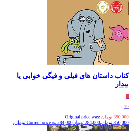
کتاب داستان های فیلی و فیگی خوابی یا
بیدار
٪
19
350,000
تومان
Original price was:
350,000 تومان.
284,000
تومان
Current price is: 284,000 تومان.