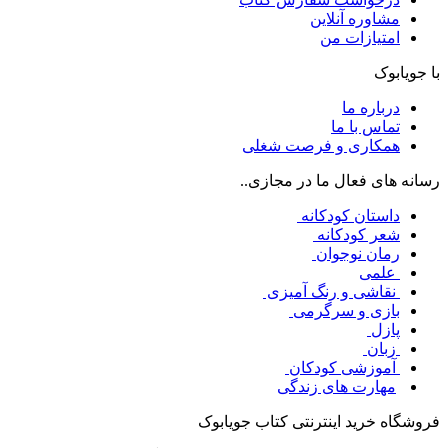
مشاوره آنلاین
امتیازات من
با جویابوک
درباره ما
تماس با ما
همکاری و فرصت شغلی
رسانه های فعال ما در مجازی..
داستان کودکانه
شعر کودکانه
رمان نوجوان
علمی
نقاشی و رنگ آمیزی
بازی و سرگرمی
پازل
زبان
آموزشی کودکان
مهارت های زندگی
فروشگاه خرید اینترنتی کتاب جویابوک