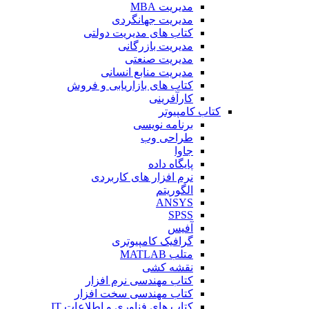
مدیریت MBA
مدیریت جهانگردی
کتاب های مدیریت دولتی
مدیریت بازرگانی
مدیریت صنعتی
مدیریت منابع انسانی
کتاب های بازاریابی و فروش
کارآفرینی
کتاب کامپیوتر
برنامه نویسی
طراحی وب
جاوا
پایگاه داده
نرم افزار های کاربردی
الگوریتم
ANSYS
SPSS
آفیس
گرافیک کامپیوتری
متلب MATLAB
نقشه کشی
کتاب مهندسی نرم افزار
کتاب مهندسی سخت افزار
کتاب های فناوری و اطلاعات IT