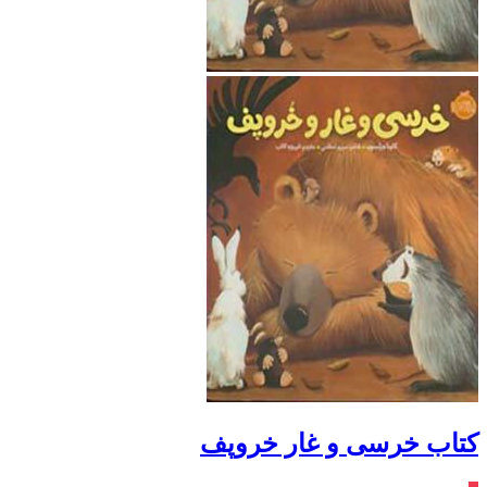
کتاب خرسی و غار خروپف