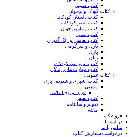
کتاب صوتی
کتاب کودک و نوجوان
کتاب داستان کودکانه
کتاب شعر کودکانه
کتاب رمان نوجوان
کتاب علمی
کتاب نقاشی و رنگ آمیزی
بازی و سرگرمی
پازل
زبان
کتاب آموزشی کودکان
کتاب مهارت های زندگی
کتاب عمومی
کتاب آشپزی و شیرینی پزی
مذهبی
قرآن و نهج البلاغه
کتاب نفیس
تقویم و سالنامه
مجله
فروشگاه
درباره ما
تماس با ما
درخواست سفارش کتاب