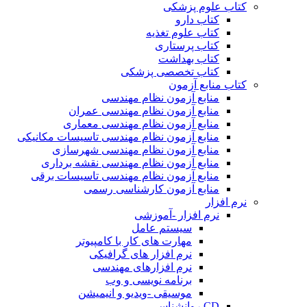
کتاب علوم پزشکی
کتاب دارو
کتاب علوم تغذیه
کتاب پرستاری
کتاب بهداشت
کتاب تخصصی پزشکی
کتاب منابع آزمون
منابع آزمون نظام مهندسی
منابع آزمون نظام مهندسی عمران
منابع آزمون نظام مهندسی معماری
منابع آزمون نظام مهندسی تاسیسات مکانیکی
منابع آزمون نظام مهندسی شهرسازی
منابع آزمون نظام مهندسی نقشه برداری
منابع آزمون نظام مهندسی تاسیسات برقی
منابع آزمون کارشناسی رسمی
نرم افزار
نرم افزار -آموزشی
سیستم عامل
مهارت های کار با کامپیوتر
نرم افزار های گرافیکی
نرم افزارهای مهندسی
برنامه نویسی و وب
موسیقی -ویدیو و انیمیشن
CD روانشناسی