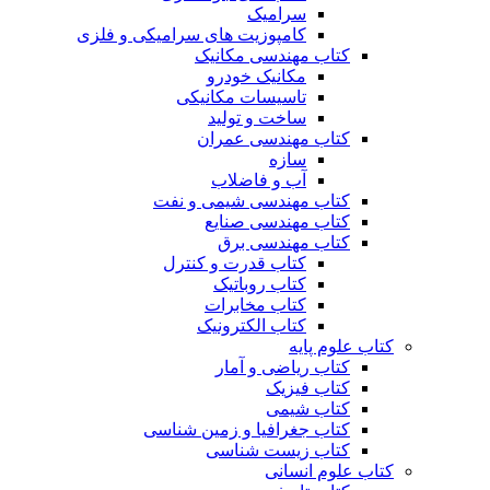
سرامیک
کامپوزیت های سرامیکی و فلزی
کتاب مهندسی مکانیک
مکانیک خودرو
تاسیسات مکانیکی
ساخت و تولید
کتاب مهندسی عمران
سازه
آب و فاضلاب
کتاب مهندسی شیمی و نفت
کتاب مهندسی صنایع
کتاب مهندسی برق
کتاب قدرت و کنترل
کتاب روباتیک
کتاب مخابرات
کتاب الکترونیک
کتاب علوم پایه
کتاب ریاضی و آمار
کتاب فیزیک
کتاب شیمی
کتاب جغرافیا و زمین شناسی
کتاب زیست شناسی
کتاب علوم انسانی