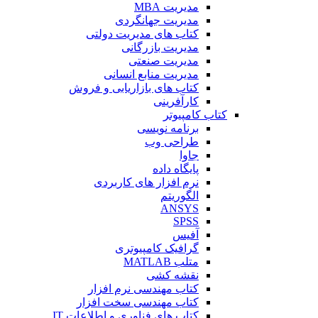
مدیریت MBA
مدیریت جهانگردی
کتاب های مدیریت دولتی
مدیریت بازرگانی
مدیریت صنعتی
مدیریت منابع انسانی
کتاب های بازاریابی و فروش
کارآفرینی
کتاب کامپیوتر
برنامه نویسی
طراحی وب
جاوا
پایگاه داده
نرم افزار های کاربردی
الگوریتم
ANSYS
SPSS
آفیس
گرافیک کامپیوتری
متلب MATLAB
نقشه کشی
کتاب مهندسی نرم افزار
کتاب مهندسی سخت افزار
کتاب های فناوری و اطلاعات IT