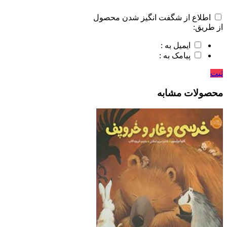
اطلاع از شگفت انگیز شدن محصول
از طریق:
ایمیل به :
پیامک به :
ثبت
محصولات مشابه