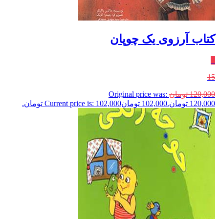
کتاب آرزوی یک چوپان
٪
15
120,000
تومان
Original price was:
120,000 تومان.
102,000
تومان
Current price is: 102,000 تومان.