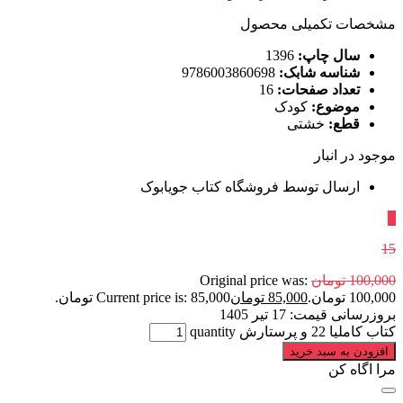
مشخصات تکمیلی محصول
سال چاپ:
1396
شناسه شابک:
9786003860698
تعداد صفحات:
16
موضوع:
کودک
قطع:
خشتی
موجود در انبار
ارسال توسط فروشگاه کتاب جویابوک
٪
15
100,000
تومان
Original price was:
100,000 تومان.
85,000
تومان
Current price is: 85,000 تومان.
بروزرسانی قیمت:
17 تیر 1405
کتاب کاملیا 22 و پرستارش quantity
افزودن به سبد خرید
مرا اگاه کن