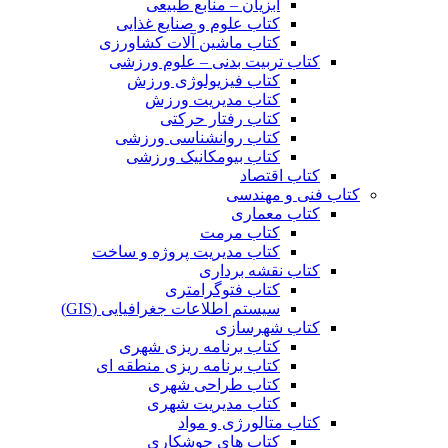
آبزیان – منابع طبیعی
کتاب علوم و صنایع غذایی
کتاب ماشین آلات کشاورزی
کتاب تربیت بدنی – علوم ورزشی
کتاب فیزیولوژی ورزش
کتاب مدیریت ورزش
کتاب رفتار حرکتی
کتاب روانشناسی ورزشی
کتاب بیومکانیک ورزشی
کتاب اقتصاد
کتاب فنی و مهندسی
کتاب معماری
کتاب مرمت
کتاب مدیریت پروژه و ساخت
کتاب نقشه برداری
کتاب فتوگرامتری
سیستم اطلاعات جغرافیایی (GIS)
کتاب شهرسازی
کتاب برنامه ریزی شهری
کتاب برنامه ریزی منطقه ای
کتاب طراحی شهری
کتاب مدیریت شهری
کتاب متالورژی و مواد
کتاب های جوشکاری