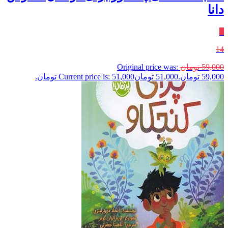
دانا
٪
14
59,000
تومان
Original price was:
59,000 تومان.
51,000
تومان
Current price is: 51,000 تومان.