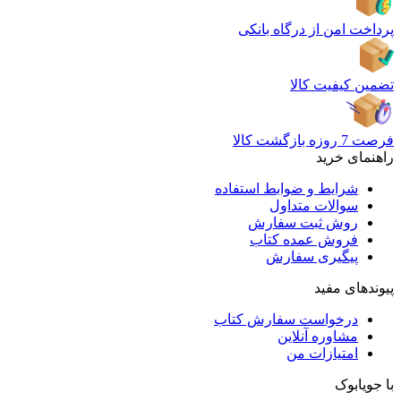
پرداخت امن از درگاه بانکی
تضمین کیفیت کالا
فرصت 7 روزه بازگشت کالا
راهنمای خرید
شرایط و ضوابط استفاده
سوالات متداول
روش ثبت سفارش
فروش عمده کتاب
پیگیری سفارش
پیوندهای مفید
درخواست سفارش کتاب
مشاوره آنلاین
امتیازات من
با جویابوک