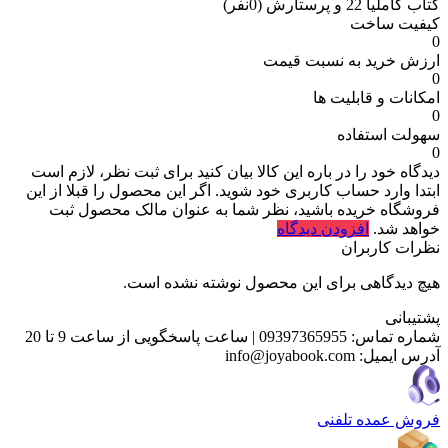
کتاب کاملیا 22 و پرستارش
(0نفر)
کیفیت ساخت
0
ارزش خرید به نسبت قیمت
0
امکانات و قابلیت ها
0
سهولت استفاده
0
دیدگاه خود را در باره این کالا بیان کنید
برای ثبت نظر، لازم است
ابتدا وارد حساب کاربری خود شوید. اگر این محصول را قبلا از این
فروشگاه خریده باشید، نظر شما به عنوان مالک محصول ثبت
خواهد شد.
افزودن دیدگاه
نظرات کاربران
هیچ دیدگاهی برای این محصول نوشته نشده است.
پشتیبانی
شماره تماس:
09397365955
|
ساعت پاسخگویی از ساعت 9 تا 20
آدرس ایمیل:
info@joyabook.com
فروش عمده تلفنی