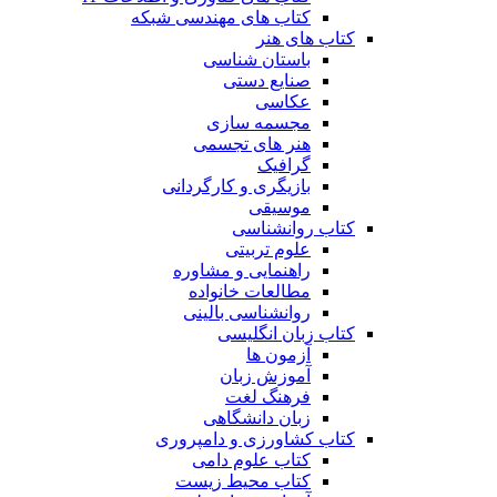
کتاب های مهندسی شبکه
کتاب های هنر
باستان شناسی
صنایع دستی
عکاسی
مجسمه سازی
هنر های تجسمی
گرافیک
بازیگری و کارگردانی
موسیقی
کتاب روانشناسی
علوم تربیتی
راهنمایی و مشاوره
مطالعات خانواده
روانشناسی بالینی
کتاب زبان انگلیسی
آزمون ها
آموزش زبان
فرهنگ لغت
زبان دانشگاهی
کتاب کشاورزی و دامپروری
کتاب علوم دامی
کتاب محیط زیست