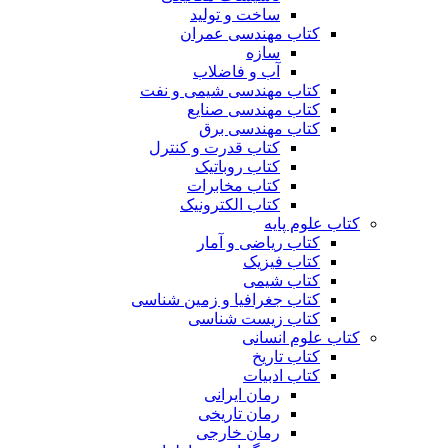
ساخت و تولید
کتاب مهندسی عمران
سازه
آب و فاضلاب
کتاب مهندسی شیمی و نفت
کتاب مهندسی صنایع
کتاب مهندسی برق
کتاب قدرت و کنترل
کتاب روباتیک
کتاب مخابرات
کتاب الکترونیک
کتاب علوم پایه
کتاب ریاضی و آمار
کتاب فیزیک
کتاب شیمی
کتاب جغرافیا و زمین شناسی
کتاب زیست شناسی
کتاب علوم انسانی
کتاب تاریخ
کتاب ادبیات
رمان ایرانی
رمان تاریخی
رمان خارجی