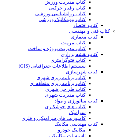
کتاب مدیریت ورزش
کتاب رفتار حرکتی
کتاب روانشناسی ورزشی
کتاب بیومکانیک ورزشی
کتاب اقتصاد
کتاب فنی و مهندسی
کتاب معماری
کتاب مرمت
کتاب مدیریت پروژه و ساخت
کتاب نقشه برداری
کتاب فتوگرامتری
سیستم اطلاعات جغرافیایی (GIS)
کتاب شهرسازی
کتاب برنامه ریزی شهری
کتاب برنامه ریزی منطقه ای
کتاب طراحی شهری
کتاب مدیریت شهری
کتاب متالورژی و مواد
کتاب های جوشکاری
سرامیک
کامپوزیت های سرامیکی و فلزی
کتاب مهندسی مکانیک
مکانیک خودرو
تاسیسات مکانیکی