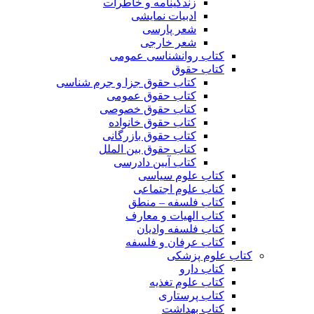
زندگینامه و خاطرات
ادبیات نمایشی
شعر پارسی
شعر خارجی
کتاب روانشناسی عمومی
کتاب حقوق
کتاب حقوق جزا و جرم شناسی
کتاب حقوق عمومی
کتاب حقوق خصوصی
کتاب حقوق خانواده
کتاب حقوق بازرگانی
کتاب حقوق بین الملل
کتاب آیین دادرسی
کتاب علوم سیاسی
کتاب علوم اجتماعی
کتاب فلسفه – منطق
کتاب الهیات و معارف
کتاب فلسفه وادیان
کتاب عرفان و فلسفه
کتاب علوم پزشکی
کتاب دارو
کتاب علوم تغذیه
کتاب پرستاری
کتاب بهداشت