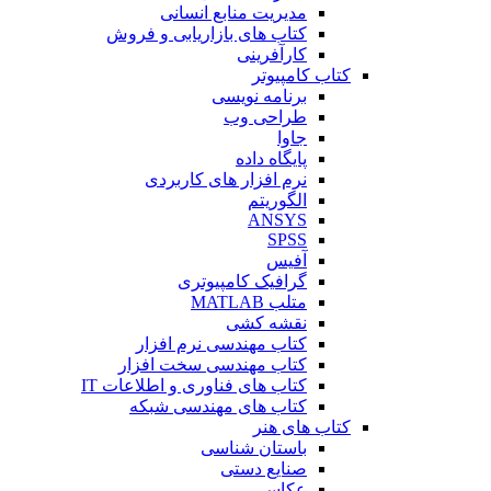
مدیریت منابع انسانی
کتاب های بازاریابی و فروش
کارآفرینی
کتاب کامپیوتر
برنامه نویسی
طراحی وب
جاوا
پایگاه داده
نرم افزار های کاربردی
الگوریتم
ANSYS
SPSS
آفیس
گرافیک کامپیوتری
متلب MATLAB
نقشه کشی
کتاب مهندسی نرم افزار
کتاب مهندسی سخت افزار
کتاب های فناوری و اطلاعات IT
کتاب های مهندسی شبکه
کتاب های هنر
باستان شناسی
صنایع دستی
عکاسی