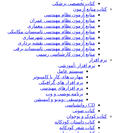
کتاب تخصصی پزشکی
کتاب منابع آزمون
منابع آزمون نظام مهندسی
منابع آزمون نظام مهندسی عمران
منابع آزمون نظام مهندسی معماری
منابع آزمون نظام مهندسی تاسیسات مکانیکی
منابع آزمون نظام مهندسی شهرسازی
منابع آزمون نظام مهندسی نقشه برداری
منابع آزمون نظام مهندسی تاسیسات برقی
منابع آزمون کارشناسی رسمی
نرم افزار
نرم افزار -آموزشی
سیستم عامل
مهارت های کار با کامپیوتر
نرم افزار های گرافیکی
نرم افزارهای مهندسی
برنامه نویسی و وب
موسیقی -ویدیو و انیمیشن
CD روانشناسی
کتاب صوتی
کتاب کودک و نوجوان
کتاب داستان کودکانه
کتاب شعر کودکانه