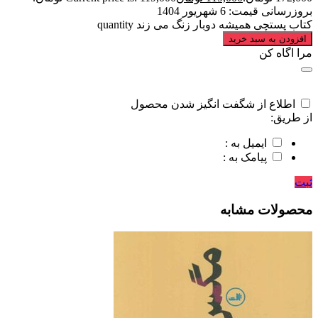
بروزرسانی قیمت:
6 شهریور 1404
کتاب پستچی همیشه دوبار زنگ می زند quantity
افزودن به سبد خرید
مرا اگاه کن
اطلاع از شگفت انگیز شدن محصول
از طریق:
ایمیل به :
پیامک به :
ثبت
محصولات مشابه