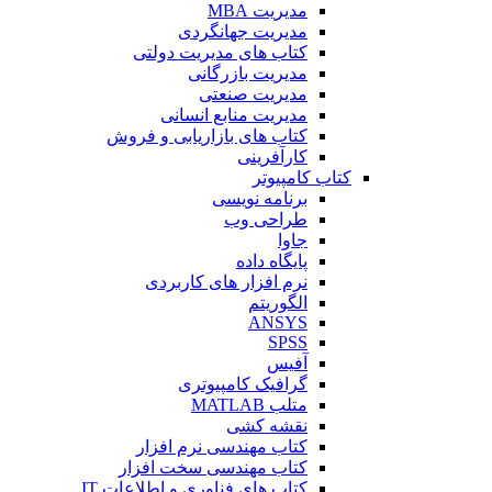
مدیریت MBA
مدیریت جهانگردی
کتاب های مدیریت دولتی
مدیریت بازرگانی
مدیریت صنعتی
مدیریت منابع انسانی
کتاب های بازاریابی و فروش
کارآفرینی
کتاب کامپیوتر
برنامه نویسی
طراحی وب
جاوا
پایگاه داده
نرم افزار های کاربردی
الگوریتم
ANSYS
SPSS
آفیس
گرافیک کامپیوتری
متلب MATLAB
نقشه کشی
کتاب مهندسی نرم افزار
کتاب مهندسی سخت افزار
کتاب های فناوری و اطلاعات IT