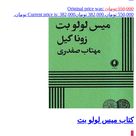
550,000
تومان
Original price was:
550,000 تومان.
382,000
تومان
Current price is: 382,000 تومان.
کتاب میس لولو بت
٪