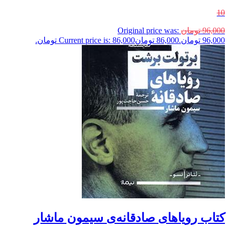
10
96,000
تومان
Original price was:
96,000 تومان.
86,000
تومان
Current price is: 86,000 تومان.
کتاب رویاهای صادقانه‌ی سیمون ماشار