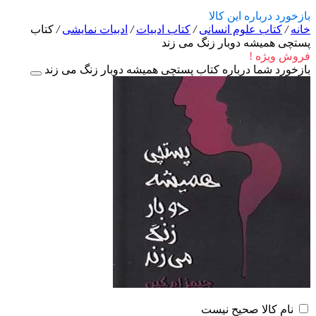
بازخورد درباره این کالا
خانه
/
کتاب علوم انسانی
/
کتاب ادبیات
/
ادبیات نمایشی
/
کتاب
پستچی همیشه دوبار زنگ می زند
فروش ویژه !
بازخورد شما درباره کتاب پستچی همیشه دوبار زنگ می زند
نام کالا صحیح نیست