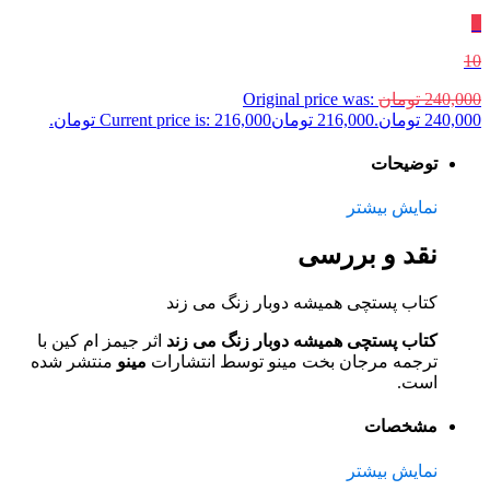
٪
10
240,000
تومان
Original price was:
240,000 تومان.
216,000
تومان
Current price is: 216,000 تومان.
توضیحات
نمایش بیشتر
نقد و بررسی
کتاب پستچی همیشه دوبار زنگ می زند
کتاب پستچی همیشه دوبار زنگ می زند
اثر جیمز ام کین با
ترجمه مرجان بخت مینو توسط انتشارات
مینو
منتشر شده
است.
مشخصات
نمایش بیشتر