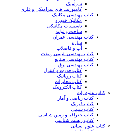
سرامیک
کامپوزیت های سرامیکی و فلزی
کتاب مهندسی مکانیک
مکانیک خودرو
تاسیسات مکانیکی
ساخت و تولید
کتاب مهندسی عمران
سازه
آب و فاضلاب
کتاب مهندسی شیمی و نفت
کتاب مهندسی صنایع
کتاب مهندسی برق
کتاب قدرت و کنترل
کتاب روباتیک
کتاب مخابرات
کتاب الکترونیک
کتاب علوم پایه
کتاب ریاضی و آمار
کتاب فیزیک
کتاب شیمی
کتاب جغرافیا و زمین شناسی
کتاب زیست شناسی
کتاب علوم انسانی