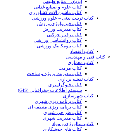
آبزیان – منابع طبیعی
کتاب علوم و صنایع غذایی
کتاب ماشین آلات کشاورزی
کتاب تربیت بدنی – علوم ورزشی
کتاب فیزیولوژی ورزش
کتاب مدیریت ورزش
کتاب رفتار حرکتی
کتاب روانشناسی ورزشی
کتاب بیومکانیک ورزشی
کتاب اقتصاد
کتاب فنی و مهندسی
کتاب معماری
کتاب مرمت
کتاب مدیریت پروژه و ساخت
کتاب نقشه برداری
کتاب فتوگرامتری
سیستم اطلاعات جغرافیایی (GIS)
کتاب شهرسازی
کتاب برنامه ریزی شهری
کتاب برنامه ریزی منطقه ای
کتاب طراحی شهری
کتاب مدیریت شهری
کتاب متالورژی و مواد
کتاب های جوشکاری