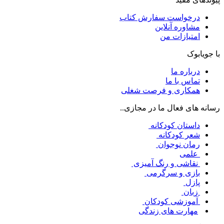
درخواست سفارش کتاب
مشاوره آنلاین
امتیازات من
با جویابوک
درباره ما
تماس با ما
همکاری و فرصت شغلی
رسانه های فعال ما در مجازی..
داستان کودکانه
شعر کودکانه
رمان نوجوان
علمی
نقاشی و رنگ آمیزی
بازی و سرگرمی
پازل
زبان
آموزشی کودکان
مهارت های زندگی