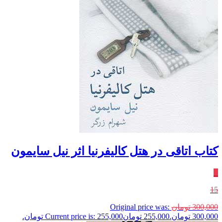
کتاب اتاقی در هتل کالیفرنیا اثر نیل سایمون
٪
15
300,000
تومان
Original price was:
300,000 تومان.
255,000
تومان
Current price is: 255,000 تومان.