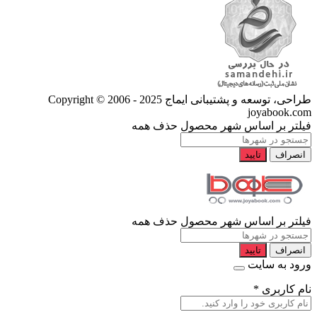
طراحی، توسعه و پشتیبانی ایماج
Copyright © 2006 - 2025
joyabook.com
فیلتر بر اساس شهر محصول
حذف همه
انصراف
تایید
فیلتر بر اساس شهر محصول
حذف همه
انصراف
تایید
ورود به سایت
نام کاربری
*