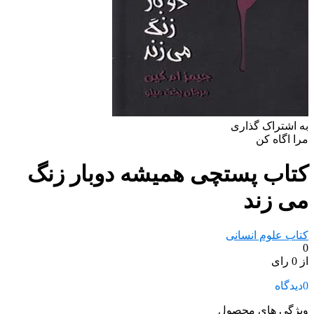
به اشتراک گذاری
مرا اگاه کن
کتاب پستچی همیشه دوبار زنگ
می زند
کتاب علوم انسانی
0
از 0 رای
0
دیدگاه
ویژگی های محصول