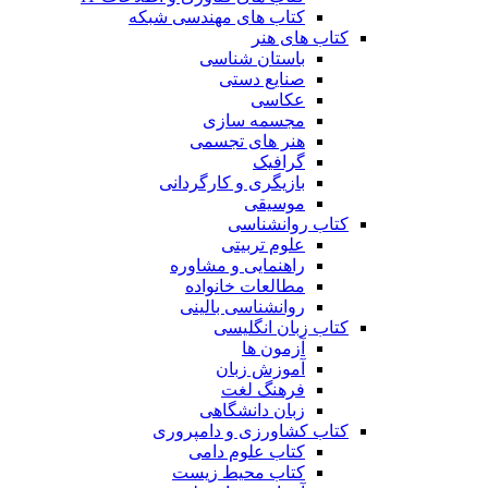
کتاب های مهندسی شبکه
کتاب های هنر
باستان شناسی
صنایع دستی
عکاسی
مجسمه سازی
هنر های تجسمی
گرافیک
بازیگری و کارگردانی
موسیقی
کتاب روانشناسی
علوم تربیتی
راهنمایی و مشاوره
مطالعات خانواده
روانشناسی بالینی
کتاب زبان انگلیسی
آزمون ها
آموزش زبان
فرهنگ لغت
زبان دانشگاهی
کتاب کشاورزی و دامپروری
کتاب علوم دامی
کتاب محیط زیست