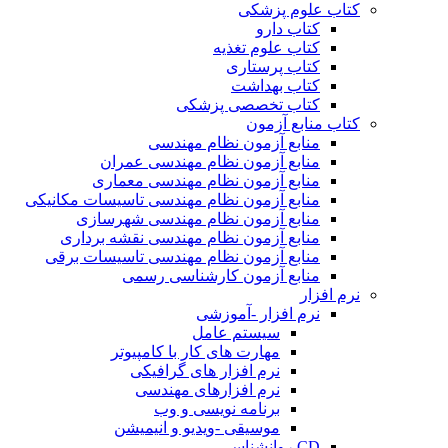
کتاب علوم پزشکی
کتاب دارو
کتاب علوم تغذیه
کتاب پرستاری
کتاب بهداشت
کتاب تخصصی پزشکی
کتاب منابع آزمون
منابع آزمون نظام مهندسی
منابع آزمون نظام مهندسی عمران
منابع آزمون نظام مهندسی معماری
منابع آزمون نظام مهندسی تاسیسات مکانیکی
منابع آزمون نظام مهندسی شهرسازی
منابع آزمون نظام مهندسی نقشه برداری
منابع آزمون نظام مهندسی تاسیسات برقی
منابع آزمون کارشناسی رسمی
نرم افزار
نرم افزار -آموزشی
سیستم عامل
مهارت های کار با کامپیوتر
نرم افزار های گرافیکی
نرم افزارهای مهندسی
برنامه نویسی و وب
موسیقی -ویدیو و انیمیشن
CD روانشناسی