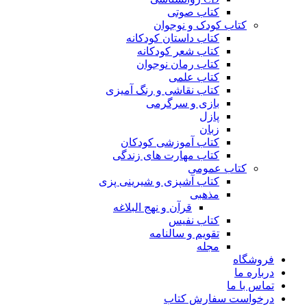
کتاب صوتی
کتاب کودک و نوجوان
کتاب داستان کودکانه
کتاب شعر کودکانه
کتاب رمان نوجوان
کتاب علمی
کتاب نقاشی و رنگ آمیزی
بازی و سرگرمی
پازل
زبان
کتاب آموزشی کودکان
کتاب مهارت های زندگی
کتاب عمومی
کتاب آشپزی و شیرینی پزی
مذهبی
قرآن و نهج البلاغه
کتاب نفیس
تقویم و سالنامه
مجله
فروشگاه
درباره ما
تماس با ما
درخواست سفارش کتاب