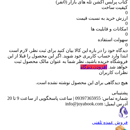
کتاب پرایس اکشن تله های بازار
(0نفر)
کیفیت ساخت
0
ارزش خرید به نسبت قیمت
0
امکانات و قابلیت ها
0
سهولت استفاده
0
دیدگاه خود را در باره این کالا بیان کنید
برای ثبت نظر، لازم است
ابتدا وارد حساب کاربری خود شوید. اگر این محصول را قبلا از این
فروشگاه خریده باشید، نظر شما به عنوان مالک محصول ثبت
خواهد شد.
افزودن دیدگاه
نظرات کاربران
هیچ دیدگاهی برای این محصول نوشته نشده است.
پشتیبانی
شماره تماس:
09397365955
|
ساعت پاسخگویی از ساعت 9 تا 20
آدرس ایمیل:
info@joyabook.com
فروش عمده تلفنی