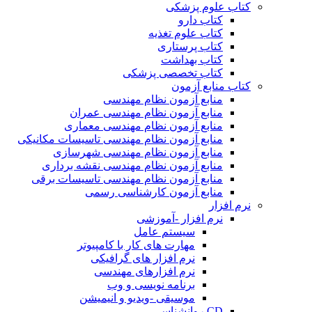
کتاب علوم پزشکی
کتاب دارو
کتاب علوم تغذیه
کتاب پرستاری
کتاب بهداشت
کتاب تخصصی پزشکی
کتاب منابع آزمون
منابع آزمون نظام مهندسی
منابع آزمون نظام مهندسی عمران
منابع آزمون نظام مهندسی معماری
منابع آزمون نظام مهندسی تاسیسات مکانیکی
منابع آزمون نظام مهندسی شهرسازی
منابع آزمون نظام مهندسی نقشه برداری
منابع آزمون نظام مهندسی تاسیسات برقی
منابع آزمون کارشناسی رسمی
نرم افزار
نرم افزار -آموزشی
سیستم عامل
مهارت های کار با کامپیوتر
نرم افزار های گرافیکی
نرم افزارهای مهندسی
برنامه نویسی و وب
موسیقی -ویدیو و انیمیشن
CD روانشناسی