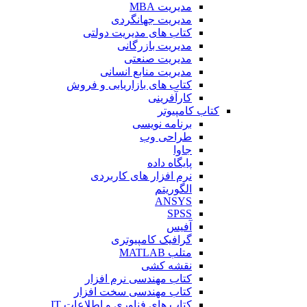
مدیریت MBA
مدیریت جهانگردی
کتاب های مدیریت دولتی
مدیریت بازرگانی
مدیریت صنعتی
مدیریت منابع انسانی
کتاب های بازاریابی و فروش
کارآفرینی
کتاب کامپیوتر
برنامه نویسی
طراحی وب
جاوا
پایگاه داده
نرم افزار های کاربردی
الگوریتم
ANSYS
SPSS
آفیس
گرافیک کامپیوتری
متلب MATLAB
نقشه کشی
کتاب مهندسی نرم افزار
کتاب مهندسی سخت افزار
کتاب های فناوری و اطلاعات IT