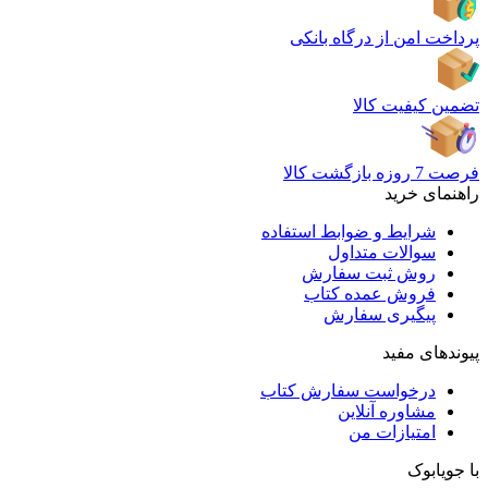
پرداخت امن از درگاه بانکی
تضمین کیفیت کالا
فرصت 7 روزه بازگشت کالا
راهنمای خرید
شرایط و ضوابط استفاده
سوالات متداول
روش ثبت سفارش
فروش عمده کتاب
پیگیری سفارش
پیوندهای مفید
درخواست سفارش کتاب
مشاوره آنلاین
امتیازات من
با جویابوک