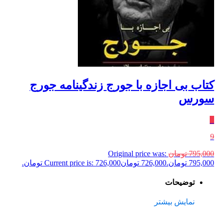
کتاب بی اجازه با جورج زندگینامه جورج
سورس
٪
9
795,000
تومان
Original price was:
795,000 تومان.
726,000
تومان
Current price is: 726,000 تومان.
توضیحات
نمایش بیشتر