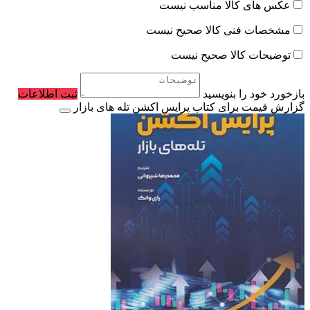
عکس های کالا مناسب نیست
مشخصات فنی کالا صحیح نیست
توضیحات کالا صحیح نیست
بازخورد خود را بنویسید
ثبت اطلاعات
گزارش قیمت برای کتاب پرایس اکشن تله های بازار