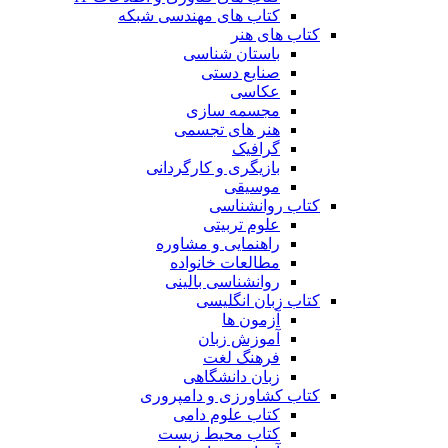
کتاب های مهندسی شبکه
کتاب های هنر
باستان شناسی
صنایع دستی
عکاسی
مجسمه سازی
هنر های تجسمی
گرافیک
بازیگری و کارگردانی
موسیقی
کتاب روانشناسی
علوم تربیتی
راهنمایی و مشاوره
مطالعات خانواده
روانشناسی بالینی
کتاب زبان انگلیسی
آزمون ها
آموزش زبان
فرهنگ لغت
زبان دانشگاهی
کتاب کشاورزی و دامپروری
کتاب علوم دامی
کتاب محیط زیست