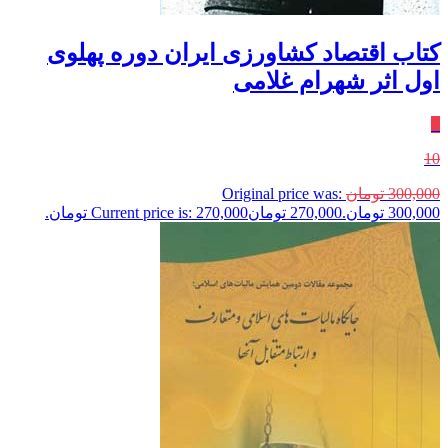
کتاب اقتصاد کشاورزی ایران دوره پهلوی
اول اثر شهرام غلامی
٪
10
300,000
تومان
Original price was:
300,000 تومان.
270,000
تومان
Current price is: 270,000 تومان.