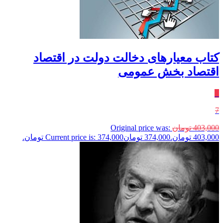
کتاب معیارهای دخالت دولت در اقتصاد
اقتصاد بخش عمومی
٪
7
403,000
تومان
Original price was:
403,000 تومان.
374,000
تومان
Current price is: 374,000 تومان.