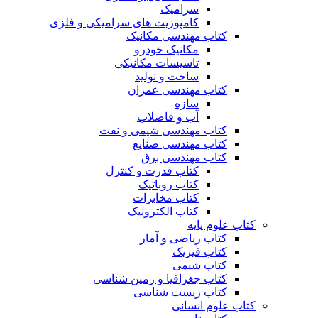
سرامیک
کامپوزیت های سرامیکی و فلزی
کتاب مهندسی مکانیک
مکانیک خودرو
تاسیسات مکانیکی
ساخت و تولید
کتاب مهندسی عمران
سازه
آب و فاضلاب
کتاب مهندسی شیمی و نفت
کتاب مهندسی صنایع
کتاب مهندسی برق
کتاب قدرت و کنترل
کتاب روباتیک
کتاب مخابرات
کتاب الکترونیک
کتاب علوم پایه
کتاب ریاضی و آمار
کتاب فیزیک
کتاب شیمی
کتاب جغرافیا و زمین شناسی
کتاب زیست شناسی
کتاب علوم انسانی