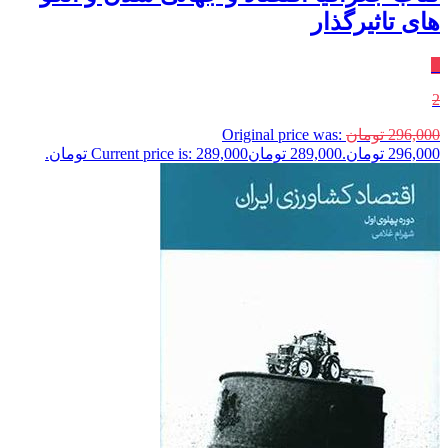
های تاثیرگذار
٪
2
296,000
تومان
Original price was:
296,000 تومان.
289,000
تومان
Current price is: 289,000 تومان.