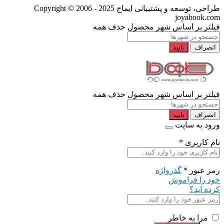
طراحی، توسعه و پشتیبانی ایماج
Copyright © 2006 - 2025
joyabook.com
فیلتر بر اساس شهر محصول
حذف همه
انصراف
تایید
فیلتر بر اساس شهر محصول
حذف همه
انصراف
تایید
ورود به سایت
نام کاربری
*
رمز عبور
*
گذرواژه
خود را فراموش
کرده اید؟
مرا به خاطر