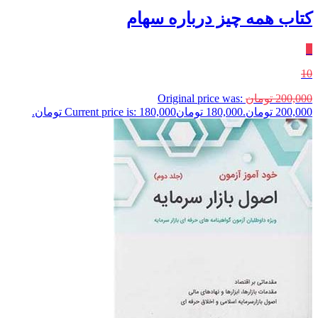
کتاب همه چیز درباره سهام
٪
10
200,000
تومان
Original price was:
200,000 تومان.
180,000
تومان
Current price is: 180,000 تومان.