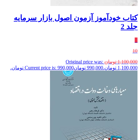
کتاب خودآموز آزمون اصول بازار سرمایه
جلد 2
٪
10
1,100,000
تومان
Original price was:
1,100,000 تومان.
990,000
تومان
Current price is: 990,000 تومان.