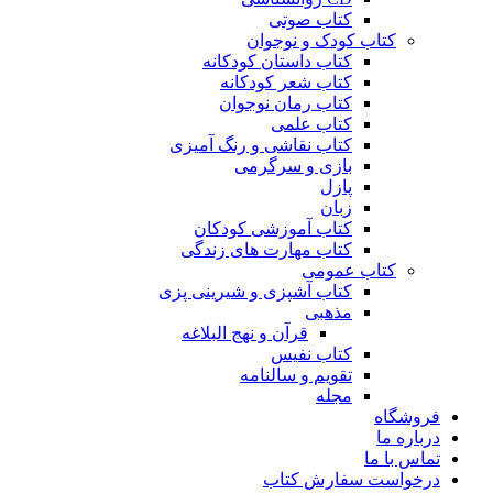
کتاب صوتی
کتاب کودک و نوجوان
کتاب داستان کودکانه
کتاب شعر کودکانه
کتاب رمان نوجوان
کتاب علمی
کتاب نقاشی و رنگ آمیزی
بازی و سرگرمی
پازل
زبان
کتاب آموزشی کودکان
کتاب مهارت های زندگی
کتاب عمومی
کتاب آشپزی و شیرینی پزی
مذهبی
قرآن و نهج البلاغه
کتاب نفیس
تقویم و سالنامه
مجله
فروشگاه
درباره ما
تماس با ما
درخواست سفارش کتاب