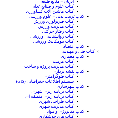
آبزیان – منابع طبیعی
کتاب علوم و صنایع غذایی
کتاب ماشین آلات کشاورزی
کتاب تربیت بدنی – علوم ورزشی
کتاب فیزیولوژی ورزش
کتاب مدیریت ورزش
کتاب رفتار حرکتی
کتاب روانشناسی ورزشی
کتاب بیومکانیک ورزشی
کتاب اقتصاد
کتاب فنی و مهندسی
کتاب معماری
کتاب مرمت
کتاب مدیریت پروژه و ساخت
کتاب نقشه برداری
کتاب فتوگرامتری
سیستم اطلاعات جغرافیایی (GIS)
کتاب شهرسازی
کتاب برنامه ریزی شهری
کتاب برنامه ریزی منطقه ای
کتاب طراحی شهری
کتاب مدیریت شهری
کتاب متالورژی و مواد
کتاب های جوشکاری