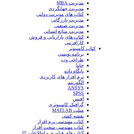
مدیریت MBA
مدیریت جهانگردی
کتاب های مدیریت دولتی
مدیریت بازرگانی
مدیریت صنعتی
مدیریت منابع انسانی
کتاب های بازاریابی و فروش
کارآفرینی
کتاب کامپیوتر
برنامه نویسی
طراحی وب
جاوا
پایگاه داده
نرم افزار های کاربردی
الگوریتم
ANSYS
SPSS
آفیس
گرافیک کامپیوتری
متلب MATLAB
نقشه کشی
کتاب مهندسی نرم افزار
کتاب مهندسی سخت افزار
کتاب های فناوری و اطلاعات IT