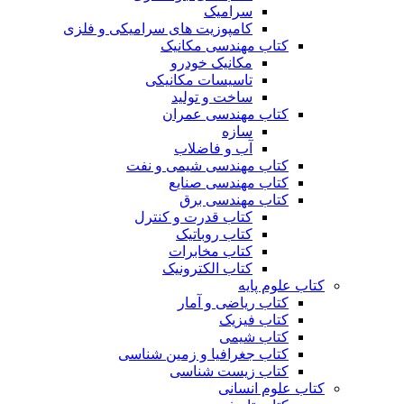
سرامیک
کامپوزیت های سرامیکی و فلزی
کتاب مهندسی مکانیک
مکانیک خودرو
تاسیسات مکانیکی
ساخت و تولید
کتاب مهندسی عمران
سازه
آب و فاضلاب
کتاب مهندسی شیمی و نفت
کتاب مهندسی صنایع
کتاب مهندسی برق
کتاب قدرت و کنترل
کتاب روباتیک
کتاب مخابرات
کتاب الکترونیک
کتاب علوم پایه
کتاب ریاضی و آمار
کتاب فیزیک
کتاب شیمی
کتاب جغرافیا و زمین شناسی
کتاب زیست شناسی
کتاب علوم انسانی