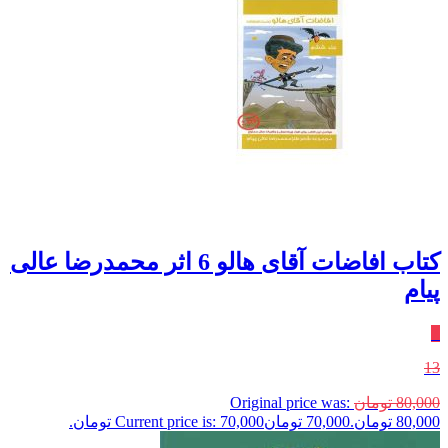
کتاب افاضات آقای هالو 6 اثر محمدرضا عالی
پیام
٪
13
80,000
تومان
Original price was:
80,000 تومان.
70,000
تومان
Current price is: 70,000 تومان.