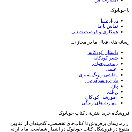
با جویابوک
درباره ما
تماس با ما
همکاری و فرصت شغلی
رسانه های فعال ما در مجازی..
داستان کودکانه
شعر کودکانه
رمان نوجوان
علمی
نقاشی و رنگ آمیزی
بازی و سرگرمی
پازل
زبان
آموزشی کودکان
مهارت های زندگی
فروشگاه خرید اینترنتی کتاب جویابوک
از رمان‌های پرفروش تا کتاب‌های تخصصی، گنجینه‌ای از عناوین
متنوع در فروشگاه کتاب جویابوک در انتظار شماست. ما با ارائه