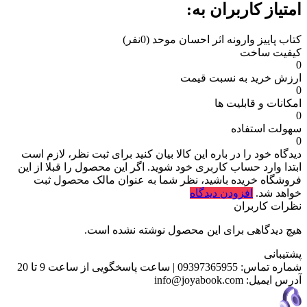
امتیاز کاربران به:
کتاب پاییز وارونه اثر احسان موحد
(0نفر)
کیفیت ساخت
0
ارزش خرید به نسبت قیمت
0
امکانات و قابلیت ها
0
سهولت استفاده
0
دیدگاه خود را در باره این کالا بیان کنید
برای ثبت نظر، لازم است
ابتدا وارد حساب کاربری خود شوید. اگر این محصول را قبلا از این
فروشگاه خریده باشید، نظر شما به عنوان مالک محصول ثبت
خواهد شد.
افزودن دیدگاه
نظرات کاربران
هیچ دیدگاهی برای این محصول نوشته نشده است.
پشتیبانی
شماره تماس:
09397365955
|
ساعت پاسخگویی از ساعت 9 تا 20
آدرس ایمیل:
info@joyabook.com