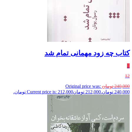
کتاب چه زود مهمانی تمام شد
٪
12
240,000
تومان
Original price was:
240,000 تومان.
212,000
تومان
Current price is: 212,000 تومان.