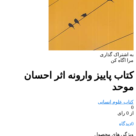
به اشتراک گذاری
مرا اگاه کن
کتاب پاییز وارونه اثر احسان
موحد
کتاب علوم انسانی
0
از 0 رای
0
دیدگاه
ویژگی های محصول