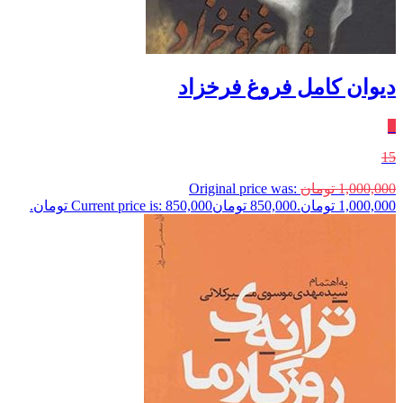
دیوان کامل فروغ فرخزاد
٪
15
1,000,000
تومان
Original price was:
1,000,000 تومان.
850,000
تومان
Current price is: 850,000 تومان.