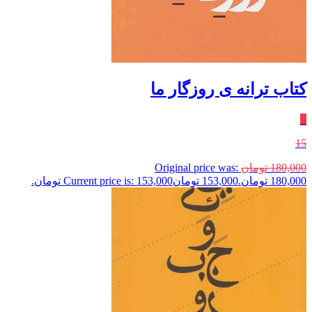
کتاب ترانه ی روزگار ما
٪
15
180,000
تومان
Original price was:
180,000 تومان.
153,000
تومان
Current price is: 153,000 تومان.