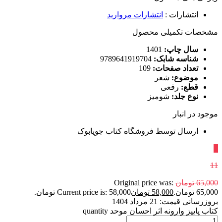
انتشارات
:
انتشارات مروارید
مشخصات تکمیلی محصول
سال چاپ:
1401
شناسه شابک:
9789641919704
تعداد صفحات:
109
موضوع:
شعر
قطع:
رقعی
نوع جلد:
شومیز
موجود در انبار
ارسال توسط فروشگاه کتاب جویابوک
٪
11
65,000
تومان
Original price was:
65,000 تومان.
58,000
تومان
Current price is: 58,000 تومان.
بروزرسانی قیمت:
21 مرداد 1404
کتاب پاییز وارونه اثر احسان موحد quantity