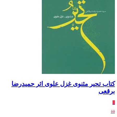
کتاب تحیر مثنوی غزل علوی اثر حميدرضا
برقعی
٪
10