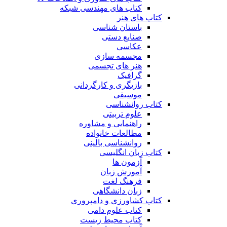
کتاب های مهندسی شبکه
کتاب های هنر
باستان شناسی
صنایع دستی
عکاسی
مجسمه سازی
هنر های تجسمی
گرافیک
بازیگری و کارگردانی
موسیقی
کتاب روانشناسی
علوم تربیتی
راهنمایی و مشاوره
مطالعات خانواده
روانشناسی بالینی
کتاب زبان انگلیسی
آزمون ها
آموزش زبان
فرهنگ لغت
زبان دانشگاهی
کتاب کشاورزی و دامپروری
کتاب علوم دامی
کتاب محیط زیست