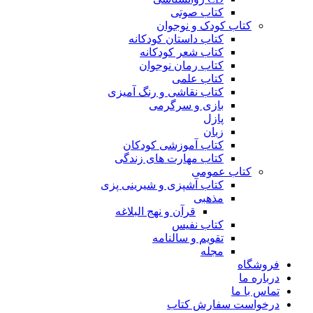
کتاب صوتی
کتاب کودک و نوجوان
کتاب داستان کودکانه
کتاب شعر کودکانه
کتاب رمان نوجوان
کتاب علمی
کتاب نقاشی و رنگ آمیزی
بازی و سرگرمی
پازل
زبان
کتاب آموزشی کودکان
کتاب مهارت های زندگی
کتاب عمومی
کتاب آشپزی و شیرینی پزی
مذهبی
قرآن و نهج البلاغه
کتاب نفیس
تقویم و سالنامه
مجله
فروشگاه
درباره ما
تماس با ما
درخواست سفارش کتاب