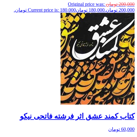
200,000
تومان
Original price was:
200,000 تومان.
180,000
تومان
Current price is: 180,000 تومان.
کتاب کمند عشق اثر فرشته فاتحی نیکو
60,000
تومان