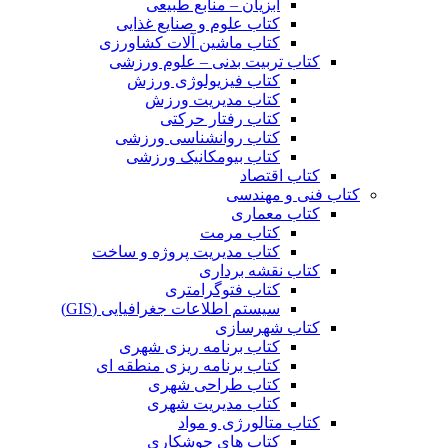
آبزیان – منابع طبیعی
کتاب علوم و صنایع غذایی
کتاب ماشین آلات کشاورزی
کتاب تربیت بدنی – علوم ورزشی
کتاب فیزیولوژی ورزش
کتاب مدیریت ورزش
کتاب رفتار حرکتی
کتاب روانشناسی ورزشی
کتاب بیومکانیک ورزشی
کتاب اقتصاد
کتاب فنی و مهندسی
کتاب معماری
کتاب مرمت
کتاب مدیریت پروژه و ساخت
کتاب نقشه برداری
کتاب فتوگرامتری
سیستم اطلاعات جغرافیایی (GIS)
کتاب شهرسازی
کتاب برنامه ریزی شهری
کتاب برنامه ریزی منطقه ای
کتاب طراحی شهری
کتاب مدیریت شهری
کتاب متالورژی و مواد
کتاب های جوشکاری