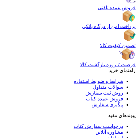
فروش عمده تلفنی
پرداخت امن از درگاه بانکی
تضمین کیفیت کالا
فرصت 7 روزه بازگشت کالا
راهنمای خرید
شرایط و ضوابط استفاده
سوالات متداول
روش ثبت سفارش
فروش عمده کتاب
پیگیری سفارش
پیوندهای مفید
درخواست سفارش کتاب
مشاوره آنلاین
امتیازات من