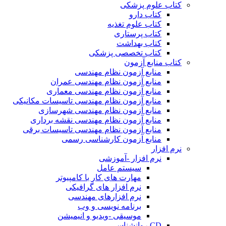
کتاب علوم پزشکی
کتاب دارو
کتاب علوم تغذیه
کتاب پرستاری
کتاب بهداشت
کتاب تخصصی پزشکی
کتاب منابع آزمون
منابع آزمون نظام مهندسی
منابع آزمون نظام مهندسی عمران
منابع آزمون نظام مهندسی معماری
منابع آزمون نظام مهندسی تاسیسات مکانیکی
منابع آزمون نظام مهندسی شهرسازی
منابع آزمون نظام مهندسی نقشه برداری
منابع آزمون نظام مهندسی تاسیسات برقی
منابع آزمون کارشناسی رسمی
نرم افزار
نرم افزار -آموزشی
سیستم عامل
مهارت های کار با کامپیوتر
نرم افزار های گرافیکی
نرم افزارهای مهندسی
برنامه نویسی و وب
موسیقی -ویدیو و انیمیشن
CD روانشناسی