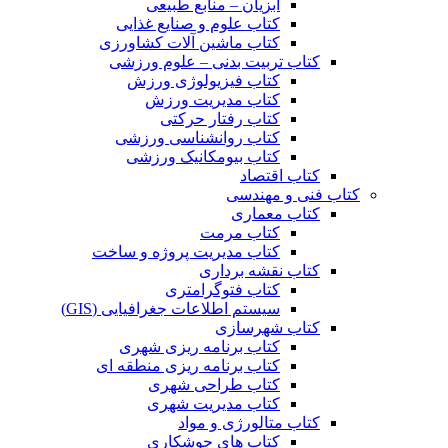
آبزیان – منابع طبیعی
کتاب علوم و صنایع غذایی
کتاب ماشین آلات کشاورزی
کتاب تربیت بدنی – علوم ورزشی
کتاب فیزیولوژی ورزش
کتاب مدیریت ورزش
کتاب رفتار حرکتی
کتاب روانشناسی ورزشی
کتاب بیومکانیک ورزشی
کتاب اقتصاد
کتاب فنی و مهندسی
کتاب معماری
کتاب مرمت
کتاب مدیریت پروژه و ساخت
کتاب نقشه برداری
کتاب فتوگرامتری
سیستم اطلاعات جغرافیایی (GIS)
کتاب شهرسازی
کتاب برنامه ریزی شهری
کتاب برنامه ریزی منطقه ای
کتاب طراحی شهری
کتاب مدیریت شهری
کتاب متالورژی و مواد
کتاب های جوشکاری