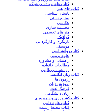
کتاب های مهندسی شبکه
کتاب های هنر
باستان شناسی
صنایع دستی
عکاسی
مجسمه سازی
هنر های تجسمی
گرافیک
بازیگری و کارگردانی
موسیقی
کتاب روانشناسی
علوم تربیتی
راهنمایی و مشاوره
مطالعات خانواده
روانشناسی بالینی
کتاب زبان انگلیسی
آزمون ها
آموزش زبان
فرهنگ لغت
زبان دانشگاهی
کتاب کشاورزی و دامپروری
کتاب علوم دامی
کتاب محیط زیست