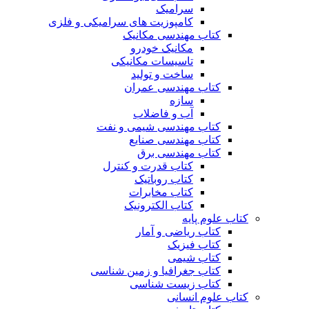
سرامیک
کامپوزیت های سرامیکی و فلزی
کتاب مهندسی مکانیک
مکانیک خودرو
تاسیسات مکانیکی
ساخت و تولید
کتاب مهندسی عمران
سازه
آب و فاضلاب
کتاب مهندسی شیمی و نفت
کتاب مهندسی صنایع
کتاب مهندسی برق
کتاب قدرت و کنترل
کتاب روباتیک
کتاب مخابرات
کتاب الکترونیک
کتاب علوم پایه
کتاب ریاضی و آمار
کتاب فیزیک
کتاب شیمی
کتاب جغرافیا و زمین شناسی
کتاب زیست شناسی
کتاب علوم انسانی