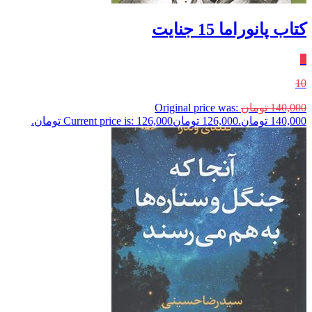
کتاب پانوراما 15 جنایت
٪
10
140,000
تومان
Original price was:
140,000 تومان.
126,000
تومان
Current price is: 126,000 تومان.