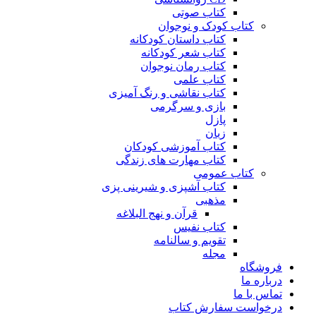
کتاب صوتی
کتاب کودک و نوجوان
کتاب داستان کودکانه
کتاب شعر کودکانه
کتاب رمان نوجوان
کتاب علمی
کتاب نقاشی و رنگ آمیزی
بازی و سرگرمی
پازل
زبان
کتاب آموزشی کودکان
کتاب مهارت های زندگی
کتاب عمومی
کتاب آشپزی و شیرینی پزی
مذهبی
قرآن و نهج البلاغه
کتاب نفیس
تقویم و سالنامه
مجله
فروشگاه
درباره ما
تماس با ما
درخواست سفارش کتاب