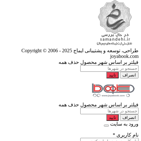
طراحی، توسعه و پشتیبانی ایماج
Copyright © 2006 - 2025
joyabook.com
فیلتر بر اساس شهر محصول
حذف همه
انصراف
تایید
فیلتر بر اساس شهر محصول
حذف همه
انصراف
تایید
ورود به سایت
نام کاربری
*