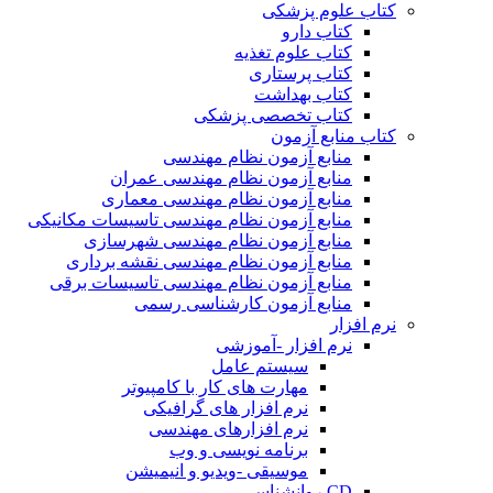
کتاب علوم پزشکی
کتاب دارو
کتاب علوم تغذیه
کتاب پرستاری
کتاب بهداشت
کتاب تخصصی پزشکی
کتاب منابع آزمون
منابع آزمون نظام مهندسی
منابع آزمون نظام مهندسی عمران
منابع آزمون نظام مهندسی معماری
منابع آزمون نظام مهندسی تاسیسات مکانیکی
منابع آزمون نظام مهندسی شهرسازی
منابع آزمون نظام مهندسی نقشه برداری
منابع آزمون نظام مهندسی تاسیسات برقی
منابع آزمون کارشناسی رسمی
نرم افزار
نرم افزار -آموزشی
سیستم عامل
مهارت های کار با کامپیوتر
نرم افزار های گرافیکی
نرم افزارهای مهندسی
برنامه نویسی و وب
موسیقی -ویدیو و انیمیشن
CD روانشناسی