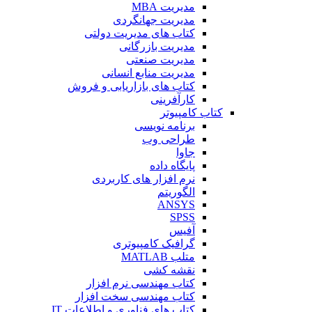
مدیریت MBA
مدیریت جهانگردی
کتاب های مدیریت دولتی
مدیریت بازرگانی
مدیریت صنعتی
مدیریت منابع انسانی
کتاب های بازاریابی و فروش
کارآفرینی
کتاب کامپیوتر
برنامه نویسی
طراحی وب
جاوا
پایگاه داده
نرم افزار های کاربردی
الگوریتم
ANSYS
SPSS
آفیس
گرافیک کامپیوتری
متلب MATLAB
نقشه کشی
کتاب مهندسی نرم افزار
کتاب مهندسی سخت افزار
کتاب های فناوری و اطلاعات IT