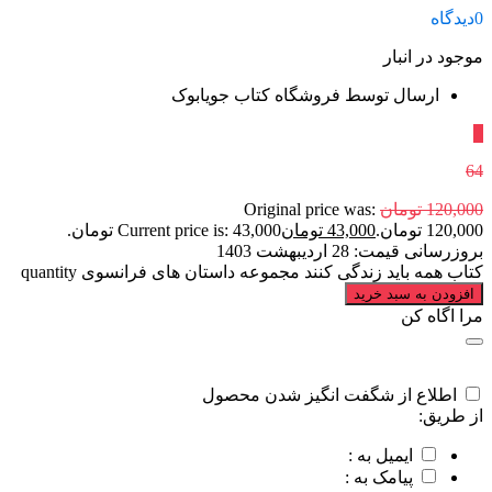
0
دیدگاه
موجود در انبار
ارسال توسط فروشگاه کتاب جویابوک
٪
64
120,000
تومان
Original price was:
120,000 تومان.
43,000
تومان
Current price is: 43,000 تومان.
بروزرسانی قیمت:
28 اردیبهشت 1403
کتاب همه باید زندگی کنند مجموعه داستان های فرانسوی quantity
افزودن به سبد خرید
مرا اگاه کن
اطلاع از شگفت انگیز شدن محصول
از طریق:
ایمیل به :
پیامک به :