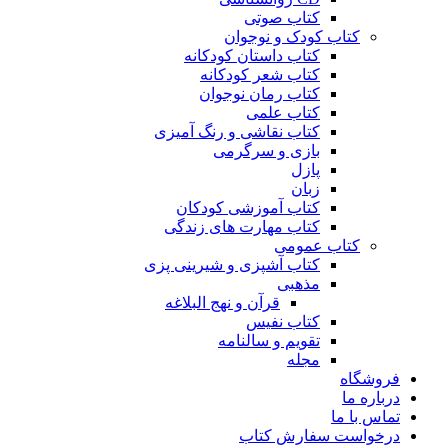
کتاب صوتی
کتاب کودک و نوجوان
کتاب داستان کودکانه
کتاب شعر کودکانه
کتاب رمان نوجوان
کتاب علمی
کتاب نقاشی و رنگ آمیزی
بازی و سرگرمی
پازل
زبان
کتاب آموزشی کودکان
کتاب مهارت های زندگی
کتاب عمومی
کتاب آشپزی و شیرینی پزی
مذهبی
قرآن و نهج البلاغه
کتاب نفیس
تقویم و سالنامه
مجله
فروشگاه
درباره ما
تماس با ما
درخواست سفارش کتاب