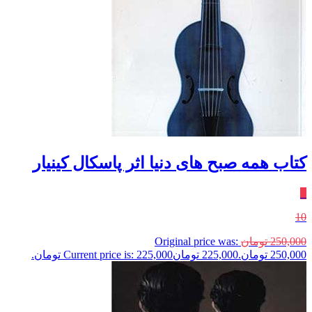
کتاب همه صبح های دنیا اثر پاسکال کینیار
٪
10
250,000
تومان
Original price was:
250,000 تومان.
225,000
تومان
Current price is: 225,000 تومان.