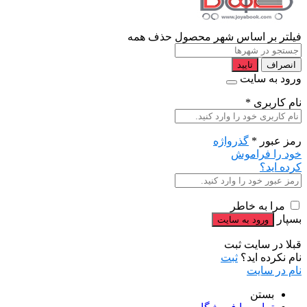
فیلتر بر اساس شهر محصول
حذف همه
انصراف
تایید
ورود به سایت
نام کاربری
*
رمز عبور
*
گذرواژه
خود را فراموش
کرده اید؟
مرا به خاطر
بسپار
قبلا در سایت ثبت
نام نکرده اید؟
ثبت
نام در سایت
بستن