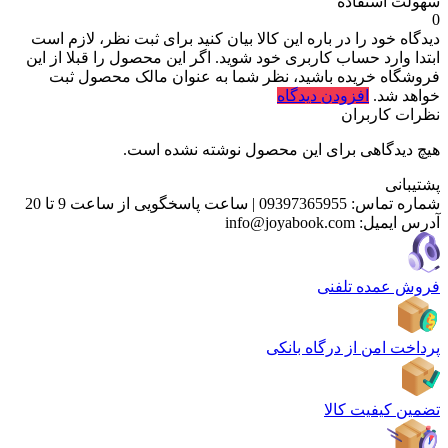
سهولت استفاده
0
دیدگاه خود را در باره این کالا بیان کنید
برای ثبت نظر، لازم است
ابتدا وارد حساب کاربری خود شوید. اگر این محصول را قبلا از این
فروشگاه خریده باشید، نظر شما به عنوان مالک محصول ثبت
خواهد شد.
افزودن دیدگاه
نظرات کاربران
هیچ دیدگاهی برای این محصول نوشته نشده است.
پشتیبانی
شماره تماس:
09397365955
|
ساعت پاسخگویی از ساعت 9 تا 20
آدرس ایمیل:
info@joyabook.com
فروش عمده تلفنی
پرداخت امن از درگاه بانکی
تضمین کیفیت کالا