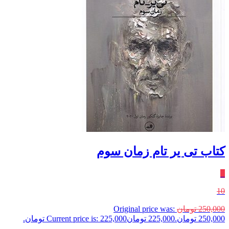
کتاب تی یر تام زمان سوم
٪
10
250,000
تومان
Original price was:
250,000 تومان.
225,000
تومان
Current price is: 225,000 تومان.