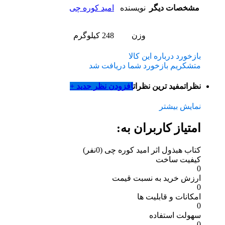
مشخصات دیگر
نویسنده
امید کوره چی
وزن
248 کیلوگرم
بازخورد درباره این کالا
متشکریم بازخورد شما دریافت شد
نظرات
مفید ترین نظرات
افزودن نظر جدید +
نمایش بیشتر
امتیاز کاربران به:
کتاب هبذول اثر امید کوره چی
(0نفر)
کیفیت ساخت
0
ارزش خرید به نسبت قیمت
0
امکانات و قابلیت ها
0
سهولت استفاده
0