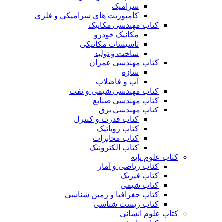
سرامیک
کامپوزیت های سرامیکی و فلزی
کتاب مهندسی مکانیک
مکانیک خودرو
تاسیسات مکانیکی
ساخت و تولید
کتاب مهندسی عمران
سازه
آب و فاضلاب
کتاب مهندسی شیمی و نفت
کتاب مهندسی صنایع
کتاب مهندسی برق
کتاب قدرت و کنترل
کتاب روباتیک
کتاب مخابرات
کتاب الکترونیک
کتاب علوم پایه
کتاب ریاضی و آمار
کتاب فیزیک
کتاب شیمی
کتاب جغرافیا و زمین شناسی
کتاب زیست شناسی
کتاب علوم انسانی