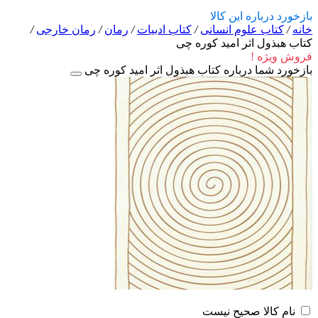
بازخورد درباره این کالا
خانه
/
کتاب علوم انسانی
/
کتاب ادبیات
/
رمان
/
رمان خارجی
/
کتاب هبذول اثر امید کوره چی
فروش ویژه !
بازخورد شما درباره کتاب هبذول اثر امید کوره چی
نام کالا صحیح نیست