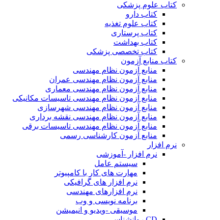
کتاب علوم پزشکی
کتاب دارو
کتاب علوم تغذیه
کتاب پرستاری
کتاب بهداشت
کتاب تخصصی پزشکی
کتاب منابع آزمون
منابع آزمون نظام مهندسی
منابع آزمون نظام مهندسی عمران
منابع آزمون نظام مهندسی معماری
منابع آزمون نظام مهندسی تاسیسات مکانیکی
منابع آزمون نظام مهندسی شهرسازی
منابع آزمون نظام مهندسی نقشه برداری
منابع آزمون نظام مهندسی تاسیسات برقی
منابع آزمون کارشناسی رسمی
نرم افزار
نرم افزار -آموزشی
سیستم عامل
مهارت های کار با کامپیوتر
نرم افزار های گرافیکی
نرم افزارهای مهندسی
برنامه نویسی و وب
موسیقی -ویدیو و انیمیشن
CD روانشناسی