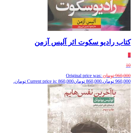
کتاب رادیو سکوت اثر آلیس آزمن
٪
10
960,000
تومان
Original price was:
960,000 تومان.
860,000
تومان
Current price is: 860,000 تومان.