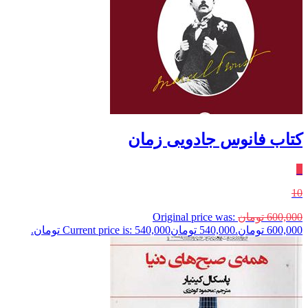
کتاب فانوس جادویی زمان
٪
10
600,000
تومان
Original price was:
600,000 تومان.
540,000
تومان
Current price is: 540,000 تومان.