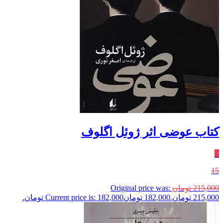
کتاب عوضی اثر ژوئل اگلوف
٪
15
215,000
تومان
Original price was:
215,000 تومان.
182,000
تومان
Current price is: 182,000 تومان.