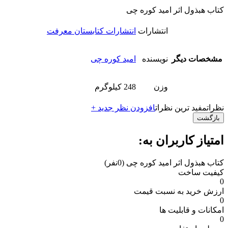
کتاب هبذول اثر امید کوره چی
انتشارات
انتشارات کتابستان معرفت
مشخصات دیگر
نویسنده
امید کوره چی
وزن
248 کیلوگرم
نظرات
مفید ترین نظرات
افزودن نظر جدید +
بازگشت
امتیاز کاربران به:
کتاب هبذول اثر امید کوره چی
(0نفر)
کیفیت ساخت
0
ارزش خرید به نسبت قیمت
0
امکانات و قابلیت ها
0