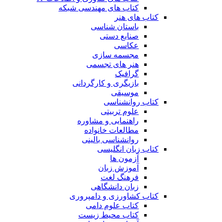
کتاب های مهندسی شبکه
کتاب های هنر
باستان شناسی
صنایع دستی
عکاسی
مجسمه سازی
هنر های تجسمی
گرافیک
بازیگری و کارگردانی
موسیقی
کتاب روانشناسی
علوم تربیتی
راهنمایی و مشاوره
مطالعات خانواده
روانشناسی بالینی
کتاب زبان انگلیسی
آزمون ها
آموزش زبان
فرهنگ لغت
زبان دانشگاهی
کتاب کشاورزی و دامپروری
کتاب علوم دامی
کتاب محیط زیست