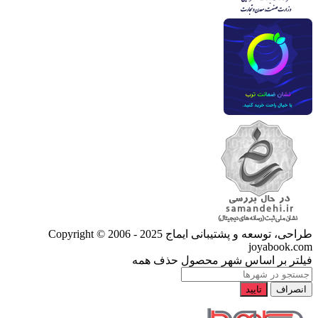
طراحی، توسعه و پشتیبانی ایماج
Copyright © 2006 - 2025
joyabook.com
فیلتر بر اساس شهر محصول
حذف همه
انصراف
تایید