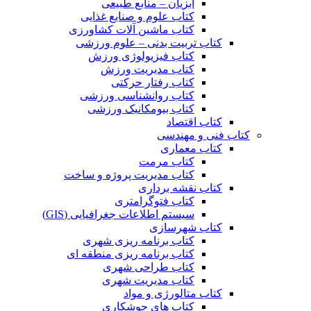
آبزیان – منابع طبیعی
کتاب علوم و صنایع غذایی
کتاب ماشین آلات کشاورزی
کتاب تربیت بدنی – علوم ورزشی
کتاب فیزیولوژی ورزش
کتاب مدیریت ورزش
کتاب رفتار حرکتی
کتاب روانشناسی ورزشی
کتاب بیومکانیک ورزشی
کتاب اقتصاد
کتاب فنی و مهندسی
کتاب معماری
کتاب مرمت
کتاب مدیریت پروژه و ساخت
کتاب نقشه برداری
کتاب فتوگرامتری
سیستم اطلاعات جغرافیایی (GIS)
کتاب شهرسازی
کتاب برنامه ریزی شهری
کتاب برنامه ریزی منطقه ای
کتاب طراحی شهری
کتاب مدیریت شهری
کتاب متالورژی و مواد
کتاب های جوشکاری