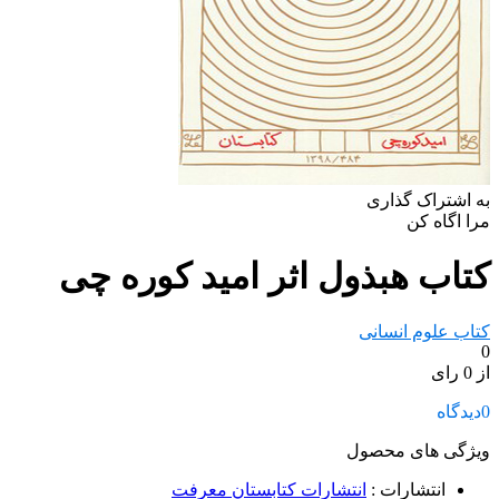
به اشتراک گذاری
مرا اگاه کن
کتاب هبذول اثر امید کوره چی
کتاب علوم انسانی
0
از 0 رای
0
دیدگاه
ویژگی های محصول
انتشارات
:
انتشارات کتابستان معرفت