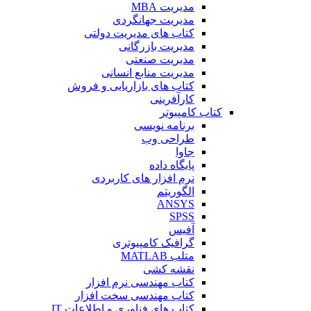
مدیریت MBA
مدیریت جهانگردی
کتاب های مدیریت دولتی
مدیریت بازرگانی
مدیریت صنعتی
مدیریت منابع انسانی
کتاب های بازاریابی و فروش
کارآفرینی
کتاب کامپیوتر
برنامه نویسی
طراحی وب
جاوا
پایگاه داده
نرم افزار های کاربردی
الگوریتم
ANSYS
SPSS
آفیس
گرافیک کامپیوتری
متلب MATLAB
نقشه کشی
کتاب مهندسی نرم افزار
کتاب مهندسی سخت افزار
کتاب های فناوری و اطلاعات IT