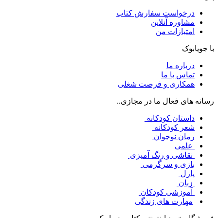
درخواست سفارش کتاب
مشاوره آنلاین
امتیازات من
با جویابوک
درباره ما
تماس با ما
همکاری و فرصت شغلی
رسانه های فعال ما در مجازی..
داستان کودکانه
شعر کودکانه
رمان نوجوان
علمی
نقاشی و رنگ آمیزی
بازی و سرگرمی
پازل
زبان
آموزشی کودکان
مهارت های زندگی