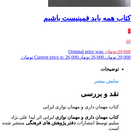
کتاب همه باید فمینیست باشیم
٪
10
29,000
تومان
Original price was:
29,000 تومان.
26,000
تومان
Current price is: 26,000 تومان.
توضیحات
نمایش بیشتر
نقد و بررسی
کتاب مهمان داری و مهمان نوازی ایرانی
کتاب مهمان داری و مهمان نوازی
ایرانی اثر لیدا علی نژاد
سلیم توسط انتشارات
دفتر پژوهش های فرهنگی
منتشر شده
است.