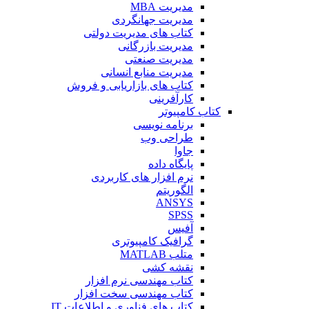
مدیریت MBA
مدیریت جهانگردی
کتاب های مدیریت دولتی
مدیریت بازرگانی
مدیریت صنعتی
مدیریت منابع انسانی
کتاب های بازاریابی و فروش
کارآفرینی
کتاب کامپیوتر
برنامه نویسی
طراحی وب
جاوا
پایگاه داده
نرم افزار های کاربردی
الگوریتم
ANSYS
SPSS
آفیس
گرافیک کامپیوتری
متلب MATLAB
نقشه کشی
کتاب مهندسی نرم افزار
کتاب مهندسی سخت افزار
کتاب های فناوری و اطلاعات IT