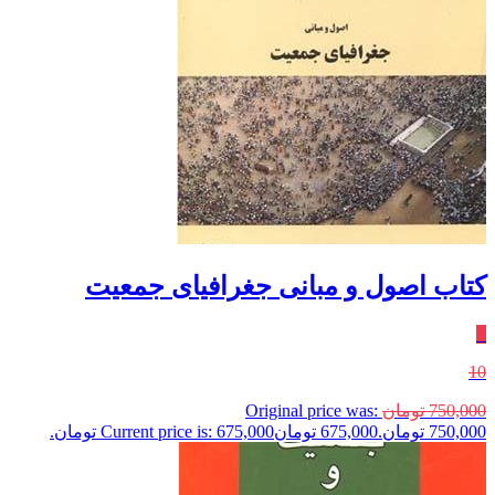
کتاب اصول و مبانی جغرافیای جمعیت
٪
10
750,000
تومان
Original price was:
750,000 تومان.
675,000
تومان
Current price is: 675,000 تومان.