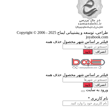
طراحی، توسعه و پشتیبانی ایماج
Copyright © 2006 - 2025
joyabook.com
فیلتر بر اساس شهر محصول
حذف همه
انصراف
تایید
فیلتر بر اساس شهر محصول
حذف همه
انصراف
تایید
ورود به سایت
نام کاربری
*