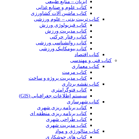
آبزیان – منابع طبیعی
کتاب علوم و صنایع غذایی
کتاب ماشین آلات کشاورزی
کتاب تربیت بدنی – علوم ورزشی
کتاب فیزیولوژی ورزش
کتاب مدیریت ورزش
کتاب رفتار حرکتی
کتاب روانشناسی ورزشی
کتاب بیومکانیک ورزشی
کتاب اقتصاد
کتاب فنی و مهندسی
کتاب معماری
کتاب مرمت
کتاب مدیریت پروژه و ساخت
کتاب نقشه برداری
کتاب فتوگرامتری
سیستم اطلاعات جغرافیایی (GIS)
کتاب شهرسازی
کتاب برنامه ریزی شهری
کتاب برنامه ریزی منطقه ای
کتاب طراحی شهری
کتاب مدیریت شهری
کتاب متالورژی و مواد
کتاب های جوشکاری