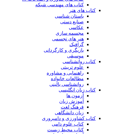
کتاب های مهندسی شبکه
کتاب های هنر
باستان شناسی
صنایع دستی
عکاسی
مجسمه سازی
هنر های تجسمی
گرافیک
بازیگری و کارگردانی
موسیقی
کتاب روانشناسی
علوم تربیتی
راهنمایی و مشاوره
مطالعات خانواده
روانشناسی بالینی
کتاب زبان انگلیسی
آزمون ها
آموزش زبان
فرهنگ لغت
زبان دانشگاهی
کتاب کشاورزی و دامپروری
کتاب علوم دامی
کتاب محیط زیست