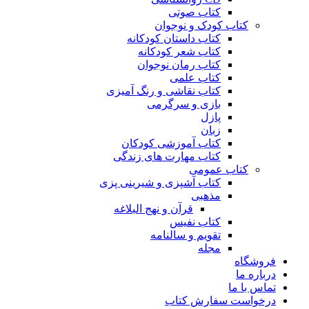
کتاب صوتی
کتاب کودک و نوجوان
کتاب داستان کودکانه
کتاب شعر کودکانه
کتاب رمان نوجوان
کتاب علمی
کتاب نقاشی و رنگ آمیزی
بازی و سرگرمی
پازل
زبان
کتاب آموزشی کودکان
کتاب مهارت های زندگی
کتاب عمومی
کتاب آشپزی و شیرینی پزی
مذهبی
قرآن و نهج البلاغه
کتاب نفیس
تقویم و سالنامه
مجله
فروشگاه
درباره ما
تماس با ما
درخواست سفارش کتاب