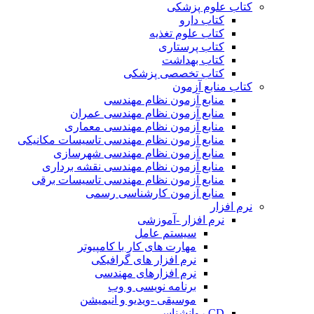
کتاب علوم پزشکی
کتاب دارو
کتاب علوم تغذیه
کتاب پرستاری
کتاب بهداشت
کتاب تخصصی پزشکی
کتاب منابع آزمون
منابع آزمون نظام مهندسی
منابع آزمون نظام مهندسی عمران
منابع آزمون نظام مهندسی معماری
منابع آزمون نظام مهندسی تاسیسات مکانیکی
منابع آزمون نظام مهندسی شهرسازی
منابع آزمون نظام مهندسی نقشه برداری
منابع آزمون نظام مهندسی تاسیسات برقی
منابع آزمون کارشناسی رسمی
نرم افزار
نرم افزار -آموزشی
سیستم عامل
مهارت های کار با کامپیوتر
نرم افزار های گرافیکی
نرم افزارهای مهندسی
برنامه نویسی و وب
موسیقی -ویدیو و انیمیشن
CD روانشناسی