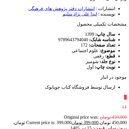
انتشارات
:
انتشارات دفتر پژوهش های فرهنگی
نویسنده
:
لیدا علی نژاد سلیم
مشخصات تکمیلی محصول
سال چاپ:
1399
شناسه شابک:
9789643794040
تعداد صفحات:
172
موضوع:
علوم اجتماعی
قطع:
رقعی
نوع جلد:
شومیز
نوبت چاپ:
اول
موجود در انبار
ارسال توسط فروشگاه کتاب جویابوک
٪
11
450,000
تومان
Original price was:
450,000 تومان.
399,000
تومان
Current price is: 399,000 تومان.
بروزرسانی قیمت:
15 تیر 1405