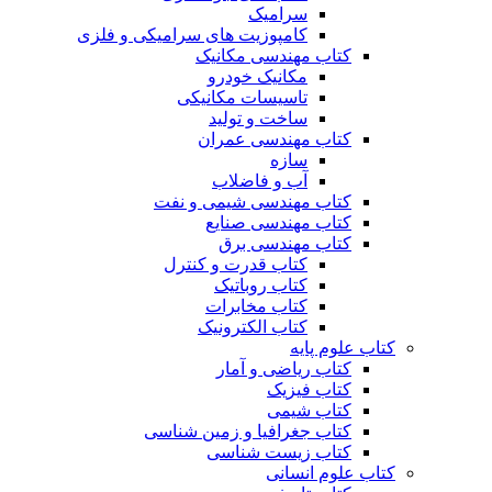
سرامیک
کامپوزیت های سرامیکی و فلزی
کتاب مهندسی مکانیک
مکانیک خودرو
تاسیسات مکانیکی
ساخت و تولید
کتاب مهندسی عمران
سازه
آب و فاضلاب
کتاب مهندسی شیمی و نفت
کتاب مهندسی صنایع
کتاب مهندسی برق
کتاب قدرت و کنترل
کتاب روباتیک
کتاب مخابرات
کتاب الکترونیک
کتاب علوم پایه
کتاب ریاضی و آمار
کتاب فیزیک
کتاب شیمی
کتاب جغرافیا و زمین شناسی
کتاب زیست شناسی
کتاب علوم انسانی