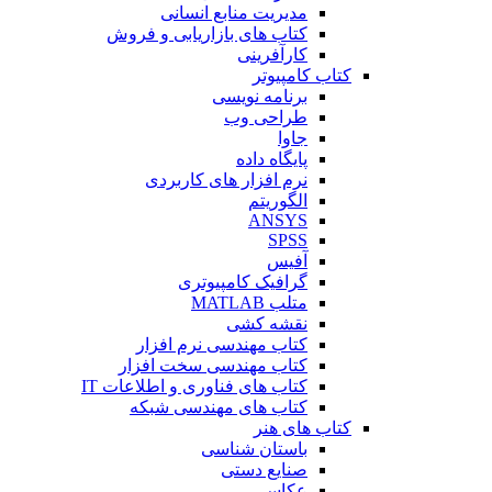
مدیریت منابع انسانی
کتاب های بازاریابی و فروش
کارآفرینی
کتاب کامپیوتر
برنامه نویسی
طراحی وب
جاوا
پایگاه داده
نرم افزار های کاربردی
الگوریتم
ANSYS
SPSS
آفیس
گرافیک کامپیوتری
متلب MATLAB
نقشه کشی
کتاب مهندسی نرم افزار
کتاب مهندسی سخت افزار
کتاب های فناوری و اطلاعات IT
کتاب های مهندسی شبکه
کتاب های هنر
باستان شناسی
صنایع دستی
عکاسی