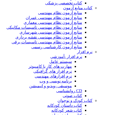
کتاب تخصصی پزشکی
کتاب منابع آزمون
منابع آزمون نظام مهندسی
منابع آزمون نظام مهندسی عمران
منابع آزمون نظام مهندسی معماری
منابع آزمون نظام مهندسی تاسیسات مکانیکی
منابع آزمون نظام مهندسی شهرسازی
منابع آزمون نظام مهندسی نقشه برداری
منابع آزمون نظام مهندسی تاسیسات برقی
منابع آزمون کارشناسی رسمی
نرم افزار
نرم افزار -آموزشی
سیستم عامل
مهارت های کار با کامپیوتر
نرم افزار های گرافیکی
نرم افزارهای مهندسی
برنامه نویسی و وب
موسیقی -ویدیو و انیمیشن
CD روانشناسی
کتاب صوتی
کتاب کودک و نوجوان
کتاب داستان کودکانه
کتاب شعر کودکانه