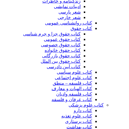
زندگینامه و خاطرات
ادبیات نمایشی
شعر پارسی
شعر خارجی
کتاب روانشناسی عمومی
کتاب حقوق
کتاب حقوق جزا و جرم شناسی
کتاب حقوق عمومی
کتاب حقوق خصوصی
کتاب حقوق خانواده
کتاب حقوق بازرگانی
کتاب حقوق بین الملل
کتاب آیین دادرسی
کتاب علوم سیاسی
کتاب علوم اجتماعی
کتاب فلسفه – منطق
کتاب الهیات و معارف
کتاب فلسفه وادیان
کتاب عرفان و فلسفه
کتاب علوم پزشکی
کتاب دارو
کتاب علوم تغذیه
کتاب پرستاری
کتاب بهداشت