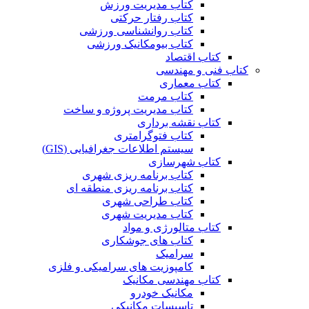
کتاب مدیریت ورزش
کتاب رفتار حرکتی
کتاب روانشناسی ورزشی
کتاب بیومکانیک ورزشی
کتاب اقتصاد
کتاب فنی و مهندسی
کتاب معماری
کتاب مرمت
کتاب مدیریت پروژه و ساخت
کتاب نقشه برداری
کتاب فتوگرامتری
سیستم اطلاعات جغرافیایی (GIS)
کتاب شهرسازی
کتاب برنامه ریزی شهری
کتاب برنامه ریزی منطقه ای
کتاب طراحی شهری
کتاب مدیریت شهری
کتاب متالورژی و مواد
کتاب های جوشکاری
سرامیک
کامپوزیت های سرامیکی و فلزی
کتاب مهندسی مکانیک
مکانیک خودرو
تاسیسات مکانیکی