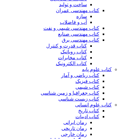
ساخت و تولید
کتاب مهندسی عمران
سازه
آب و فاضلاب
کتاب مهندسی شیمی و نفت
کتاب مهندسی صنایع
کتاب مهندسی برق
کتاب قدرت و کنترل
کتاب روباتیک
کتاب مخابرات
کتاب الکترونیک
کتاب علوم پایه
کتاب ریاضی و آمار
کتاب فیزیک
کتاب شیمی
کتاب جغرافیا و زمین شناسی
کتاب زیست شناسی
کتاب علوم انسانی
کتاب تاریخ
کتاب ادبیات
رمان ایرانی
رمان تاریخی
رمان خارجی