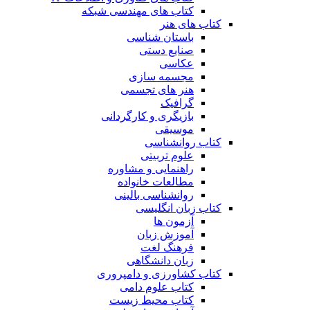
کتاب های مهندسی شبکه
کتاب های هنر
باستان شناسی
صنایع دستی
عکاسی
مجسمه سازی
هنر های تجسمی
گرافیک
بازیگری و کارگردانی
موسیقی
کتاب روانشناسی
علوم تربیتی
راهنمایی و مشاوره
مطالعات خانواده
روانشناسی بالینی
کتاب زبان انگلیسی
آزمون ها
آموزش زبان
فرهنگ لغت
زبان دانشگاهی
کتاب کشاورزی و دامپروری
کتاب علوم دامی
کتاب محیط زیست