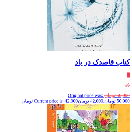
کتاب قاصدک در باد
٪
16
50,000
تومان
Original price was:
50,000 تومان.
42,000
تومان
Current price is: 42,000 تومان.