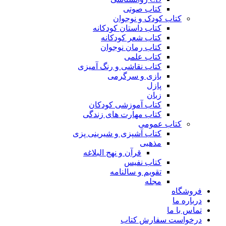
کتاب صوتی
کتاب کودک و نوجوان
کتاب داستان کودکانه
کتاب شعر کودکانه
کتاب رمان نوجوان
کتاب علمی
کتاب نقاشی و رنگ آمیزی
بازی و سرگرمی
پازل
زبان
کتاب آموزشی کودکان
کتاب مهارت های زندگی
کتاب عمومی
کتاب آشپزی و شیرینی پزی
مذهبی
قرآن و نهج البلاغه
کتاب نفیس
تقویم و سالنامه
مجله
فروشگاه
درباره ما
تماس با ما
درخواست سفارش کتاب