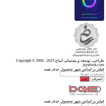
طراحی، توسعه و پشتیبانی ایماج
Copyright © 2006 - 2025
joyabook.com
فیلتر بر اساس شهر محصول
حذف همه
انصراف
تایید
فیلتر بر اساس شهر محصول
حذف همه