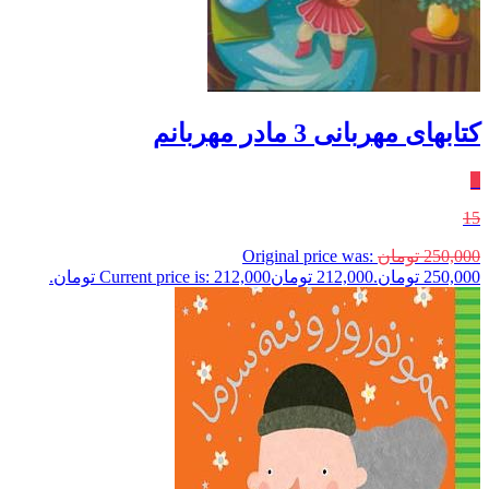
کتابهای مهربانی 3 مادر مهربانم
٪
15
250,000
تومان
Original price was:
250,000 تومان.
212,000
تومان
Current price is: 212,000 تومان.