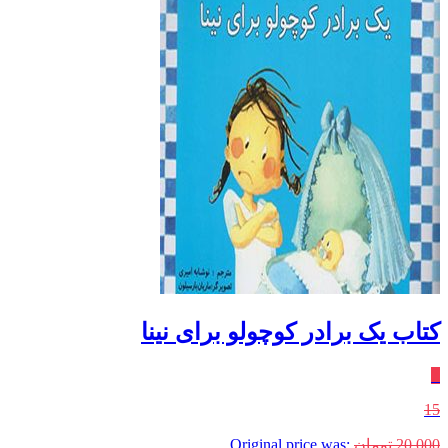
کتاب یک برادر کوچولو برای نینا
٪
15
20,000
تومان
Original price was: