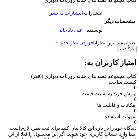
کتاب مجموعه قصه های حنانه روزنامه دیواری
انتشارات
انتشارات به نشر
مشخصات دیگر
نویسنده
علی باباجانی
نظرات
مفید ترین نظرات
افزودن نظر جدید +
بازگشت
امتیاز کاربران به:
کتاب مجموعه قصه های حنانه روزنامه دیواری
(0نفر)
کیفیت ساخت
0
ارزش خرید به نسبت قیمت
0
امکانات و قابلیت ها
0
سهولت استفاده
0
دیدگاه خود را در باره این کالا بیان کنید
برای ثبت نظر، لازم است
ابتدا وارد حساب کاربری خود شوید. اگر این محصول را قبلا از این