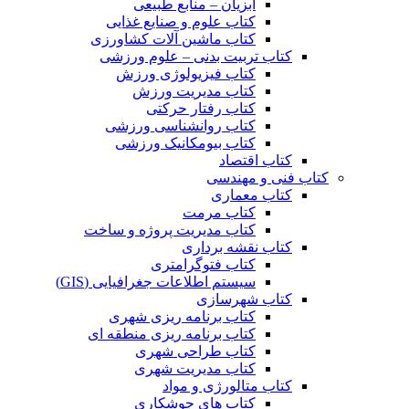
آبزیان – منابع طبیعی
کتاب علوم و صنایع غذایی
کتاب ماشین آلات کشاورزی
کتاب تربیت بدنی – علوم ورزشی
کتاب فیزیولوژی ورزش
کتاب مدیریت ورزش
کتاب رفتار حرکتی
کتاب روانشناسی ورزشی
کتاب بیومکانیک ورزشی
کتاب اقتصاد
کتاب فنی و مهندسی
کتاب معماری
کتاب مرمت
کتاب مدیریت پروژه و ساخت
کتاب نقشه برداری
کتاب فتوگرامتری
سیستم اطلاعات جغرافیایی (GIS)
کتاب شهرسازی
کتاب برنامه ریزی شهری
کتاب برنامه ریزی منطقه ای
کتاب طراحی شهری
کتاب مدیریت شهری
کتاب متالورژی و مواد
کتاب های جوشکاری