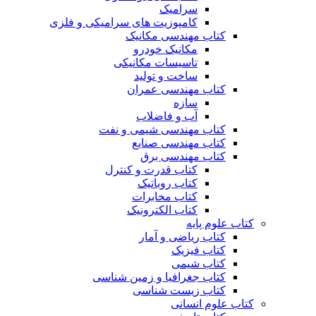
سرامیک
کامپوزیت های سرامیکی و فلزی
کتاب مهندسی مکانیک
مکانیک خودرو
تاسیسات مکانیکی
ساخت و تولید
کتاب مهندسی عمران
سازه
آب و فاضلاب
کتاب مهندسی شیمی و نفت
کتاب مهندسی صنایع
کتاب مهندسی برق
کتاب قدرت و کنترل
کتاب روباتیک
کتاب مخابرات
کتاب الکترونیک
کتاب علوم پایه
کتاب ریاضی و آمار
کتاب فیزیک
کتاب شیمی
کتاب جغرافیا و زمین شناسی
کتاب زیست شناسی
کتاب علوم انسانی