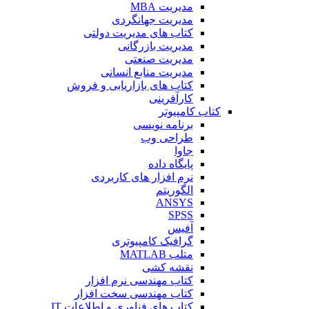
مدیریت MBA
مدیریت جهانگردی
کتاب های مدیریت دولتی
مدیریت بازرگانی
مدیریت صنعتی
مدیریت منابع انسانی
کتاب های بازاریابی و فروش
کارآفرینی
کتاب کامپیوتر
برنامه نویسی
طراحی وب
جاوا
پایگاه داده
نرم افزار های کاربردی
الگوریتم
ANSYS
SPSS
آفیس
گرافیک کامپیوتری
متلب MATLAB
نقشه کشی
کتاب مهندسی نرم افزار
کتاب مهندسی سخت افزار
کتاب های فناوری و اطلاعات IT