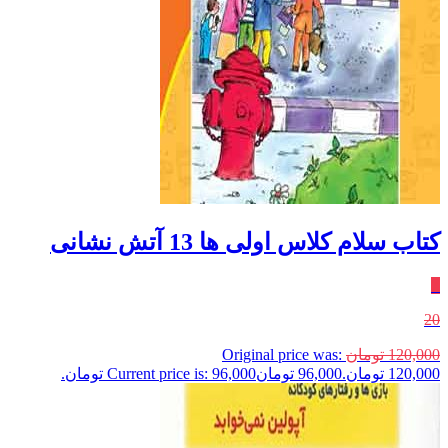
کتاب سلام کلاس اولی ها 13 آتش نشانی
٪
20
120,000
تومان
Original price was:
120,000 تومان.
96,000
تومان
Current price is: 96,000 تومان.