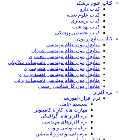
کتاب علوم پزشکی
کتاب دارو
کتاب علوم تغذیه
کتاب پرستاری
کتاب بهداشت
کتاب تخصصی پزشکی
کتاب منابع آزمون
منابع آزمون نظام مهندسی
منابع آزمون نظام مهندسی عمران
منابع آزمون نظام مهندسی معماری
منابع آزمون نظام مهندسی تاسیسات مکانیکی
منابع آزمون نظام مهندسی شهرسازی
منابع آزمون نظام مهندسی نقشه برداری
منابع آزمون نظام مهندسی تاسیسات برقی
منابع آزمون کارشناسی رسمی
نرم افزار
نرم افزار -آموزشی
سیستم عامل
مهارت های کار با کامپیوتر
نرم افزار های گرافیکی
نرم افزارهای مهندسی
برنامه نویسی و وب
موسیقی -ویدیو و انیمیشن
CD روانشناسی