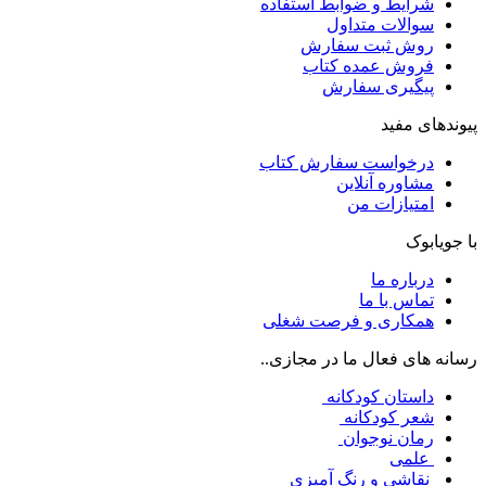
شرایط و ضوابط استفاده
سوالات متداول
روش ثبت سفارش
فروش عمده کتاب
پیگیری سفارش
پیوندهای مفید
درخواست سفارش کتاب
مشاوره آنلاین
امتیازات من
با جویابوک
درباره ما
تماس با ما
همکاری و فرصت شغلی
رسانه های فعال ما در مجازی..
داستان کودکانه
شعر کودکانه
رمان نوجوان
علمی
نقاشی و رنگ آمیزی