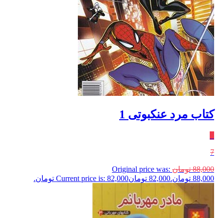
کتاب مرد عنکبوتی 1
٪
7
88,000
تومان
Original price was:
88,000 تومان.
82,000
تومان
Current price is: 82,000 تومان.