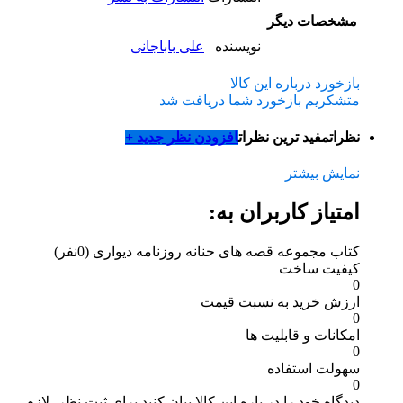
مشخصات دیگر
نویسنده
علی باباجانی
بازخورد درباره این کالا
متشکریم بازخورد شما دریافت شد
نظرات
مفید ترین نظرات
افزودن نظر جدید +
نمایش بیشتر
امتیاز کاربران به:
کتاب مجموعه قصه های حنانه روزنامه دیواری
(0نفر)
کیفیت ساخت
0
ارزش خرید به نسبت قیمت
0
امکانات و قابلیت ها
0
سهولت استفاده
0
دیدگاه خود را در باره این کالا بیان کنید
برای ثبت نظر، لازم