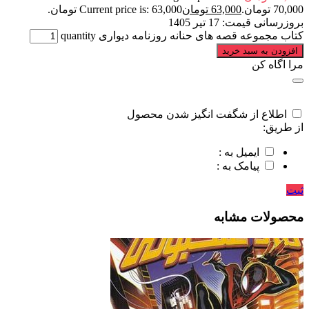
70,000 تومان.
63,000
تومان
Current price is: 63,000 تومان.
بروزرسانی قیمت:
17 تیر 1405
کتاب مجموعه قصه های حنانه روزنامه دیواری quantity
افزودن به سبد خرید
مرا اگاه کن
اطلاع از شگفت انگیز شدن محصول
از طریق:
ایمیل به :
پیامک به :
ثبت
محصولات مشابه