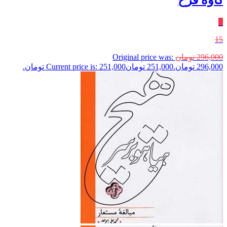
٪
15
296,000
تومان
Original price was:
296,000 تومان.
251,000
تومان
Current price is: 251,000 تومان.