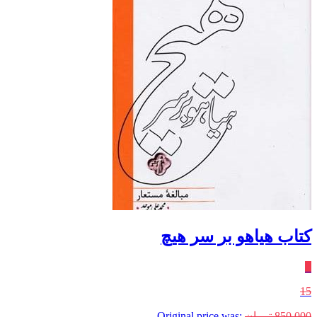
کتاب هیاهو بر سر هیچ
٪
15
850,000
تومان
Original price was: