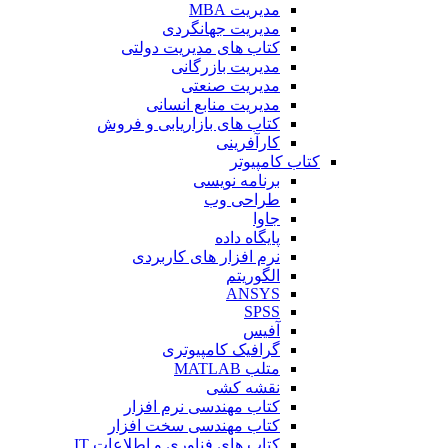
مدیریت MBA
مدیریت جهانگردی
کتاب های مدیریت دولتی
مدیریت بازرگانی
مدیریت صنعتی
مدیریت منابع انسانی
کتاب های بازاریابی و فروش
کارآفرینی
کتاب کامپیوتر
برنامه نویسی
طراحی وب
جاوا
پایگاه داده
نرم افزار های کاربردی
الگوریتم
ANSYS
SPSS
آفیس
گرافیک کامپیوتری
متلب MATLAB
نقشه کشی
کتاب مهندسی نرم افزار
کتاب مهندسی سخت افزار
کتاب های فناوری و اطلاعات IT