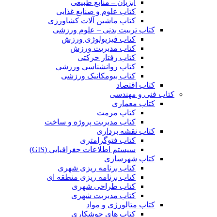
آبزیان – منابع طبیعی
کتاب علوم و صنایع غذایی
کتاب ماشین آلات کشاورزی
کتاب تربیت بدنی – علوم ورزشی
کتاب فیزیولوژی ورزش
کتاب مدیریت ورزش
کتاب رفتار حرکتی
کتاب روانشناسی ورزشی
کتاب بیومکانیک ورزشی
کتاب اقتصاد
کتاب فنی و مهندسی
کتاب معماری
کتاب مرمت
کتاب مدیریت پروژه و ساخت
کتاب نقشه برداری
کتاب فتوگرامتری
سیستم اطلاعات جغرافیایی (GIS)
کتاب شهرسازی
کتاب برنامه ریزی شهری
کتاب برنامه ریزی منطقه ای
کتاب طراحی شهری
کتاب مدیریت شهری
کتاب متالورژی و مواد
کتاب های جوشکاری