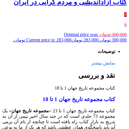
کتاب آزاداندیشی و مردم گرایی در ایران
٪
6
300,000
تومان
Original price was:
300,000 تومان.
283,000
تومان
Current price is: 283,000 تومان.
توضیحات
نمایش بیشتر
نقد و بررسی
کتاب مجموعه تاریخ جهان 1 تا 18
کتاب مجموعه تاریخ جهان 1 تا 18
کتاب مجموعه تاریخ جهان 1 تا 23 «
مجموعه تاریخ جهان
» یک
مجموعه 73 جلدی است که در چند سال اخیر نیمی از آن به
تدریج به بازار کتاب راه یافته است تا چنانچه از نام آن برمی
آید باید پاسخگوی همان عطشی باشد که هر یک از ما به نوعی