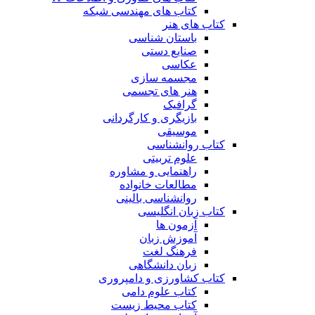
کتاب های مهندسی شبکه
کتاب های هنر
باستان شناسی
صنایع دستی
عکاسی
مجسمه سازی
هنر های تجسمی
گرافیک
بازیگری و کارگردانی
موسیقی
کتاب روانشناسی
علوم تربیتی
راهنمایی و مشاوره
مطالعات خانواده
روانشناسی بالینی
کتاب زبان انگلیسی
آزمون ها
آموزش زبان
فرهنگ لغت
زبان دانشگاهی
کتاب کشاورزی و دامپروری
کتاب علوم دامی
کتاب محیط زیست