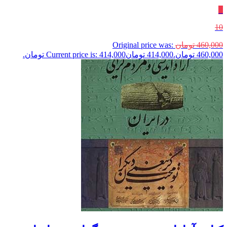
٪
10
460,000
تومان
Original price was:
460,000 تومان.
414,000
تومان
Current price is: 414,000 تومان.