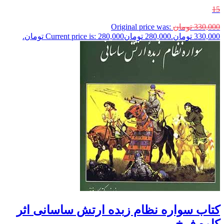
15
330,000
تومان
Original price was:
330,000 تومان.
280,000
تومان
Current price is: 280,000 تومان.
کتاب سواره نظام زبده ارتش ساسانی اثر
کاوه فرخ