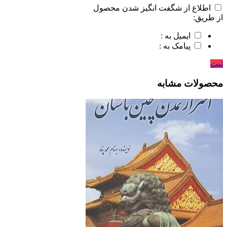
اطلاع از شگفت انگیز شدن محصول
از طریق:
ایمیل به :
پیامک به :
ثبت
محصولات مشابه