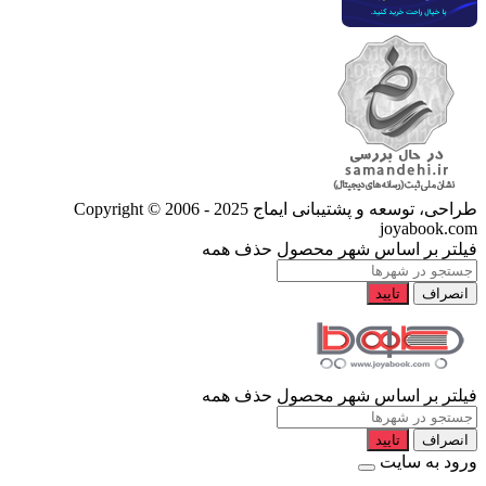
طراحی، توسعه و پشتیبانی ایماج
Copyright © 2006 - 2025
joyabook.com
فیلتر بر اساس شهر محصول
حذف همه
انصراف
تایید
فیلتر بر اساس شهر محصول
حذف همه
انصراف
تایید
ورود به سایت