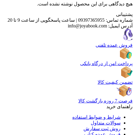
هیچ دیدگاهی برای این محصول نوشته نشده است.
پشتیبانی
شماره تماس:
09397365955
|
ساعت پاسخگویی از ساعت 9 تا 20
آدرس ایمیل:
info@joyabook.com
فروش عمده تلفنی
پرداخت امن از درگاه بانکی
تضمین کیفیت کالا
فرصت 7 روزه بازگشت کالا
راهنمای خرید
شرایط و ضوابط استفاده
سوالات متداول
روش ثبت سفارش
فروش عمده کتاب