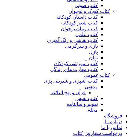
کتاب صوتی
کتاب کودک و نوجوان
کتاب داستان کودکانه
کتاب شعر کودکانه
کتاب رمان نوجوان
کتاب علمی
کتاب نقاشی و رنگ آمیزی
بازی و سرگرمی
پازل
زبان
کتاب آموزشی کودکان
کتاب مهارت های زندگی
کتاب عمومی
کتاب آشپزی و شیرینی پزی
مذهبی
قرآن و نهج البلاغه
کتاب نفیس
تقویم و سالنامه
مجله
فروشگاه
درباره ما
تماس با ما
درخواست سفارش کتاب