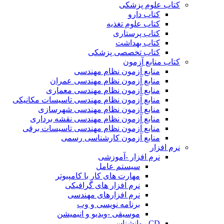
کتاب علوم پزشکی
کتاب دارو
کتاب علوم تغذیه
کتاب پرستاری
کتاب بهداشت
کتاب تخصصی پزشکی
کتاب منابع آزمون
منابع آزمون نظام مهندسی
منابع آزمون نظام مهندسی عمران
منابع آزمون نظام مهندسی معماری
منابع آزمون نظام مهندسی تاسیسات مکانیکی
منابع آزمون نظام مهندسی شهرسازی
منابع آزمون نظام مهندسی نقشه برداری
منابع آزمون نظام مهندسی تاسیسات برقی
منابع آزمون کارشناسی رسمی
نرم افزار
نرم افزار -آموزشی
سیستم عامل
مهارت های کار با کامپیوتر
نرم افزار های گرافیکی
نرم افزارهای مهندسی
برنامه نویسی و وب
موسیقی -ویدیو و انیمیشن
CD روانشناسی