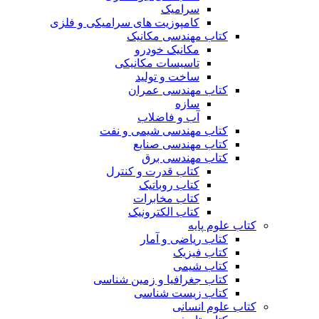
سرامیک
کامپوزیت های سرامیکی و فلزی
کتاب مهندسی مکانیک
مکانیک خودرو
تاسیسات مکانیکی
ساخت و تولید
کتاب مهندسی عمران
سازه
آب و فاضلاب
کتاب مهندسی شیمی و نفت
کتاب مهندسی صنایع
کتاب مهندسی برق
کتاب قدرت و کنترل
کتاب روباتیک
کتاب مخابرات
کتاب الکترونیک
کتاب علوم پایه
کتاب ریاضی و آمار
کتاب فیزیک
کتاب شیمی
کتاب جغرافیا و زمین شناسی
کتاب زیست شناسی
کتاب علوم انسانی