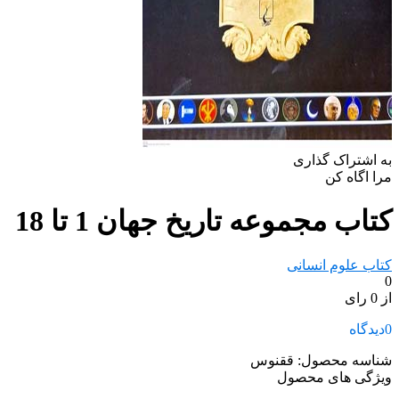
به اشتراک گذاری
مرا اگاه کن
کتاب مجموعه تاریخ جهان 1 تا 18
کتاب علوم انسانی
0
از 0 رای
0
دیدگاه
شناسه محصول:
ققنوس
ویژگی های محصول