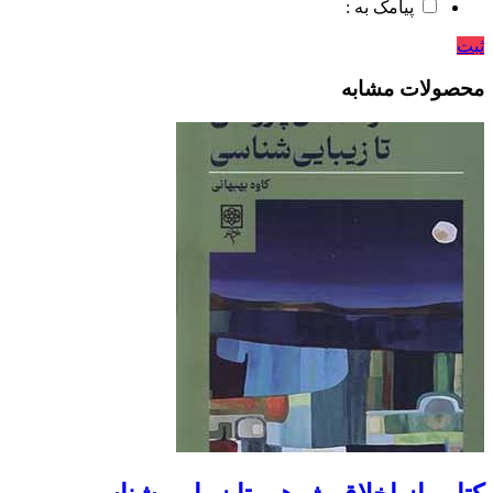
پیامک به :
ثبت
محصولات مشابه