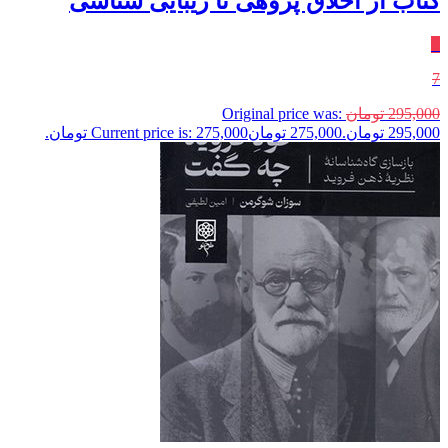
کتاب از اخلاق پژوهی تا زیبایی‌ شناسی
٪
7
295,000
تومان
Original price was:
295,000 تومان.
275,000
تومان
Current price is: 275,000 تومان.