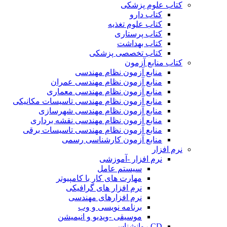
کتاب علوم پزشکی
کتاب دارو
کتاب علوم تغذیه
کتاب پرستاری
کتاب بهداشت
کتاب تخصصی پزشکی
کتاب منابع آزمون
منابع آزمون نظام مهندسی
منابع آزمون نظام مهندسی عمران
منابع آزمون نظام مهندسی معماری
منابع آزمون نظام مهندسی تاسیسات مکانیکی
منابع آزمون نظام مهندسی شهرسازی
منابع آزمون نظام مهندسی نقشه برداری
منابع آزمون نظام مهندسی تاسیسات برقی
منابع آزمون کارشناسی رسمی
نرم افزار
نرم افزار -آموزشی
سیستم عامل
مهارت های کار با کامپیوتر
نرم افزار های گرافیکی
نرم افزارهای مهندسی
برنامه نویسی و وب
موسیقی -ویدیو و انیمیشن
CD روانشناسی