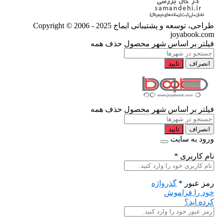
طراحی، توسعه و پشتیبانی ایماج
Copyright © 2006 - 2025
joyabook.com
فیلتر بر اساس شهر محصول
حذف همه
انصراف
تایید
فیلتر بر اساس شهر محصول
حذف همه
انصراف
تایید
ورود به سایت
نام کاربری
*
رمز عبور
*
گذرواژه
خود را فراموش
کرده اید؟