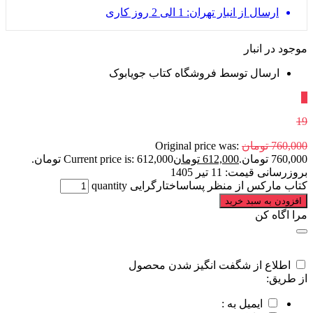
ارسال از انبار تهران: 1 الی 2 روز کاری
موجود در انبار
ارسال توسط فروشگاه کتاب جویابوک
٪
19
760,000
تومان
Original price was:
760,000 تومان.
612,000
تومان
Current price is: 612,000 تومان.
بروزرسانی قیمت:
11 تیر 1405
کتاب مارکس از منظر پساساختارگرایی quantity
افزودن به سبد خرید
مرا اگاه کن
اطلاع از شگفت انگیز شدن محصول
از طریق:
ایمیل به :