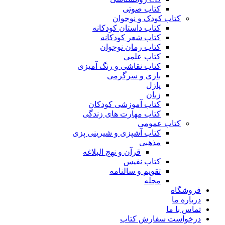
کتاب صوتی
کتاب کودک و نوجوان
کتاب داستان کودکانه
کتاب شعر کودکانه
کتاب رمان نوجوان
کتاب علمی
کتاب نقاشی و رنگ آمیزی
بازی و سرگرمی
پازل
زبان
کتاب آموزشی کودکان
کتاب مهارت های زندگی
کتاب عمومی
کتاب آشپزی و شیرینی پزی
مذهبی
قرآن و نهج البلاغه
کتاب نفیس
تقویم و سالنامه
مجله
فروشگاه
درباره ما
تماس با ما
درخواست سفارش کتاب