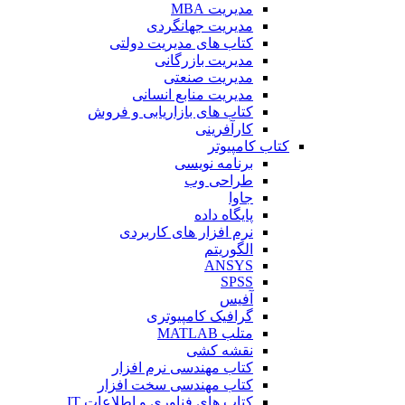
مدیریت MBA
مدیریت جهانگردی
کتاب های مدیریت دولتی
مدیریت بازرگانی
مدیریت صنعتی
مدیریت منابع انسانی
کتاب های بازاریابی و فروش
کارآفرینی
کتاب کامپیوتر
برنامه نویسی
طراحی وب
جاوا
پایگاه داده
نرم افزار های کاربردی
الگوریتم
ANSYS
SPSS
آفیس
گرافیک کامپیوتری
متلب MATLAB
نقشه کشی
کتاب مهندسی نرم افزار
کتاب مهندسی سخت افزار
کتاب های فناوری و اطلاعات IT