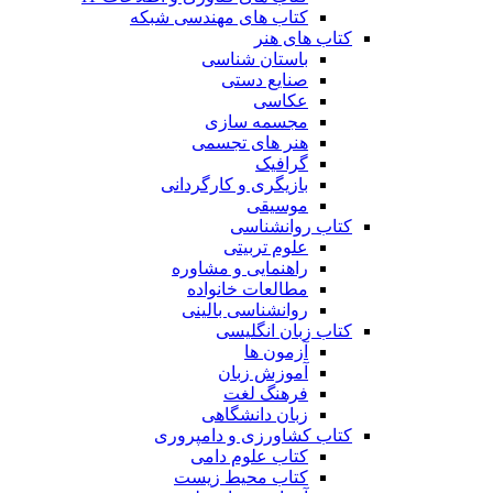
کتاب های مهندسی شبکه
کتاب های هنر
باستان شناسی
صنایع دستی
عکاسی
مجسمه سازی
هنر های تجسمی
گرافیک
بازیگری و کارگردانی
موسیقی
کتاب روانشناسی
علوم تربیتی
راهنمایی و مشاوره
مطالعات خانواده
روانشناسی بالینی
کتاب زبان انگلیسی
آزمون ها
آموزش زبان
فرهنگ لغت
زبان دانشگاهی
کتاب کشاورزی و دامپروری
کتاب علوم دامی
کتاب محیط زیست