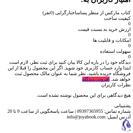
کتاب مارکس از منظر پساساختارگرایی
(0نفر)
کیفیت ساخت
0
ارزش خرید به نسبت قیمت
0
امکانات و قابلیت ها
0
سهولت استفاده
0
دیدگاه خود را در باره این کالا بیان کنید
برای ثبت نظر، لازم است
ابتدا وارد حساب کاربری خود شوید. اگر این محصول را قبلا از این
فروشگاه خریده باشید، نظر شما به عنوان مالک محصول ثبت
خواهد شد.
افزودن دیدگاه
نظرات کاربران
هیچ دیدگاهی برای این محصول نوشته نشده است.
پشتیبانی
شماره تماس:
09397365955
|
ساعت پاسخگویی از ساعت 9 تا 20
آدرس ایمیل:
info@joyabook.com