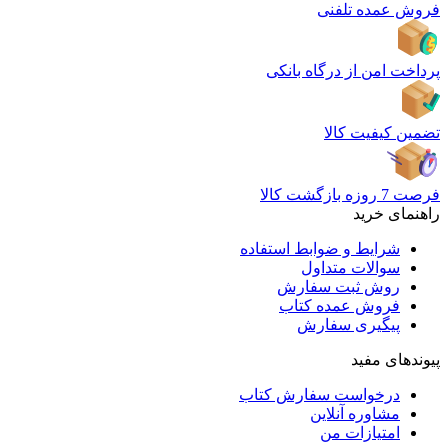
فروش عمده تلفنی
پرداخت امن از درگاه بانکی
تضمین کیفیت کالا
فرصت 7 روزه بازگشت کالا
راهنمای خرید
شرایط و ضوابط استفاده
سوالات متداول
روش ثبت سفارش
فروش عمده کتاب
پیگیری سفارش
پیوندهای مفید
درخواست سفارش کتاب
مشاوره آنلاین
امتیازات من