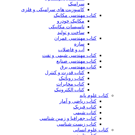
سرامیک
کامپوزیت های سرامیکی و فلزی
کتاب مهندسی مکانیک
مکانیک خودرو
تاسیسات مکانیکی
ساخت و تولید
کتاب مهندسی عمران
سازه
آب و فاضلاب
کتاب مهندسی شیمی و نفت
کتاب مهندسی صنایع
کتاب مهندسی برق
کتاب قدرت و کنترل
کتاب روباتیک
کتاب مخابرات
کتاب الکترونیک
کتاب علوم پایه
کتاب ریاضی و آمار
کتاب فیزیک
کتاب شیمی
کتاب جغرافیا و زمین شناسی
کتاب زیست شناسی
کتاب علوم انسانی