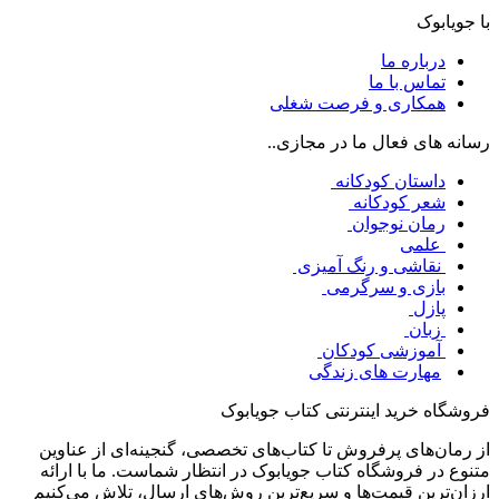
با جویابوک
درباره ما
تماس با ما
همکاری و فرصت شغلی
رسانه های فعال ما در مجازی..
داستان کودکانه
شعر کودکانه
رمان نوجوان
علمی
نقاشی و رنگ آمیزی
بازی و سرگرمی
پازل
زبان
آموزشی کودکان
مهارت های زندگی
فروشگاه خرید اینترنتی کتاب جویابوک
از رمان‌های پرفروش تا کتاب‌های تخصصی، گنجینه‌ای از عناوین
متنوع در فروشگاه کتاب جویابوک در انتظار شماست. ما با ارائه
ارزان‌ترین قیمت‌ها و سریع‌ترین روش‌های ارسال، تلاش می‌کنیم