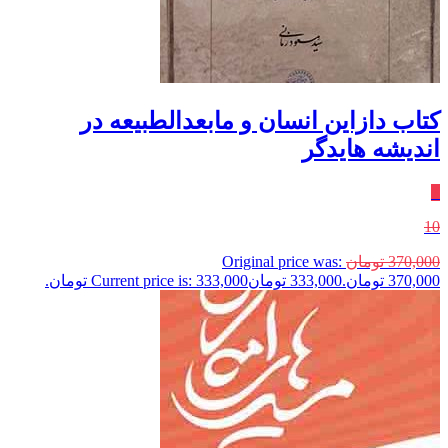
کتاب دازاین‌ انسان‌ و‌ مابعدالطبیعه‌ در‌
اندیشه‌ هایدگر
٪
10
370,000
تومان
Original price was:
370,000 تومان.
333,000
تومان
Current price is: 333,000 تومان.