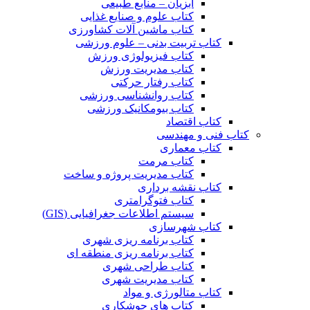
آبزیان – منابع طبیعی
کتاب علوم و صنایع غذایی
کتاب ماشین آلات کشاورزی
کتاب تربیت بدنی – علوم ورزشی
کتاب فیزیولوژی ورزش
کتاب مدیریت ورزش
کتاب رفتار حرکتی
کتاب روانشناسی ورزشی
کتاب بیومکانیک ورزشی
کتاب اقتصاد
کتاب فنی و مهندسی
کتاب معماری
کتاب مرمت
کتاب مدیریت پروژه و ساخت
کتاب نقشه برداری
کتاب فتوگرامتری
سیستم اطلاعات جغرافیایی (GIS)
کتاب شهرسازی
کتاب برنامه ریزی شهری
کتاب برنامه ریزی منطقه ای
کتاب طراحی شهری
کتاب مدیریت شهری
کتاب متالورژی و مواد
کتاب های جوشکاری