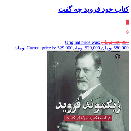
کتاب خود فروید چه گفت
٪
9
580,000
تومان
Original price was:
580,000 تومان.
529,000
تومان
Current price is: 529,000 تومان.