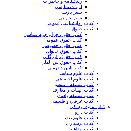
زندگینامه و خاطرات
ادبیات نمایشی
شعر پارسی
شعر خارجی
کتاب روانشناسی عمومی
کتاب حقوق
کتاب حقوق جزا و جرم شناسی
کتاب حقوق عمومی
کتاب حقوق خصوصی
کتاب حقوق خانواده
کتاب حقوق بازرگانی
کتاب حقوق بین الملل
کتاب آیین دادرسی
کتاب علوم سیاسی
کتاب علوم اجتماعی
کتاب فلسفه – منطق
کتاب الهیات و معارف
کتاب فلسفه وادیان
کتاب عرفان و فلسفه
کتاب علوم پزشکی
کتاب دارو
کتاب علوم تغذیه
کتاب پرستاری
کتاب بهداشت