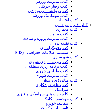
کتاب مدیریت ورزش
کتاب رفتار حرکتی
کتاب روانشناسی ورزشی
کتاب بیومکانیک ورزشی
کتاب اقتصاد
کتاب فنی و مهندسی
کتاب معماری
کتاب مرمت
کتاب مدیریت پروژه و ساخت
کتاب نقشه برداری
کتاب فتوگرامتری
سیستم اطلاعات جغرافیایی (GIS)
کتاب شهرسازی
کتاب برنامه ریزی شهری
کتاب برنامه ریزی منطقه ای
کتاب طراحی شهری
کتاب مدیریت شهری
کتاب متالورژی و مواد
کتاب های جوشکاری
سرامیک
کامپوزیت های سرامیکی و فلزی
کتاب مهندسی مکانیک
مکانیک خودرو
تاسیسات مکانیکی