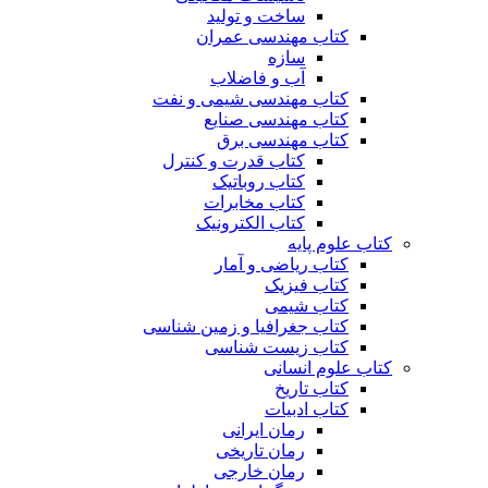
ساخت و تولید
کتاب مهندسی عمران
سازه
آب و فاضلاب
کتاب مهندسی شیمی و نفت
کتاب مهندسی صنایع
کتاب مهندسی برق
کتاب قدرت و کنترل
کتاب روباتیک
کتاب مخابرات
کتاب الکترونیک
کتاب علوم پایه
کتاب ریاضی و آمار
کتاب فیزیک
کتاب شیمی
کتاب جغرافیا و زمین شناسی
کتاب زیست شناسی
کتاب علوم انسانی
کتاب تاریخ
کتاب ادبیات
رمان ایرانی
رمان تاریخی
رمان خارجی