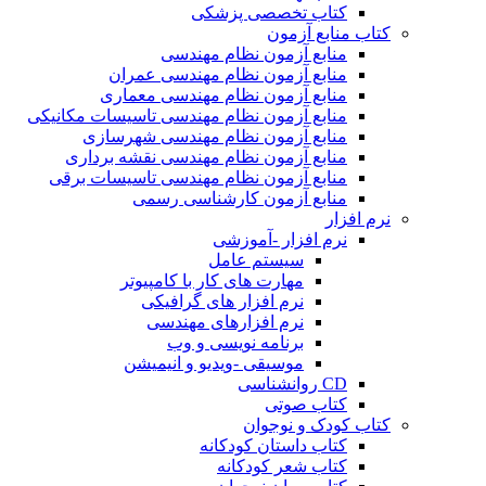
کتاب تخصصی پزشکی
کتاب منابع آزمون
منابع آزمون نظام مهندسی
منابع آزمون نظام مهندسی عمران
منابع آزمون نظام مهندسی معماری
منابع آزمون نظام مهندسی تاسیسات مکانیکی
منابع آزمون نظام مهندسی شهرسازی
منابع آزمون نظام مهندسی نقشه برداری
منابع آزمون نظام مهندسی تاسیسات برقی
منابع آزمون کارشناسی رسمی
نرم افزار
نرم افزار -آموزشی
سیستم عامل
مهارت های کار با کامپیوتر
نرم افزار های گرافیکی
نرم افزارهای مهندسی
برنامه نویسی و وب
موسیقی -ویدیو و انیمیشن
CD روانشناسی
کتاب صوتی
کتاب کودک و نوجوان
کتاب داستان کودکانه
کتاب شعر کودکانه