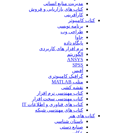
مدیریت منابع انسانی
کتاب های بازاریابی و فروش
کارآفرینی
کتاب کامپیوتر
برنامه نویسی
طراحی وب
جاوا
پایگاه داده
نرم افزار های کاربردی
الگوریتم
ANSYS
SPSS
آفیس
گرافیک کامپیوتری
متلب MATLAB
نقشه کشی
کتاب مهندسی نرم افزار
کتاب مهندسی سخت افزار
کتاب های فناوری و اطلاعات IT
کتاب های مهندسی شبکه
کتاب های هنر
باستان شناسی
صنایع دستی
عکاسی