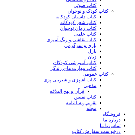
کتاب صوتی
کتاب کودک و نوجوان
کتاب داستان کودکانه
کتاب شعر کودکانه
کتاب رمان نوجوان
کتاب علمی
کتاب نقاشی و رنگ آمیزی
بازی و سرگرمی
پازل
زبان
کتاب آموزشی کودکان
کتاب مهارت های زندگی
کتاب عمومی
کتاب آشپزی و شیرینی پزی
مذهبی
قرآن و نهج البلاغه
کتاب نفیس
تقویم و سالنامه
مجله
فروشگاه
درباره ما
تماس با ما
درخواست سفارش کتاب