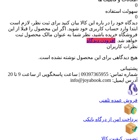
0
سهولت استفاده
0
دیدگاه خود را در باره این کالا بیان کنید
برای ثبت نظر، لازم است
ابتدا وارد حساب کاربری خود شوید. اگر این محصول را قبلا از این
فروشگاه خریده باشید، نظر شما به عنوان مالک محصول ثبت
خواهد شد.
افزودن دیدگاه
نظرات کاربران
هیچ دیدگاهی برای این محصول نوشته نشده است.
پشتیبانی
شماره تماس:
09397365955
|
ساعت پاسخگویی از ساعت 9 تا 20
آدرس ایمیل:
info@joyabook.com
فروش عمده تلفنی
پرداخت امن از درگاه بانکی
تضمین کیفیت کالا