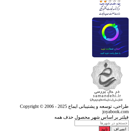
طراحی، توسعه و پشتیبانی ایماج
Copyright © 2006 - 2025
joyabook.com
فیلتر بر اساس شهر محصول
حذف همه
انصراف
تایید