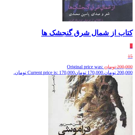
کتاب از شمال شرق گنجشک ها
٪
15
200,000
تومان
Original price was:
200,000 تومان.
170,000
تومان
Current price is: 170,000 تومان.