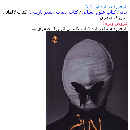
بازخورد درباره این کالا
خانه
/
کتاب علوم انسانی
/
کتاب ادبیات
/
شعر پارسی
/
کتاب لالمانی
اثر پژک صفری
فروش ویژه !
بازخورد شما درباره کتاب لالمانی اثر پژک صفری