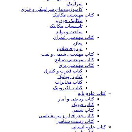
سرامیک
کامپوزیت های سرامیکی و فلزی
کتاب مهندسی مکانیک
مکانیک خودرو
تاسیسات مکانیکی
ساخت و تولید
کتاب مهندسی عمران
سازه
آب و فاضلاب
کتاب مهندسی شیمی و نفت
کتاب مهندسی صنایع
کتاب مهندسی برق
کتاب قدرت و کنترل
کتاب روباتیک
کتاب مخابرات
کتاب الکترونیک
کتاب علوم پایه
کتاب ریاضی و آمار
کتاب فیزیک
کتاب شیمی
کتاب جغرافیا و زمین شناسی
کتاب زیست شناسی
کتاب علوم انسانی