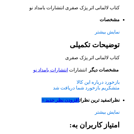
کتاب لالمانی اثر پژک صفری انتشارات بامداد نو
مشخصات
نمایش بیشتر
توضیحات تکمیلی
کتاب لالمانی اثر پژک صفری
مشخصات دیگر
انتشارات
انتشارات بامداد نو
بازخورد درباره این کالا
متشکریم بازخورد شما دریافت شد
نظرات
مفید ترین نظرات
افزودن نظر جدید +
نمایش بیشتر
امتیاز کاربران به: