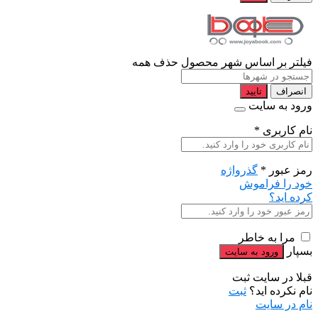
فیلتر بر اساس شهر محصول
حذف همه
انصراف
تایید
ورود به سایت
نام کاربری
*
رمز عبور
*
گذرواژه
خود را فراموش
کرده اید؟
مرا به خاطر
بسپار
قبلا در سایت ثبت
نام نکرده اید؟
ثبت
نام در سایت