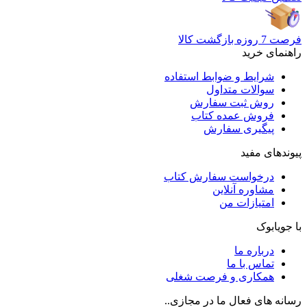
فرصت 7 روزه بازگشت کالا
راهنمای خرید
شرایط و ضوابط استفاده
سوالات متداول
روش ثبت سفارش
فروش عمده کتاب
پیگیری سفارش
پیوندهای مفید
درخواست سفارش کتاب
مشاوره آنلاین
امتیازات من
با جویابوک
درباره ما
تماس با ما
همکاری و فرصت شغلی
رسانه های فعال ما در مجازی..