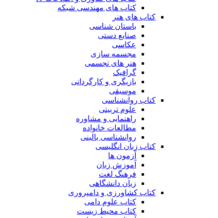
کتاب های مهندسی شبکه
کتاب های هنر
باستان شناسی
صنایع دستی
عکاسی
مجسمه سازی
هنر های تجسمی
گرافیک
بازیگری و کارگردانی
موسیقی
کتاب روانشناسی
علوم تربیتی
راهنمایی و مشاوره
مطالعات خانواده
روانشناسی بالینی
کتاب زبان انگلیسی
آزمون ها
آموزش زبان
فرهنگ لغت
زبان دانشگاهی
کتاب کشاورزی و دامپروری
کتاب علوم دامی
کتاب محیط زیست