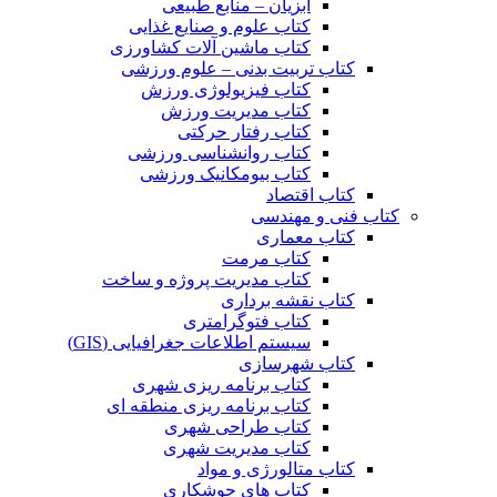
آبزیان – منابع طبیعی
کتاب علوم و صنایع غذایی
کتاب ماشین آلات کشاورزی
کتاب تربیت بدنی – علوم ورزشی
کتاب فیزیولوژی ورزش
کتاب مدیریت ورزش
کتاب رفتار حرکتی
کتاب روانشناسی ورزشی
کتاب بیومکانیک ورزشی
کتاب اقتصاد
کتاب فنی و مهندسی
کتاب معماری
کتاب مرمت
کتاب مدیریت پروژه و ساخت
کتاب نقشه برداری
کتاب فتوگرامتری
سیستم اطلاعات جغرافیایی (GIS)
کتاب شهرسازی
کتاب برنامه ریزی شهری
کتاب برنامه ریزی منطقه ای
کتاب طراحی شهری
کتاب مدیریت شهری
کتاب متالورژی و مواد
کتاب های جوشکاری