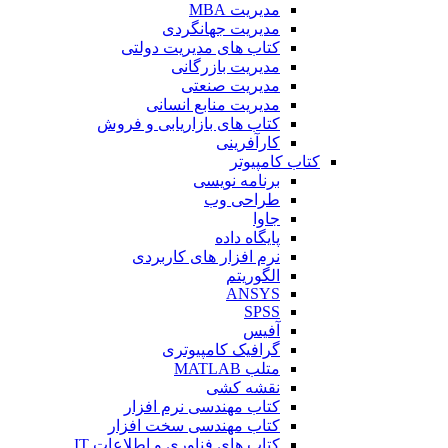
مدیریت MBA
مدیریت جهانگردی
کتاب های مدیریت دولتی
مدیریت بازرگانی
مدیریت صنعتی
مدیریت منابع انسانی
کتاب های بازاریابی و فروش
کارآفرینی
کتاب کامپیوتر
برنامه نویسی
طراحی وب
جاوا
پایگاه داده
نرم افزار های کاربردی
الگوریتم
ANSYS
SPSS
آفیس
گرافیک کامپیوتری
متلب MATLAB
نقشه کشی
کتاب مهندسی نرم افزار
کتاب مهندسی سخت افزار
کتاب های فناوری و اطلاعات IT