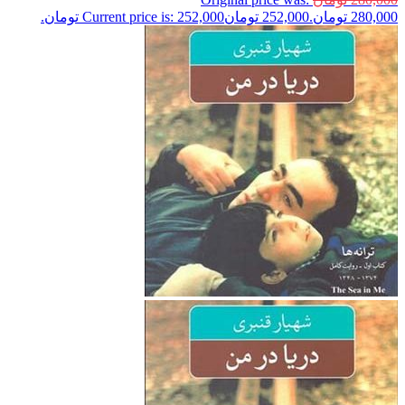
280,000 تومان.
252,000
تومان
Current price is: 252,000 تومان.