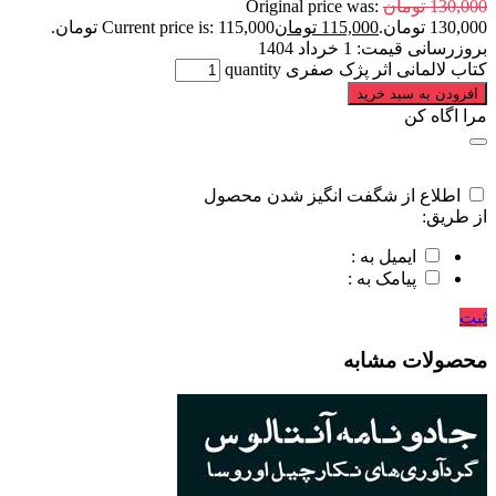
130,000
تومان
Original price was:
130,000 تومان.
115,000
تومان
Current price is: 115,000 تومان.
بروزرسانی قیمت:
1 خرداد 1404
کتاب لالمانی اثر پژک صفری quantity
افزودن به سبد خرید
مرا اگاه کن
اطلاع از شگفت انگیز شدن محصول
از طریق:
ایمیل به :
پیامک به :
ثبت
محصولات مشابه