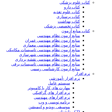
کتاب علوم پزشکی
کتاب دارو
کتاب علوم تغذیه
کتاب پرستاری
کتاب بهداشت
کتاب تخصصی پزشکی
کتاب منابع آزمون
منابع آزمون نظام مهندسی
منابع آزمون نظام مهندسی عمران
منابع آزمون نظام مهندسی معماری
منابع آزمون نظام مهندسی تاسیسات مکانیکی
منابع آزمون نظام مهندسی شهرسازی
منابع آزمون نظام مهندسی نقشه برداری
منابع آزمون نظام مهندسی تاسیسات برقی
منابع آزمون کارشناسی رسمی
نرم افزار
نرم افزار -آموزشی
سیستم عامل
مهارت های کار با کامپیوتر
نرم افزار های گرافیکی
نرم افزارهای مهندسی
برنامه نویسی و وب
موسیقی -ویدیو و انیمیشن
CD روانشناسی