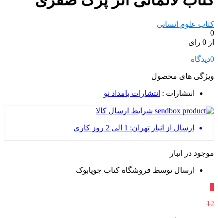
کتاب لالمانی اثر پژک صفری
کتاب علوم انسانی
0
از 0 رای
0
دیدگاه
ویژگی های محصول
انتشارات
:
انتشارات بامداد نو
شرایط ارسال کالا
ارسال از انبار تهران: 1 الی 2 روز کاری
موجود در انبار
ارسال توسط فروشگاه کتاب جویابوک
٪
12