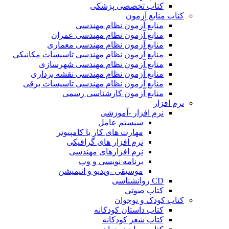
کتاب تخصصی پزشکی
کتاب منابع آزمون
منابع آزمون نظام مهندسی
منابع آزمون نظام مهندسی عمران
منابع آزمون نظام مهندسی معماری
منابع آزمون نظام مهندسی تاسیسات مکانیکی
منابع آزمون نظام مهندسی شهرسازی
منابع آزمون نظام مهندسی نقشه برداری
منابع آزمون نظام مهندسی تاسیسات برقی
منابع آزمون کارشناسی رسمی
نرم افزار
نرم افزار -آموزشی
سیستم عامل
مهارت های کار با کامپیوتر
نرم افزار های گرافیکی
نرم افزارهای مهندسی
برنامه نویسی و وب
موسیقی -ویدیو و انیمیشن
CD روانشناسی
کتاب صوتی
کتاب کودک و نوجوان
کتاب داستان کودکانه
کتاب شعر کودکانه