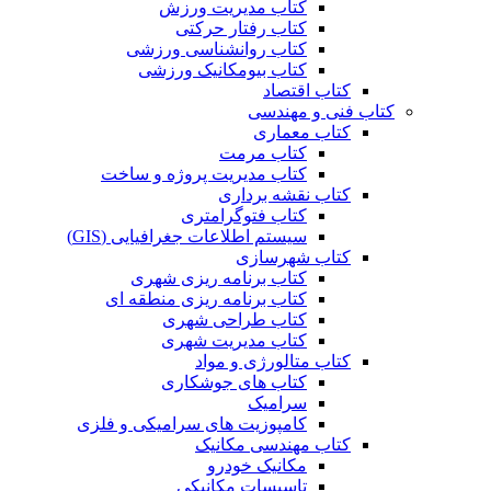
کتاب مدیریت ورزش
کتاب رفتار حرکتی
کتاب روانشناسی ورزشی
کتاب بیومکانیک ورزشی
کتاب اقتصاد
کتاب فنی و مهندسی
کتاب معماری
کتاب مرمت
کتاب مدیریت پروژه و ساخت
کتاب نقشه برداری
کتاب فتوگرامتری
سیستم اطلاعات جغرافیایی (GIS)
کتاب شهرسازی
کتاب برنامه ریزی شهری
کتاب برنامه ریزی منطقه ای
کتاب طراحی شهری
کتاب مدیریت شهری
کتاب متالورژی و مواد
کتاب های جوشکاری
سرامیک
کامپوزیت های سرامیکی و فلزی
کتاب مهندسی مکانیک
مکانیک خودرو
تاسیسات مکانیکی