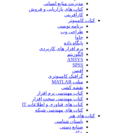
مدیریت منابع انسانی
کتاب های بازاریابی و فروش
کارآفرینی
کتاب کامپیوتر
برنامه نویسی
طراحی وب
جاوا
پایگاه داده
نرم افزار های کاربردی
الگوریتم
ANSYS
SPSS
آفیس
گرافیک کامپیوتری
متلب MATLAB
نقشه کشی
کتاب مهندسی نرم افزار
کتاب مهندسی سخت افزار
کتاب های فناوری و اطلاعات IT
کتاب های مهندسی شبکه
کتاب های هنر
باستان شناسی
صنایع دستی
عکاسی