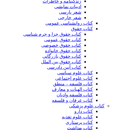
زندگینامه و خاطرات
ادبیات نمایشی
شعر پارسی
شعر خارجی
کتاب روانشناسی عمومی
کتاب حقوق
کتاب حقوق جزا و جرم شناسی
کتاب حقوق عمومی
کتاب حقوق خصوصی
کتاب حقوق خانواده
کتاب حقوق بازرگانی
کتاب حقوق بین الملل
کتاب آیین دادرسی
کتاب علوم سیاسی
کتاب علوم اجتماعی
کتاب فلسفه – منطق
کتاب الهیات و معارف
کتاب فلسفه وادیان
کتاب عرفان و فلسفه
کتاب علوم پزشکی
کتاب دارو
کتاب علوم تغذیه
کتاب پرستاری
کتاب بهداشت