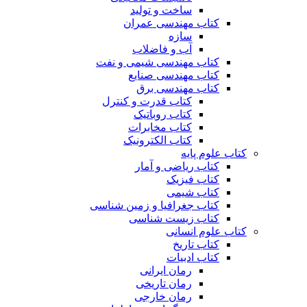
ساخت و تولید
کتاب مهندسی عمران
سازه
آب و فاضلاب
کتاب مهندسی شیمی و نفت
کتاب مهندسی صنایع
کتاب مهندسی برق
کتاب قدرت و کنترل
کتاب روباتیک
کتاب مخابرات
کتاب الکترونیک
کتاب علوم پایه
کتاب ریاضی و آمار
کتاب فیزیک
کتاب شیمی
کتاب جغرافیا و زمین شناسی
کتاب زیست شناسی
کتاب علوم انسانی
کتاب تاریخ
کتاب ادبیات
رمان ایرانی
رمان تاریخی
رمان خارجی