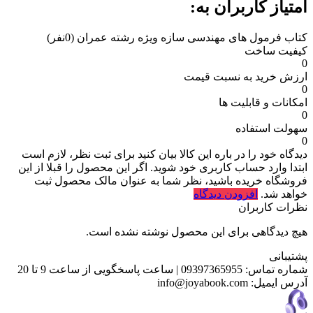
امتیاز کاربران به:
کتاب فرمول های مهندسی سازه ویژه رشته عمران
(0نفر)
کیفیت ساخت
0
ارزش خرید به نسبت قیمت
0
امکانات و قابلیت ها
0
سهولت استفاده
0
دیدگاه خود را در باره این کالا بیان کنید
برای ثبت نظر، لازم است
ابتدا وارد حساب کاربری خود شوید. اگر این محصول را قبلا از این
فروشگاه خریده باشید، نظر شما به عنوان مالک محصول ثبت
خواهد شد.
افزودن دیدگاه
نظرات کاربران
هیچ دیدگاهی برای این محصول نوشته نشده است.
پشتیبانی
شماره تماس:
09397365955
|
ساعت پاسخگویی از ساعت 9 تا 20
آدرس ایمیل:
info@joyabook.com