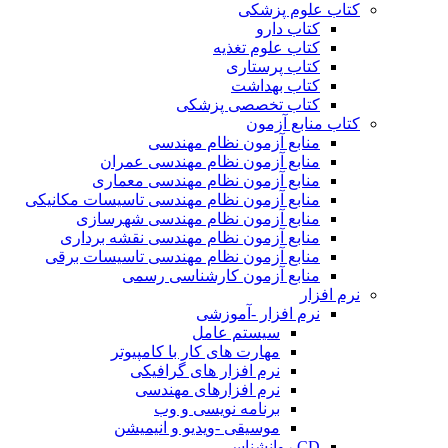
کتاب علوم پزشکی
کتاب دارو
کتاب علوم تغذیه
کتاب پرستاری
کتاب بهداشت
کتاب تخصصی پزشکی
کتاب منابع آزمون
منابع آزمون نظام مهندسی
منابع آزمون نظام مهندسی عمران
منابع آزمون نظام مهندسی معماری
منابع آزمون نظام مهندسی تاسیسات مکانیکی
منابع آزمون نظام مهندسی شهرسازی
منابع آزمون نظام مهندسی نقشه برداری
منابع آزمون نظام مهندسی تاسیسات برقی
منابع آزمون کارشناسی رسمی
نرم افزار
نرم افزار -آموزشی
سیستم عامل
مهارت های کار با کامپیوتر
نرم افزار های گرافیکی
نرم افزارهای مهندسی
برنامه نویسی و وب
موسیقی -ویدیو و انیمیشن
CD روانشناسی