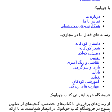
با جویابوک
درباره ما
تماس با ما
همکاری و فرصت شغلی
رسانه های فعال ما در مجازی..
داستان کودکانه
شعر کودکانه
رمان نوجوان
علمی
نقاشی و رنگ آمیزی
بازی و سرگرمی
پازل
زبان
آموزشی کودکان
مهارت های زندگی
فروشگاه خرید اینترنتی کتاب جویابوک
از رمان‌های پرفروش تا کتاب‌های تخصصی، گنجینه‌ای از عناوین
متنوع در فروشگاه کتاب جویابوک در انتظار شماست. ما با ارائه