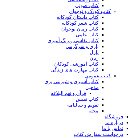
کتاب صوتی
کتاب کودک و نوجوان
کتاب داستان کودکانه
کتاب شعر کودکانه
کتاب رمان نوجوان
کتاب علمی
کتاب نقاشی و رنگ آمیزی
بازی و سرگرمی
پازل
زبان
کتاب آموزشی کودکان
کتاب مهارت های زندگی
کتاب عمومی
کتاب آشپزی و شیرینی پزی
مذهبی
قرآن و نهج البلاغه
کتاب نفیس
تقویم و سالنامه
مجله
فروشگاه
درباره ما
تماس با ما
درخواست سفارش کتاب