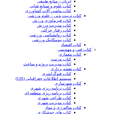
آبزیان – منابع طبیعی
کتاب علوم و صنایع غذایی
کتاب ماشین آلات کشاورزی
کتاب تربیت بدنی – علوم ورزشی
کتاب فیزیولوژی ورزش
کتاب مدیریت ورزش
کتاب رفتار حرکتی
کتاب روانشناسی ورزشی
کتاب بیومکانیک ورزشی
کتاب اقتصاد
کتاب فنی و مهندسی
کتاب معماری
کتاب مرمت
کتاب مدیریت پروژه و ساخت
کتاب نقشه برداری
کتاب فتوگرامتری
سیستم اطلاعات جغرافیایی (GIS)
کتاب شهرسازی
کتاب برنامه ریزی شهری
کتاب برنامه ریزی منطقه ای
کتاب طراحی شهری
کتاب مدیریت شهری
کتاب متالورژی و مواد
کتاب های جوشکاری