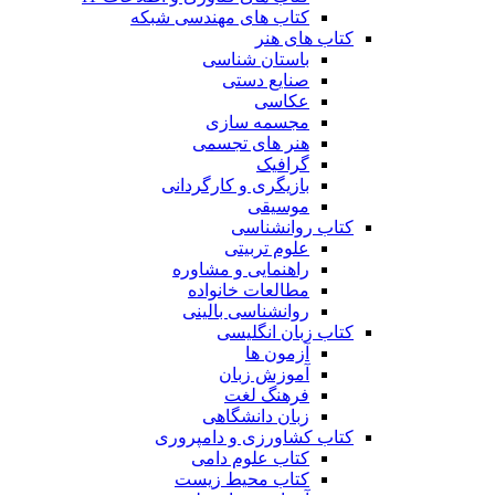
کتاب های مهندسی شبکه
کتاب های هنر
باستان شناسی
صنایع دستی
عکاسی
مجسمه سازی
هنر های تجسمی
گرافیک
بازیگری و کارگردانی
موسیقی
کتاب روانشناسی
علوم تربیتی
راهنمایی و مشاوره
مطالعات خانواده
روانشناسی بالینی
کتاب زبان انگلیسی
آزمون ها
آموزش زبان
فرهنگ لغت
زبان دانشگاهی
کتاب کشاورزی و دامپروری
کتاب علوم دامی
کتاب محیط زیست