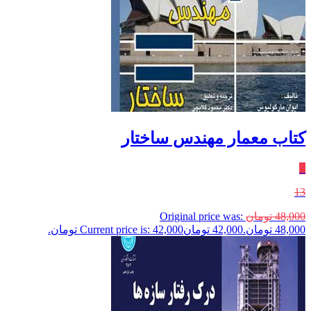
کتاب معمار مهندس ساختار
٪
13
48,000
تومان
Original price was:
48,000 تومان.
42,000
تومان
Current price is: 42,000 تومان.