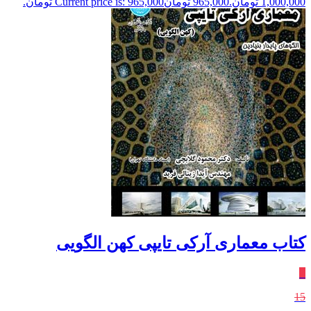
1,000,000 تومان.
965,000
تومان
Current price is: 965,000 تومان.
کتاب معماری آرکی تایپی کهن الگویی
٪
15