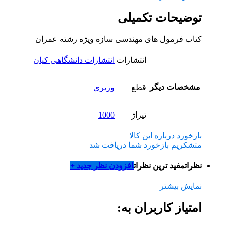
توضیحات تکمیلی
کتاب فرمول های مهندسی سازه ویژه رشته عمران
انتشارات
انتشارات دانشگاهی کیان
مشخصات دیگر
قطع
وزیری
تیراژ
1000
بازخورد درباره این کالا
متشکریم بازخورد شما دریافت شد
نظرات
مفید ترین نظرات
افزودن نظر جدید +
نمایش بیشتر
امتیاز کاربران به: