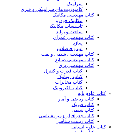
سرامیک
کامپوزیت های سرامیکی و فلزی
کتاب مهندسی مکانیک
مکانیک خودرو
تاسیسات مکانیکی
ساخت و تولید
کتاب مهندسی عمران
سازه
آب و فاضلاب
کتاب مهندسی شیمی و نفت
کتاب مهندسی صنایع
کتاب مهندسی برق
کتاب قدرت و کنترل
کتاب روباتیک
کتاب مخابرات
کتاب الکترونیک
کتاب علوم پایه
کتاب ریاضی و آمار
کتاب فیزیک
کتاب شیمی
کتاب جغرافیا و زمین شناسی
کتاب زیست شناسی
کتاب علوم انسانی