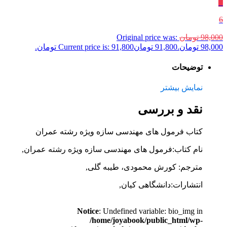
٪
6
98,000
تومان
Original price was:
98,000 تومان.
91,800
تومان
Current price is: 91,800 تومان.
توضیحات
نمایش بیشتر
نقد و بررسی
کتاب فرمول های مهندسی سازه ویژه رشته عمران
نام کتاب:فرمول های مهندسی سازه ویژه رشته عمران,
مترجم: کورش محمودی، طیبه گلی,
انتشارات:دانشگاهی کیان,
Notice
: Undefined variable: bio_img in
/home/joyabook/public_html/wp-