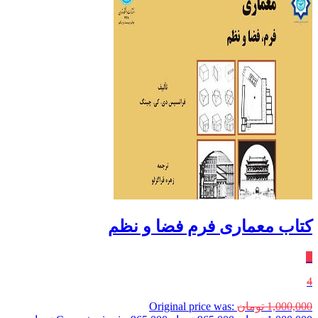
کتاب معماری فرم فضا و نظم
٪
4
1,000,000
تومان
Original price was: