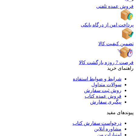
فروش عمده تلفنی
پرداخت امن از درگاه بانکی
تضمین کیفیت کالا
فرصت 7 روزه بازگشت کالا
راهنمای خرید
شرایط و ضوابط استفاده
سوالات متداول
روش ثبت سفارش
فروش عمده کتاب
پیگیری سفارش
پیوندهای مفید
درخواست سفارش کتاب
مشاوره آنلاین
امتیازات من