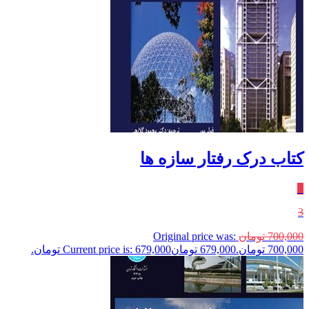
کتاب درک رفتار سازه ها
٪
3
700,000
تومان
Original price was:
700,000 تومان.
679,000
تومان
Current price is: 679,000 تومان.