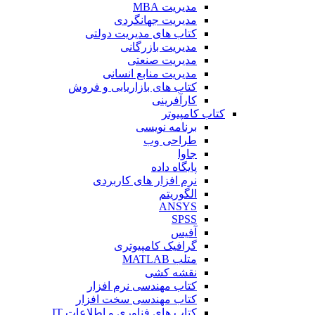
مدیریت MBA
مدیریت جهانگردی
کتاب های مدیریت دولتی
مدیریت بازرگانی
مدیریت صنعتی
مدیریت منابع انسانی
کتاب های بازاریابی و فروش
کارآفرینی
کتاب کامپیوتر
برنامه نویسی
طراحی وب
جاوا
پایگاه داده
نرم افزار های کاربردی
الگوریتم
ANSYS
SPSS
آفیس
گرافیک کامپیوتری
متلب MATLAB
نقشه کشی
کتاب مهندسی نرم افزار
کتاب مهندسی سخت افزار
کتاب های فناوری و اطلاعات IT