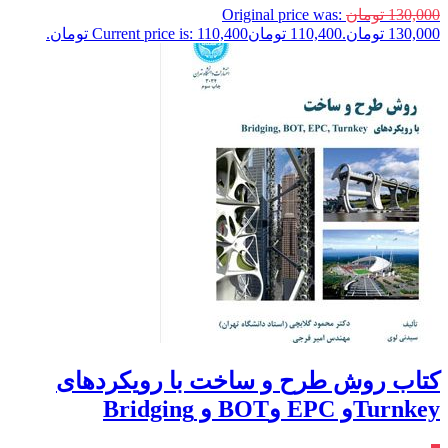
130,000
تومان
Original price was:
130,000 تومان.
110,400
تومان
Current price is: 110,400 تومان.
کتاب روش طرح و ساخت با رویکردهای
Turnkeyو EPC وBOT و Bridging