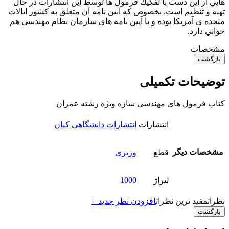
هايي از اين دست با تفكيك فرمول ها توسط اين انتشارات در حال
تهيه و تنظيم است. بخصوص كه آيين نامه آن متعلق به كشور ايالات
متحده ي آمريكا بوده و با آيين نامه هاي سازمان نظام مهندسي هم
خواني دارد.
مشخصات
بازگشت
توضیحات تکمیلی
کتاب فرمول های مهندسی سازه ویژه رشته عمران
انتشارات
انتشارات دانشگاهی کیان
مشخصات دیگر
قطع
وزیری
تیراژ
1000
نظرات
مفید ترین نظرات
افزودن نظر جدید +
بازگشت