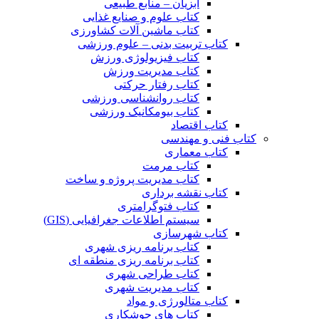
آبزیان – منابع طبیعی
کتاب علوم و صنایع غذایی
کتاب ماشین آلات کشاورزی
کتاب تربیت بدنی – علوم ورزشی
کتاب فیزیولوژی ورزش
کتاب مدیریت ورزش
کتاب رفتار حرکتی
کتاب روانشناسی ورزشی
کتاب بیومکانیک ورزشی
کتاب اقتصاد
کتاب فنی و مهندسی
کتاب معماری
کتاب مرمت
کتاب مدیریت پروژه و ساخت
کتاب نقشه برداری
کتاب فتوگرامتری
سیستم اطلاعات جغرافیایی (GIS)
کتاب شهرسازی
کتاب برنامه ریزی شهری
کتاب برنامه ریزی منطقه ای
کتاب طراحی شهری
کتاب مدیریت شهری
کتاب متالورژی و مواد
کتاب های جوشکاری