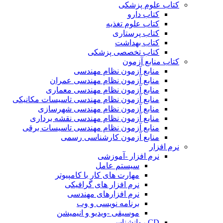
کتاب علوم پزشکی
کتاب دارو
کتاب علوم تغذیه
کتاب پرستاری
کتاب بهداشت
کتاب تخصصی پزشکی
کتاب منابع آزمون
منابع آزمون نظام مهندسی
منابع آزمون نظام مهندسی عمران
منابع آزمون نظام مهندسی معماری
منابع آزمون نظام مهندسی تاسیسات مکانیکی
منابع آزمون نظام مهندسی شهرسازی
منابع آزمون نظام مهندسی نقشه برداری
منابع آزمون نظام مهندسی تاسیسات برقی
منابع آزمون کارشناسی رسمی
نرم افزار
نرم افزار -آموزشی
سیستم عامل
مهارت های کار با کامپیوتر
نرم افزار های گرافیکی
نرم افزارهای مهندسی
برنامه نویسی و وب
موسیقی -ویدیو و انیمیشن
CD روانشناسی