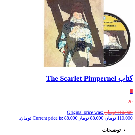
کتاب The Scarlet Pimpernel
٪
20
110,000
تومان
Original price was:
110,000 تومان.
88,000
تومان
Current price is: 88,000 تومان.
توضیحات