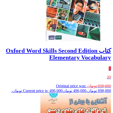
کتاب Oxford Word Skills Second Edition
Elementary Vocabulary
٪
29
698,000
تومان
Original price was:
698,000 تومان.
496,000
تومان
Current price is: 496,000 تومان.