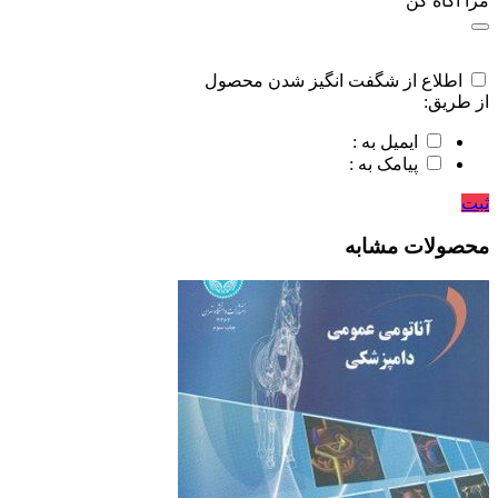
مرا اگاه کن
اطلاع از شگفت انگیز شدن محصول
از طریق:
ایمیل به :
پیامک به :
ثبت
محصولات مشابه