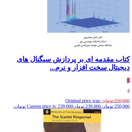
کتاب مقدمه ای بر پردازش سیگنال های
دیجیتال سخت افزار و نرم...
٪
4
250,000
تومان
Original price was:
250,000 تومان.
239,000
تومان
Current price is: 239,000 تومان.