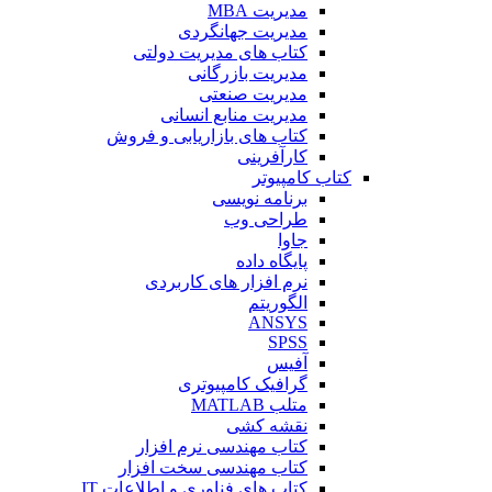
مدیریت MBA
مدیریت جهانگردی
کتاب های مدیریت دولتی
مدیریت بازرگانی
مدیریت صنعتی
مدیریت منابع انسانی
کتاب های بازاریابی و فروش
کارآفرینی
کتاب کامپیوتر
برنامه نویسی
طراحی وب
جاوا
پایگاه داده
نرم افزار های کاربردی
الگوریتم
ANSYS
SPSS
آفیس
گرافیک کامپیوتری
متلب MATLAB
نقشه کشی
کتاب مهندسی نرم افزار
کتاب مهندسی سخت افزار
کتاب های فناوری و اطلاعات IT