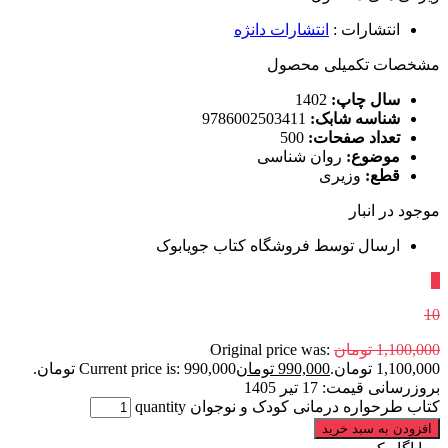
انتشارات
:
انتشارات دانژه
مشخصات تکمیلی محصول
سال چاپ:
1402
شناسه شابک:
9786002503411
تعداد صفحات:
500
موضوع:
روان شناسی
قطع:
وزیری
موجود در انبار
ارسال توسط فروشگاه کتاب جویابوک
٪
10
1,100,000
تومان
Original price was:
1,100,000 تومان.
990,000
تومان
Current price is: 990,000 تومان.
بروزرسانی قیمت:
17 تیر 1405
کتاب طرحواره درمانی کودک و نوجوان quantity
افزودن به سبد خرید