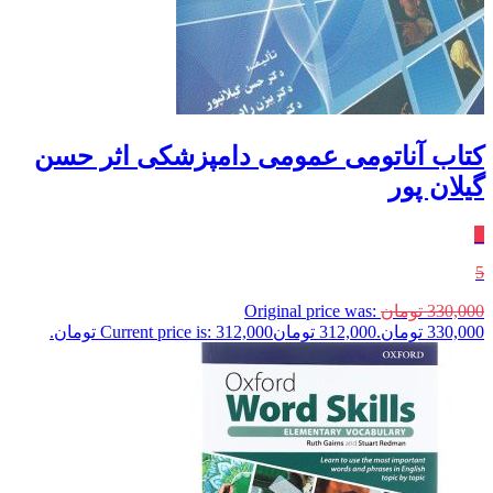
کتاب آناتومی عمومی دامپزشکی اثر حسن
گیلان پور
٪
5
330,000
تومان
Original price was:
330,000 تومان.
312,000
تومان
Current price is: 312,000 تومان.