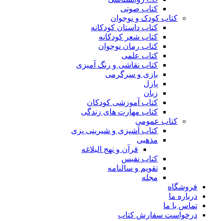
کتاب صوتی
کتاب کودک و نوجوان
کتاب داستان کودکانه
کتاب شعر کودکانه
کتاب رمان نوجوان
کتاب علمی
کتاب نقاشی و رنگ آمیزی
بازی و سرگرمی
پازل
زبان
کتاب آموزشی کودکان
کتاب مهارت های زندگی
کتاب عمومی
کتاب آشپزی و شیرینی پزی
مذهبی
قرآن و نهج البلاغه
کتاب نفیس
تقویم و سالنامه
مجله
فروشگاه
درباره ما
تماس با ما
درخواست سفارش کتاب