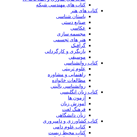
کتاب های مهندسی شبکه
کتاب های هنر
باستان شناسی
صنایع دستی
عکاسی
مجسمه سازی
هنر های تجسمی
گرافیک
بازیگری و کارگردانی
موسیقی
کتاب روانشناسی
علوم تربیتی
راهنمایی و مشاوره
مطالعات خانواده
روانشناسی بالینی
کتاب زبان انگلیسی
آزمون ها
آموزش زبان
فرهنگ لغت
زبان دانشگاهی
کتاب کشاورزی و دامپروری
کتاب علوم دامی
کتاب محیط زیست