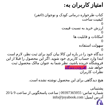
امتیاز کاربران به:
کتاب طرحواره درمانی کودک و نوجوان
(0نفر)
کیفیت ساخت
0
ارزش خرید به نسبت قیمت
0
امکانات و قابلیت ها
0
سهولت استفاده
0
دیدگاه خود را در باره این کالا بیان کنید
برای ثبت نظر، لازم است
ابتدا وارد حساب کاربری خود شوید. اگر این محصول را قبلا از این
فروشگاه خریده باشید، نظر شما به عنوان مالک محصول ثبت
خواهد شد.
افزودن دیدگاه
نظرات کاربران
هیچ دیدگاهی برای این محصول نوشته نشده است.
پشتیبانی
شماره تماس:
09397365955
|
ساعت پاسخگویی از ساعت 9 تا 20
آدرس ایمیل:
info@joyabook.com