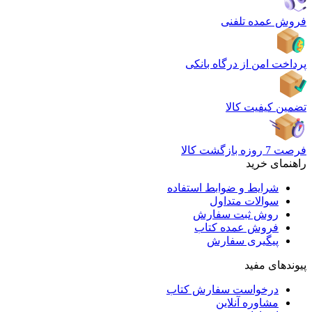
فروش عمده تلفنی
پرداخت امن از درگاه بانکی
تضمین کیفیت کالا
فرصت 7 روزه بازگشت کالا
راهنمای خرید
شرایط و ضوابط استفاده
سوالات متداول
روش ثبت سفارش
فروش عمده کتاب
پیگیری سفارش
پیوندهای مفید
درخواست سفارش کتاب
مشاوره آنلاین