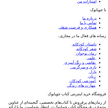
امتیازات من
با جویابوک
درباره ما
تماس با ما
همکاری و فرصت شغلی
رسانه های فعال ما در مجازی..
داستان کودکانه
شعر کودکانه
رمان نوجوان
علمی
نقاشی و رنگ آمیزی
بازی و سرگرمی
پازل
زبان
آموزشی کودکان
مهارت های زندگی
فروشگاه خرید اینترنتی کتاب جویابوک
از رمان‌های پرفروش تا کتاب‌های تخصصی، گنجینه‌ای از عناوین
متنوع در فروشگاه کتاب جویابوک در انتظار شماست. ما با ارائه