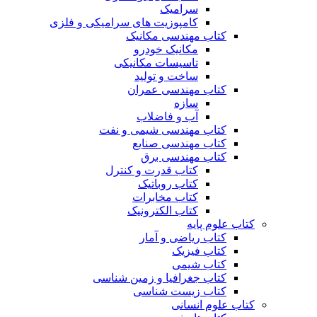
سرامیک
کامپوزیت های سرامیکی و فلزی
کتاب مهندسی مکانیک
مکانیک خودرو
تاسیسات مکانیکی
ساخت و تولید
کتاب مهندسی عمران
سازه
آب و فاضلاب
کتاب مهندسی شیمی و نفت
کتاب مهندسی صنایع
کتاب مهندسی برق
کتاب قدرت و کنترل
کتاب روباتیک
کتاب مخابرات
کتاب الکترونیک
کتاب علوم پایه
کتاب ریاضی و آمار
کتاب فیزیک
کتاب شیمی
کتاب جغرافیا و زمین شناسی
کتاب زیست شناسی
کتاب علوم انسانی