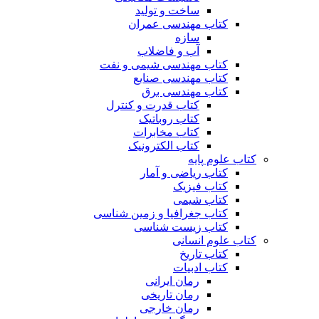
ساخت و تولید
کتاب مهندسی عمران
سازه
آب و فاضلاب
کتاب مهندسی شیمی و نفت
کتاب مهندسی صنایع
کتاب مهندسی برق
کتاب قدرت و کنترل
کتاب روباتیک
کتاب مخابرات
کتاب الکترونیک
کتاب علوم پایه
کتاب ریاضی و آمار
کتاب فیزیک
کتاب شیمی
کتاب جغرافیا و زمین شناسی
کتاب زیست شناسی
کتاب علوم انسانی
کتاب تاریخ
کتاب ادبیات
رمان ایرانی
رمان تاریخی
رمان خارجی