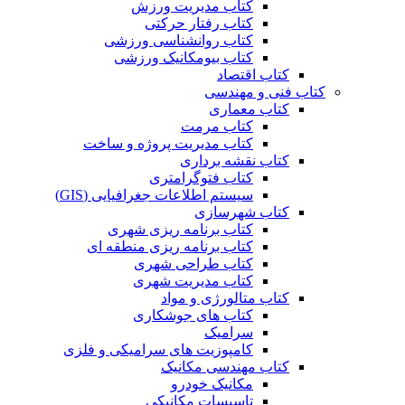
کتاب مدیریت ورزش
کتاب رفتار حرکتی
کتاب روانشناسی ورزشی
کتاب بیومکانیک ورزشی
کتاب اقتصاد
کتاب فنی و مهندسی
کتاب معماری
کتاب مرمت
کتاب مدیریت پروژه و ساخت
کتاب نقشه برداری
کتاب فتوگرامتری
سیستم اطلاعات جغرافیایی (GIS)
کتاب شهرسازی
کتاب برنامه ریزی شهری
کتاب برنامه ریزی منطقه ای
کتاب طراحی شهری
کتاب مدیریت شهری
کتاب متالورژی و مواد
کتاب های جوشکاری
سرامیک
کامپوزیت های سرامیکی و فلزی
کتاب مهندسی مکانیک
مکانیک خودرو
تاسیسات مکانیکی