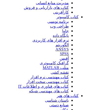
مدیریت منابع انسانی
کتاب های بازاریابی و فروش
کارآفرینی
کتاب کامپیوتر
برنامه نویسی
طراحی وب
جاوا
پایگاه داده
نرم افزار های کاربردی
الگوریتم
ANSYS
SPSS
آفیس
گرافیک کامپیوتری
متلب MATLAB
نقشه کشی
کتاب مهندسی نرم افزار
کتاب مهندسی سخت افزار
کتاب های فناوری و اطلاعات IT
کتاب های مهندسی شبکه
کتاب های هنر
باستان شناسی
صنایع دستی
عکاسی