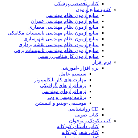
کتاب تخصصی پزشکی
کتاب منابع آزمون
منابع آزمون نظام مهندسی
منابع آزمون نظام مهندسی عمران
منابع آزمون نظام مهندسی معماری
منابع آزمون نظام مهندسی تاسیسات مکانیکی
منابع آزمون نظام مهندسی شهرسازی
منابع آزمون نظام مهندسی نقشه برداری
منابع آزمون نظام مهندسی تاسیسات برقی
منابع آزمون کارشناسی رسمی
نرم افزار
نرم افزار -آموزشی
سیستم عامل
مهارت های کار با کامپیوتر
نرم افزار های گرافیکی
نرم افزارهای مهندسی
برنامه نویسی و وب
موسیقی -ویدیو و انیمیشن
CD روانشناسی
کتاب صوتی
کتاب کودک و نوجوان
کتاب داستان کودکانه
کتاب شعر کودکانه