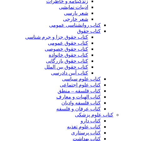
زندگینامه و خاطرات
ادبیات نمایشی
شعر پارسی
شعر خارجی
کتاب روانشناسی عمومی
کتاب حقوق
کتاب حقوق جزا و جرم شناسی
کتاب حقوق عمومی
کتاب حقوق خصوصی
کتاب حقوق خانواده
کتاب حقوق بازرگانی
کتاب حقوق بین الملل
کتاب آیین دادرسی
کتاب علوم سیاسی
کتاب علوم اجتماعی
کتاب فلسفه – منطق
کتاب الهیات و معارف
کتاب فلسفه وادیان
کتاب عرفان و فلسفه
کتاب علوم پزشکی
کتاب دارو
کتاب علوم تغذیه
کتاب پرستاری
کتاب بهداشت