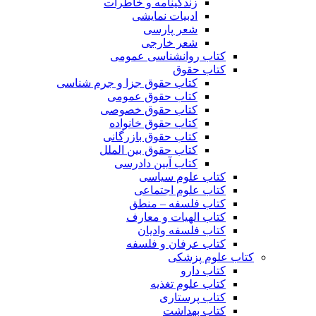
زندگینامه و خاطرات
ادبیات نمایشی
شعر پارسی
شعر خارجی
کتاب روانشناسی عمومی
کتاب حقوق
کتاب حقوق جزا و جرم شناسی
کتاب حقوق عمومی
کتاب حقوق خصوصی
کتاب حقوق خانواده
کتاب حقوق بازرگانی
کتاب حقوق بین الملل
کتاب آیین دادرسی
کتاب علوم سیاسی
کتاب علوم اجتماعی
کتاب فلسفه – منطق
کتاب الهیات و معارف
کتاب فلسفه وادیان
کتاب عرفان و فلسفه
کتاب علوم پزشکی
کتاب دارو
کتاب علوم تغذیه
کتاب پرستاری
کتاب بهداشت