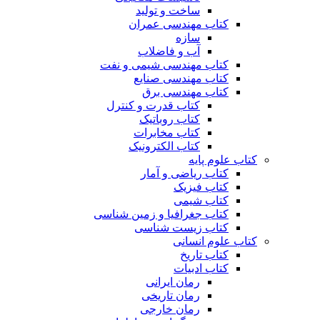
ساخت و تولید
کتاب مهندسی عمران
سازه
آب و فاضلاب
کتاب مهندسی شیمی و نفت
کتاب مهندسی صنایع
کتاب مهندسی برق
کتاب قدرت و کنترل
کتاب روباتیک
کتاب مخابرات
کتاب الکترونیک
کتاب علوم پایه
کتاب ریاضی و آمار
کتاب فیزیک
کتاب شیمی
کتاب جغرافیا و زمین شناسی
کتاب زیست شناسی
کتاب علوم انسانی
کتاب تاریخ
کتاب ادبیات
رمان ایرانی
رمان تاریخی
رمان خارجی