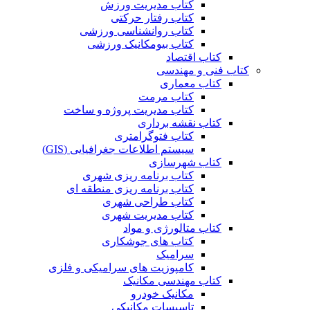
کتاب مدیریت ورزش
کتاب رفتار حرکتی
کتاب روانشناسی ورزشی
کتاب بیومکانیک ورزشی
کتاب اقتصاد
کتاب فنی و مهندسی
کتاب معماری
کتاب مرمت
کتاب مدیریت پروژه و ساخت
کتاب نقشه برداری
کتاب فتوگرامتری
سیستم اطلاعات جغرافیایی (GIS)
کتاب شهرسازی
کتاب برنامه ریزی شهری
کتاب برنامه ریزی منطقه ای
کتاب طراحی شهری
کتاب مدیریت شهری
کتاب متالورژی و مواد
کتاب های جوشکاری
سرامیک
کامپوزیت های سرامیکی و فلزی
کتاب مهندسی مکانیک
مکانیک خودرو
تاسیسات مکانیکی