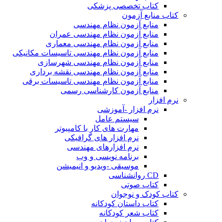
کتاب تخصصی پزشکی
کتاب منابع آزمون
منابع آزمون نظام مهندسی
منابع آزمون نظام مهندسی عمران
منابع آزمون نظام مهندسی معماری
منابع آزمون نظام مهندسی تاسیسات مکانیکی
منابع آزمون نظام مهندسی شهرسازی
منابع آزمون نظام مهندسی نقشه برداری
منابع آزمون نظام مهندسی تاسیسات برقی
منابع آزمون کارشناسی رسمی
نرم افزار
نرم افزار -آموزشی
سیستم عامل
مهارت های کار با کامپیوتر
نرم افزار های گرافیکی
نرم افزارهای مهندسی
برنامه نویسی و وب
موسیقی -ویدیو و انیمیشن
CD روانشناسی
کتاب صوتی
کتاب کودک و نوجوان
کتاب داستان کودکانه
کتاب شعر کودکانه