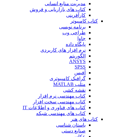
مدیریت منابع انسانی
کتاب های بازاریابی و فروش
کارآفرینی
کتاب کامپیوتر
برنامه نویسی
طراحی وب
جاوا
پایگاه داده
نرم افزار های کاربردی
الگوریتم
ANSYS
SPSS
آفیس
گرافیک کامپیوتری
متلب MATLAB
نقشه کشی
کتاب مهندسی نرم افزار
کتاب مهندسی سخت افزار
کتاب های فناوری و اطلاعات IT
کتاب های مهندسی شبکه
کتاب های هنر
باستان شناسی
صنایع دستی
عکاسی