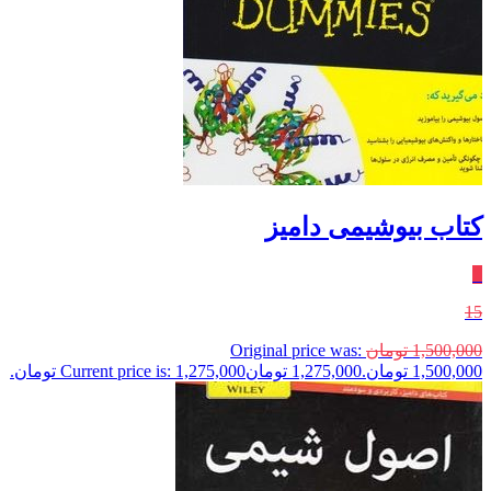
کتاب بیوشیمی دامیز
٪
15
1,500,000
تومان
Original price was:
1,500,000 تومان.
1,275,000
تومان
Current price is: 1,275,000 تومان.