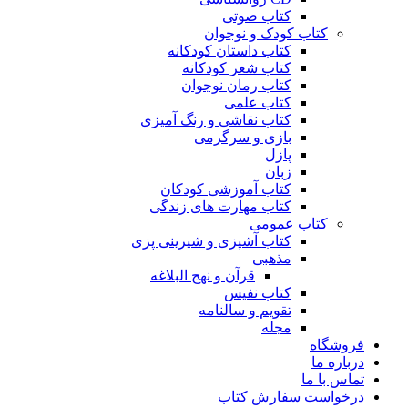
کتاب صوتی
کتاب کودک و نوجوان
کتاب داستان کودکانه
کتاب شعر کودکانه
کتاب رمان نوجوان
کتاب علمی
کتاب نقاشی و رنگ آمیزی
بازی و سرگرمی
پازل
زبان
کتاب آموزشی کودکان
کتاب مهارت های زندگی
کتاب عمومی
کتاب آشپزی و شیرینی پزی
مذهبی
قرآن و نهج البلاغه
کتاب نفیس
تقویم و سالنامه
مجله
فروشگاه
درباره ما
تماس با ما
درخواست سفارش کتاب