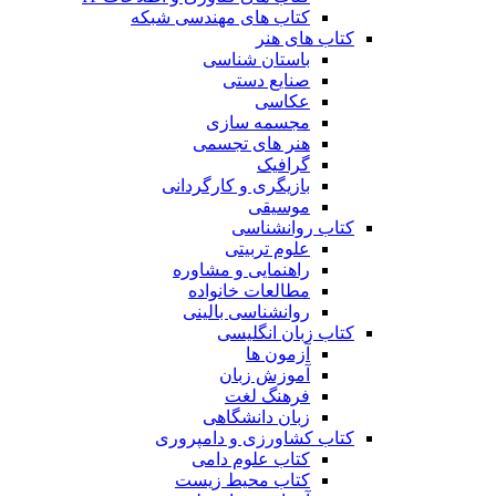
کتاب های مهندسی شبکه
کتاب های هنر
باستان شناسی
صنایع دستی
عکاسی
مجسمه سازی
هنر های تجسمی
گرافیک
بازیگری و کارگردانی
موسیقی
کتاب روانشناسی
علوم تربیتی
راهنمایی و مشاوره
مطالعات خانواده
روانشناسی بالینی
کتاب زبان انگلیسی
آزمون ها
آموزش زبان
فرهنگ لغت
زبان دانشگاهی
کتاب کشاورزی و دامپروری
کتاب علوم دامی
کتاب محیط زیست