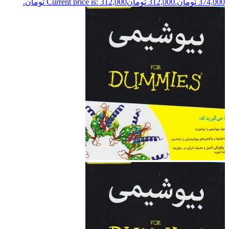
374,000 تومان.
312,000
تومان
Current price is: 312,000 تومان.