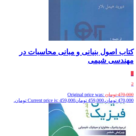
کتاب اصول بنیانی و مبانی محاسبات در
مهندسی شیمی
٪
2
470,000
تومان
Original price was:
470,000 تومان.
459,000
تومان
Current price is: 459,000 تومان.