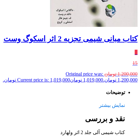
کتاب مبانی شیمی تجزیه 2 اثر اسکوگ وست
٪
15
1,200,000
تومان
Original price was:
1,200,000 تومان.
1,019,000
تومان
Current price is: 1,019,000 تومان.
توضیحات
نمایش بیشتر
نقد و بررسی
کتاب شیمی آلی جلد 2 اثر ولهارد