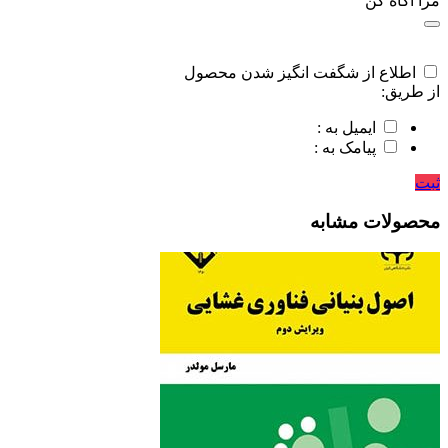
مرا اگاه کن
اطلاع از شگفت انگیز شدن محصول
از طریق:
ایمیل به :
پیامک به :
ثبت
محصولات مشابه