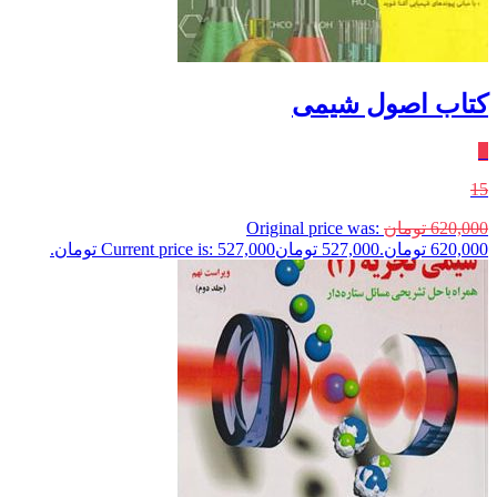
کتاب اصول شیمی
٪
15
620,000
تومان
Original price was:
620,000 تومان.
527,000
تومان
Current price is: 527,000 تومان.