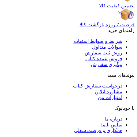
تضمین کیفیت کالا
فرصت 7 روزه بازگشت کالا
راهنمای خرید
شرایط و ضوابط استفاده
سوالات متداول
روش ثبت سفارش
فروش عمده کتاب
پیگیری سفارش
پیوندهای مفید
درخواست سفارش کتاب
مشاوره آنلاین
امتیازات من
با جویابوک
درباره ما
تماس با ما
همکاری و فرصت شغلی