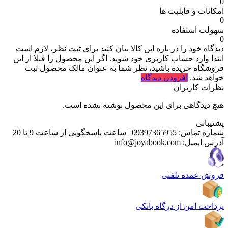
0
امکانات و قابلیت ها
0
سهولت استفاده
0
دیدگاه خود را در باره این کالا بیان کنید
برای ثبت نظر، لازم است
ابتدا وارد حساب کاربری خود شوید. اگر این محصول را قبلا از این
فروشگاه خریده باشید، نظر شما به عنوان مالک محصول ثبت
خواهد شد.
افزودن دیدگاه
نظرات کاربران
هیچ دیدگاهی برای این محصول نوشته نشده است.
پشتیبانی
شماره تماس:
09397365955
|
ساعت پاسخگویی از ساعت 9 تا 20
آدرس ایمیل:
info@joyabook.com
فروش عمده تلفنی
پرداخت امن از درگاه بانکی