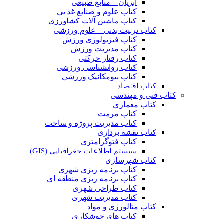
آبزیان – منابع طبیعی
کتاب علوم و صنایع غذایی
کتاب ماشین آلات کشاورزی
کتاب تربیت بدنی – علوم ورزشی
کتاب فیزیولوژی ورزش
کتاب مدیریت ورزش
کتاب رفتار حرکتی
کتاب روانشناسی ورزشی
کتاب بیومکانیک ورزشی
کتاب اقتصاد
کتاب فنی و مهندسی
کتاب معماری
کتاب مرمت
کتاب مدیریت پروژه و ساخت
کتاب نقشه برداری
کتاب فتوگرامتری
سیستم اطلاعات جغرافیایی (GIS)
کتاب شهرسازی
کتاب برنامه ریزی شهری
کتاب برنامه ریزی منطقه ای
کتاب طراحی شهری
کتاب مدیریت شهری
کتاب متالورژی و مواد
کتاب های جوشکاری