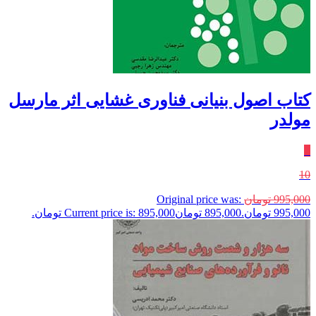
کتاب اصول بنیانی فناوری غشایی اثر مارسل
مولدر
٪
10
995,000
تومان
Original price was:
995,000 تومان.
895,000
تومان
Current price is: 895,000 تومان.