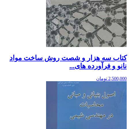
کتاب سه هزار و شصت روش ساخت مواد
نانو و فرآورده های...
2,500,000
تومان