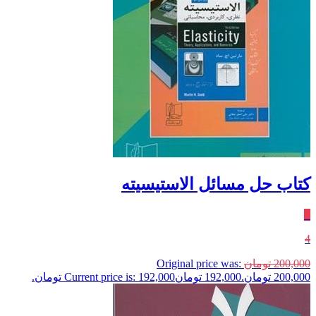
کتاب حل مسائل الاستیسیته
٪
4
200,000
تومان
Original price was:
200,000 تومان.
192,000
تومان
Current price is: 192,000 تومان.