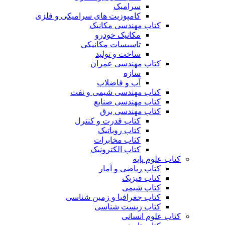
سرامیک
کامپوزیت های سرامیکی و فلزی
کتاب مهندسی مکانیک
مکانیک خودرو
تاسیسات مکانیکی
ساخت و تولید
کتاب مهندسی عمران
سازه
آب و فاضلاب
کتاب مهندسی شیمی و نفت
کتاب مهندسی صنایع
کتاب مهندسی برق
کتاب قدرت و کنترل
کتاب روباتیک
کتاب مخابرات
کتاب الکترونیک
کتاب علوم پایه
کتاب ریاضی و آمار
کتاب فیزیک
کتاب شیمی
کتاب جغرافیا و زمین شناسی
کتاب زیست شناسی
کتاب علوم انسانی