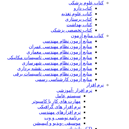
کتاب علوم پزشکی
کتاب دارو
کتاب علوم تغذیه
کتاب پرستاری
کتاب بهداشت
کتاب تخصصی پزشکی
کتاب منابع آزمون
منابع آزمون نظام مهندسی
منابع آزمون نظام مهندسی عمران
منابع آزمون نظام مهندسی معماری
منابع آزمون نظام مهندسی تاسیسات مکانیکی
منابع آزمون نظام مهندسی شهرسازی
منابع آزمون نظام مهندسی نقشه برداری
منابع آزمون نظام مهندسی تاسیسات برقی
منابع آزمون کارشناسی رسمی
نرم افزار
نرم افزار -آموزشی
سیستم عامل
مهارت های کار با کامپیوتر
نرم افزار های گرافیکی
نرم افزارهای مهندسی
برنامه نویسی و وب
موسیقی -ویدیو و انیمیشن
CD روانشناسی