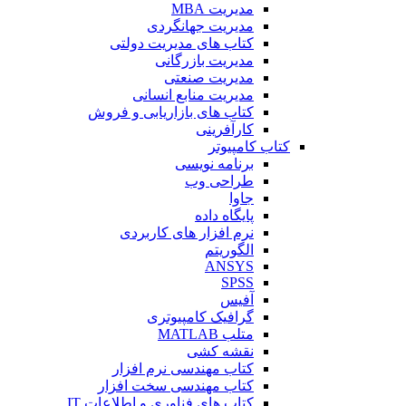
مدیریت MBA
مدیریت جهانگردی
کتاب های مدیریت دولتی
مدیریت بازرگانی
مدیریت صنعتی
مدیریت منابع انسانی
کتاب های بازاریابی و فروش
کارآفرینی
کتاب کامپیوتر
برنامه نویسی
طراحی وب
جاوا
پایگاه داده
نرم افزار های کاربردی
الگوریتم
ANSYS
SPSS
آفیس
گرافیک کامپیوتری
متلب MATLAB
نقشه کشی
کتاب مهندسی نرم افزار
کتاب مهندسی سخت افزار
کتاب های فناوری و اطلاعات IT