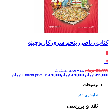
کتاب ریاضی پنجم سری کارپوچینو
٪
15
495,000
تومان
Original price was:
495,000 تومان.
420,000
تومان
Current price is: 420,000 تومان.
توضیحات
نمایش بیشتر
نقد و بررسی