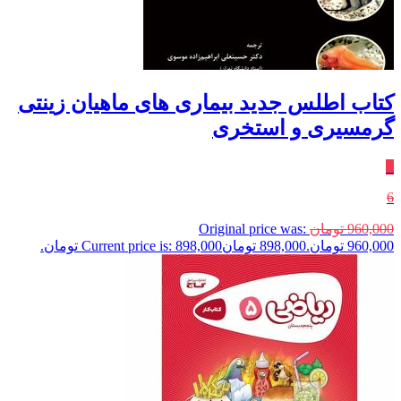
کتاب اطلس جدید بیماری های ماهیان زینتی
گرمسیری و استخری
٪
6
960,000
تومان
Original price was:
960,000 تومان.
898,000
تومان
Current price is: 898,000 تومان.