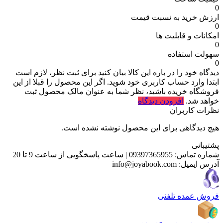
0
ارزش خرید به نسبت قیمت
0
امکانات و قابلیت ها
0
سهولت استفاده
0
دیدگاه خود را در باره این کالا بیان کنید
برای ثبت نظر، لازم است
ابتدا وارد حساب کاربری خود شوید. اگر این محصول را قبلا از این
فروشگاه خریده باشید، نظر شما به عنوان مالک محصول ثبت
خواهد شد.
افزودن دیدگاه
نظرات کاربران
هیچ دیدگاهی برای این محصول نوشته نشده است.
پشتیبانی
شماره تماس:
09397365955
|
ساعت پاسخگویی از ساعت 9 تا 20
آدرس ایمیل:
info@joyabook.com
فروش عمده تلفنی