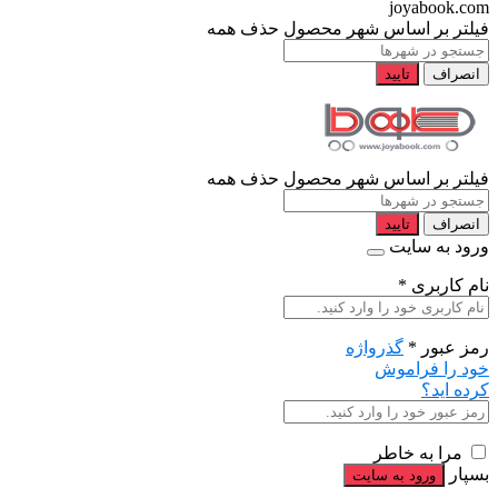
joyabook.com
فیلتر بر اساس شهر محصول
حذف همه
انصراف
تایید
فیلتر بر اساس شهر محصول
حذف همه
انصراف
تایید
ورود به سایت
نام کاربری
*
رمز عبور
*
گذرواژه
خود را فراموش
کرده اید؟
مرا به خاطر
بسپار