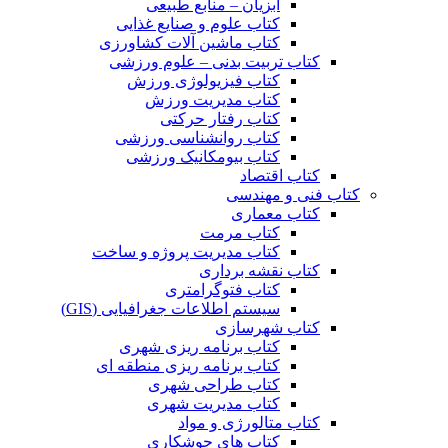
آبزیان – منابع طبیعی
کتاب علوم و صنایع غذایی
کتاب ماشین آلات کشاورزی
کتاب تربیت بدنی – علوم ورزشی
کتاب فیزیولوژی ورزش
کتاب مدیریت ورزش
کتاب رفتار حرکتی
کتاب روانشناسی ورزشی
کتاب بیومکانیک ورزشی
کتاب اقتصاد
کتاب فنی و مهندسی
کتاب معماری
کتاب مرمت
کتاب مدیریت پروژه و ساخت
کتاب نقشه برداری
کتاب فتوگرامتری
سیستم اطلاعات جغرافیایی (GIS)
کتاب شهرسازی
کتاب برنامه ریزی شهری
کتاب برنامه ریزی منطقه ای
کتاب طراحی شهری
کتاب مدیریت شهری
کتاب متالورژی و مواد
کتاب های جوشکاری