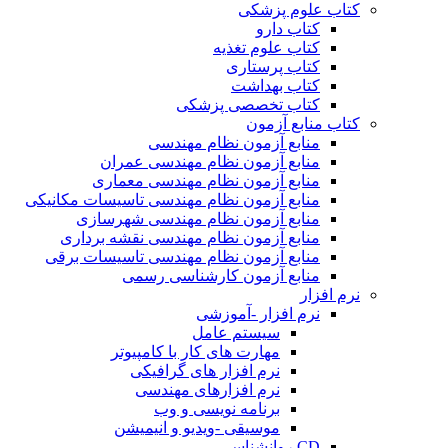
کتاب علوم پزشکی
کتاب دارو
کتاب علوم تغذیه
کتاب پرستاری
کتاب بهداشت
کتاب تخصصی پزشکی
کتاب منابع آزمون
منابع آزمون نظام مهندسی
منابع آزمون نظام مهندسی عمران
منابع آزمون نظام مهندسی معماری
منابع آزمون نظام مهندسی تاسیسات مکانیکی
منابع آزمون نظام مهندسی شهرسازی
منابع آزمون نظام مهندسی نقشه برداری
منابع آزمون نظام مهندسی تاسیسات برقی
منابع آزمون کارشناسی رسمی
نرم افزار
نرم افزار -آموزشی
سیستم عامل
مهارت های کار با کامپیوتر
نرم افزار های گرافیکی
نرم افزارهای مهندسی
برنامه نویسی و وب
موسیقی -ویدیو و انیمیشن
CD روانشناسی