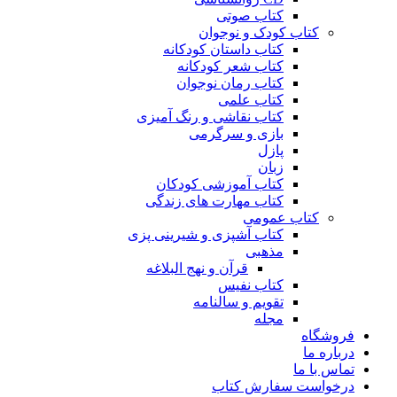
کتاب صوتی
کتاب کودک و نوجوان
کتاب داستان کودکانه
کتاب شعر کودکانه
کتاب رمان نوجوان
کتاب علمی
کتاب نقاشی و رنگ آمیزی
بازی و سرگرمی
پازل
زبان
کتاب آموزشی کودکان
کتاب مهارت های زندگی
کتاب عمومی
کتاب آشپزی و شیرینی پزی
مذهبی
قرآن و نهج البلاغه
کتاب نفیس
تقویم و سالنامه
مجله
فروشگاه
درباره ما
تماس با ما
درخواست سفارش کتاب