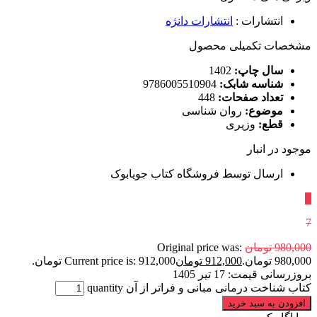
انتشارات
:
انتشارات دانژه
مشخصات تکمیلی محصول
سال چاپ:
1402
شناسه شابک:
9786005510904
تعداد صفحات:
448
موضوع:
روان شناسی
قطع:
وزیری
موجود در انبار
ارسال توسط فروشگاه کتاب جویابوک
٪
7
980,000
تومان
Original price was:
980,000 تومان.
912,000
تومان
Current price is: 912,000 تومان.
بروزرسانی قیمت:
17 تیر 1405
کتاب شناخت درمانی مبانی و فراتر از آن quantity
افزودن به سبد خرید