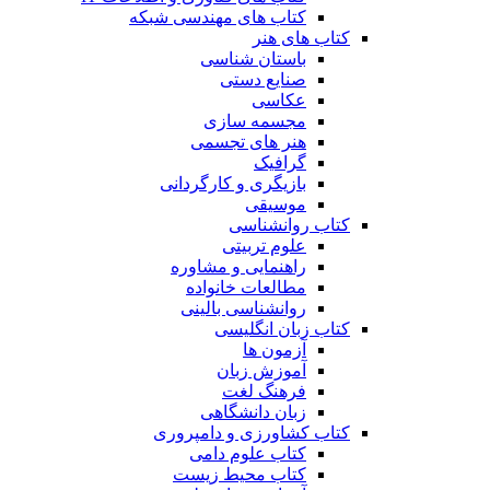
کتاب های مهندسی شبکه
کتاب های هنر
باستان شناسی
صنایع دستی
عکاسی
مجسمه سازی
هنر های تجسمی
گرافیک
بازیگری و کارگردانی
موسیقی
کتاب روانشناسی
علوم تربیتی
راهنمایی و مشاوره
مطالعات خانواده
روانشناسی بالینی
کتاب زبان انگلیسی
آزمون ها
آموزش زبان
فرهنگ لغت
زبان دانشگاهی
کتاب کشاورزی و دامپروری
کتاب علوم دامی
کتاب محیط زیست