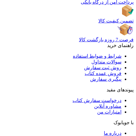
پرداخت امن از درگاه بانکی
تضمین کیفیت کالا
فرصت 7 روزه بازگشت کالا
راهنمای خرید
شرایط و ضوابط استفاده
سوالات متداول
روش ثبت سفارش
فروش عمده کتاب
پیگیری سفارش
پیوندهای مفید
درخواست سفارش کتاب
مشاوره آنلاین
امتیازات من
با جویابوک
درباره ما