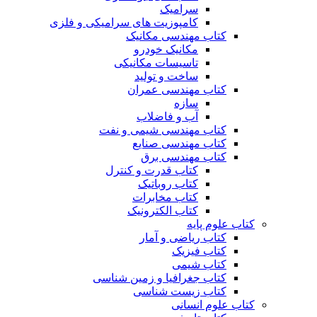
سرامیک
کامپوزیت های سرامیکی و فلزی
کتاب مهندسی مکانیک
مکانیک خودرو
تاسیسات مکانیکی
ساخت و تولید
کتاب مهندسی عمران
سازه
آب و فاضلاب
کتاب مهندسی شیمی و نفت
کتاب مهندسی صنایع
کتاب مهندسی برق
کتاب قدرت و کنترل
کتاب روباتیک
کتاب مخابرات
کتاب الکترونیک
کتاب علوم پایه
کتاب ریاضی و آمار
کتاب فیزیک
کتاب شیمی
کتاب جغرافیا و زمین شناسی
کتاب زیست شناسی
کتاب علوم انسانی