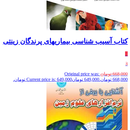
کتاب آسیب شناسی بیماریهای پرندگان زینتی
٪
3
668,000
تومان
Original price was:
668,000 تومان.
649,000
تومان
Current price is: 649,000 تومان.