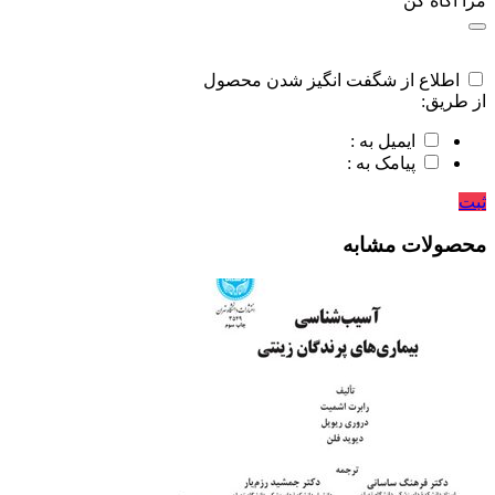
مرا اگاه کن
اطلاع از شگفت انگیز شدن محصول
از طریق:
ایمیل به :
پیامک به :
ثبت
محصولات مشابه