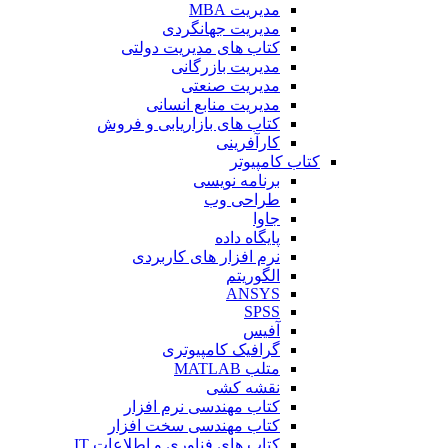
مدیریت MBA
مدیریت جهانگردی
کتاب های مدیریت دولتی
مدیریت بازرگانی
مدیریت صنعتی
مدیریت منابع انسانی
کتاب های بازاریابی و فروش
کارآفرینی
کتاب کامپیوتر
برنامه نویسی
طراحی وب
جاوا
پایگاه داده
نرم افزار های کاربردی
الگوریتم
ANSYS
SPSS
آفیس
گرافیک کامپیوتری
متلب MATLAB
نقشه کشی
کتاب مهندسی نرم افزار
کتاب مهندسی سخت افزار
کتاب های فناوری و اطلاعات IT