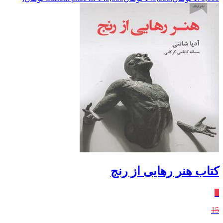
کتاب هنر رهایی از رنج
٪
15