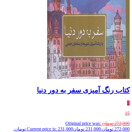
کتاب رنگ آمیزی سفر به دور دنیا
٪
15
272,000
تومان
Original price was:
272,000 تومان.
231,000
تومان
Current price is: 231,000 تومان.