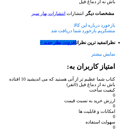
باش نه از دماغ فیل
مشخصات دیگر
انتشارات
انتشارات بهار سبز
بازخورد درباره این کالا
متشکریم بازخورد شما دریافت شد
نظرات
مفید ترین نظرات
افزودن نظر جدید +
نمایش بیشتر
امتیاز کاربران به:
کتاب شما عظیم تر از آنی هستید که می اندیشید 10 افتاده
باش نه از دماغ فیل
(0نفر)
کیفیت ساخت
0
ارزش خرید به نسبت قیمت
0
امکانات و قابلیت ها
0
سهولت استفاده
0