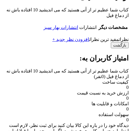
کتاب شما عظیم تر از آنی هستید که می اندیشید 10 افتاده باش نه
از دماغ فیل
مشخصات دیگر
انتشارات
انتشارات بهار سبز
نظرات
مفید ترین نظرات
افزودن نظر جدید +
بازگشت
امتیاز کاربران به:
کتاب شما عظیم تر از آنی هستید که می اندیشید 10 افتاده باش نه
از دماغ فیل
(0نفر)
کیفیت ساخت
0
ارزش خرید به نسبت قیمت
0
امکانات و قابلیت ها
0
سهولت استفاده
0
دیدگاه خود را در باره این کالا بیان کنید
برای ثبت نظر، لازم است
ابتدا وارد حساب کاربری خود شوید. اگر این محصول را قبلا از این