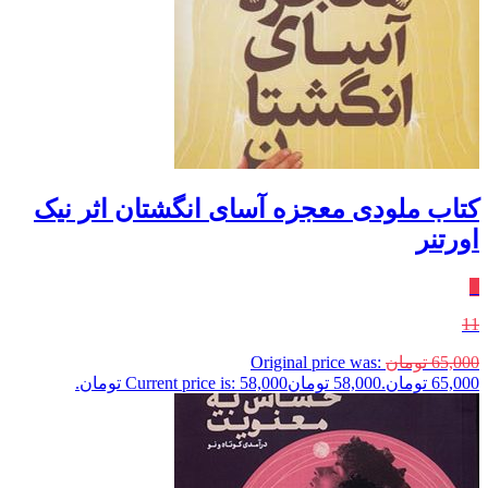
کتاب ملودی معجزه آسای انگشتان اثر نیک
اورتنر
٪
11
65,000
تومان
Original price was:
65,000 تومان.
58,000
تومان
Current price is: 58,000 تومان.