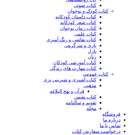
کتاب صوتی
کتاب کودک و نوجوان
کتاب داستان کودکانه
کتاب شعر کودکانه
کتاب رمان نوجوان
کتاب علمی
کتاب نقاشی و رنگ آمیزی
بازی و سرگرمی
پازل
زبان
کتاب آموزشی کودکان
کتاب مهارت های زندگی
کتاب عمومی
کتاب آشپزی و شیرینی پزی
مذهبی
قرآن و نهج البلاغه
کتاب نفیس
تقویم و سالنامه
مجله
فروشگاه
درباره ما
تماس با ما
درخواست سفارش کتاب