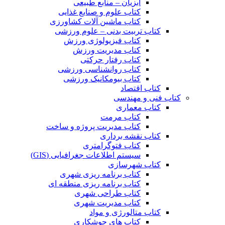
آبزیان – منابع طبیعی
کتاب علوم و صنایع غذایی
کتاب ماشین آلات کشاورزی
کتاب تربیت بدنی – علوم ورزشی
کتاب فیزیولوژی ورزش
کتاب مدیریت ورزش
کتاب رفتار حرکتی
کتاب روانشناسی ورزشی
کتاب بیومکانیک ورزشی
کتاب اقتصاد
کتاب فنی و مهندسی
کتاب معماری
کتاب مرمت
کتاب مدیریت پروژه و ساخت
کتاب نقشه برداری
کتاب فتوگرامتری
سیستم اطلاعات جغرافیایی (GIS)
کتاب شهرسازی
کتاب برنامه ریزی شهری
کتاب برنامه ریزی منطقه ای
کتاب طراحی شهری
کتاب مدیریت شهری
کتاب متالورژی و مواد
کتاب های جوشکاری