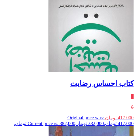
کتاب احساس رضایت
٪
8
417,000
تومان
Original price was:
417,000 تومان.
382,000
تومان
Current price is: 382,000 تومان.