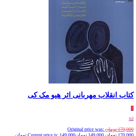
کتاب انقلاب مهربانی اثر هیو مک کی
٪
12
170,000
تومان
Original price was:
170,000 تومان.
149,000
تومان
Current price is: 149,000 تومان.