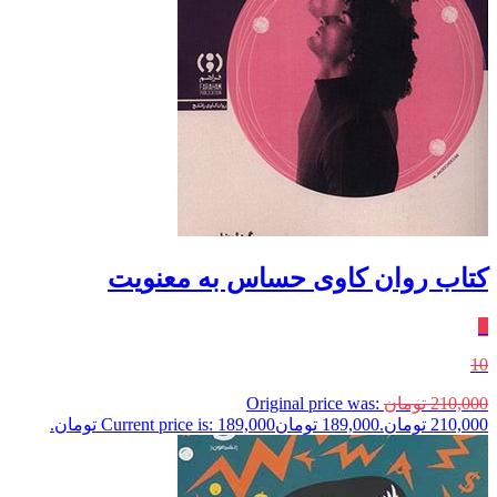
کتاب روان کاوی حساس‌ به ‌معنویت
٪
10
210,000
تومان
Original price was:
210,000 تومان.
189,000
تومان
Current price is: 189,000 تومان.