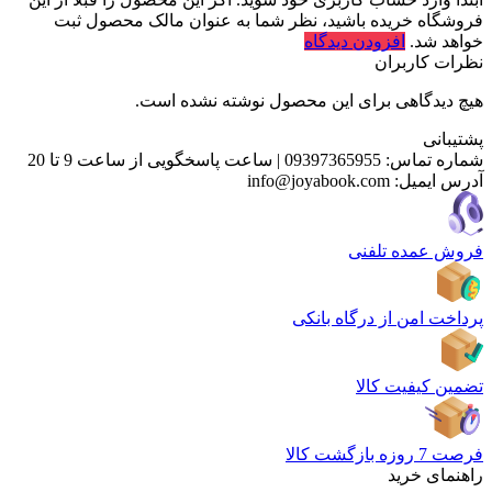
فروشگاه خریده باشید، نظر شما به عنوان مالک محصول ثبت
خواهد شد.
افزودن دیدگاه
نظرات کاربران
هیچ دیدگاهی برای این محصول نوشته نشده است.
پشتیبانی
شماره تماس:
09397365955
|
ساعت پاسخگویی از ساعت 9 تا 20
آدرس ایمیل:
info@joyabook.com
فروش عمده تلفنی
پرداخت امن از درگاه بانکی
تضمین کیفیت کالا
فرصت 7 روزه بازگشت کالا
راهنمای خرید