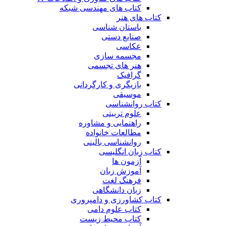
کتاب های مهندسی شبکه
کتاب های هنر
باستان شناسی
صنایع دستی
عکاسی
مجسمه سازی
هنر های تجسمی
گرافیک
بازیگری و کارگردانی
موسیقی
کتاب روانشناسی
علوم تربیتی
راهنمایی و مشاوره
مطالعات خانواده
روانشناسی بالینی
کتاب زبان انگلیسی
آزمون ها
آموزش زبان
فرهنگ لغت
زبان دانشگاهی
کتاب کشاورزی و دامپروری
کتاب علوم دامی
کتاب محیط زیست