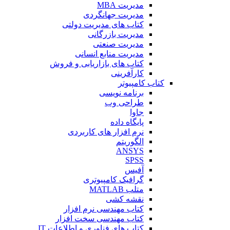
مدیریت MBA
مدیریت جهانگردی
کتاب های مدیریت دولتی
مدیریت بازرگانی
مدیریت صنعتی
مدیریت منابع انسانی
کتاب های بازاریابی و فروش
کارآفرینی
کتاب کامپیوتر
برنامه نویسی
طراحی وب
جاوا
پایگاه داده
نرم افزار های کاربردی
الگوریتم
ANSYS
SPSS
آفیس
گرافیک کامپیوتری
متلب MATLAB
نقشه کشی
کتاب مهندسی نرم افزار
کتاب مهندسی سخت افزار
کتاب های فناوری و اطلاعات IT