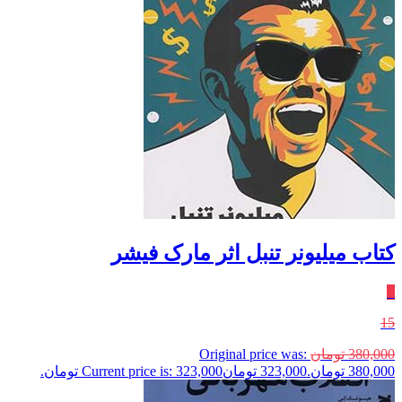
کتاب میلیونر تنبل اثر مارک فیشر
٪
15
380,000
تومان
Original price was:
380,000 تومان.
323,000
تومان
Current price is: 323,000 تومان.