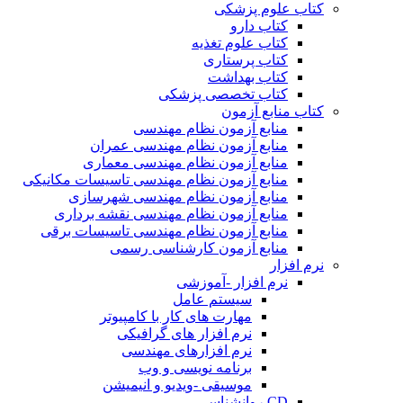
کتاب علوم پزشکی
کتاب دارو
کتاب علوم تغذیه
کتاب پرستاری
کتاب بهداشت
کتاب تخصصی پزشکی
کتاب منابع آزمون
منابع آزمون نظام مهندسی
منابع آزمون نظام مهندسی عمران
منابع آزمون نظام مهندسی معماری
منابع آزمون نظام مهندسی تاسیسات مکانیکی
منابع آزمون نظام مهندسی شهرسازی
منابع آزمون نظام مهندسی نقشه برداری
منابع آزمون نظام مهندسی تاسیسات برقی
منابع آزمون کارشناسی رسمی
نرم افزار
نرم افزار -آموزشی
سیستم عامل
مهارت های کار با کامپیوتر
نرم افزار های گرافیکی
نرم افزارهای مهندسی
برنامه نویسی و وب
موسیقی -ویدیو و انیمیشن
CD روانشناسی