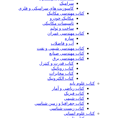
سرامیک
کامپوزیت های سرامیکی و فلزی
کتاب مهندسی مکانیک
مکانیک خودرو
تاسیسات مکانیکی
ساخت و تولید
کتاب مهندسی عمران
سازه
آب و فاضلاب
کتاب مهندسی شیمی و نفت
کتاب مهندسی صنایع
کتاب مهندسی برق
کتاب قدرت و کنترل
کتاب روباتیک
کتاب مخابرات
کتاب الکترونیک
کتاب علوم پایه
کتاب ریاضی و آمار
کتاب فیزیک
کتاب شیمی
کتاب جغرافیا و زمین شناسی
کتاب زیست شناسی
کتاب علوم انسانی