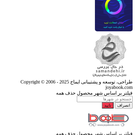
طراحی، توسعه و پشتیبانی ایماج
Copyright © 2006 - 2025
joyabook.com
فیلتر بر اساس شهر محصول
حذف همه
انصراف
تایید
فیلتر بر اساس شهر محصول
حذف همه