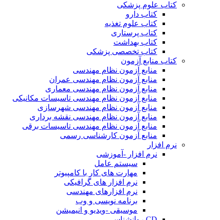
کتاب علوم پزشکی
کتاب دارو
کتاب علوم تغذیه
کتاب پرستاری
کتاب بهداشت
کتاب تخصصی پزشکی
کتاب منابع آزمون
منابع آزمون نظام مهندسی
منابع آزمون نظام مهندسی عمران
منابع آزمون نظام مهندسی معماری
منابع آزمون نظام مهندسی تاسیسات مکانیکی
منابع آزمون نظام مهندسی شهرسازی
منابع آزمون نظام مهندسی نقشه برداری
منابع آزمون نظام مهندسی تاسیسات برقی
منابع آزمون کارشناسی رسمی
نرم افزار
نرم افزار -آموزشی
سیستم عامل
مهارت های کار با کامپیوتر
نرم افزار های گرافیکی
نرم افزارهای مهندسی
برنامه نویسی و وب
موسیقی -ویدیو و انیمیشن
CD روانشناسی