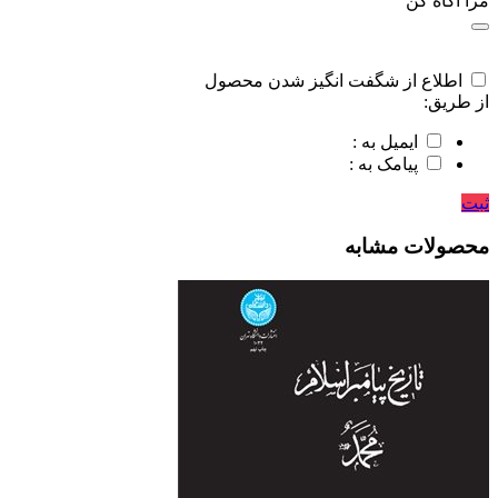
مرا اگاه کن
اطلاع از شگفت انگیز شدن محصول
از طریق:
ایمیل به :
پیامک به :
ثبت
محصولات مشابه