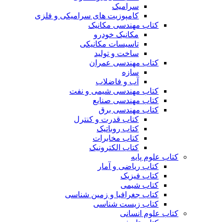
سرامیک
کامپوزیت های سرامیکی و فلزی
کتاب مهندسی مکانیک
مکانیک خودرو
تاسیسات مکانیکی
ساخت و تولید
کتاب مهندسی عمران
سازه
آب و فاضلاب
کتاب مهندسی شیمی و نفت
کتاب مهندسی صنایع
کتاب مهندسی برق
کتاب قدرت و کنترل
کتاب روباتیک
کتاب مخابرات
کتاب الکترونیک
کتاب علوم پایه
کتاب ریاضی و آمار
کتاب فیزیک
کتاب شیمی
کتاب جغرافیا و زمین شناسی
کتاب زیست شناسی
کتاب علوم انسانی