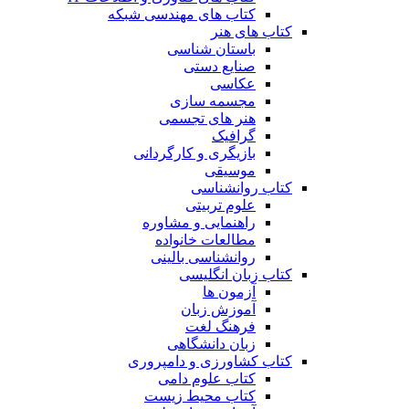
کتاب های مهندسی شبکه
کتاب های هنر
باستان شناسی
صنایع دستی
عکاسی
مجسمه سازی
هنر های تجسمی
گرافیک
بازیگری و کارگردانی
موسیقی
کتاب روانشناسی
علوم تربیتی
راهنمایی و مشاوره
مطالعات خانواده
روانشناسی بالینی
کتاب زبان انگلیسی
آزمون ها
آموزش زبان
فرهنگ لغت
زبان دانشگاهی
کتاب کشاورزی و دامپروری
کتاب علوم دامی
کتاب محیط زیست