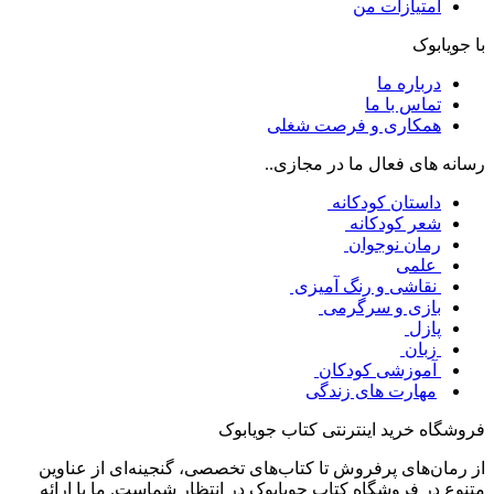
امتیازات من
با جویابوک
درباره ما
تماس با ما
همکاری و فرصت شغلی
رسانه های فعال ما در مجازی..
داستان کودکانه
شعر کودکانه
رمان نوجوان
علمی
نقاشی و رنگ آمیزی
بازی و سرگرمی
پازل
زبان
آموزشی کودکان
مهارت های زندگی
فروشگاه خرید اینترنتی کتاب جویابوک
از رمان‌های پرفروش تا کتاب‌های تخصصی، گنجینه‌ای از عناوین
متنوع در فروشگاه کتاب جویابوک در انتظار شماست. ما با ارائه