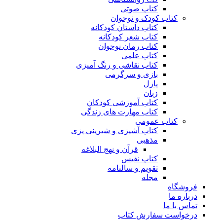
کتاب صوتی
کتاب کودک و نوجوان
کتاب داستان کودکانه
کتاب شعر کودکانه
کتاب رمان نوجوان
کتاب علمی
کتاب نقاشی و رنگ آمیزی
بازی و سرگرمی
پازل
زبان
کتاب آموزشی کودکان
کتاب مهارت های زندگی
کتاب عمومی
کتاب آشپزی و شیرینی پزی
مذهبی
قرآن و نهج البلاغه
کتاب نفیس
تقویم و سالنامه
مجله
فروشگاه
درباره ما
تماس با ما
درخواست سفارش کتاب