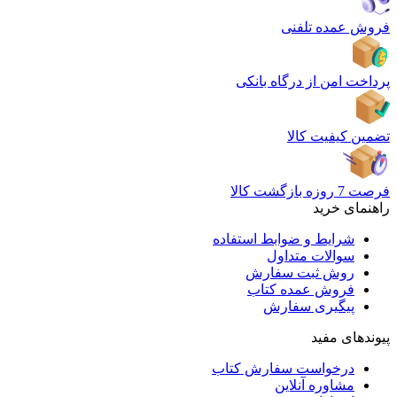
فروش عمده تلفنی
پرداخت امن از درگاه بانکی
تضمین کیفیت کالا
فرصت 7 روزه بازگشت کالا
راهنمای خرید
شرایط و ضوابط استفاده
سوالات متداول
روش ثبت سفارش
فروش عمده کتاب
پیگیری سفارش
پیوندهای مفید
درخواست سفارش کتاب
مشاوره آنلاین