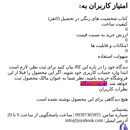
امتیاز کاربران به:
کتاب شخصیت‌ های رنگی در تحصیل
(0نفر)
کیفیت ساخت
0
ارزش خرید به نسبت قیمت
0
امکانات و قابلیت ها
0
سهولت استفاده
0
دیدگاه خود را در باره این کالا بیان کنید
برای ثبت نظر، لازم است
ابتدا وارد حساب کاربری خود شوید. اگر این محصول را قبلا از این
فروشگاه خریده باشید، نظر شما به عنوان مالک محصول ثبت
خواهد شد.
افزودن دیدگاه
نظرات کاربران
هیچ دیدگاهی برای این محصول نوشته نشده است.
پشتیبانی
شماره تماس:
09397365955
|
ساعت پاسخگویی از ساعت 9 تا 20
آدرس ایمیل:
info@joyabook.com