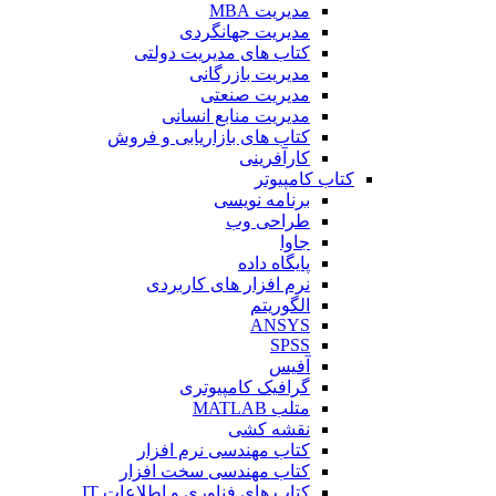
مدیریت MBA
مدیریت جهانگردی
کتاب های مدیریت دولتی
مدیریت بازرگانی
مدیریت صنعتی
مدیریت منابع انسانی
کتاب های بازاریابی و فروش
کارآفرینی
کتاب کامپیوتر
برنامه نویسی
طراحی وب
جاوا
پایگاه داده
نرم افزار های کاربردی
الگوریتم
ANSYS
SPSS
آفیس
گرافیک کامپیوتری
متلب MATLAB
نقشه کشی
کتاب مهندسی نرم افزار
کتاب مهندسی سخت افزار
کتاب های فناوری و اطلاعات IT