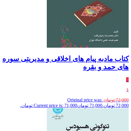
کتاب مادبه پیام های اخلاقی و مدیریتی سوره
های حمد و بقره
٪
1
72,000
تومان
Original price was:
72,000 تومان.
71,000
تومان
Current price is: 71,000 تومان.