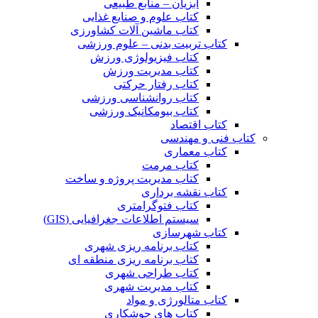
آبزیان – منابع طبیعی
کتاب علوم و صنایع غذایی
کتاب ماشین آلات کشاورزی
کتاب تربیت بدنی – علوم ورزشی
کتاب فیزیولوژی ورزش
کتاب مدیریت ورزش
کتاب رفتار حرکتی
کتاب روانشناسی ورزشی
کتاب بیومکانیک ورزشی
کتاب اقتصاد
کتاب فنی و مهندسی
کتاب معماری
کتاب مرمت
کتاب مدیریت پروژه و ساخت
کتاب نقشه برداری
کتاب فتوگرامتری
سیستم اطلاعات جغرافیایی (GIS)
کتاب شهرسازی
کتاب برنامه ریزی شهری
کتاب برنامه ریزی منطقه ای
کتاب طراحی شهری
کتاب مدیریت شهری
کتاب متالورژی و مواد
کتاب های جوشکاری