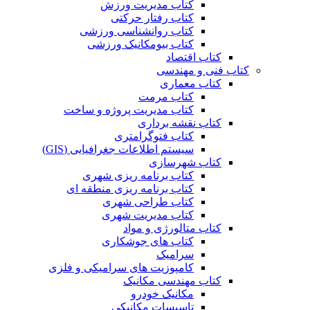
کتاب مدیریت ورزش
کتاب رفتار حرکتی
کتاب روانشناسی ورزشی
کتاب بیومکانیک ورزشی
کتاب اقتصاد
کتاب فنی و مهندسی
کتاب معماری
کتاب مرمت
کتاب مدیریت پروژه و ساخت
کتاب نقشه برداری
کتاب فتوگرامتری
سیستم اطلاعات جغرافیایی (GIS)
کتاب شهرسازی
کتاب برنامه ریزی شهری
کتاب برنامه ریزی منطقه ای
کتاب طراحی شهری
کتاب مدیریت شهری
کتاب متالورژی و مواد
کتاب های جوشکاری
سرامیک
کامپوزیت های سرامیکی و فلزی
کتاب مهندسی مکانیک
مکانیک خودرو
تاسیسات مکانیکی