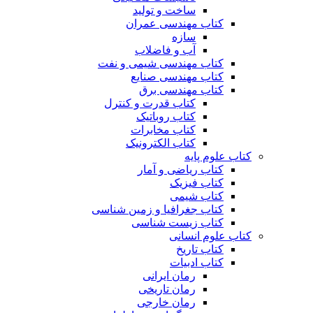
ساخت و تولید
کتاب مهندسی عمران
سازه
آب و فاضلاب
کتاب مهندسی شیمی و نفت
کتاب مهندسی صنایع
کتاب مهندسی برق
کتاب قدرت و کنترل
کتاب روباتیک
کتاب مخابرات
کتاب الکترونیک
کتاب علوم پایه
کتاب ریاضی و آمار
کتاب فیزیک
کتاب شیمی
کتاب جغرافیا و زمین شناسی
کتاب زیست شناسی
کتاب علوم انسانی
کتاب تاریخ
کتاب ادبیات
رمان ایرانی
رمان تاریخی
رمان خارجی