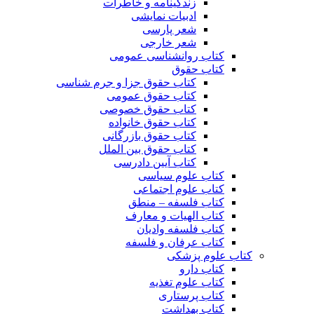
زندگینامه و خاطرات
ادبیات نمایشی
شعر پارسی
شعر خارجی
کتاب روانشناسی عمومی
کتاب حقوق
کتاب حقوق جزا و جرم شناسی
کتاب حقوق عمومی
کتاب حقوق خصوصی
کتاب حقوق خانواده
کتاب حقوق بازرگانی
کتاب حقوق بین الملل
کتاب آیین دادرسی
کتاب علوم سیاسی
کتاب علوم اجتماعی
کتاب فلسفه – منطق
کتاب الهیات و معارف
کتاب فلسفه وادیان
کتاب عرفان و فلسفه
کتاب علوم پزشکی
کتاب دارو
کتاب علوم تغذیه
کتاب پرستاری
کتاب بهداشت