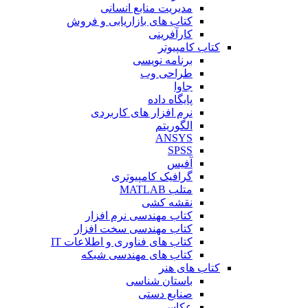
مدیریت منابع انسانی
کتاب های بازاریابی و فروش
کارآفرینی
کتاب کامپیوتر
برنامه نویسی
طراحی وب
جاوا
پایگاه داده
نرم افزار های کاربردی
الگوریتم
ANSYS
SPSS
آفیس
گرافیک کامپیوتری
متلب MATLAB
نقشه کشی
کتاب مهندسی نرم افزار
کتاب مهندسی سخت افزار
کتاب های فناوری و اطلاعات IT
کتاب های مهندسی شبکه
کتاب های هنر
باستان شناسی
صنایع دستی
عکاسی