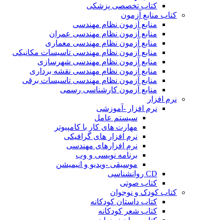
کتاب تخصصی پزشکی
کتاب منابع آزمون
منابع آزمون نظام مهندسی
منابع آزمون نظام مهندسی عمران
منابع آزمون نظام مهندسی معماری
منابع آزمون نظام مهندسی تاسیسات مکانیکی
منابع آزمون نظام مهندسی شهرسازی
منابع آزمون نظام مهندسی نقشه برداری
منابع آزمون نظام مهندسی تاسیسات برقی
منابع آزمون کارشناسی رسمی
نرم افزار
نرم افزار -آموزشی
سیستم عامل
مهارت های کار با کامپیوتر
نرم افزار های گرافیکی
نرم افزارهای مهندسی
برنامه نویسی و وب
موسیقی -ویدیو و انیمیشن
CD روانشناسی
کتاب صوتی
کتاب کودک و نوجوان
کتاب داستان کودکانه
کتاب شعر کودکانه