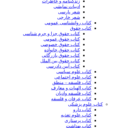
زندگینامه و خاطرات
ادبیات نمایشی
شعر پارسی
شعر خارجی
کتاب روانشناسی عمومی
کتاب حقوق
کتاب حقوق جزا و جرم شناسی
کتاب حقوق عمومی
کتاب حقوق خصوصی
کتاب حقوق خانواده
کتاب حقوق بازرگانی
کتاب حقوق بین الملل
کتاب آیین دادرسی
کتاب علوم سیاسی
کتاب علوم اجتماعی
کتاب فلسفه – منطق
کتاب الهیات و معارف
کتاب فلسفه وادیان
کتاب عرفان و فلسفه
کتاب علوم پزشکی
کتاب دارو
کتاب علوم تغذیه
کتاب پرستاری
کتاب بهداشت