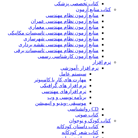
کتاب تخصصی پزشکی
کتاب منابع آزمون
منابع آزمون نظام مهندسی
منابع آزمون نظام مهندسی عمران
منابع آزمون نظام مهندسی معماری
منابع آزمون نظام مهندسی تاسیسات مکانیکی
منابع آزمون نظام مهندسی شهرسازی
منابع آزمون نظام مهندسی نقشه برداری
منابع آزمون نظام مهندسی تاسیسات برقی
منابع آزمون کارشناسی رسمی
نرم افزار
نرم افزار -آموزشی
سیستم عامل
مهارت های کار با کامپیوتر
نرم افزار های گرافیکی
نرم افزارهای مهندسی
برنامه نویسی و وب
موسیقی -ویدیو و انیمیشن
CD روانشناسی
کتاب صوتی
کتاب کودک و نوجوان
کتاب داستان کودکانه
کتاب شعر کودکانه