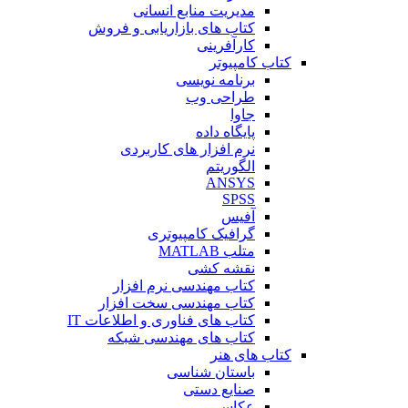
مدیریت منابع انسانی
کتاب های بازاریابی و فروش
کارآفرینی
کتاب کامپیوتر
برنامه نویسی
طراحی وب
جاوا
پایگاه داده
نرم افزار های کاربردی
الگوریتم
ANSYS
SPSS
آفیس
گرافیک کامپیوتری
متلب MATLAB
نقشه کشی
کتاب مهندسی نرم افزار
کتاب مهندسی سخت افزار
کتاب های فناوری و اطلاعات IT
کتاب های مهندسی شبکه
کتاب های هنر
باستان شناسی
صنایع دستی
عکاسی