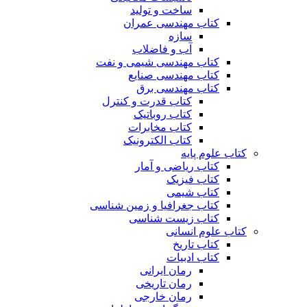
ساخت و تولید
کتاب مهندسی عمران
سازه
آب و فاضلاب
کتاب مهندسی شیمی و نفت
کتاب مهندسی صنایع
کتاب مهندسی برق
کتاب قدرت و کنترل
کتاب روباتیک
کتاب مخابرات
کتاب الکترونیک
کتاب علوم پایه
کتاب ریاضی و آمار
کتاب فیزیک
کتاب شیمی
کتاب جغرافیا و زمین شناسی
کتاب زیست شناسی
کتاب علوم انسانی
کتاب تاریخ
کتاب ادبیات
رمان ایرانی
رمان تاریخی
رمان خارجی