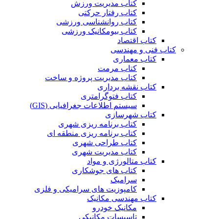
کتاب مدیریت ورزش
کتاب رفتار حرکتی
کتاب روانشناسی ورزشی
کتاب بیومکانیک ورزشی
کتاب اقتصاد
کتاب فنی و مهندسی
کتاب معماری
کتاب مرمت
کتاب مدیریت پروژه و ساخت
کتاب نقشه برداری
کتاب فتوگرامتری
سیستم اطلاعات جغرافیایی (GIS)
کتاب شهرسازی
کتاب برنامه ریزی شهری
کتاب برنامه ریزی منطقه ای
کتاب طراحی شهری
کتاب مدیریت شهری
کتاب متالورژی و مواد
کتاب های جوشکاری
سرامیک
کامپوزیت های سرامیکی و فلزی
کتاب مهندسی مکانیک
مکانیک خودرو
تاسیسات مکانیکی