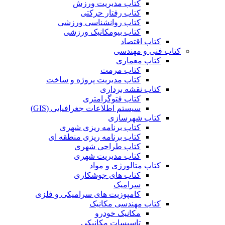
کتاب مدیریت ورزش
کتاب رفتار حرکتی
کتاب روانشناسی ورزشی
کتاب بیومکانیک ورزشی
کتاب اقتصاد
کتاب فنی و مهندسی
کتاب معماری
کتاب مرمت
کتاب مدیریت پروژه و ساخت
کتاب نقشه برداری
کتاب فتوگرامتری
سیستم اطلاعات جغرافیایی (GIS)
کتاب شهرسازی
کتاب برنامه ریزی شهری
کتاب برنامه ریزی منطقه ای
کتاب طراحی شهری
کتاب مدیریت شهری
کتاب متالورژی و مواد
کتاب های جوشکاری
سرامیک
کامپوزیت های سرامیکی و فلزی
کتاب مهندسی مکانیک
مکانیک خودرو
تاسیسات مکانیکی