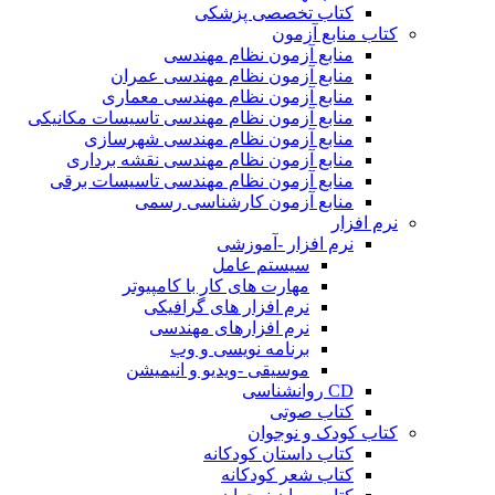
کتاب تخصصی پزشکی
کتاب منابع آزمون
منابع آزمون نظام مهندسی
منابع آزمون نظام مهندسی عمران
منابع آزمون نظام مهندسی معماری
منابع آزمون نظام مهندسی تاسیسات مکانیکی
منابع آزمون نظام مهندسی شهرسازی
منابع آزمون نظام مهندسی نقشه برداری
منابع آزمون نظام مهندسی تاسیسات برقی
منابع آزمون کارشناسی رسمی
نرم افزار
نرم افزار -آموزشی
سیستم عامل
مهارت های کار با کامپیوتر
نرم افزار های گرافیکی
نرم افزارهای مهندسی
برنامه نویسی و وب
موسیقی -ویدیو و انیمیشن
CD روانشناسی
کتاب صوتی
کتاب کودک و نوجوان
کتاب داستان کودکانه
کتاب شعر کودکانه