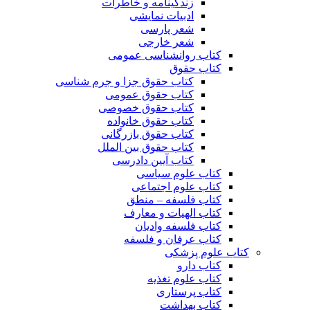
زندگینامه و خاطرات
ادبیات نمایشی
شعر پارسی
شعر خارجی
کتاب روانشناسی عمومی
کتاب حقوق
کتاب حقوق جزا و جرم شناسی
کتاب حقوق عمومی
کتاب حقوق خصوصی
کتاب حقوق خانواده
کتاب حقوق بازرگانی
کتاب حقوق بین الملل
کتاب آیین دادرسی
کتاب علوم سیاسی
کتاب علوم اجتماعی
کتاب فلسفه – منطق
کتاب الهیات و معارف
کتاب فلسفه وادیان
کتاب عرفان و فلسفه
کتاب علوم پزشکی
کتاب دارو
کتاب علوم تغذیه
کتاب پرستاری
کتاب بهداشت