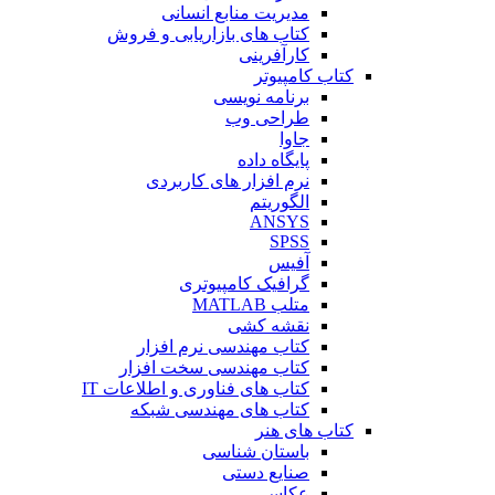
مدیریت منابع انسانی
کتاب های بازاریابی و فروش
کارآفرینی
کتاب کامپیوتر
برنامه نویسی
طراحی وب
جاوا
پایگاه داده
نرم افزار های کاربردی
الگوریتم
ANSYS
SPSS
آفیس
گرافیک کامپیوتری
متلب MATLAB
نقشه کشی
کتاب مهندسی نرم افزار
کتاب مهندسی سخت افزار
کتاب های فناوری و اطلاعات IT
کتاب های مهندسی شبکه
کتاب های هنر
باستان شناسی
صنایع دستی
عکاسی