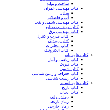
ساخت و تولید
کتاب مهندسی عمران
سازه
آب و فاضلاب
کتاب مهندسی شیمی و نفت
کتاب مهندسی صنایع
کتاب مهندسی برق
کتاب قدرت و کنترل
کتاب روباتیک
کتاب مخابرات
کتاب الکترونیک
کتاب علوم پایه
کتاب ریاضی و آمار
کتاب فیزیک
کتاب شیمی
کتاب جغرافیا و زمین شناسی
کتاب زیست شناسی
کتاب علوم انسانی
کتاب تاریخ
کتاب ادبیات
رمان ایرانی
رمان تاریخی
رمان خارجی