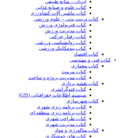
آبزیان – منابع طبیعی
کتاب علوم و صنایع غذایی
کتاب ماشین آلات کشاورزی
کتاب تربیت بدنی – علوم ورزشی
کتاب فیزیولوژی ورزش
کتاب مدیریت ورزش
کتاب رفتار حرکتی
کتاب روانشناسی ورزشی
کتاب بیومکانیک ورزشی
کتاب اقتصاد
کتاب فنی و مهندسی
کتاب معماری
کتاب مرمت
کتاب مدیریت پروژه و ساخت
کتاب نقشه برداری
کتاب فتوگرامتری
سیستم اطلاعات جغرافیایی (GIS)
کتاب شهرسازی
کتاب برنامه ریزی شهری
کتاب برنامه ریزی منطقه ای
کتاب طراحی شهری
کتاب مدیریت شهری
کتاب متالورژی و مواد
کتاب های جوشکاری