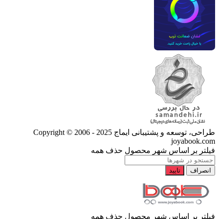
طراحی، توسعه و پشتیبانی ایماج
Copyright © 2006 - 2025
joyabook.com
فیلتر بر اساس شهر محصول
حذف همه
انصراف
تایید
فیلتر بر اساس شهر محصول
حذف همه