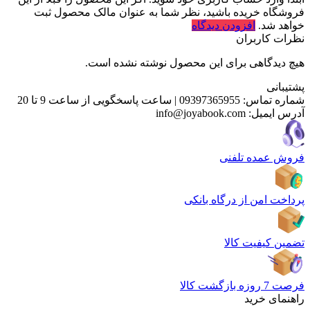
فروشگاه خریده باشید، نظر شما به عنوان مالک محصول ثبت
خواهد شد.
افزودن دیدگاه
نظرات کاربران
هیچ دیدگاهی برای این محصول نوشته نشده است.
پشتیبانی
شماره تماس:
09397365955
|
ساعت پاسخگویی از ساعت 9 تا 20
آدرس ایمیل:
info@joyabook.com
فروش عمده تلفنی
پرداخت امن از درگاه بانکی
تضمین کیفیت کالا
فرصت 7 روزه بازگشت کالا
راهنمای خرید