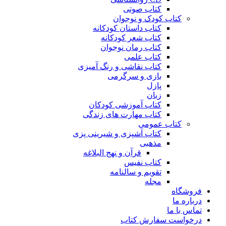
کتاب صوتی
کتاب کودک و نوجوان
کتاب داستان کودکانه
کتاب شعر کودکانه
کتاب رمان نوجوان
کتاب علمی
کتاب نقاشی و رنگ آمیزی
بازی و سرگرمی
پازل
زبان
کتاب آموزشی کودکان
کتاب مهارت های زندگی
کتاب عمومی
کتاب آشپزی و شیرینی پزی
مذهبی
قرآن و نهج البلاغه
کتاب نفیس
تقویم و سالنامه
مجله
فروشگاه
درباره ما
تماس با ما
درخواست سفارش کتاب