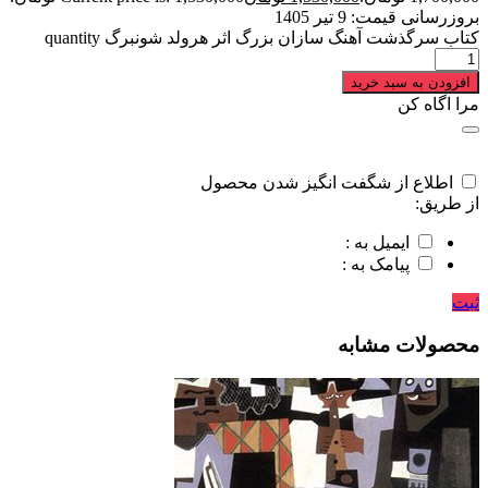
بروزرسانی قیمت:
9 تیر 1405
کتاب سرگذشت آهنگ سازان بزرگ اثر هرولد شونبرگ quantity
افزودن به سبد خرید
مرا اگاه کن
اطلاع از شگفت انگیز شدن محصول
از طریق:
ایمیل به :
پیامک به :
ثبت
محصولات مشابه