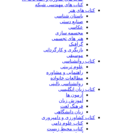
کتاب های مهندسی شبکه
کتاب های هنر
باستان شناسی
صنایع دستی
عکاسی
مجسمه سازی
هنر های تجسمی
گرافیک
بازیگری و کارگردانی
موسیقی
کتاب روانشناسی
علوم تربیتی
راهنمایی و مشاوره
مطالعات خانواده
روانشناسی بالینی
کتاب زبان انگلیسی
آزمون ها
آموزش زبان
فرهنگ لغت
زبان دانشگاهی
کتاب کشاورزی و دامپروری
کتاب علوم دامی
کتاب محیط زیست