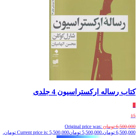
کتاب رساله ارکستراسیون 4 جلدی
٪
15
6,500,000
تومان
Original price was:
6,500,000 تومان.
5,500,000
تومان
Current price is: 5,500,000 تومان.