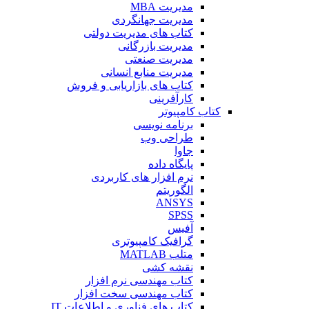
مدیریت MBA
مدیریت جهانگردی
کتاب های مدیریت دولتی
مدیریت بازرگانی
مدیریت صنعتی
مدیریت منابع انسانی
کتاب های بازاریابی و فروش
کارآفرینی
کتاب کامپیوتر
برنامه نویسی
طراحی وب
جاوا
پایگاه داده
نرم افزار های کاربردی
الگوریتم
ANSYS
SPSS
آفیس
گرافیک کامپیوتری
متلب MATLAB
نقشه کشی
کتاب مهندسی نرم افزار
کتاب مهندسی سخت افزار
کتاب های فناوری و اطلاعات IT