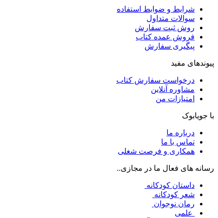
شرایط و ضوابط استفاده
سوالات متداول
روش ثبت سفارش
فروش عمده کتاب
پیگیری سفارش
پیوندهای مفید
درخواست سفارش کتاب
مشاوره آنلاین
امتیازات من
با جویابوک
درباره ما
تماس با ما
همکاری و فرصت شغلی
رسانه های فعال ما در مجازی..
داستان کودکانه
شعر کودکانه
رمان نوجوان
علمی