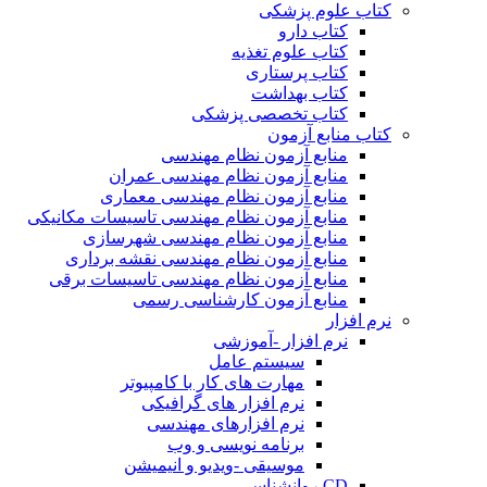
کتاب علوم پزشکی
کتاب دارو
کتاب علوم تغذیه
کتاب پرستاری
کتاب بهداشت
کتاب تخصصی پزشکی
کتاب منابع آزمون
منابع آزمون نظام مهندسی
منابع آزمون نظام مهندسی عمران
منابع آزمون نظام مهندسی معماری
منابع آزمون نظام مهندسی تاسیسات مکانیکی
منابع آزمون نظام مهندسی شهرسازی
منابع آزمون نظام مهندسی نقشه برداری
منابع آزمون نظام مهندسی تاسیسات برقی
منابع آزمون کارشناسی رسمی
نرم افزار
نرم افزار -آموزشی
سیستم عامل
مهارت های کار با کامپیوتر
نرم افزار های گرافیکی
نرم افزارهای مهندسی
برنامه نویسی و وب
موسیقی -ویدیو و انیمیشن
CD روانشناسی