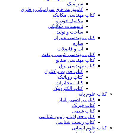
سرامیک
کامپوزیت های سرامیکی و فلزی
کتاب مهندسی مکانیک
مکانیک خودرو
تاسیسات مکانیکی
ساخت و تولید
کتاب مهندسی عمران
سازه
آب و فاضلاب
کتاب مهندسی شیمی و نفت
کتاب مهندسی صنایع
کتاب مهندسی برق
کتاب قدرت و کنترل
کتاب روباتیک
کتاب مخابرات
کتاب الکترونیک
کتاب علوم پایه
کتاب ریاضی و آمار
کتاب فیزیک
کتاب شیمی
کتاب جغرافیا و زمین شناسی
کتاب زیست شناسی
کتاب علوم انسانی