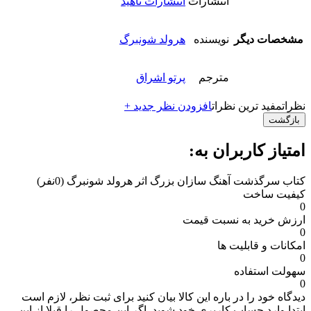
انتشارات
انتشارات ناهید
مشخصات دیگر
نویسنده
هرولد شونبرگ
مترجم
پرتو اشراق
نظرات
مفید ترین نظرات
افزودن نظر جدید +
بازگشت
امتیاز کاربران به:
کتاب سرگذشت آهنگ سازان بزرگ اثر هرولد شونبرگ
(0نفر)
کیفیت ساخت
0
ارزش خرید به نسبت قیمت
0
امکانات و قابلیت ها
0
سهولت استفاده
0
دیدگاه خود را در باره این کالا بیان کنید
برای ثبت نظر، لازم است
ابتدا وارد حساب کاربری خود شوید. اگر این محصول را قبلا از این