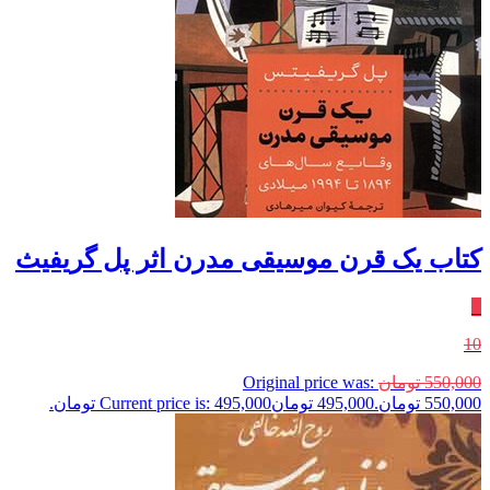
کتاب یک قرن موسیقی مدرن اثر پل گریفیث
٪
10
550,000
تومان
Original price was:
550,000 تومان.
495,000
تومان
Current price is: 495,000 تومان.