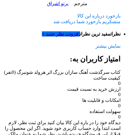
مترجم
پرتو اشراق
بازخورد درباره این کالا
متشکریم بازخورد شما دریافت شد
نظرات
مفید ترین نظرات
افزودن نظر جدید +
نمایش بیشتر
امتیاز کاربران به:
کتاب سرگذشت آهنگ سازان بزرگ اثر هرولد شونبرگ
(0نفر)
کیفیت ساخت
0
ارزش خرید به نسبت قیمت
0
امکانات و قابلیت ها
0
سهولت استفاده
0
دیدگاه خود را در باره این کالا بیان کنید
برای ثبت نظر، لازم
است ابتدا وارد حساب کاربری خود شوید. اگر این محصول را
قبلا از این فروشگاه خریده باشید، نظر شما به عنوان مالک