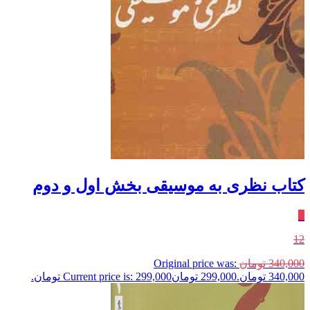
کتاب نظری به موسیقی بخش اول و دوم
٪
12
340,000
تومان
Original price was:
340,000 تومان.
299,000
تومان
Current price is: 299,000 تومان.