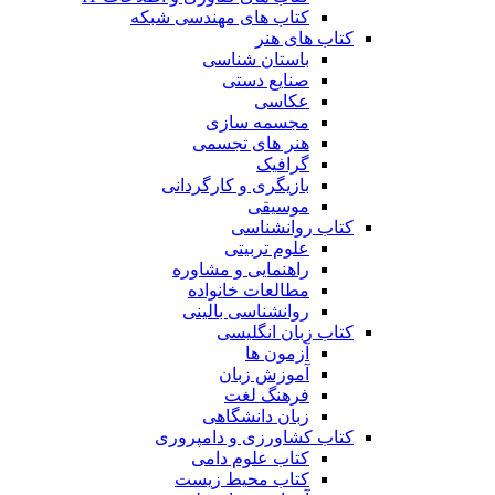
کتاب های مهندسی شبکه
کتاب های هنر
باستان شناسی
صنایع دستی
عکاسی
مجسمه سازی
هنر های تجسمی
گرافیک
بازیگری و کارگردانی
موسیقی
کتاب روانشناسی
علوم تربیتی
راهنمایی و مشاوره
مطالعات خانواده
روانشناسی بالینی
کتاب زبان انگلیسی
آزمون ها
آموزش زبان
فرهنگ لغت
زبان دانشگاهی
کتاب کشاورزی و دامپروری
کتاب علوم دامی
کتاب محیط زیست