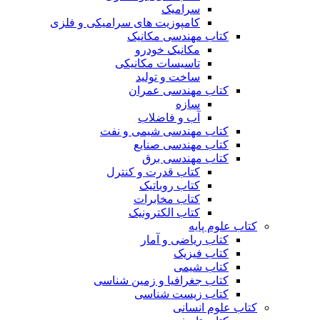
سرامیک
کامپوزیت های سرامیکی و فلزی
کتاب مهندسی مکانیک
مکانیک خودرو
تاسیسات مکانیکی
ساخت و تولید
کتاب مهندسی عمران
سازه
آب و فاضلاب
کتاب مهندسی شیمی و نفت
کتاب مهندسی صنایع
کتاب مهندسی برق
کتاب قدرت و کنترل
کتاب روباتیک
کتاب مخابرات
کتاب الکترونیک
کتاب علوم پایه
کتاب ریاضی و آمار
کتاب فیزیک
کتاب شیمی
کتاب جغرافیا و زمین شناسی
کتاب زیست شناسی
کتاب علوم انسانی