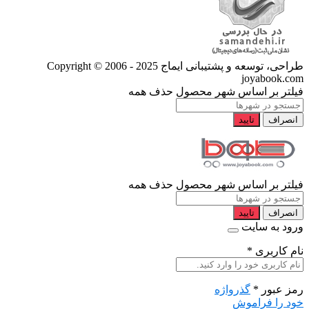
طراحی، توسعه و پشتیبانی ایماج
Copyright © 2006 - 2025
joyabook.com
فیلتر بر اساس شهر محصول
حذف همه
انصراف
تایید
فیلتر بر اساس شهر محصول
حذف همه
انصراف
تایید
ورود به سایت
نام کاربری
*
رمز عبور
*
گذرواژه
خود را فراموش