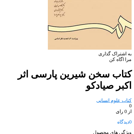
به اشتراک گذاری
مرا اگاه کن
کتاب سخن شیرین پارسی اثر
اکبر صیادکو
کتاب علوم انسانی
0
از 0 رای
0
دیدگاه
ویژگی های محصول