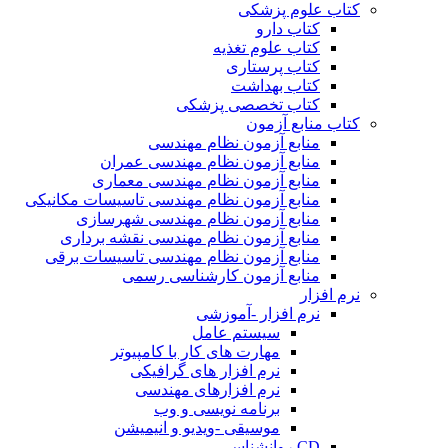
کتاب علوم پزشکی
کتاب دارو
کتاب علوم تغذیه
کتاب پرستاری
کتاب بهداشت
کتاب تخصصی پزشکی
کتاب منابع آزمون
منابع آزمون نظام مهندسی
منابع آزمون نظام مهندسی عمران
منابع آزمون نظام مهندسی معماری
منابع آزمون نظام مهندسی تاسیسات مکانیکی
منابع آزمون نظام مهندسی شهرسازی
منابع آزمون نظام مهندسی نقشه برداری
منابع آزمون نظام مهندسی تاسیسات برقی
منابع آزمون کارشناسی رسمی
نرم افزار
نرم افزار -آموزشی
سیستم عامل
مهارت های کار با کامپیوتر
نرم افزار های گرافیکی
نرم افزارهای مهندسی
برنامه نویسی و وب
موسیقی -ویدیو و انیمیشن
CD روانشناسی