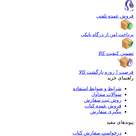
فروش عمده تلفنی
پرداخت امن از درگاه بانکی
تضمین کیفیت کالا
فرصت 7 روزه بازگشت کالا
راهنمای خرید
شرایط و ضوابط استفاده
سوالات متداول
روش ثبت سفارش
فروش عمده کتاب
پیگیری سفارش
پیوندهای مفید
درخواست سفارش کتاب