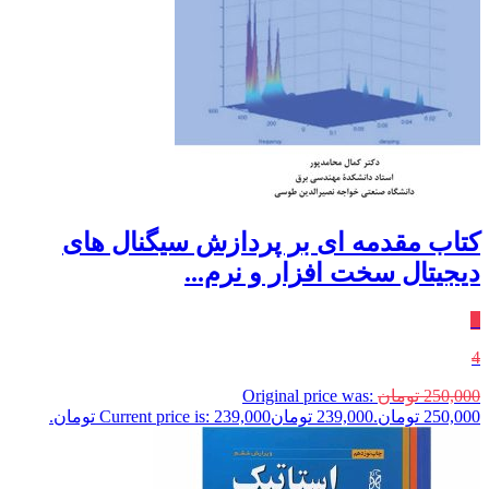
کتاب مقدمه ای بر پردازش سیگنال های
دیجیتال سخت افزار و نرم...
٪
4
250,000
تومان
Original price was:
250,000 تومان.
239,000
تومان
Current price is: 239,000 تومان.