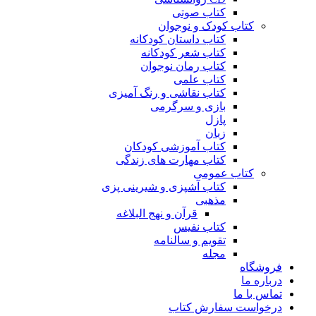
کتاب صوتی
کتاب کودک و نوجوان
کتاب داستان کودکانه
کتاب شعر کودکانه
کتاب رمان نوجوان
کتاب علمی
کتاب نقاشی و رنگ آمیزی
بازی و سرگرمی
پازل
زبان
کتاب آموزشی کودکان
کتاب مهارت های زندگی
کتاب عمومی
کتاب آشپزی و شیرینی پزی
مذهبی
قرآن و نهج البلاغه
کتاب نفیس
تقویم و سالنامه
مجله
فروشگاه
درباره ما
تماس با ما
درخواست سفارش کتاب