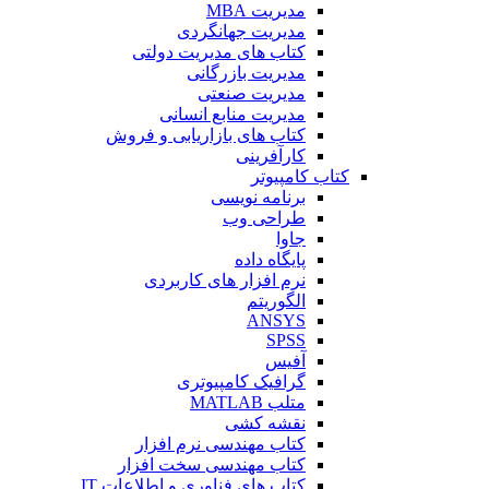
مدیریت MBA
مدیریت جهانگردی
کتاب های مدیریت دولتی
مدیریت بازرگانی
مدیریت صنعتی
مدیریت منابع انسانی
کتاب های بازاریابی و فروش
کارآفرینی
کتاب کامپیوتر
برنامه نویسی
طراحی وب
جاوا
پایگاه داده
نرم افزار های کاربردی
الگوریتم
ANSYS
SPSS
آفیس
گرافیک کامپیوتری
متلب MATLAB
نقشه کشی
کتاب مهندسی نرم افزار
کتاب مهندسی سخت افزار
کتاب های فناوری و اطلاعات IT