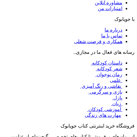
مشاوره آنلاین
امتیازات من
با جویابوک
درباره ما
تماس با ما
همکاری و فرصت شغلی
رسانه های فعال ما در مجازی..
داستان کودکانه
شعر کودکانه
رمان نوجوان
علمی
نقاشی و رنگ آمیزی
بازی و سرگرمی
پازل
زبان
آموزشی کودکان
مهارت های زندگی
فروشگاه خرید اینترنتی کتاب جویابوک
از رمان‌های پرفروش تا کتاب‌های تخصصی، گنجینه‌ای از عناوین