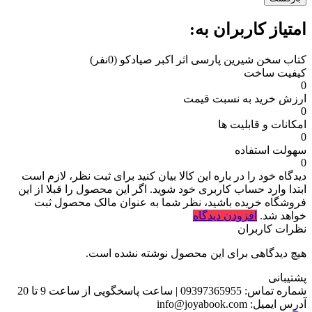
امتیاز کاربران به:
کتاب سخن شیرین پارسی اثر اکبر صیادکو
(0نفر)
کیفیت ساخت
0
ارزش خرید به نسبت قیمت
0
امکانات و قابلیت ها
0
سهولت استفاده
0
دیدگاه خود را در باره این کالا بیان کنید
برای ثبت نظر، لازم است
ابتدا وارد حساب کاربری خود شوید. اگر این محصول را قبلا از این
فروشگاه خریده باشید، نظر شما به عنوان مالک محصول ثبت
خواهد شد.
افزودن دیدگاه
نظرات کاربران
هیچ دیدگاهی برای این محصول نوشته نشده است.
پشتیبانی
شماره تماس:
09397365955
|
ساعت پاسخگویی از ساعت 9 تا 20
آدرس ایمیل:
info@joyabook.com