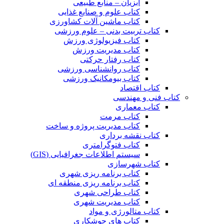
آبزیان – منابع طبیعی
کتاب علوم و صنایع غذایی
کتاب ماشین آلات کشاورزی
کتاب تربیت بدنی – علوم ورزشی
کتاب فیزیولوژی ورزش
کتاب مدیریت ورزش
کتاب رفتار حرکتی
کتاب روانشناسی ورزشی
کتاب بیومکانیک ورزشی
کتاب اقتصاد
کتاب فنی و مهندسی
کتاب معماری
کتاب مرمت
کتاب مدیریت پروژه و ساخت
کتاب نقشه برداری
کتاب فتوگرامتری
سیستم اطلاعات جغرافیایی (GIS)
کتاب شهرسازی
کتاب برنامه ریزی شهری
کتاب برنامه ریزی منطقه ای
کتاب طراحی شهری
کتاب مدیریت شهری
کتاب متالورژی و مواد
کتاب های جوشکاری