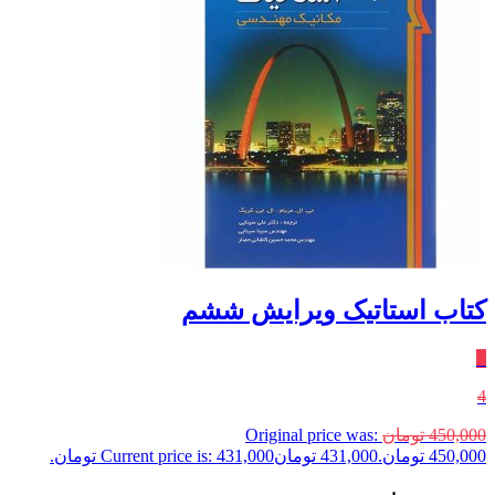
کتاب استاتیک ویرایش ششم
٪
4
450,000
تومان
Original price was:
450,000 تومان.
431,000
تومان
Current price is: 431,000 تومان.