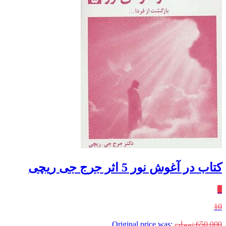
کتاب در آغوش نور 5 اثر جرج جی ریچی
٪
10
650,000
تومان
Original price was: