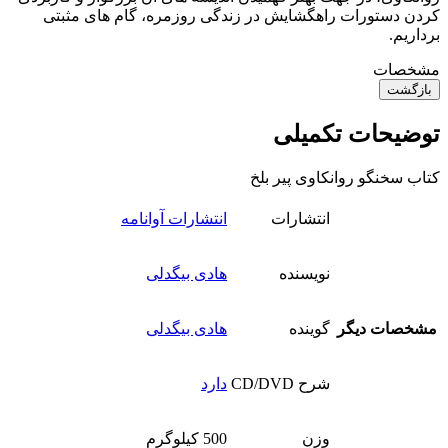
کردن دستورات راهگشایش در زندگی روزمره، گام های مثبتی
برداریم.
مشخصات
بازگشت
توضیحات تکمیلی
کتاب سخنگو روانکاوی پیر بلخ
انتشارات
انتشارات آوانامه
نویسنده
هادی بیگدلی
مشخصات دیگر
گوینده
هادی بیگدلی
شرح CD/DVD
دارد
وزن
500 کیلوگرم