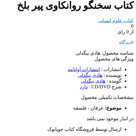
کتاب سخنگو روانکاوی پیر بلخ
کتاب علوم انسانی
0
از 0 رای
0
دیدگاه
شناسه محصول:
هادی بیگدلی
ویژگی های محصول
انتشارات
:
انتشارات آوانامه
نویسنده
:
هادی بیگدلی
گوینده
:
هادی بیگدلی
شرح CD/DVD
:
دارد
مشخصات تکمیلی محصول
موضوع:
عرفان - فلسفه
در انبار موجود نمی باشد
ارسال توسط فروشگاه کتاب جویابوک