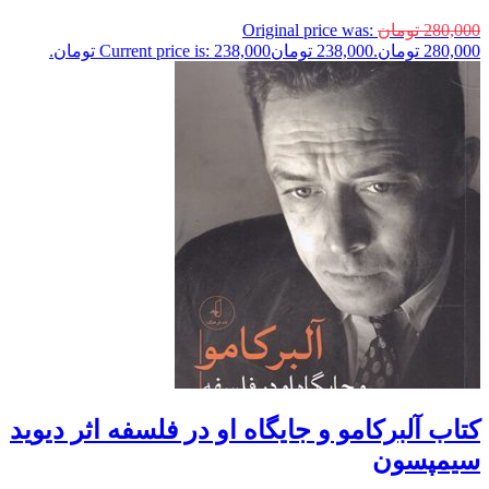
280,000
تومان
Original price was:
280,000 تومان.
238,000
تومان
Current price is: 238,000 تومان.
کتاب آلبرکامو و جایگاه او در فلسفه اثر دیوید
سیمپسون