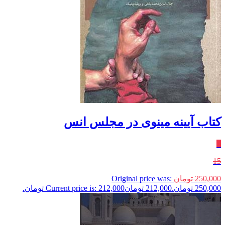
کتاب آیینه مینوی در مجلس انس
٪
15
250,000
تومان
Original price was:
250,000 تومان.
212,000
تومان
Current price is: 212,000 تومان.