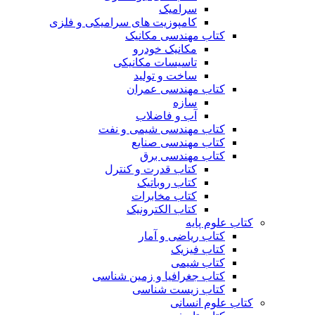
سرامیک
کامپوزیت های سرامیکی و فلزی
کتاب مهندسی مکانیک
مکانیک خودرو
تاسیسات مکانیکی
ساخت و تولید
کتاب مهندسی عمران
سازه
آب و فاضلاب
کتاب مهندسی شیمی و نفت
کتاب مهندسی صنایع
کتاب مهندسی برق
کتاب قدرت و کنترل
کتاب روباتیک
کتاب مخابرات
کتاب الکترونیک
کتاب علوم پایه
کتاب ریاضی و آمار
کتاب فیزیک
کتاب شیمی
کتاب جغرافیا و زمین شناسی
کتاب زیست شناسی
کتاب علوم انسانی