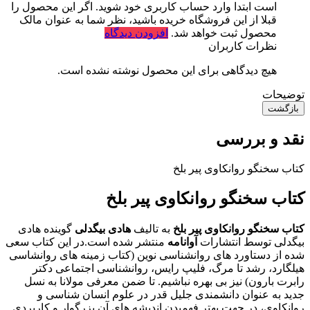
است ابتدا وارد حساب کاربری خود شوید. اگر این محصول را
قبلا از این فروشگاه خریده باشید، نظر شما به عنوان مالک
محصول ثبت خواهد شد.
افزودن دیدگاه
نظرات کاربران
هیچ دیدگاهی برای این محصول نوشته نشده است.
توضیحات
بازگشت
نقد و بررسی
کتاب سخنگو روانکاوی پیر بلخ
کتاب سخنگو روانکاوی پیر بلخ
کتاب سخنگو روانکاوی پیر بلخ
به تالیف
هادی بیگدلی
گوینده هادی
بیگدلی توسط انتشارات
آوانامه
منتشر شده است.در این کتاب سعی
شده از دستاورد های روانشناسی نوین (کتاب زمینه های روانشاسی
هیلگارد، رشد تا مرگ، فلیپ رایس، روانشناسی اجتماعی دکتر
رابرت بارون) نیز بی بهره نباشیم. تا ضمن معرفی مولانا به نسل
جدید به عنوان دانشمندی جلیل قدر در علوم انسان شناسی و
روانکاوی، در جهت بهتر فهمیدن اندیشه های آن بزرگوار و کاربردی