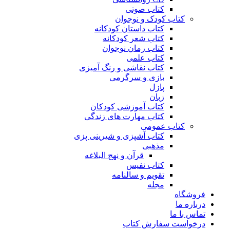
کتاب صوتی
کتاب کودک و نوجوان
کتاب داستان کودکانه
کتاب شعر کودکانه
کتاب رمان نوجوان
کتاب علمی
کتاب نقاشی و رنگ آمیزی
بازی و سرگرمی
پازل
زبان
کتاب آموزشی کودکان
کتاب مهارت های زندگی
کتاب عمومی
کتاب آشپزی و شیرینی پزی
مذهبی
قرآن و نهج البلاغه
کتاب نفیس
تقویم و سالنامه
مجله
فروشگاه
درباره ما
تماس با ما
درخواست سفارش کتاب