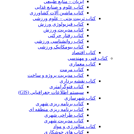
آبزیان – منابع طبیعی
کتاب علوم و صنایع غذایی
کتاب ماشین آلات کشاورزی
کتاب تربیت بدنی – علوم ورزشی
کتاب فیزیولوژی ورزش
کتاب مدیریت ورزش
کتاب رفتار حرکتی
کتاب روانشناسی ورزشی
کتاب بیومکانیک ورزشی
کتاب اقتصاد
کتاب فنی و مهندسی
کتاب معماری
کتاب مرمت
کتاب مدیریت پروژه و ساخت
کتاب نقشه برداری
کتاب فتوگرامتری
سیستم اطلاعات جغرافیایی (GIS)
کتاب شهرسازی
کتاب برنامه ریزی شهری
کتاب برنامه ریزی منطقه ای
کتاب طراحی شهری
کتاب مدیریت شهری
کتاب متالورژی و مواد
کتاب های جوشکاری