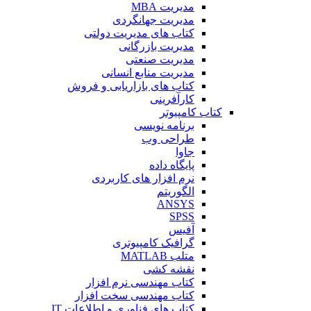
مدیریت MBA
مدیریت جهانگردی
کتاب های مدیریت دولتی
مدیریت بازرگانی
مدیریت صنعتی
مدیریت منابع انسانی
کتاب های بازاریابی و فروش
کارآفرینی
کتاب کامپیوتر
برنامه نویسی
طراحی وب
جاوا
پایگاه داده
نرم افزار های کاربردی
الگوریتم
ANSYS
SPSS
آفیس
گرافیک کامپیوتری
متلب MATLAB
نقشه کشی
کتاب مهندسی نرم افزار
کتاب مهندسی سخت افزار
کتاب های فناوری و اطلاعات IT