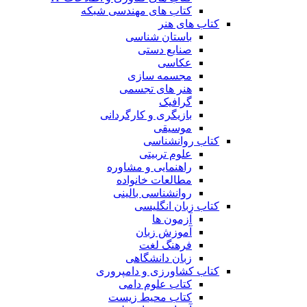
کتاب های مهندسی شبکه
کتاب های هنر
باستان شناسی
صنایع دستی
عکاسی
مجسمه سازی
هنر های تجسمی
گرافیک
بازیگری و کارگردانی
موسیقی
کتاب روانشناسی
علوم تربیتی
راهنمایی و مشاوره
مطالعات خانواده
روانشناسی بالینی
کتاب زبان انگلیسی
آزمون ها
آموزش زبان
فرهنگ لغت
زبان دانشگاهی
کتاب کشاورزی و دامپروری
کتاب علوم دامی
کتاب محیط زیست