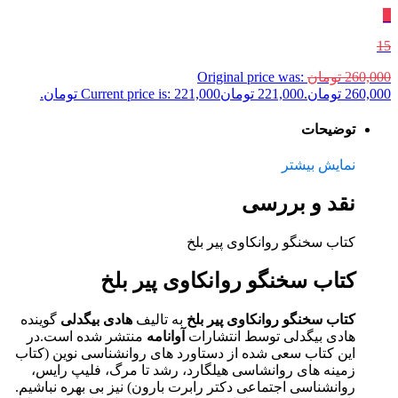
٪
15
260,000
تومان
Original price was:
260,000 تومان.
221,000
تومان
Current price is: 221,000 تومان.
توضیحات
نمایش بیشتر
نقد و بررسی
کتاب سخنگو روانکاوی پیر بلخ
کتاب سخنگو روانکاوی پیر بلخ
کتاب سخنگو روانکاوی پیر بلخ
به تالیف
هادی بیگدلی
گوینده
هادی بیگدلی توسط انتشارات
آوانامه
منتشر شده است.در
این کتاب سعی شده از دستاورد های روانشناسی نوین (کتاب
زمینه های روانشاسی هیلگارد، رشد تا مرگ، فلیپ رایس،
روانشناسی اجتماعی دکتر رابرت بارون) نیز بی بهره نباشیم.