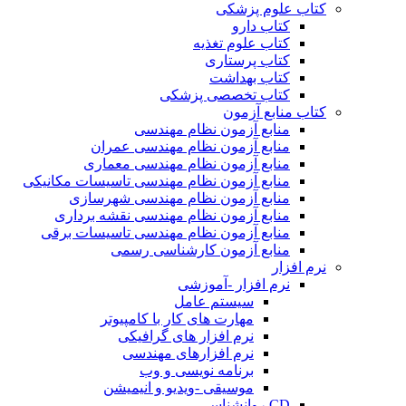
کتاب علوم پزشکی
کتاب دارو
کتاب علوم تغذیه
کتاب پرستاری
کتاب بهداشت
کتاب تخصصی پزشکی
کتاب منابع آزمون
منابع آزمون نظام مهندسی
منابع آزمون نظام مهندسی عمران
منابع آزمون نظام مهندسی معماری
منابع آزمون نظام مهندسی تاسیسات مکانیکی
منابع آزمون نظام مهندسی شهرسازی
منابع آزمون نظام مهندسی نقشه برداری
منابع آزمون نظام مهندسی تاسیسات برقی
منابع آزمون کارشناسی رسمی
نرم افزار
نرم افزار -آموزشی
سیستم عامل
مهارت های کار با کامپیوتر
نرم افزار های گرافیکی
نرم افزارهای مهندسی
برنامه نویسی و وب
موسیقی -ویدیو و انیمیشن
CD روانشناسی