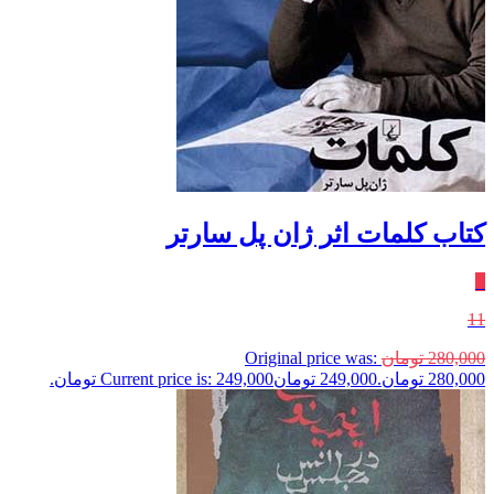
کتاب کلمات اثر ژان پل سارتر
٪
11
280,000
تومان
Original price was:
280,000 تومان.
249,000
تومان
Current price is: 249,000 تومان.