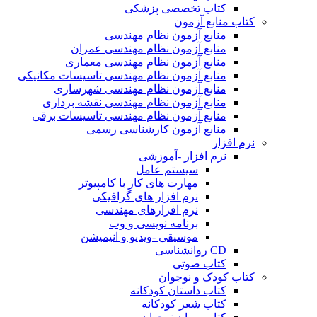
کتاب تخصصی پزشکی
کتاب منابع آزمون
منابع آزمون نظام مهندسی
منابع آزمون نظام مهندسی عمران
منابع آزمون نظام مهندسی معماری
منابع آزمون نظام مهندسی تاسیسات مکانیکی
منابع آزمون نظام مهندسی شهرسازی
منابع آزمون نظام مهندسی نقشه برداری
منابع آزمون نظام مهندسی تاسیسات برقی
منابع آزمون کارشناسی رسمی
نرم افزار
نرم افزار -آموزشی
سیستم عامل
مهارت های کار با کامپیوتر
نرم افزار های گرافیکی
نرم افزارهای مهندسی
برنامه نویسی و وب
موسیقی -ویدیو و انیمیشن
CD روانشناسی
کتاب صوتی
کتاب کودک و نوجوان
کتاب داستان کودکانه
کتاب شعر کودکانه