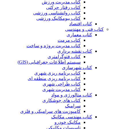
کتاب مدیریت ورزش
کتاب رفتار حرکتی
کتاب روانشناسی ورزشی
کتاب بیومکانیک ورزشی
کتاب اقتصاد
کتاب فنی و مهندسی
کتاب معماری
کتاب مرمت
کتاب مدیریت پروژه و ساخت
کتاب نقشه برداری
کتاب فتوگرامتری
سیستم اطلاعات جغرافیایی (GIS)
کتاب شهرسازی
کتاب برنامه ریزی شهری
کتاب برنامه ریزی منطقه ای
کتاب طراحی شهری
کتاب مدیریت شهری
کتاب متالورژی و مواد
کتاب های جوشکاری
سرامیک
کامپوزیت های سرامیکی و فلزی
کتاب مهندسی مکانیک
مکانیک خودرو
تاسیسات مکانیکی