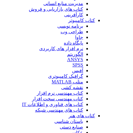
مدیریت منابع انسانی
کتاب های بازاریابی و فروش
کارآفرینی
کتاب کامپیوتر
برنامه نویسی
طراحی وب
جاوا
پایگاه داده
نرم افزار های کاربردی
الگوریتم
ANSYS
SPSS
آفیس
گرافیک کامپیوتری
متلب MATLAB
نقشه کشی
کتاب مهندسی نرم افزار
کتاب مهندسی سخت افزار
کتاب های فناوری و اطلاعات IT
کتاب های مهندسی شبکه
کتاب های هنر
باستان شناسی
صنایع دستی
عکاسی