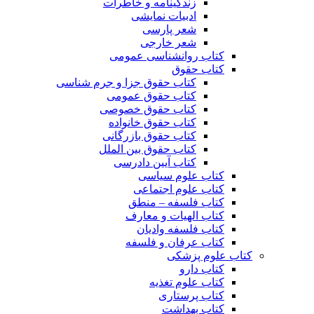
زندگینامه و خاطرات
ادبیات نمایشی
شعر پارسی
شعر خارجی
کتاب روانشناسی عمومی
کتاب حقوق
کتاب حقوق جزا و جرم شناسی
کتاب حقوق عمومی
کتاب حقوق خصوصی
کتاب حقوق خانواده
کتاب حقوق بازرگانی
کتاب حقوق بین الملل
کتاب آیین دادرسی
کتاب علوم سیاسی
کتاب علوم اجتماعی
کتاب فلسفه – منطق
کتاب الهیات و معارف
کتاب فلسفه وادیان
کتاب عرفان و فلسفه
کتاب علوم پزشکی
کتاب دارو
کتاب علوم تغذیه
کتاب پرستاری
کتاب بهداشت