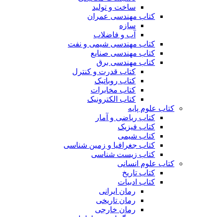
ساخت و تولید
کتاب مهندسی عمران
سازه
آب و فاضلاب
کتاب مهندسی شیمی و نفت
کتاب مهندسی صنایع
کتاب مهندسی برق
کتاب قدرت و کنترل
کتاب روباتیک
کتاب مخابرات
کتاب الکترونیک
کتاب علوم پایه
کتاب ریاضی و آمار
کتاب فیزیک
کتاب شیمی
کتاب جغرافیا و زمین شناسی
کتاب زیست شناسی
کتاب علوم انسانی
کتاب تاریخ
کتاب ادبیات
رمان ایرانی
رمان تاریخی
رمان خارجی