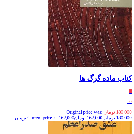
کتاب ماده گرگ ها
٪
10
180,000
تومان
Original price was:
180,000 تومان.
162,000
تومان
Current price is: 162,000 تومان.