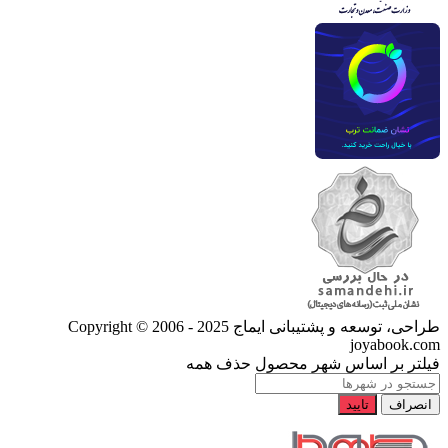
طراحی، توسعه و پشتیبانی ایماج
Copyright © 2006 - 2025
joyabook.com
فیلتر بر اساس شهر محصول
حذف همه
انصراف
تایید