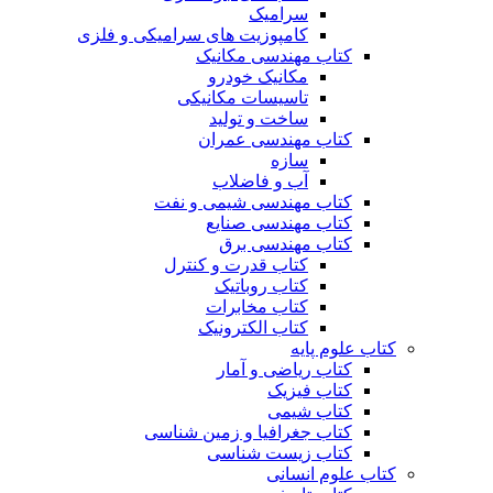
سرامیک
کامپوزیت های سرامیکی و فلزی
کتاب مهندسی مکانیک
مکانیک خودرو
تاسیسات مکانیکی
ساخت و تولید
کتاب مهندسی عمران
سازه
آب و فاضلاب
کتاب مهندسی شیمی و نفت
کتاب مهندسی صنایع
کتاب مهندسی برق
کتاب قدرت و کنترل
کتاب روباتیک
کتاب مخابرات
کتاب الکترونیک
کتاب علوم پایه
کتاب ریاضی و آمار
کتاب فیزیک
کتاب شیمی
کتاب جغرافیا و زمین شناسی
کتاب زیست شناسی
کتاب علوم انسانی