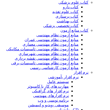
کتاب علوم پزشکی
کتاب دارو
کتاب علوم تغذیه
کتاب پرستاری
کتاب بهداشت
کتاب تخصصی پزشکی
کتاب منابع آزمون
منابع آزمون نظام مهندسی
منابع آزمون نظام مهندسی عمران
منابع آزمون نظام مهندسی معماری
منابع آزمون نظام مهندسی تاسیسات مکانیکی
منابع آزمون نظام مهندسی شهرسازی
منابع آزمون نظام مهندسی نقشه برداری
منابع آزمون نظام مهندسی تاسیسات برقی
منابع آزمون کارشناسی رسمی
نرم افزار
نرم افزار -آموزشی
سیستم عامل
مهارت های کار با کامپیوتر
نرم افزار های گرافیکی
نرم افزارهای مهندسی
برنامه نویسی و وب
موسیقی -ویدیو و انیمیشن
CD روانشناسی