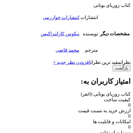
کتاب زوربای یونانی
انتشارات
انتشارات خوارزمی
مشخصات دیگر
نویسنده
نیکوس کازانتزاکیس
مترجم
محمد قاضی
نظرات
مفید ترین نظرات
افزودن نظر جدید +
بازگشت
امتیاز کاربران به:
کتاب زوربای یونانی
(0نفر)
کیفیت ساخت
0
ارزش خرید به نسبت قیمت
0
امکانات و قابلیت ها
0
سهولت استفاده