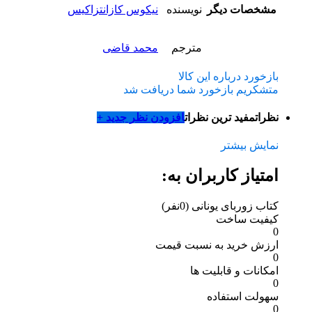
مشخصات دیگر
نویسنده
نیکوس کازانتزاکیس
مترجم
محمد قاضی
بازخورد درباره این کالا
متشکریم بازخورد شما دریافت شد
نظرات
مفید ترین نظرات
افزودن نظر جدید +
نمایش بیشتر
امتیاز کاربران به:
کتاب زوربای یونانی
(0نفر)
کیفیت ساخت
0
ارزش خرید به نسبت قیمت
0
امکانات و قابلیت ها
0
سهولت استفاده
0