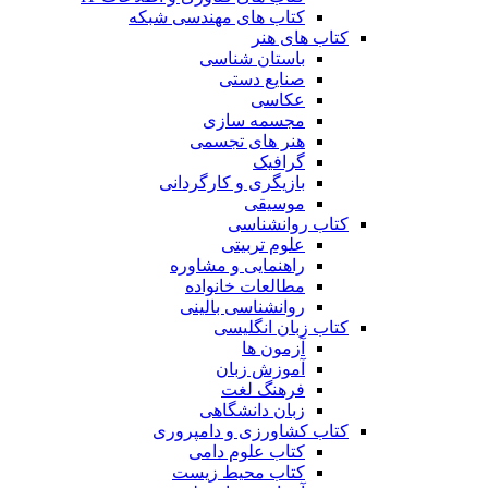
کتاب های مهندسی شبکه
کتاب های هنر
باستان شناسی
صنایع دستی
عکاسی
مجسمه سازی
هنر های تجسمی
گرافیک
بازیگری و کارگردانی
موسیقی
کتاب روانشناسی
علوم تربیتی
راهنمایی و مشاوره
مطالعات خانواده
روانشناسی بالینی
کتاب زبان انگلیسی
آزمون ها
آموزش زبان
فرهنگ لغت
زبان دانشگاهی
کتاب کشاورزی و دامپروری
کتاب علوم دامی
کتاب محیط زیست