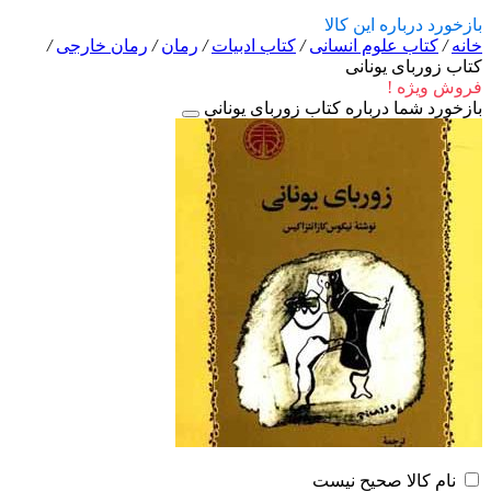
بازخورد درباره این کالا
خانه
/
کتاب علوم انسانی
/
کتاب ادبیات
/
رمان
/
رمان خارجی
/
کتاب زوربای یونانی
فروش ویژه !
بازخورد شما درباره کتاب زوربای یونانی
نام کالا صحیح نیست