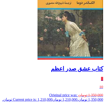
کتاب عشق صدر اعظم
٪
10
1,350,000
تومان
Original price was:
1,350,000 تومان.
1,210,000
تومان
Current price is: 1,210,000 تومان.