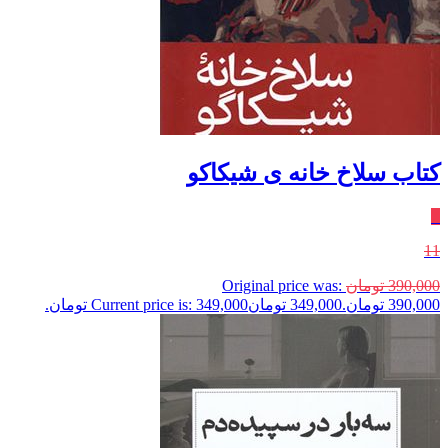
کتاب سلاخ خانه‌ ی شیکاکو
٪
11
390,000
تومان
Original price was:
390,000 تومان.
349,000
تومان
Current price is: 349,000 تومان.