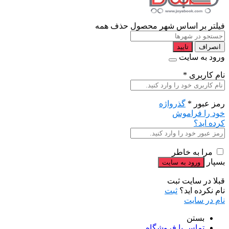
فیلتر بر اساس شهر محصول
حذف همه
انصراف
تایید
ورود به سایت
نام کاربری
*
رمز عبور
*
گذرواژه
خود را فراموش
کرده اید؟
مرا به خاطر
بسپار
قبلا در سایت ثبت
نام نکرده اید؟
ثبت
نام در سایت
بستن
تماس با فروشگاه