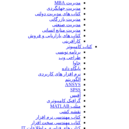
مدیریت MBA
مدیریت جهانگردی
کتاب های مدیریت دولتی
مدیریت بازرگانی
مدیریت صنعتی
مدیریت منابع انسانی
کتاب های بازاریابی و فروش
کارآفرینی
کتاب کامپیوتر
برنامه نویسی
طراحی وب
جاوا
پایگاه داده
نرم افزار های کاربردی
الگوریتم
ANSYS
SPSS
آفیس
گرافیک کامپیوتری
متلب MATLAB
نقشه کشی
کتاب مهندسی نرم افزار
کتاب مهندسی سخت افزار
کتاب های فناوری و اطلاعات IT