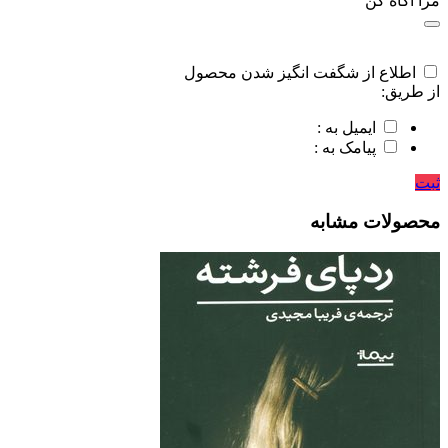
مرا اگاه کن
اطلاع از شگفت انگیز شدن محصول
از طریق:
ایمیل به :
پیامک به :
ثبت
محصولات مشابه