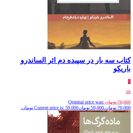
کتاب سه بار در سپیده دم اثر الساندرو
باریکو
٪
16
70,000
تومان
Original price was:
70,000 تومان.
59,000
تومان
Current price is: 59,000 تومان.