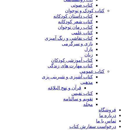
کتاب صوتی
کتاب کودک و نوجوان
کتاب داستان کودکانه
کتاب شعر کودکانه
کتاب رمان نوجوان
کتاب علمی
کتاب نقاشی و رنگ آمیزی
بازی و سرگرمی
پازل
زبان
کتاب آموزشی کودکان
کتاب مهارت های زندگی
کتاب عمومی
کتاب آشپزی و شیرینی پزی
مذهبی
قرآن و نهج البلاغه
کتاب نفیس
تقویم و سالنامه
مجله
فروشگاه
درباره ما
تماس با ما
درخواست سفارش کتاب