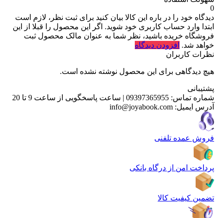
0
دیدگاه خود را در باره این کالا بیان کنید
برای ثبت نظر، لازم است
ابتدا وارد حساب کاربری خود شوید. اگر این محصول را قبلا از این
فروشگاه خریده باشید، نظر شما به عنوان مالک محصول ثبت
خواهد شد.
افزودن دیدگاه
نظرات کاربران
هیچ دیدگاهی برای این محصول نوشته نشده است.
پشتیبانی
شماره تماس:
09397365955
|
ساعت پاسخگویی از ساعت 9 تا 20
آدرس ایمیل:
info@joyabook.com
فروش عمده تلفنی
پرداخت امن از درگاه بانکی
تضمین کیفیت کالا