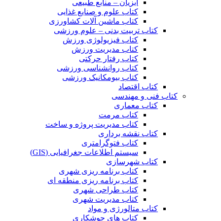
آبزیان – منابع طبیعی
کتاب علوم و صنایع غذایی
کتاب ماشین آلات کشاورزی
کتاب تربیت بدنی – علوم ورزشی
کتاب فیزیولوژی ورزش
کتاب مدیریت ورزش
کتاب رفتار حرکتی
کتاب روانشناسی ورزشی
کتاب بیومکانیک ورزشی
کتاب اقتصاد
کتاب فنی و مهندسی
کتاب معماری
کتاب مرمت
کتاب مدیریت پروژه و ساخت
کتاب نقشه برداری
کتاب فتوگرامتری
سیستم اطلاعات جغرافیایی (GIS)
کتاب شهرسازی
کتاب برنامه ریزی شهری
کتاب برنامه ریزی منطقه ای
کتاب طراحی شهری
کتاب مدیریت شهری
کتاب متالورژی و مواد
کتاب های جوشکاری