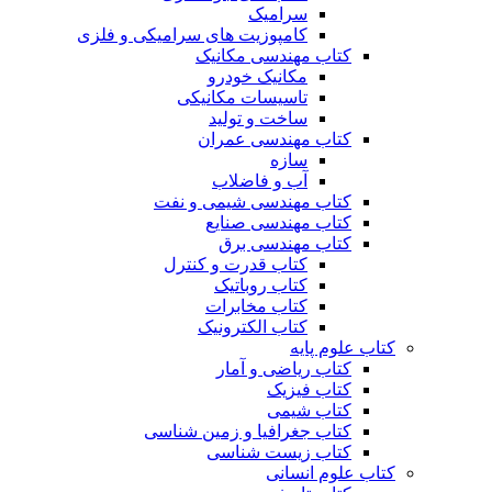
سرامیک
کامپوزیت های سرامیکی و فلزی
کتاب مهندسی مکانیک
مکانیک خودرو
تاسیسات مکانیکی
ساخت و تولید
کتاب مهندسی عمران
سازه
آب و فاضلاب
کتاب مهندسی شیمی و نفت
کتاب مهندسی صنایع
کتاب مهندسی برق
کتاب قدرت و کنترل
کتاب روباتیک
کتاب مخابرات
کتاب الکترونیک
کتاب علوم پایه
کتاب ریاضی و آمار
کتاب فیزیک
کتاب شیمی
کتاب جغرافیا و زمین شناسی
کتاب زیست شناسی
کتاب علوم انسانی