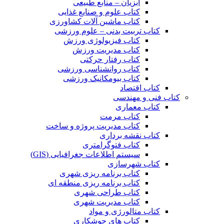
آبزیان – منابع طبیعی
کتاب علوم و صنایع غذایی
کتاب ماشین آلات کشاورزی
کتاب تربیت بدنی – علوم ورزشی
کتاب فیزیولوژی ورزش
کتاب مدیریت ورزش
کتاب رفتار حرکتی
کتاب روانشناسی ورزشی
کتاب بیومکانیک ورزشی
کتاب اقتصاد
کتاب فنی و مهندسی
کتاب معماری
کتاب مرمت
کتاب مدیریت پروژه و ساخت
کتاب نقشه برداری
کتاب فتوگرامتری
سیستم اطلاعات جغرافیایی (GIS)
کتاب شهرسازی
کتاب برنامه ریزی شهری
کتاب برنامه ریزی منطقه ای
کتاب طراحی شهری
کتاب مدیریت شهری
کتاب متالورژی و مواد
کتاب های جوشکاری