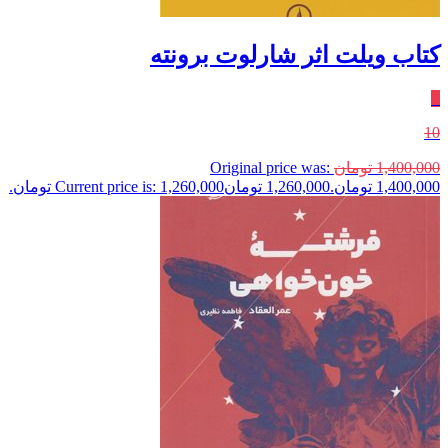
کتاب ویلت اثر شارلوت برونته
٪
10
1,400,000
تومان
Original price was:
1,400,000 تومان.
1,260,000
تومان
Current price is: 1,260,000 تومان.