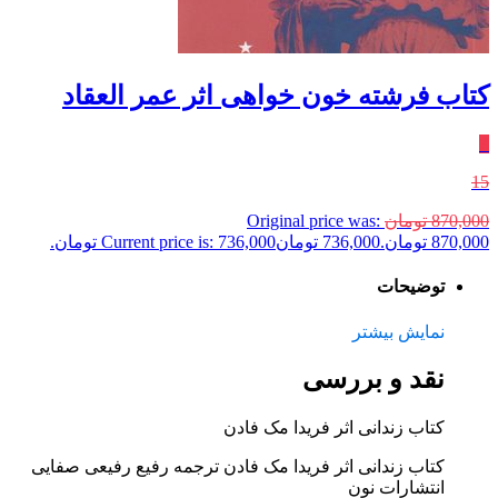
کتاب فرشته خون خواهی اثر عمر العقاد
٪
15
870,000
تومان
Original price was:
870,000 تومان.
736,000
تومان
Current price is: 736,000 تومان.
توضیحات
نمایش بیشتر
نقد و بررسی
کتاب زندانی اثر فریدا مک فادن
کتاب زندانی اثر فریدا مک فادن ترجمه رفیع رفیعی صفایی
انتشارات نون