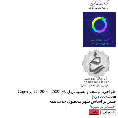
طراحی، توسعه و پشتیبانی ایماج
Copyright © 2006 - 2025
joyabook.com
فیلتر بر اساس شهر محصول
حذف همه
انصراف
تایید