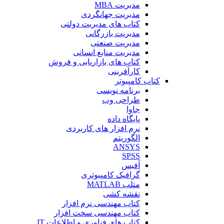
مدیریت MBA
مدیریت جهانگردی
کتاب های مدیریت دولتی
مدیریت بازرگانی
مدیریت صنعتی
مدیریت منابع انسانی
کتاب های بازاریابی و فروش
کارآفرینی
کتاب کامپیوتر
برنامه نویسی
طراحی وب
جاوا
پایگاه داده
نرم افزار های کاربردی
الگوریتم
ANSYS
SPSS
آفیس
گرافیک کامپیوتری
متلب MATLAB
نقشه کشی
کتاب مهندسی نرم افزار
کتاب مهندسی سخت افزار
کتاب های فناوری و اطلاعات IT