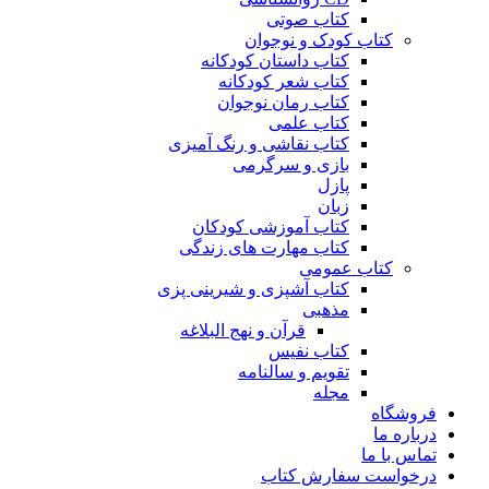
کتاب صوتی
کتاب کودک و نوجوان
کتاب داستان کودکانه
کتاب شعر کودکانه
کتاب رمان نوجوان
کتاب علمی
کتاب نقاشی و رنگ آمیزی
بازی و سرگرمی
پازل
زبان
کتاب آموزشی کودکان
کتاب مهارت های زندگی
کتاب عمومی
کتاب آشپزی و شیرینی پزی
مذهبی
قرآن و نهج البلاغه
کتاب نفیس
تقویم و سالنامه
مجله
فروشگاه
درباره ما
تماس با ما
درخواست سفارش کتاب