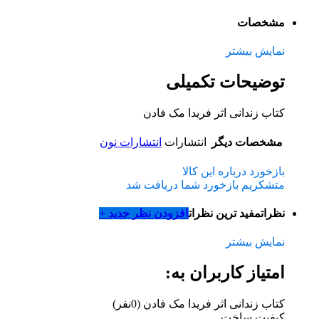
مشخصات
نمایش بیشتر
توضیحات تکمیلی
کتاب زندانی اثر فریدا مک فادن
مشخصات دیگر
انتشارات
انتشارات نون
بازخورد درباره این کالا
متشکریم بازخورد شما دریافت شد
نظرات
مفید ترین نظرات
افزودن نظر جدید +
نمایش بیشتر
امتیاز کاربران به:
کتاب زندانی اثر فریدا مک فادن
(0نفر)
کیفیت ساخت