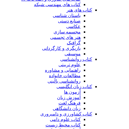
کتاب های مهندسی شبکه
کتاب های هنر
باستان شناسی
صنایع دستی
عکاسی
مجسمه سازی
هنر های تجسمی
گرافیک
بازیگری و کارگردانی
موسیقی
کتاب روانشناسی
علوم تربیتی
راهنمایی و مشاوره
مطالعات خانواده
روانشناسی بالینی
کتاب زبان انگلیسی
آزمون ها
آموزش زبان
فرهنگ لغت
زبان دانشگاهی
کتاب کشاورزی و دامپروری
کتاب علوم دامی
کتاب محیط زیست