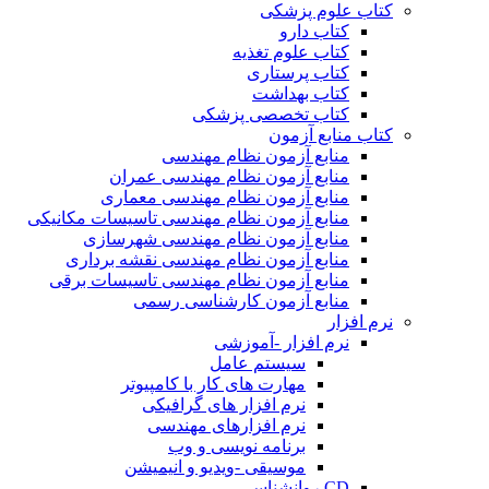
کتاب علوم پزشکی
کتاب دارو
کتاب علوم تغذیه
کتاب پرستاری
کتاب بهداشت
کتاب تخصصی پزشکی
کتاب منابع آزمون
منابع آزمون نظام مهندسی
منابع آزمون نظام مهندسی عمران
منابع آزمون نظام مهندسی معماری
منابع آزمون نظام مهندسی تاسیسات مکانیکی
منابع آزمون نظام مهندسی شهرسازی
منابع آزمون نظام مهندسی نقشه برداری
منابع آزمون نظام مهندسی تاسیسات برقی
منابع آزمون کارشناسی رسمی
نرم افزار
نرم افزار -آموزشی
سیستم عامل
مهارت های کار با کامپیوتر
نرم افزار های گرافیکی
نرم افزارهای مهندسی
برنامه نویسی و وب
موسیقی -ویدیو و انیمیشن
CD روانشناسی