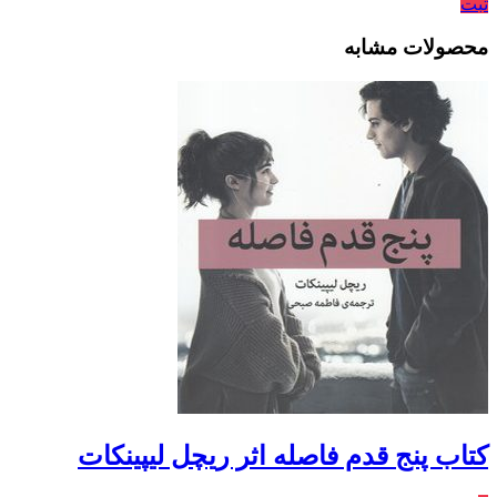
ثبت
محصولات مشابه
کتاب پنج قدم فاصله اثر ریچل لیپینکات