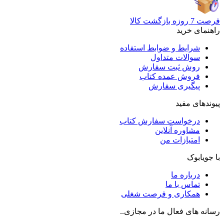
فرصت 7 روزه بازگشت کالا
راهنمای خرید
شرایط و ضوابط استفاده
سوالات متداول
روش ثبت سفارش
فروش عمده کتاب
پیگیری سفارش
پیوندهای مفید
درخواست سفارش کتاب
مشاوره آنلاین
امتیازات من
با جویابوک
درباره ما
تماس با ما
همکاری و فرصت شغلی
رسانه های فعال ما در مجازی..