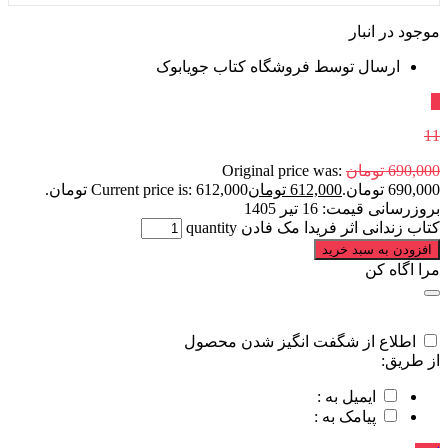
موجود در انبار
ارسال توسط فروشگاه کتاب جویابوک
٪
11
690,000
تومان
Original price was:
690,000 تومان.
612,000
تومان
Current price is: 612,000 تومان.
بروزرسانی قیمت:
16 تیر 1405
کتاب زندانی اثر فریدا مک فادن quantity
افزودن به سبد خرید
مرا اگاه کن
اطلاع از شگفت انگیز شدن محصول
از طریق:
ایمیل به :
پیامک به :