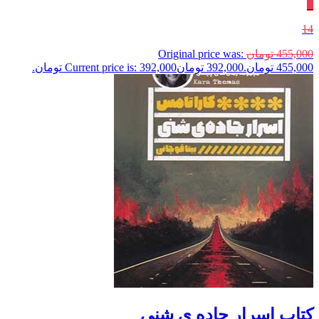
٪
14
455,000
تومان
Original price was:
455,000 تومان.
392,000
تومان
Current price is: 392,000 تومان.
کتاب اسرار جاده ی شنی