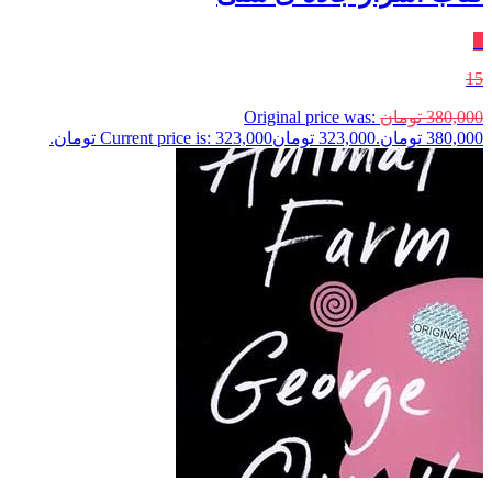
٪
15
380,000
تومان
Original price was:
380,000 تومان.
323,000
تومان
Current price is: 323,000 تومان.