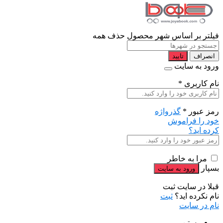
فیلتر بر اساس شهر محصول
حذف همه
انصراف
تایید
ورود به سایت
نام کاربری
*
رمز عبور
*
گذرواژه
خود را فراموش
کرده اید؟
مرا به خاطر
بسپار
قبلا در سایت ثبت
نام نکرده اید؟
ثبت
نام در سایت
بستن