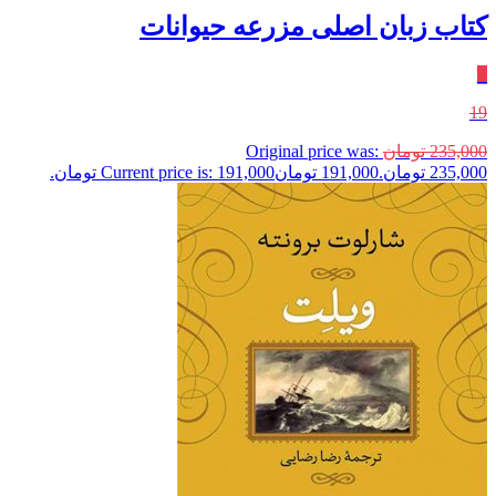
کتاب زبان اصلی مزرعه حیوانات
٪
19
235,000
تومان
Original price was:
235,000 تومان.
191,000
تومان
Current price is: 191,000 تومان.