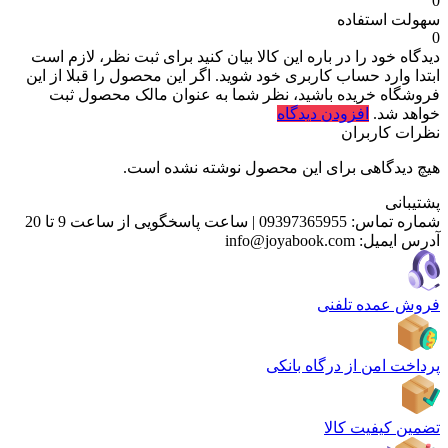
0
سهولت استفاده
0
دیدگاه خود را در باره این کالا بیان کنید
برای ثبت نظر، لازم است
ابتدا وارد حساب کاربری خود شوید. اگر این محصول را قبلا از این
فروشگاه خریده باشید، نظر شما به عنوان مالک محصول ثبت
خواهد شد.
افزودن دیدگاه
نظرات کاربران
هیچ دیدگاهی برای این محصول نوشته نشده است.
پشتیبانی
شماره تماس:
09397365955
|
ساعت پاسخگویی از ساعت 9 تا 20
آدرس ایمیل:
info@joyabook.com
فروش عمده تلفنی
پرداخت امن از درگاه بانکی
تضمین کیفیت کالا