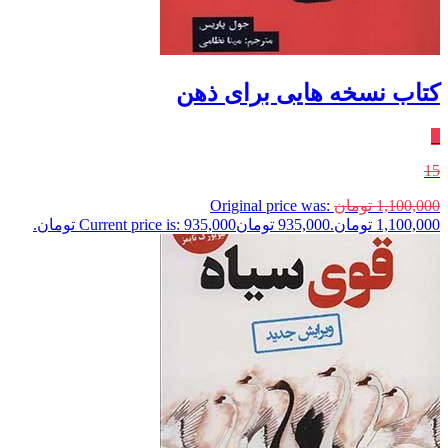
کتاب نسخه هایی برای ذهن
٪
15
1,100,000
تومان
Original price was:
1,100,000 تومان.
935,000
تومان
Current price is: 935,000 تومان.