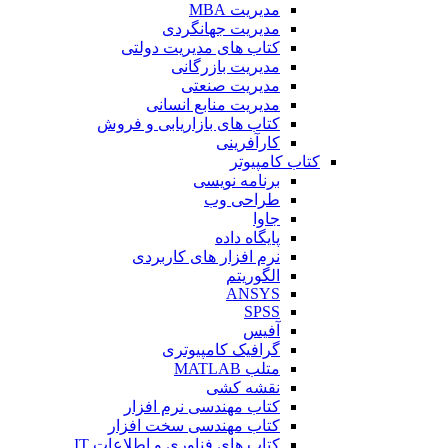
مدیریت MBA
مدیریت جهانگردی
کتاب های مدیریت دولتی
مدیریت بازرگانی
مدیریت صنعتی
مدیریت منابع انسانی
کتاب های بازاریابی و فروش
کارآفرینی
کتاب کامپیوتر
برنامه نویسی
طراحی وب
جاوا
پایگاه داده
نرم افزار های کاربردی
الگوریتم
ANSYS
SPSS
آفیس
گرافیک کامپیوتری
متلب MATLAB
نقشه کشی
کتاب مهندسی نرم افزار
کتاب مهندسی سخت افزار
کتاب های فناوری و اطلاعات IT