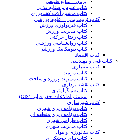
آبزیان – منابع طبیعی
کتاب علوم و صنایع غذایی
کتاب ماشین آلات کشاورزی
کتاب تربیت بدنی – علوم ورزشی
کتاب فیزیولوژی ورزش
کتاب مدیریت ورزش
کتاب رفتار حرکتی
کتاب روانشناسی ورزشی
کتاب بیومکانیک ورزشی
کتاب اقتصاد
کتاب فنی و مهندسی
کتاب معماری
کتاب مرمت
کتاب مدیریت پروژه و ساخت
کتاب نقشه برداری
کتاب فتوگرامتری
سیستم اطلاعات جغرافیایی (GIS)
کتاب شهرسازی
کتاب برنامه ریزی شهری
کتاب برنامه ریزی منطقه ای
کتاب طراحی شهری
کتاب مدیریت شهری
کتاب متالورژی و مواد
کتاب های جوشکاری