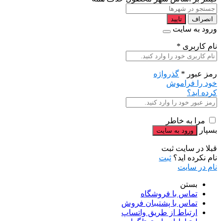
انصراف
تایید
ورود به سایت
نام کاربری
*
رمز عبور
*
گذرواژه
خود را فراموش
کرده اید؟
مرا به خاطر
بسپار
قبلا در سایت ثبت
نام نکرده اید؟
ثبت
نام در سایت
بستن
تماس با فروشگاه
تماس با پشتیبان فروش
ارتباط از طریق واتساپ