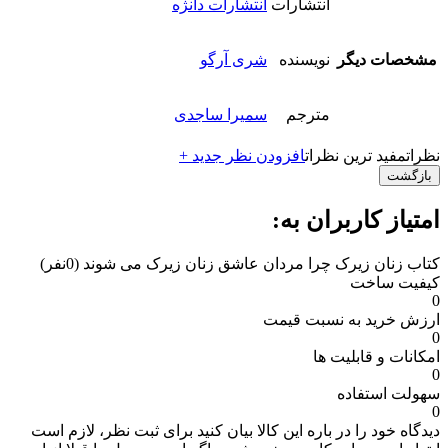
انتشارات
انتشارات دانژه
مشخصات دیگر
نویسنده
شری آرگو
مترجم
سمیرا ساجدی
نظرات
مفید ترین نظرات
افزودن نظر جدید +
بازگشت
امتیاز کاربران به:
کتاب زنان زیرک چرا مردان عاشق زنان زیرک می شوند
(0نفر)
کیفیت ساخت
0
ارزش خرید به نسبت قیمت
0
امکانات و قابلیت ها
0
سهولت استفاده
0
دیدگاه خود را در باره این کالا بیان کنید
برای ثبت نظر، لازم است