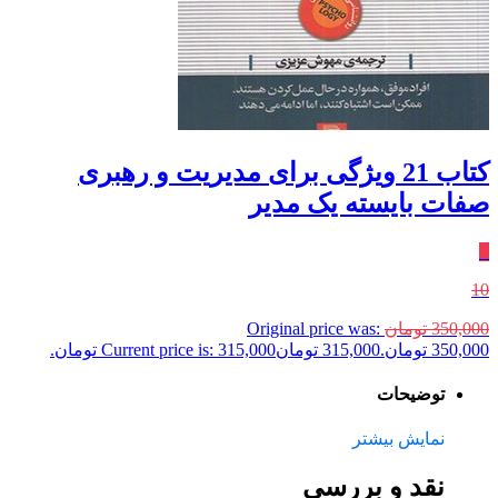
کتاب 21 ویژگی برای مدیریت و رهبری
صفات بایسته یک مدیر
٪
10
350,000
تومان
Original price was:
350,000 تومان.
315,000
تومان
Current price is: 315,000 تومان.
توضیحات
نمایش بیشتر
نقد و بررسی