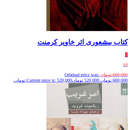
کتاب بیشعوری اثر خاوير كرمنت
٪
13
600,000
تومان
Original price was:
600,000 تومان.
520,000
تومان
Current price is: 520,000 تومان.