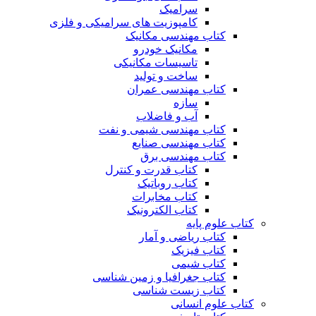
سرامیک
کامپوزیت های سرامیکی و فلزی
کتاب مهندسی مکانیک
مکانیک خودرو
تاسیسات مکانیکی
ساخت و تولید
کتاب مهندسی عمران
سازه
آب و فاضلاب
کتاب مهندسی شیمی و نفت
کتاب مهندسی صنایع
کتاب مهندسی برق
کتاب قدرت و کنترل
کتاب روباتیک
کتاب مخابرات
کتاب الکترونیک
کتاب علوم پایه
کتاب ریاضی و آمار
کتاب فیزیک
کتاب شیمی
کتاب جغرافیا و زمین شناسی
کتاب زیست شناسی
کتاب علوم انسانی