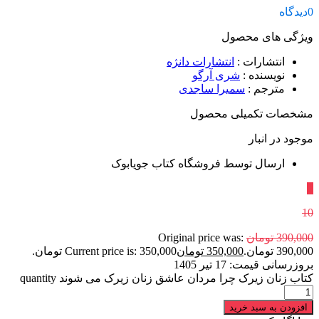
0
دیدگاه
ویژگی های محصول
انتشارات
:
انتشارات دانژه
نویسنده
:
شری آرگو
مترجم
:
سمیرا ساجدی
مشخصات تکمیلی محصول
موجود در انبار
ارسال توسط فروشگاه کتاب جویابوک
٪
10
390,000
تومان
Original price was:
390,000 تومان.
350,000
تومان
Current price is: 350,000 تومان.
بروزرسانی قیمت:
17 تیر 1405
کتاب زنان زیرک چرا مردان عاشق زنان زیرک می شوند quantity
افزودن به سبد خرید