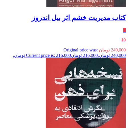
کتاب مدیریت خشم اثر بیل اندروز
٪
10
240,000
تومان
Original price was:
240,000 تومان.
216,000
تومان
Current price is: 216,000 تومان.