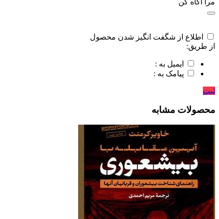
مرا اگاه کن
اطلاع از شگفت انگیز شدن محصول
از طریق:
ایمیل به :
پیامک به :
ثبت
محصولات مشابه