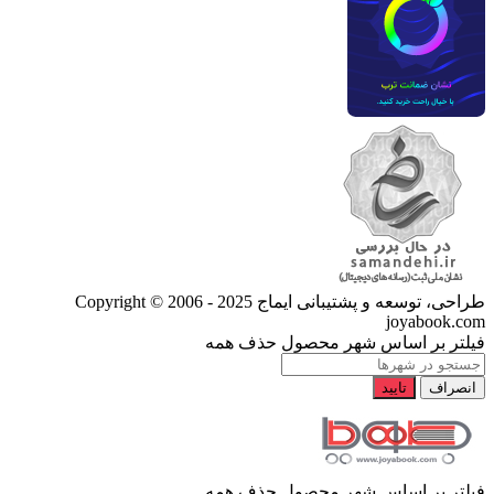
طراحی، توسعه و پشتیبانی ایماج
Copyright © 2006 - 2025
joyabook.com
فیلتر بر اساس شهر محصول
حذف همه
انصراف
تایید
فیلتر بر اساس شهر محصول
حذف همه