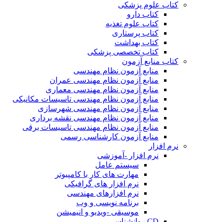
کتاب علوم پزشکی
کتاب دارو
کتاب علوم تغذیه
کتاب پرستاری
کتاب بهداشت
کتاب تخصصی پزشکی
کتاب منابع آزمون
منابع آزمون نظام مهندسی
منابع آزمون نظام مهندسی عمران
منابع آزمون نظام مهندسی معماری
منابع آزمون نظام مهندسی تاسیسات مکانیکی
منابع آزمون نظام مهندسی شهرسازی
منابع آزمون نظام مهندسی نقشه برداری
منابع آزمون نظام مهندسی تاسیسات برقی
منابع آزمون کارشناسی رسمی
نرم افزار
نرم افزار -آموزشی
سیستم عامل
مهارت های کار با کامپیوتر
نرم افزار های گرافیکی
نرم افزارهای مهندسی
برنامه نویسی و وب
موسیقی -ویدیو و انیمیشن
CD روانشناسی