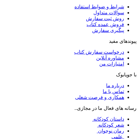
شرایط و ضوابط استفاده
سوالات متداول
روش ثبت سفارش
فروش عمده کتاب
پیگیری سفارش
پیوندهای مفید
درخواست سفارش کتاب
مشاوره آنلاین
امتیازات من
با جویابوک
درباره ما
تماس با ما
همکاری و فرصت شغلی
رسانه های فعال ما در مجازی..
داستان کودکانه
شعر کودکانه
رمان نوجوان
علمی