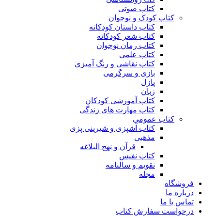
کتاب صوتی
کتاب کودک و نوجوان
کتاب داستان کودکانه
کتاب شعر کودکانه
کتاب رمان نوجوان
کتاب علمی
کتاب نقاشی و رنگ آمیزی
بازی و سرگرمی
پازل
زبان
کتاب آموزشی کودکان
کتاب مهارت های زندگی
کتاب عمومی
کتاب آشپزی و شیرینی پزی
مذهبی
قرآن و نهج البلاغه
کتاب نفیس
تقویم و سالنامه
مجله
فروشگاه
درباره ما
تماس با ما
درخواست سفارش کتاب