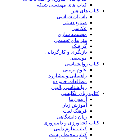
کتاب های مهندسی شبکه
کتاب های هنر
باستان شناسی
صنایع دستی
عکاسی
مجسمه سازی
هنر های تجسمی
گرافیک
بازیگری و کارگردانی
موسیقی
کتاب روانشناسی
علوم تربیتی
راهنمایی و مشاوره
مطالعات خانواده
روانشناسی بالینی
کتاب زبان انگلیسی
آزمون ها
آموزش زبان
فرهنگ لغت
زبان دانشگاهی
کتاب کشاورزی و دامپروری
کتاب علوم دامی
کتاب محیط زیست