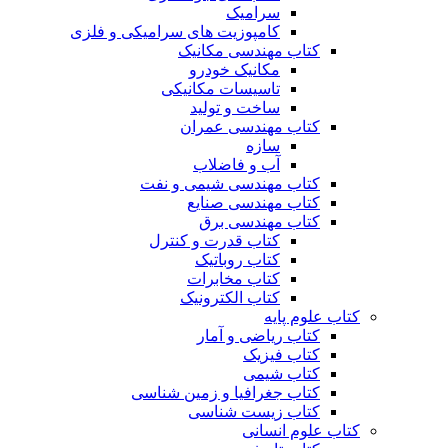
سرامیک
کامپوزیت های سرامیکی و فلزی
کتاب مهندسی مکانیک
مکانیک خودرو
تاسیسات مکانیکی
ساخت و تولید
کتاب مهندسی عمران
سازه
آب و فاضلاب
کتاب مهندسی شیمی و نفت
کتاب مهندسی صنایع
کتاب مهندسی برق
کتاب قدرت و کنترل
کتاب روباتیک
کتاب مخابرات
کتاب الکترونیک
کتاب علوم پایه
کتاب ریاضی و آمار
کتاب فیزیک
کتاب شیمی
کتاب جغرافیا و زمین شناسی
کتاب زیست شناسی
کتاب علوم انسانی