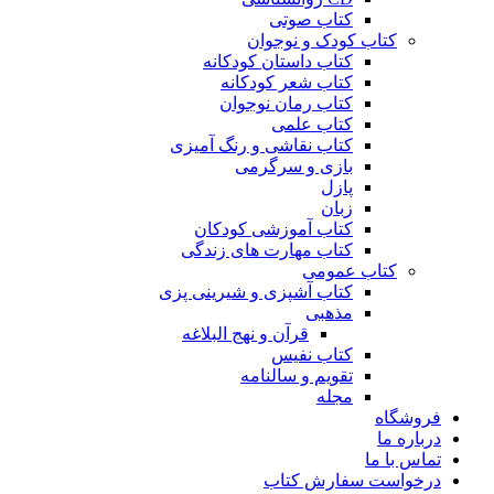
کتاب صوتی
کتاب کودک و نوجوان
کتاب داستان کودکانه
کتاب شعر کودکانه
کتاب رمان نوجوان
کتاب علمی
کتاب نقاشی و رنگ آمیزی
بازی و سرگرمی
پازل
زبان
کتاب آموزشی کودکان
کتاب مهارت های زندگی
کتاب عمومی
کتاب آشپزی و شیرینی پزی
مذهبی
قرآن و نهج البلاغه
کتاب نفیس
تقویم و سالنامه
مجله
فروشگاه
درباره ما
تماس با ما
درخواست سفارش کتاب