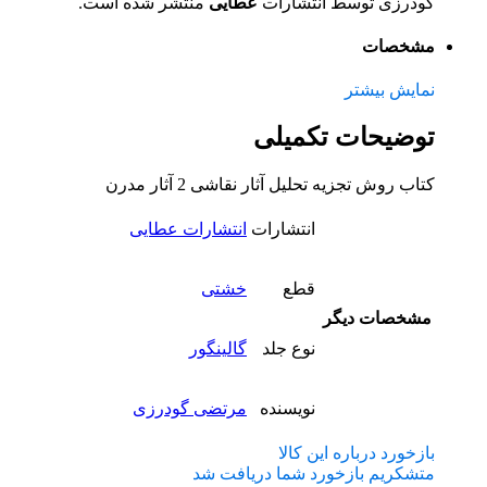
گودرزی توسط انتشارات
عطایی
منتشر شده است.
مشخصات
نمایش بیشتر
توضیحات تکمیلی
کتاب روش تجزیه تحلیل آثار نقاشی 2 آثار مدرن
انتشارات
انتشارات عطایی
قطع
خشتی
مشخصات دیگر
نوع جلد
گالینگور
نویسنده
مرتضی گودرزی
بازخورد درباره این کالا
متشکریم بازخورد شما دریافت شد