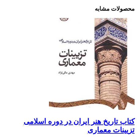
محصولات مشابه
کتاب تاریخ هنر ایران در دوره اسلامی
تزیینات معماری