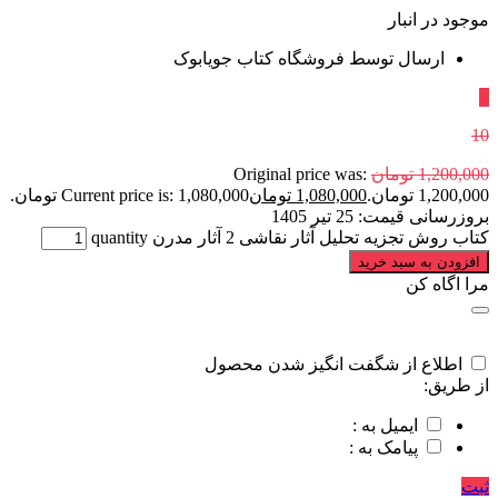
موجود در انبار
ارسال توسط فروشگاه کتاب جویابوک
٪
10
1,200,000
تومان
Original price was:
1,200,000 تومان.
1,080,000
تومان
Current price is: 1,080,000 تومان.
بروزرسانی قیمت:
25 تیر 1405
کتاب روش تجزیه تحلیل آثار نقاشی 2 آثار مدرن quantity
افزودن به سبد خرید
مرا اگاه کن
اطلاع از شگفت انگیز شدن محصول
از طریق:
ایمیل به :
پیامک به :
ثبت