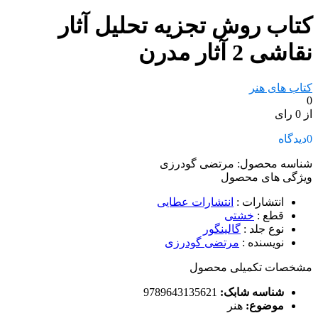
کتاب روش تجزیه تحلیل آثار
نقاشی 2 آثار مدرن
کتاب های هنر
0
از 0 رای
0
دیدگاه
شناسه محصول:
مرتضی گودرزی
ویژگی های محصول
انتشارات
:
انتشارات عطایی
قطع
:
خشتی
نوع جلد
:
گالینگور
نویسنده
:
مرتضی گودرزی
مشخصات تکمیلی محصول
شناسه شابک:
9789643135621
موضوع:
هنر