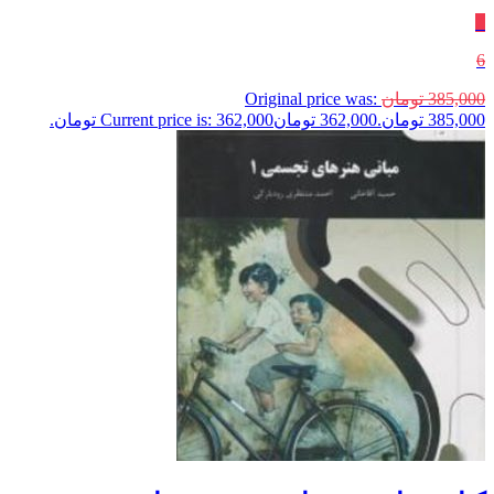
٪
6
385,000
تومان
Original price was:
385,000 تومان.
362,000
تومان
Current price is: 362,000 تومان.