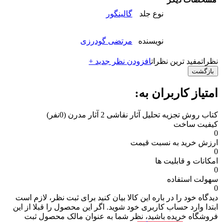
نوع جلد
گالینگور
نویسنده
مرتضی گودرزی
نظرات
مفید ترین نظرات
افزودن نظر جدید +
بازگشت
امتیاز کاربران به:
کتاب روش تجزیه تحلیل آثار نقاشی 2 آثار مدرن
(0نفر)
کیفیت ساخت
0
ارزش خرید به نسبت قیمت
0
امکانات و قابلیت ها
0
سهولت استفاده
0
دیدگاه خود را در باره این کالا بیان کنید
برای ثبت نظر، لازم است
ابتدا وارد حساب کاربری خود شوید. اگر این محصول را قبلا از این
فروشگاه خریده باشید، نظر شما به عنوان مالک محصول ثبت