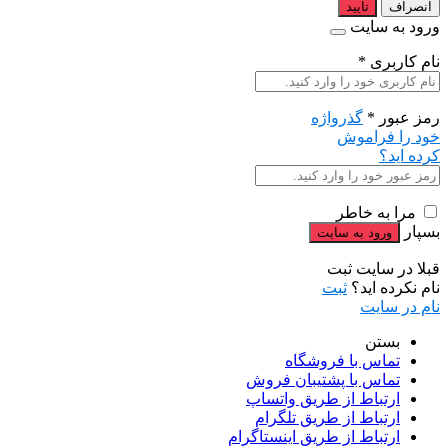
انصراف
تایید
ورود به سایت
نام کاربری
*
رمز عبور
*
گذرواژه
خود را فراموش
کرده اید؟
مرا به خاطر
بسپار
قبلا در سایت ثبت
نام نکرده اید؟
ثبت
نام در سایت
بستن
تماس با فروشگاه
تماس با پشتیبان فروش
ارتباط از طریق واتساپ
ارتباط از طریق تلگرام
ارتباط از طریق اینستاگرام