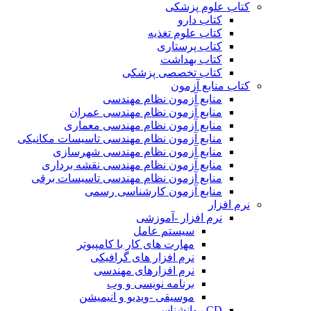
کتاب علوم پزشکی
کتاب دارو
کتاب علوم تغذیه
کتاب پرستاری
کتاب بهداشت
کتاب تخصصی پزشکی
کتاب منابع آزمون
منابع آزمون نظام مهندسی
منابع آزمون نظام مهندسی عمران
منابع آزمون نظام مهندسی معماری
منابع آزمون نظام مهندسی تاسیسات مکانیکی
منابع آزمون نظام مهندسی شهرسازی
منابع آزمون نظام مهندسی نقشه برداری
منابع آزمون نظام مهندسی تاسیسات برقی
منابع آزمون کارشناسی رسمی
نرم افزار
نرم افزار -آموزشی
سیستم عامل
مهارت های کار با کامپیوتر
نرم افزار های گرافیکی
نرم افزارهای مهندسی
برنامه نویسی و وب
موسیقی -ویدیو و انیمیشن
CD روانشناسی