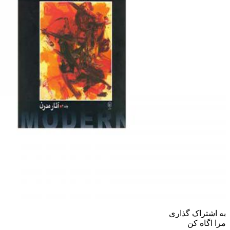
به اشتراک گذاری
مرا اگاه کن