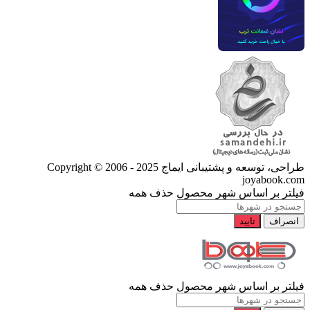
طراحی، توسعه و پشتیبانی ایماج
Copyright © 2006 - 2025
joyabook.com
فیلتر بر اساس شهر محصول
حذف همه
انصراف
تایید
فیلتر بر اساس شهر محصول
حذف همه