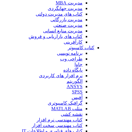
مدیریت MBA
مدیریت جهانگردی
کتاب های مدیریت دولتی
مدیریت بازرگانی
مدیریت صنعتی
مدیریت منابع انسانی
کتاب های بازاریابی و فروش
کارآفرینی
کتاب کامپیوتر
برنامه نویسی
طراحی وب
جاوا
پایگاه داده
نرم افزار های کاربردی
الگوریتم
ANSYS
SPSS
آفیس
گرافیک کامپیوتری
متلب MATLAB
نقشه کشی
کتاب مهندسی نرم افزار
کتاب مهندسی سخت افزار
کتاب های فناوری و اطلاعات IT