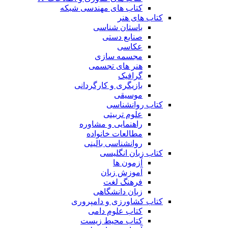
کتاب های مهندسی شبکه
کتاب های هنر
باستان شناسی
صنایع دستی
عکاسی
مجسمه سازی
هنر های تجسمی
گرافیک
بازیگری و کارگردانی
موسیقی
کتاب روانشناسی
علوم تربیتی
راهنمایی و مشاوره
مطالعات خانواده
روانشناسی بالینی
کتاب زبان انگلیسی
آزمون ها
آموزش زبان
فرهنگ لغت
زبان دانشگاهی
کتاب کشاورزی و دامپروری
کتاب علوم دامی
کتاب محیط زیست