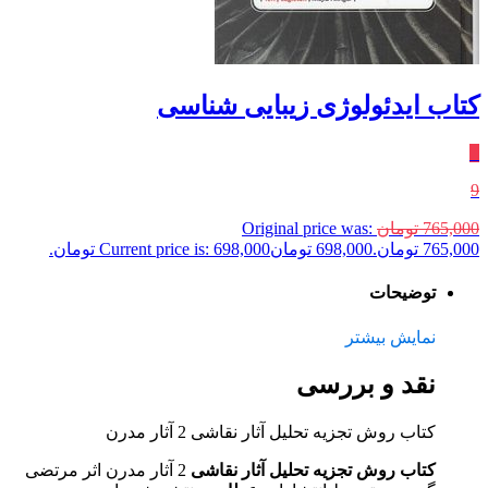
کتاب ایدئولوژی زیبایی شناسی
٪
9
765,000
تومان
Original price was:
765,000 تومان.
698,000
تومان
Current price is: 698,000 تومان.
توضیحات
نمایش بیشتر
نقد و بررسی
کتاب روش تجزیه تحلیل آثار نقاشی 2 آثار مدرن
کتاب روش تجزیه تحلیل آثار نقاشی
2 آثار مدرن اثر مرتضی