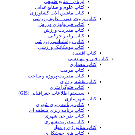
آبزیان – منابع طبیعی
کتاب علوم و صنایع غذایی
کتاب ماشین آلات کشاورزی
کتاب تربیت بدنی – علوم ورزشی
کتاب فیزیولوژی ورزش
کتاب مدیریت ورزش
کتاب رفتار حرکتی
کتاب روانشناسی ورزشی
کتاب بیومکانیک ورزشی
کتاب اقتصاد
کتاب فنی و مهندسی
کتاب معماری
کتاب مرمت
کتاب مدیریت پروژه و ساخت
کتاب نقشه برداری
کتاب فتوگرامتری
سیستم اطلاعات جغرافیایی (GIS)
کتاب شهرسازی
کتاب برنامه ریزی شهری
کتاب برنامه ریزی منطقه ای
کتاب طراحی شهری
کتاب مدیریت شهری
کتاب متالورژی و مواد
کتاب های جوشکاری