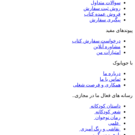
سوالات متداول
روش ثبت سفارش
فروش عمده کتاب
پیگیری سفارش
پیوندهای مفید
درخواست سفارش کتاب
مشاوره آنلاین
امتیازات من
با جویابوک
درباره ما
تماس با ما
همکاری و فرصت شغلی
رسانه های فعال ما در مجازی..
داستان کودکانه
شعر کودکانه
رمان نوجوان
علمی
نقاشی و رنگ آمیزی
بازی و سرگرمی