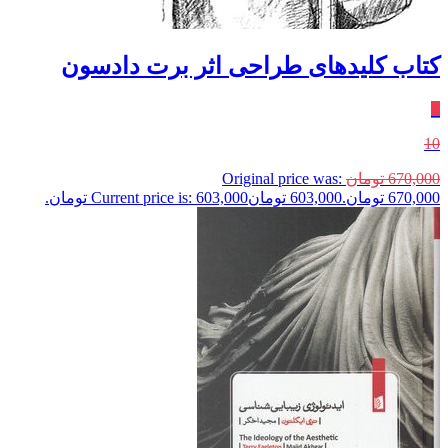
کتاب کلیدهای طراحی اثر برت دادسون
٪
10
670,000
تومان
Original price was:
670,000 تومان.
603,000
تومان
Current price is: 603,000 تومان.